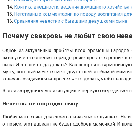
Критика внешности, ведения домашнего хозяйства 
Негативные комментарии по поводу воспитания дет
Сравнение невестки с бывшими девушками сына
Почему свекровь не любит свою нев
Одной из актуальных проблем всех времён и народов 
натянутые отношения, гораздо реже просто хорошие и с
сына. И что же тогда делать? Как построить гармоничную
мужу, который мечется меж двух огней: любимой мамочко
конечно, озадачится вопросом: «Что делать, чтобы налад
В этой затруднительной ситуации в первую очередь важн
Невестка не подходит сыну
Любая мать хочет для своего сына самого лучшего. Не и
отпрыск, этот вариант не будет одобрен мамочкой. И при