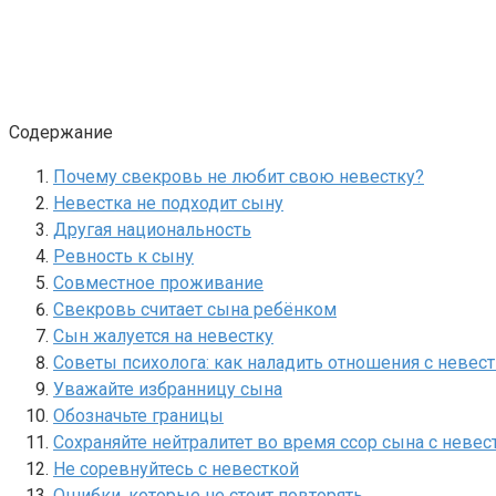
Содержание
Почему свекровь не любит свою невестку?
Невестка не подходит сыну
Другая национальность
Ревность к сыну
Совместное проживание
Свекровь считает сына ребёнком
Сын жалуется на невестку
Советы психолога: как наладить отношения с невес
Уважайте избранницу сына
Обозначьте границы
Сохраняйте нейтралитет во время ссор сына с невес
Не соревнуйтесь с невесткой
Ошибки, которые не стоит повторять