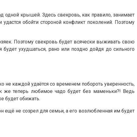
д одной крышей. Здесь свекровь, как правило, занимает
и удастся обойти стороной конфликт поколений. Поэтому
 хозяек. Поэтому свекровь будет всячески выживать свою
я будет ухудшаться, рано или поздно дойдя до сильного
ко не каждой удаётся со временем побороть уверенность,
ак же теперь любимое чадо будет без маменьки?! Ведь
е будет обижать.
он ещё не созрел для семьи, а его возлюбленная им будет