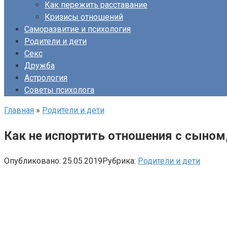
Как пережить расставание
Кризисы отношений
Саморазвитие и психология
Родители и дети
Секс
Дружба
Астрология
Советы психолога
Главная
»
Родители и дети
Как не испортить отношения с сыном
Опубликовано:
25.05.2019
Рубрика:
Родители и дети