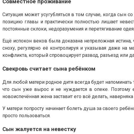
Совместное проживание
Ситуация может усугубляться в том случае, когда сын 
позицию главы и практически полностью лишает невестк
постоянные склоки, недоразумения и перетягивание од
Ещё испокон веков была доказана непреложная истина, ч
сноху, регулярно её контролируя и указывая даже на м
конфликта, который спровоцирует развод, разъезд или д
Свекровь считает сына ребёнком
Для любой матери родное дитя всегда будет напоминать 
что сын уже вырос и не нуждается в опеке. Поэтому 
новоиспечённая жена заставит его всё делать, наверняк
У матери попросту начинает болеть душа за своего ребёнк
просто пользоваться.
Сын жалуется на невестку