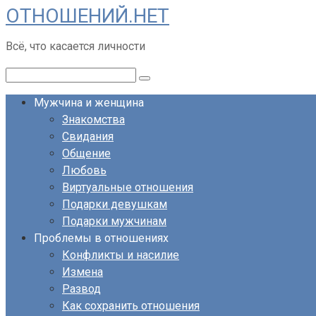
ОТНОШЕНИЙ.НЕТ
Перейти
к
Всё, что касается личности
контенту
Поиск:
Мужчина и женщина
Знакомства
Свидания
Общение
Любовь
Виртуальные отношения
Подарки девушкам
Подарки мужчинам
Проблемы в отношениях
Конфликты и насилие
Измена
Развод
Как сохранить отношения