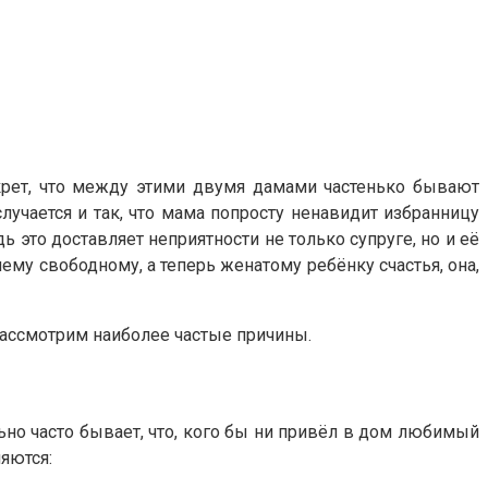
крет, что между этими двумя дамами частенько бывают
учается и так, что мама попросту ненавидит избранницу
 это доставляет неприятности не только супруге, но и её
му свободному, а теперь женатому ребёнку счастья, она,
Рассмотрим наиболее частые причины.
ьно часто бывает, что, кого бы ни привёл в дом любимый
яются: