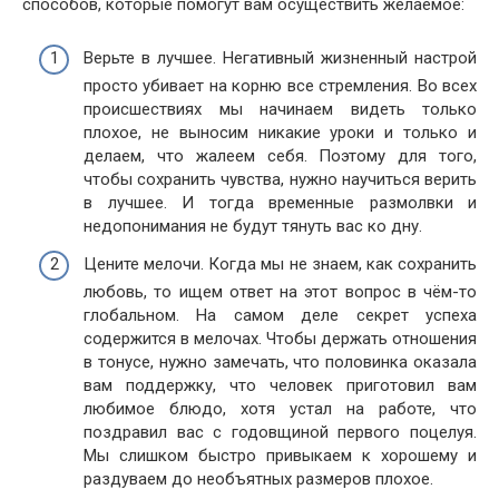
способов, которые помогут вам осуществить желаемое:
Верьте в лучшее. Негативный жизненный настрой
просто убивает на корню все стремления. Во всех
происшествиях мы начинаем видеть только
плохое, не выносим никакие уроки и только и
делаем, что жалеем себя. Поэтому для того,
чтобы сохранить чувства, нужно научиться верить
в лучшее. И тогда временные размолвки и
недопонимания не будут тянуть вас ко дну.
Цените мелочи. Когда мы не знаем, как сохранить
любовь, то ищем ответ на этот вопрос в чём-то
глобальном. На самом деле секрет успеха
содержится в мелочах. Чтобы держать отношения
в тонусе, нужно замечать, что половинка оказала
вам поддержку, что человек приготовил вам
любимое блюдо, хотя устал на работе, что
поздравил вас с годовщиной первого поцелуя.
Мы слишком быстро привыкаем к хорошему и
раздуваем до необъятных размеров плохое.