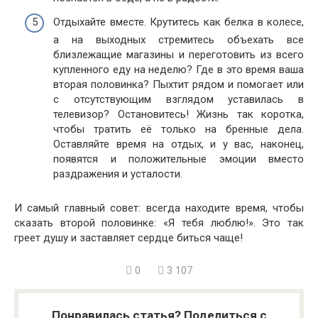
Отдыхайте вместе. Крутитесь как белка в колесе,
а на выходных стремитесь объехать все
близлежащие магазины и переготовить из всего
купленного еду на неделю? Где в это время ваша
вторая половинка? Пыхтит рядом и помогает или
с отсутствующим взглядом уставилась в
телевизор? Остановитесь! Жизнь так коротка,
чтобы тратить её только на бренные дела.
Оставляйте время на отдых, и у вас, наконец,
появятся и положительные эмоции вместо
раздражения и усталости.
И самый главный совет: всегда находите время, чтобы
сказать второй половинке: «Я тебя люблю!». Это так
греет душу и заставляет сердце биться чаще!
0
3 107
Понравилась статья? Поделиться с