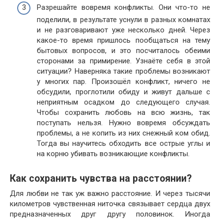
Разрешайте вовремя конфликты. Они что-то не
поделили, в результате уснули в разных комнатах
и не разговаривают уже несколько дней. Через
какое-то время пришлось пообщаться на тему
бытовых вопросов, и это посчиталось обеими
сторонами за примирение. Узнаёте себя в этой
ситуации? Наверняка такие проблемы возникают
у многих пар. Произошёл конфликт, ничего не
обсудили, проглотили обиду и живут дальше с
неприятным осадком до следующего случая.
Чтобы сохранить любовь на всю жизнь, так
поступать нельзя. Нужно вовремя обсуждать
проблемы, а не копить из них снежный ком обид.
Тогда вы научитесь обходить все острые углы и
на корню убивать возникающие конфликты.
Как сохранить чувства на расстоянии?
Для любви не так уж важно расстояние. И через тысячи
километров чувственная ниточка связывает сердца двух
предназначенных друг другу половинок. Иногда