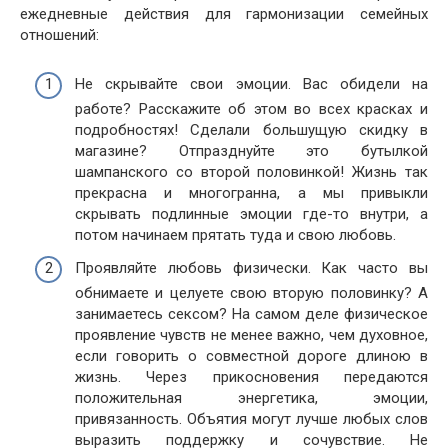
ежедневные действия для гармонизации семейных
отношений:
Не скрывайте свои эмоции. Вас обидели на
работе? Расскажите об этом во всех красках и
подробностях! Сделали большущую скидку в
магазине? Отпразднуйте это бутылкой
шампанского со второй половинкой! Жизнь так
прекрасна и многогранна, а мы привыкли
скрывать подлинные эмоции где-то внутри, а
потом начинаем прятать туда и свою любовь.
Проявляйте любовь физически. Как часто вы
обнимаете и целуете свою вторую половинку? А
занимаетесь сексом? На самом деле физическое
проявление чувств не менее важно, чем духовное,
если говорить о совместной дороге длиною в
жизнь. Через прикосновения передаются
положительная энергетика, эмоции,
привязанность. Объятия могут лучше любых слов
выразить поддержку и сочувствие. Не