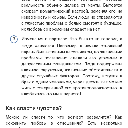
реальность обычно далека от мечты. Бытовуха
сжирает романтический настрой, заменяя его на
нервозность и срывы. Если люди не справляются
с тяжестью проблем, с болью смотрят в будущее,
их любовь со временем спадает на нет.
Изменения в партнёре. Что бы кто ни говорил, а
люди меняются. Например, в начале отношений
парень был активным весельчаком, но жизненные
проблемы постепенно сделали его угрюмым и
депрессивным скандалистом. Люди подвержены
влиянию окружения, жизненных обстоятельств и
других случайных факторов. Поэтому, вступая в
брак с одним человеком, через десять лет можно
жить с совершенной его противоположностью. А
влюблялись-то мы в первого!
Как спасти чувства?
Можно ли спасти то, что вот-вот развалится? Как
сохранить любовь в отношениях? Есть несколько