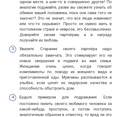
одном месте, а шли-то в совершенно другое! По
аналогии подумайте, разве вы сможете узнать об
обмане вашей половинки, пока она сама того не
захочет? Это не значит, что все люди изменяют
или что-то скрывают. Просто не нужно жить в
постоянном страхе и неврозе, это бессмысленно.
Доверяйте своим партнёрам, а в награду
получайте их любовь.
Хвалите. Старания своего партнёра надо
обязательно замечать. Это стимулирует его на
новые свершения и подвиги во имя семьи.
Женщинам очень ценно, когда говорят
комплименты по поводу их внешнего вида и
приготовленной еды. Мужчины расплываются в
улыбке, если ценят их лидерские качества и
способность обустроить дом.
Будьте примером для подражания. Если
постоянно пилить своего любимого человека за
какой-нибудь проступок, а потом поступать
аналогичным образом в отместку, то вряд ли это