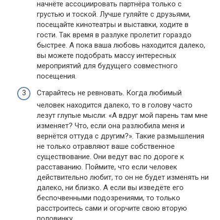
начнёте ассоциировать партнёра только с
грустью и тоской. Лучше гуляйте с друзьями,
посещайте кинотеатры и выставки, ходите в
гости. Так время в разлуке пролетит гораздо
быстрее. А пока ваша любовь находится далеко,
вы можете подобрать массу интересных
мероприятий для будущего совместного
посещения.
Старайтесь не ревновать. Когда любимый
человек находится далеко, то в голову часто
лезут глупые мысли: «А вдруг мой парень там мне
изменяет? Что, если она разлюбила меня и
вернётся оттуда с другим?». Такие размышления
не только отравляют ваше собственное
существование. Они ведут вас по дороге к
расставанию. Поймите, что если человек
действительно любит, то он не будет изменять ни
далеко, ни близко. А если вы изведёте его
беспочвенными подозрениями, то только
расстроитесь сами и огорчите свою вторую
половинку.