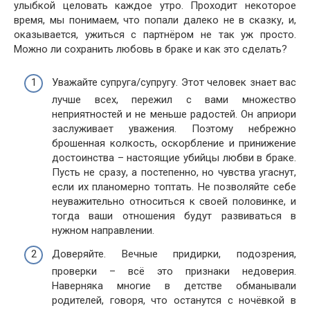
улыбкой целовать каждое утро. Проходит некоторое
время, мы понимаем, что попали далеко не в сказку, и,
оказывается, ужиться с партнёром не так уж просто.
Можно ли сохранить любовь в браке и как это сделать?
Уважайте супруга/супругу. Этот человек знает вас
лучше всех, пережил с вами множество
неприятностей и не меньше радостей. Он априори
заслуживает уважения. Поэтому небрежно
брошенная колкость, оскорбление и принижение
достоинства – настоящие убийцы любви в браке.
Пусть не сразу, а постепенно, но чувства угаснут,
если их планомерно топтать. Не позволяйте себе
неуважительно относиться к своей половинке, и
тогда ваши отношения будут развиваться в
нужном направлении.
Доверяйте. Вечные придирки, подозрения,
проверки – всё это признаки недоверия.
Наверняка многие в детстве обманывали
родителей, говоря, что останутся с ночёвкой в