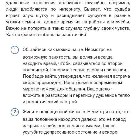
удалённые отношения возникают случайно, например,
люди влюбляются по интернету. Бывает, что судьба
играет злую шутку и раскидывает супругов в разные
уголки земли на долгое время из-за работы или учёбы.
Важно не потерять в таких случаях глубину своих чувств.
Как сохранить любовь на расстоянии:
Общайтесь как можно чаще. Несмотря на
возможную занятость, вы должны всегда
находить время, чтобы связываться со второй
половинкой. Говорите тёплые слова и признания.
Подбадривайте, утверждая, что желанная встреча
скоро произойдёт. Расстояние в современном
мире не помеха для общения. Ваше дело –
вложить в разговоры и переписку душевное тепло
и романтический настрой.
Живите полноценной жизнью. Несмотря на то, что
ваша половинка находится далеко, это не повод
закрывать себя под семью замками. Так вы
усугубите депрессивное состояние и вскоре