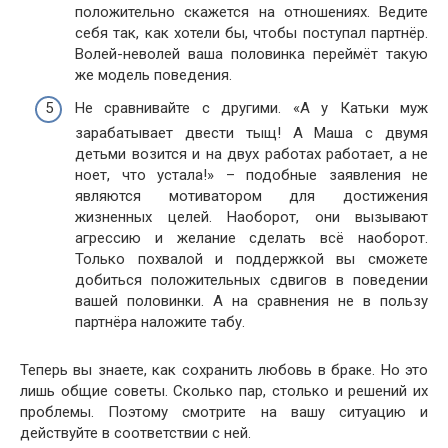
положительно скажется на отношениях. Ведите
себя так, как хотели бы, чтобы поступал партнёр.
Волей-неволей ваша половинка переймёт такую
же модель поведения.
Не сравнивайте с другими. «А у Катьки муж
зарабатывает двести тыщ! А Маша с двумя
детьми возится и на двух работах работает, а не
ноет, что устала!» – подобные заявления не
являются мотиватором для достижения
жизненных целей. Наоборот, они вызывают
агрессию и желание сделать всё наоборот.
Только похвалой и поддержкой вы сможете
добиться положительных сдвигов в поведении
вашей половинки. А на сравнения не в пользу
партнёра наложите табу.
Теперь вы знаете, как сохранить любовь в браке. Но это
лишь общие советы. Сколько пар, столько и решений их
проблемы. Поэтому смотрите на вашу ситуацию и
действуйте в соответствии с ней.