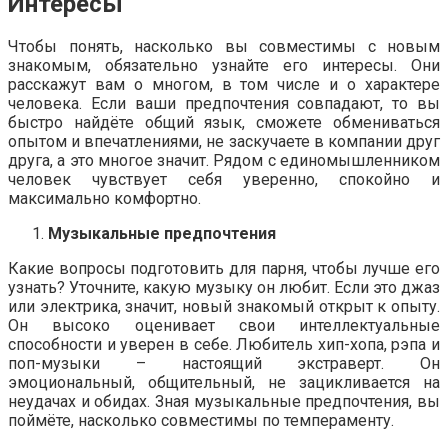
Интересы
Чтобы понять, насколько вы совместимы с новым
знакомым, обязательно узнайте его интересы. Они
расскажут вам о многом, в том числе и о характере
человека. Если ваши предпочтения совпадают, то вы
быстро найдёте общий язык, сможете обмениваться
опытом и впечатлениями, не заскучаете в компании друг
друга, а это многое значит. Рядом с единомышленником
человек чувствует себя уверенно, спокойно и
максимально комфортно.
Музыкальные предпочтения
Какие вопросы подготовить для парня, чтобы лучше его
узнать? Уточните, какую музыку он любит. Если это джаз
или электрика, значит, новый знакомый открыт к опыту.
Он высоко оценивает свои интеллектуальные
способности и уверен в себе. Любитель хип-хопа, рэпа и
поп-музыки – настоящий экстраверт. Он
эмоциональный, общительный, не зацикливается на
неудачах и обидах. Зная музыкальные предпочтения, вы
поймёте, насколько совместимы по темпераменту.