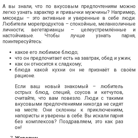
А вы знали, что по вкусовым предпочтениям можно
легко узнать характер и привычки мужчины? Например,
мясоеды – это активные и уверенные в себе люди.
Любители морепродуктов – спокойные, меланхоличные
личности; вегетарианцы – целеустремлённые и
настойчивые. Чтобы лучше узнать парня,
поинтересуйтесь:
какое его любимое блюдо;
что он предпочитает есть на завтрак, обед и ужин;
как он относится к сладкому;
блюда какой кухни он не признаёт в своём
рационе.
Если ваш новый знакомый – любитель
острых блюд, специй, соусов и кетчупов,
считайте, что вам повезло. Люди с такими
вкусовыми предпочтениями никогда не сидят
на месте. Они склонны к приключениям,
напористы и уверены в себе. Вы искали парня
без комплексов? Поздравляем, это как раз
он!