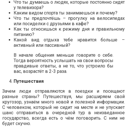
Что ты думаешь о людях, которые постоянно сидят
у телевизора?
Каким видом спорта ты занимаешься и почему?
Что ты предпочтёшь – прогулку на велосипедах
или посиделки с друзьями в кафе?
Как ты относишься к режиму дня и правильному
питанию?
Какой вид отдыха тебе нравится больше –
активный или пассивный?
В начале общения меньше говорите о себе.
Тогда вероятность услышать на свои вопросы
правдивые ответы, а не то, что устроило бы
вас, возрастёт в 2-3 раза.
Путешествия
Зачем люди отправляются в поездки и посещают
разные страны? Путешествуя, мы расширяем свой
кругозор, узнаём много новой и полезной информации.
С человеком, который не сидит на месте и не упускает
шанс отправиться в очередной тур в неизведанное
государство, всегда есть о чём поговорить. С ним не
будет скучно.