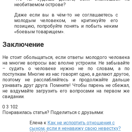
необитаемом острове?
Даже если вы в чём-то не соглашаетесь с
молодым человеком, не критикуйте его
позицию, попробуйте понять и побыть неким
«боевым товарищем».
Заключение
Не стоит обольщаться, если ответы молодого человека
на многие вопросы вас вполне устроили. Не забывайте
– судить о человеке нужно не по словам, а по
поступкам. Многие из нас говорят одно, а делают другое,
поэтому не расслабляйтесь и продолжайте дальше
узнавать друг друга. Помните! Чтобы парень не сбежал,
не вздумайте загрузить его вопросами на первом же
свидании.
0
3 102
Понравилась статья? Поделиться с друзьями:
Елена
к
Как не испортить отношения с
сыном, если я ненавижу свою невестку?