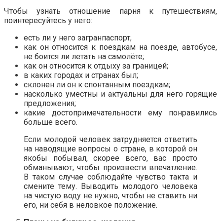
Чтобы узнать отношение парня к путешествиям,
поинтересуйтесь у него:
есть ли у него загранпаспорт;
как он относится к поездкам на поезде, автобусе,
не боится ли летать на самолёте;
как он относится к отдыху за границей;
в каких городах и странах был;
склонен ли он к спонтанным поездкам;
насколько уместны и актуальны для него горящие
предложения;
какие достопримечательности ему понравились
больше всего.
Если молодой человек затрудняется ответить
на наводящие вопросы о стране, в которой он
якобы побывал, скорее всего, вас просто
обманывают, чтобы произвести впечатление.
В таком случае соблюдайте чувство такта и
смените тему. Выводить молодого человека
на чистую воду не нужно, чтобы не ставить ни
его, ни себя в неловкое положение.