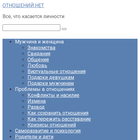
Перейти
ОТНОШЕНИЙ.НЕТ
к
Всё, что касается личности
контенту
Поиск:
Мужчина и женщина
Знакомства
Свидания
Общение
Любовь
Виртуальные отношения
Подарки девушкам
Подарки мужчинам
Проблемы в отношениях
Конфликты и насилие
Измена
Развод
Как сохранить отношения
Как пережить расставание
Кризисы отношений
Саморазвитие и психология
Родители и дети