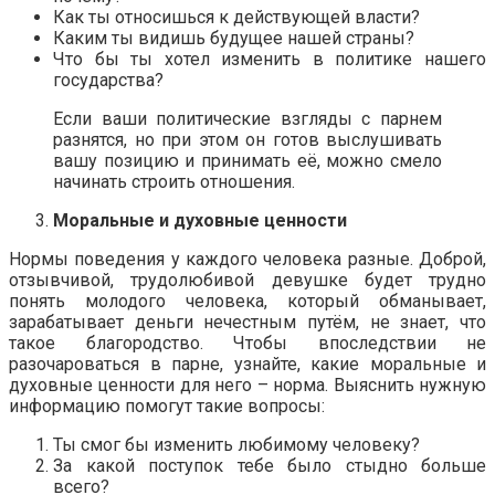
Как ты относишься к действующей власти?
Каким ты видишь будущее нашей страны?
Что бы ты хотел изменить в политике нашего
государства?
Если ваши политические взгляды с парнем
разнятся, но при этом он готов выслушивать
вашу позицию и принимать её, можно смело
начинать строить отношения.
Моральные и духовные ценности
Нормы поведения у каждого человека разные. Доброй,
отзывчивой, трудолюбивой девушке будет трудно
понять молодого человека, который обманывает,
зарабатывает деньги нечестным путём, не знает, что
такое благородство. Чтобы впоследствии не
разочароваться в парне, узнайте, какие моральные и
духовные ценности для него – норма. Выяснить нужную
информацию помогут такие вопросы:
Ты смог бы изменить любимому человеку?
За какой поступок тебе было стыдно больше
всего?