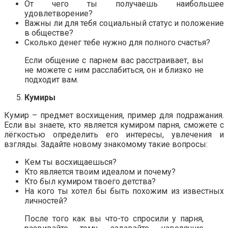
От чего ты получаешь наибольшее
удовлетворение?
Важны ли для тебя социальный статус и положение
в обществе?
Сколько денег тебе нужно для полного счастья?
Если общение с парнем вас расстраивает, вы
не можете с ним расслабиться, он и близко не
подходит вам.
Кумиры
Кумир – предмет восхищения, пример для подражания.
Если вы знаете, кто является кумиром парня, сможете с
лёгкостью определить его интересы, увлечения и
взгляды. Задайте новому знакомому такие вопросы:
Кем ты восхищаешься?
Кто является твоим идеалом и почему?
Кто был кумиром твоего детства?
На кого ты хотел бы быть похожим из известных
личностей?
После того как вы что-то спросили у парня,