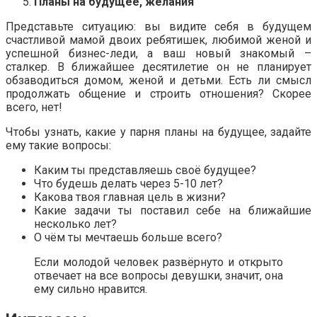
Планы на будущее, желания
Представьте ситуацию: вы видите себя в будущем
счастливой мамой двоих ребятишек, любимой женой и
успешной бизнес-леди, а ваш новый знакомый –
сталкер. В ближайшее десятилетие он не планирует
обзаводиться домом, женой и детьми. Есть ли смысл
продолжать общение и строить отношения? Скорее
всего, нет!
Чтобы узнать, какие у парня планы на будущее, задайте
ему такие вопросы:
Каким ты представляешь своё будущее?
Что будешь делать через 5-10 лет?
Какова твоя главная цель в жизни?
Какие задачи ты поставил себе на ближайшие
несколько лет?
О чём ты мечтаешь больше всего?
Если молодой человек развёрнуто и открыто
отвечает на все вопросы девушки, значит, она
ему сильно нравится.