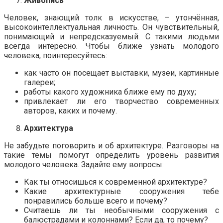
Живопись
Человек, знающий толк в искусстве, – утончённая,
высокоинтеллектуальная личность. Он чувствительный,
понимающий и непредсказуемый. С такими людьми
всегда интересно. Чтобы ближе узнать молодого
человека, поинтересуйтесь:
как часто он посещает выставки, музеи, картинные
галереи;
работы какого художника ближе ему по духу;
привлекает ли его творчество современных
авторов, каких и почему.
Архитектура
Не забудьте поговорить и об архитектуре. Разговоры на
такие темы помогут определить уровень развития
молодого человека. Задайте ему вопросы:
Как ты относишься к современной архитектуре?
Какие архитектурные сооружения тебе
понравились больше всего и почему?
Считаешь ли ты необычными сооружения с
балюстрадами и колоннами? Если да, то почему?