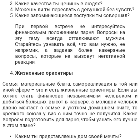
Какие качества ты ценишь в людях?
Можешь ли ты переспать с девушкой без чувств?
Какие запоминающиеся поступки ты совершал?
При первой встрече не интересуйтесь
финансовым положением парня. Вопросы на
эту тему всегда отталкивают мужчин.
Старайтесь узнавать всё, что вам нужно, не
напрямик, а задавая более каверзные
вопросы, которые не вызовут негативной
реакции.
Жизненные ориентиры
Семья, материальные блага, самореализация в той или
иной сфере – это и есть жизненные ориентиры. Если вы
хотите стать финансово независимым человеком и
добиться больших высот в карьере, а молодой человек
давно мечтает о семье и уютном домашнем очаге, то
крепкого союза у вас с ним точно не получится. Какие
вопросы подготовить для парня, чтобы узнать его лучше
в этом плане?
Каким ты представляешь дом своей мечты?