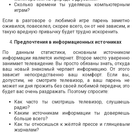
Сколько времени ты уделяешь компьютерным
играм?
Если в разговоре о любимой игре парень заметно
оживился, повеселел, скорее всего, он от неё зависим, и
такую вредную привычку будет трудно искоренить.
Предпочтения в информационных источниках
По данным статистики, основным источником
информации является интернет. Второе место уверенно
занимает телевидение. Вы просто обязаны знать, откуда
ваш новый знакомый черпает информацию. От этого
зависит непосредственно ваш комфорт. Если вы,
допустим, не смотрите телевизор, а ваш парень не
может ни дня прожить без своей любимой передачи, это
будет вас очень раздражать. Поэтому спросите:
Как часто ты смотришь телевизор, слушаешь
радио?
Каким источникам информации ты доверяешь
больше всего?
Как ты относишься к жёлтой прессе и глянцевым
журналам?