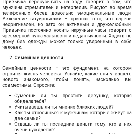
Привычка перекусывать на ходу говорит о том, что
мужчина стремителен и нетерпелив. Рисуют во время
телефонных бесед довольно эмоциональные люди.
Увлечение татуировками – признак того, что парень
неоригинален, но зато он активный и дружелюбный.
Привычка постоянно носить наручные часы говорит о
чрезмерной пунктуальности и педантичности. Ходить по
дому без одежды может только уверенный в себе
человек.
Семейные ценности
Семейные ценности – это фундамент, на котором
строится жизнь человека. Узнайте, какие они у вашего
нового знакомого, чтобы понять, насколько вы
совместимы. Спросите:
Сумеешь ли ты простить девушку, которая
обидела тебя?
Учитываешь ли ты мнение близких людей?
Как ты относишься к мужчинам, которые живут на
две семьи?
Отдашь ли ты последние деньги тому, кто в них
очень нуждается?