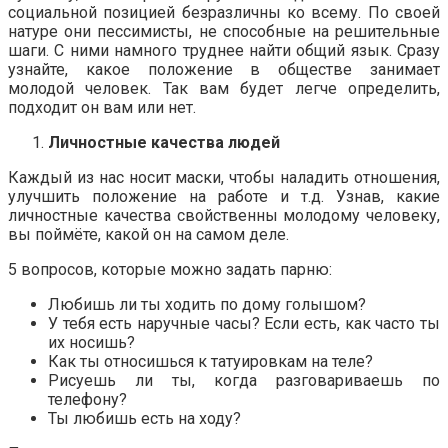
социальной позицией безразличны ко всему. По своей
натуре они пессимисты, не способные на решительные
шаги. С ними намного труднее найти общий язык. Сразу
узнайте, какое положение в обществе занимает
молодой человек. Так вам будет легче определить,
подходит он вам или нет.
Личностные качества людей
Каждый из нас носит маски, чтобы наладить отношения,
улучшить положение на работе и т.д. Узнав, какие
личностные качества свойственны молодому человеку,
вы поймёте, какой он на самом деле.
5 вопросов, которые можно задать парню:
Любишь ли ты ходить по дому голышом?
У тебя есть наручные часы? Если есть, как часто ты
их носишь?
Как ты относишься к татуировкам на теле?
Рисуешь ли ты, когда разговариваешь по
телефону?
Ты любишь есть на ходу?