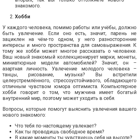
знакомого.
Хобби
У каждого человека, помимо работы или учёбы, должно
быть увлечение. Если оно есть, значит, парень не
зациклен на чём-то одном, у него разносторонние
интересы и много пространства для самовыражения. К
тому же хобби может многое рассказать о человеке.
Ваш новый знакомый коллекционирует марки, монеты,
миниатюрные модели автомобилей? Значит, он –
азартная личность. Увлечение молодого человека –
танцы, рисование, музыка? Вы встретили
целеустремлённого, стрессоустойчивого, обладающего
отличным чувством юмора оптимиста. Компьютерное
хобби говорит о том, что мужчина имеет богатый
внутренний мир, поэтому может уходить в себя.
Вопросы, которые помогут выяснить увлечения вашего
нового знакомого:
Что тебя по-настоящему увлекает?
Как ты проводишь свободное время?
В какие моменты ты чувствуешь себя на высоте?