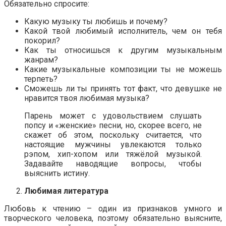
Обязательно спросите:
Какую музыку ты любишь и почему?
Какой твой любимый исполнитель, чем он тебя
покорил?
Как ты относишься к другим музыкальным
жанрам?
Какие музыкальные композиции ты не можешь
терпеть?
Сможешь ли ты принять тот факт, что девушке не
нравится твоя любимая музыка?
Парень может с удовольствием слушать
попсу и «женские» песни, но, скорее всего, не
скажет об этом, поскольку считается, что
настоящие мужчины увлекаются только
рэпом, хип-хопом или тяжёлой музыкой.
Задавайте наводящие вопросы, чтобы
выяснить истину.
Любимая литература
Любовь к чтению – один из признаков умного и
творческого человека, поэтому обязательно выясните,