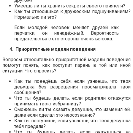
другом?
Умеешь ли ты хранить секреты своего приятеля?
Как ты относишься к дружеским подшучиваниям?
Нормально ли это?
Если молодой человек меняет друзей как
перчатки, он ненадёжный. Вероятность
предательства с его стороны очень высока.
Приоритетные модели поведения
Вопросы относительно приоритетной модели поведения
помогут понять, как поступит парень в той или иной
ситуации. Что спросить?
Как ты поведёшь себя, если узнаешь, что твоя
девушка без разрешения просматривала твои
сообщения?
Что ты будешь делать, если родители откажутся
принимать твою избранницу?
Сможешь ли ты сказать девушке, что изменил ей,
даже если сделал это неосознанно?
Как ты поступишь, если узнаешь, что твоя девушка
тебя предала?
Что ты будешь делать, если окажешься на