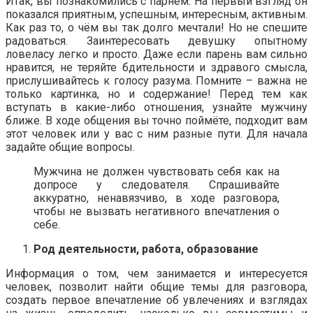
Итак, вы познакомились с парнем. На первый взгляд он
показался приятным, успешным, интересным, активным.
Как раз то, о чём вы так долго мечтали! Но не спешите
радоваться. Заинтересовать девушку опытному
ловеласу легко и просто. Даже если парень вам сильно
нравится, не теряйте бдительности и здравого смысла,
прислушивайтесь к голосу разума. Помните – важна не
только картинка, но и содержание! Перед тем как
вступать в какие-либо отношения, узнайте мужчину
ближе. В ходе общения вы точно поймёте, подходит вам
этот человек или у вас с ним разные пути. Для начала
задайте общие вопросы.
Мужчина не должен чувствовать себя как на
допросе у следователя. Спрашивайте
аккуратно, ненавязчиво, в ходе разговора,
чтобы не вызвать негативного впечатления о
себе.
Род деятельности, работа, образование
Информация о том, чем занимается и интересуется
человек, позволит найти общие темы для разговора,
создать первое впечатление об увлечениях и взглядах