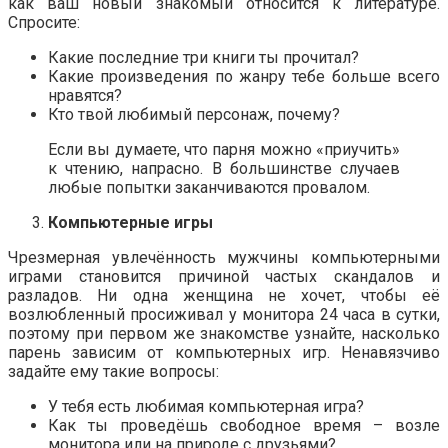
как ваш новый знакомый относится к литературе.
Спросите:
Какие последние три книги ты прочитал?
Какие произведения по жанру тебе больше всего
нравятся?
Кто твой любимый персонаж, почему?
Если вы думаете, что парня можно «приучить»
к чтению, напрасно. В большинстве случаев
любые попытки заканчиваются провалом.
Компьютерные игры
Чрезмерная увлечённость мужчины компьютерными
играми становится причиной частых скандалов и
разладов. Ни одна женщина не хочет, чтобы её
возлюбленный просиживал у монитора 24 часа в сутки,
поэтому при первом же знакомстве узнайте, насколько
парень зависим от компьютерных игр. Ненавязчиво
задайте ему такие вопросы:
У тебя есть любимая компьютерная игра?
Как ты проведёшь свободное время – возле
монитора или на природе с друзьями?