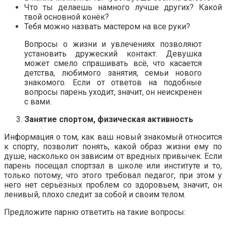
Что ты делаешь намного лучше других? Какой
твой основной конёк?
Тебя можно назвать мастером на все руки?
Вопросы о жизни и увлечениях позволяют
установить дружеский контакт. Девушка
может смело спрашивать всё, что касается
детства, любимого занятия, семьи нового
знакомого. Если от ответов на подобные
вопросы парень уходит, значит, он неискренен
с вами.
Занятие спортом, физическая активность
Информация о том, как ваш новый знакомый относится
к спорту, позволит понять, какой образ жизни ему по
душе, насколько он зависим от вредных привычек. Если
парень посещал спортзал в школе или институте и то,
только потому, что этого требовал педагог, при этом у
него нет серьёзных проблем со здоровьем, значит, он
ленивый, плохо следит за собой и своим телом.
Предложите парню ответить на такие вопросы: