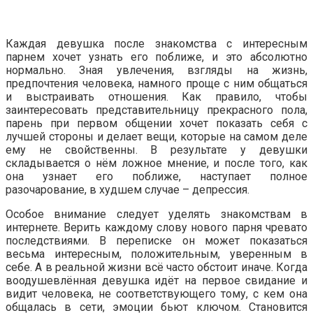
Каждая девушка после знакомства с интересным
парнем хочет узнать его поближе, и это абсолютно
нормально. Зная увлечения, взгляды на жизнь,
предпочтения человека, намного проще с ним общаться
и выстраивать отношения. Как правило, чтобы
заинтересовать представительницу прекрасного пола,
парень при первом общении хочет показать себя с
лучшей стороны и делает вещи, которые на самом деле
ему не свойственны. В результате у девушки
складывается о нём ложное мнение, и после того, как
она узнает его поближе, наступает полное
разочарование, в худшем случае – депрессия.
Особое внимание следует уделять знакомствам в
интернете. Верить каждому слову нового парня чревато
последствиями. В переписке он может показаться
весьма интересным, положительным, уверенным в
себе. А в реальной жизни всё часто обстоит иначе. Когда
воодушевлённая девушка идёт на первое свидание и
видит человека, не соответствующего тому, с кем она
общалась в сети, эмоции бьют ключом. Становится