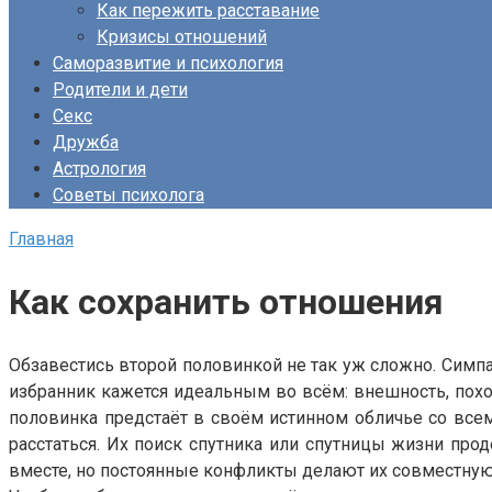
Как пережить расставание
Кризисы отношений
Саморазвитие и психология
Родители и дети
Секс
Дружба
Астрология
Советы психолога
Главная
Как сохранить отношения
Обзавестись второй половинкой не так уж сложно. Симпа
избранник кажется идеальным во всём: внешность, похо
половинка предстаёт в своём истинном обличье со всем
расстаться. Их поиск спутника или спутницы жизни прод
вместе, но постоянные конфликты делают их совместную