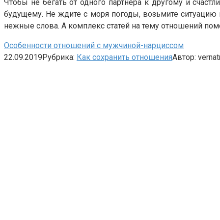
Чтобы не бегать от одного партнёра к другому и счаст
будущему. Не ждите с моря погоды, возьмите ситуацию 
нежные слова. А комплекс статей на тему отношений пом
Особенности отношений с мужчиной-нарциссом
22.09.2019
Рубрика:
Как сохранить отношения
Автор:
vernat