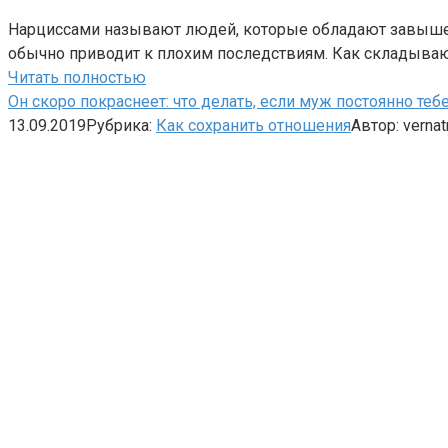
Нарциссами называют людей, которые обладают завышенн
обычно приводит к плохим последствиям. Как складываю
Читать полностью
Он скоро покраснеет: что делать, если муж постоянно теб
13.09.2019
Рубрика:
Как сохранить отношения
Автор:
vernat