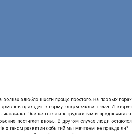
на волнах влюблённости проще простого. На первых порах
ормонов приходит в норму, открываются глаза. И вторая
о человека. Они не готовы к трудностям и предпочитают
рование постигает вновь. В другом случае люди остаются
е о таком развитии событий мы мечтаем, не правда ли?