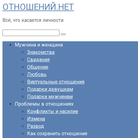
ОТНОШЕНИЙ.НЕТ
Перейти
к
Всё, что касается личности
контенту
Поиск:
Мужчина и женщина
Знакомства
Свидания
Общение
Любовь
Виртуальные отношения
Подарки девушкам
Подарки мужчинам
Проблемы в отношениях
Конфликты и насилие
Измена
Развод
Как сохранить отношения