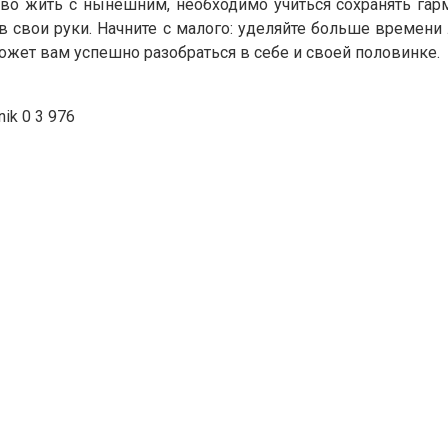
ливо жить с нынешним, необходимо учиться сохранять га
в свои руки. Начните с малого: уделяйте больше времени
ожет вам успешно разобраться в себе и своей половинке.
nik
0
3 976