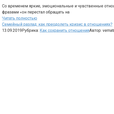
Со временем яркие, эмоциональные и чувственные отноше
фразами «он перестал обращать на
Читать полностью
Семейный разлад: как преодолеть кризис в отношениях?
13.09.2019
Рубрика:
Как сохранить отношения
Автор:
vernat