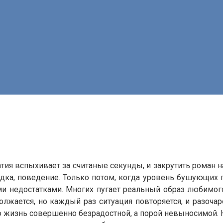
тия вспыхивает за считаные секунды, и закрутить роман 
дка, поведение. Только потом, когда уровень бушующих г
и недостатками. Многих пугает реальный образ любимог
олжается, но каждый раз ситуация повторяется, и разоча
 жизнь совершенно безрадостной, а порой невыносимой. Н