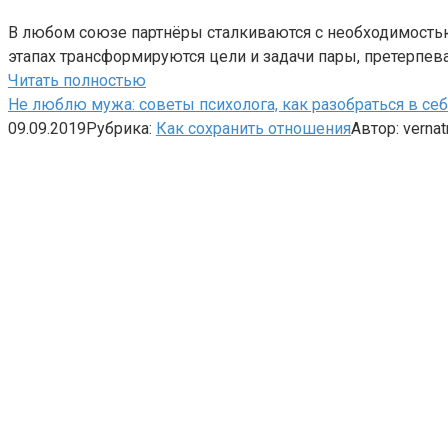
В любом союзе партнёры сталкиваются с необходимостью 
этапах трансформируются цели и задачи пары, претерпев
Читать полностью
Не люблю мужа: советы психолога, как разобраться в себ
09.09.2019
Рубрика:
Как сохранить отношения
Автор:
vernat