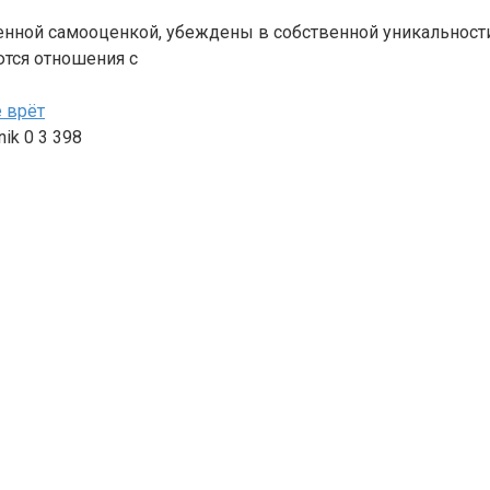
ой самооценкой, убеждены в собственной уникальности, 
тся отношения с
е врёт
nik
0
3 398