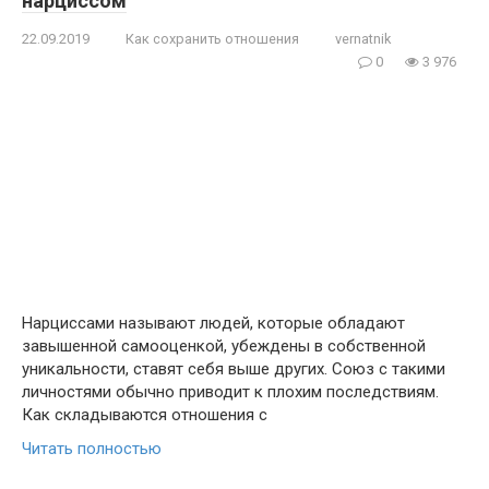
нарциссом
22.09.2019
Как сохранить отношения
vernatnik
0
3 976
Нарциссами называют людей, которые обладают
завышенной самооценкой, убеждены в собственной
уникальности, ставят себя выше других. Союз с такими
личностями обычно приводит к плохим последствиям.
Как складываются отношения с
Читать полностью