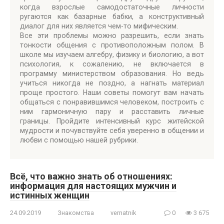
когда взрослые самодостаточные личности
ругаются как базарные бабки, а конструктивный
диалог для них является чем-то мифическим.
Все эти проблемы можно разрешить, если знать
тонкости общения с противоположным полом. В
школе мы изучаем алгебру, физику и биологию, а вот
психология, к сожалению, не включается в
программу министерством образования. Но ведь
учиться никогда не поздно, а нагнать материал
проще простого. Наши советы помогут вам начать
общаться с понравившимся человеком, построить с
ним гармоничную пару и расставить личные
границы. Пройдите интенсивный курс житейской
мудрости и почувствуйте себя уверенно в общении и
любви с помощью нашей рубрики.
Всё, что важно знать об отношениях:
информация для настоящих мужчин и
истинных женщин
24.09.2019
Знакомства
vernatnik
0
3 675