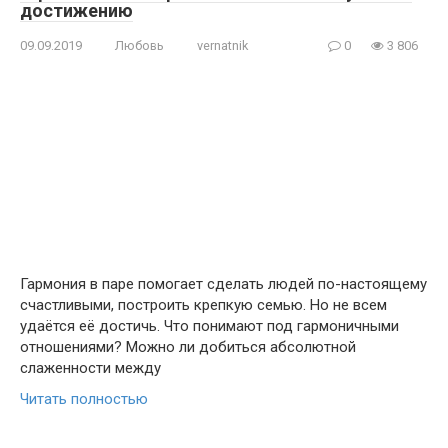
достижению
09.09.2019
Любовь
vernatnik
0
3 806
Гармония в паре помогает сделать людей по-настоящему
счастливыми, построить крепкую семью. Но не всем
удаётся её достичь. Что понимают под гармоничными
отношениями? Можно ли добиться абсолютной
слаженности между
Читать полностью