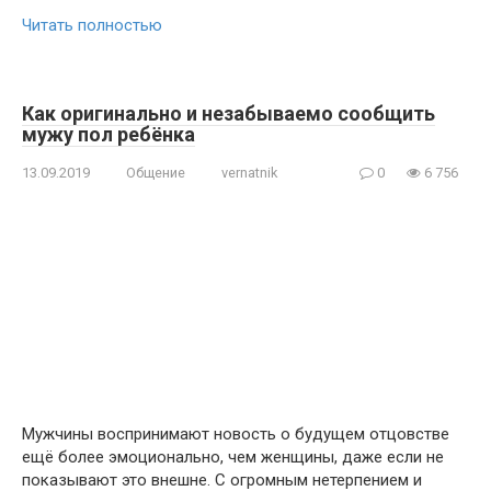
Читать полностью
Как оригинально и незабываемо сообщить
мужу пол ребёнка
13.09.2019
Общение
vernatnik
0
6 756
Мужчины воспринимают новость о будущем отцовстве
ещё более эмоционально, чем женщины, даже если не
показывают это внешне. С огромным нетерпением и