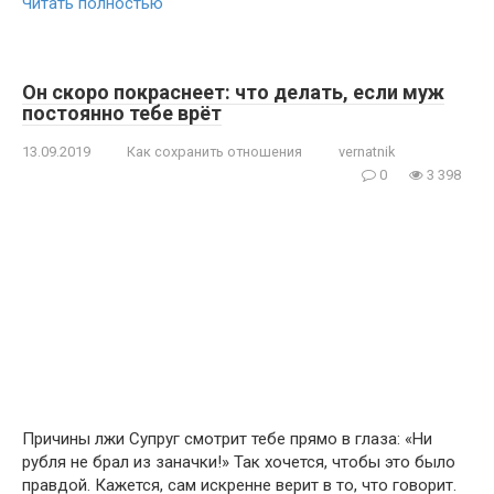
Читать полностью
Он скоро покраснеет: что делать, если муж
постоянно тебе врёт
13.09.2019
Как сохранить отношения
vernatnik
0
3 398
Причины лжи Супруг смотрит тебе прямо в глаза: «Ни
рубля не брал из заначки!» Так хочется, чтобы это было
правдой. Кажется, сам искренне верит в то, что говорит.