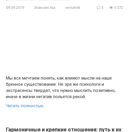
09.09.2019
Знакомства
vernatnik
3
5 072
Мы все мечтаем понять, как влияют мысли на наше
бренное существование. Не зря же психологи и
экстрасенсы твердят, что нужно мыслить позитивно,
иначе в жизни негатив польётся рекой.
Читать полностью
Гармоничные и крепкие отношения: путь к их