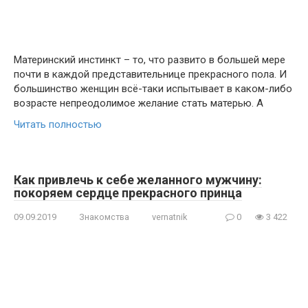
Материнский инстинкт – то, что развито в большей мере
почти в каждой представительнице прекрасного пола. И
большинство женщин всё-таки испытывает в каком-либо
возрасте непреодолимое желание стать матерью. А
Читать полностью
Как привлечь к себе желанного мужчину:
покоряем сердце прекрасного принца
09.09.2019
Знакомства
vernatnik
0
3 422