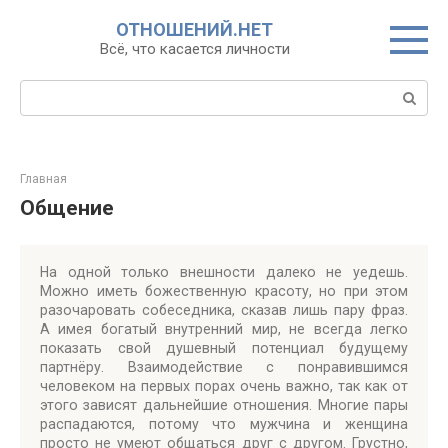
Перейти
ОТНОШЕНИЙ.НЕТ
к
Всё, что касается личности
контенту
Поиск:
Главная
Общение
На одной только внешности далеко не уедешь.
Можно иметь божественную красоту, но при этом
разочаровать собеседника, сказав лишь пару фраз.
А имея богатый внутренний мир, не всегда легко
показать свой душевный потенциал будущему
партнёру. Взаимодействие с понравившимся
человеком на первых порах очень важно, так как от
этого зависят дальнейшие отношения. Многие пары
распадаются, потому что мужчина и женщина
просто не умеют общаться друг с другом. Грустно,