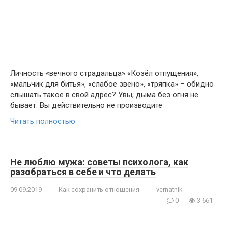
Личность «вечного страдальца» «Козёл отпущения»,
«мальчик для битья», «слабое звено», «тряпка» – обидно
слышать такое в свой адрес? Увы, дыма без огня не
бывает. Вы действительно не производите
Читать полностью
Не люблю мужа: советы психолога, как
разобраться в себе и что делать
09.09.2019
Как сохранить отношения
vernatnik
0
3 661