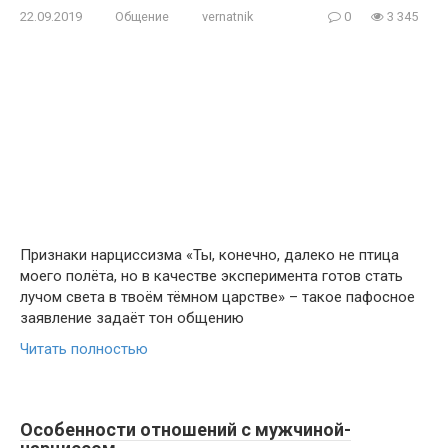
22.09.2019
Общение
vernatnik
0
3 345
Признаки нарциссизма «Ты, конечно, далеко не птица
моего полёта, но в качестве эксперимента готов стать
лучом света в твоём тёмном царстве» – такое пафосное
заявление задаёт тон общению
Читать полностью
Особенности отношений с мужчиной-