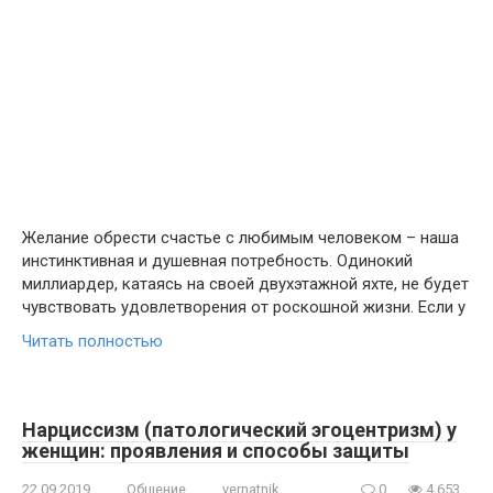
Желание обрести счастье с любимым человеком – наша
инстинктивная и душевная потребность. Одинокий
миллиардер, катаясь на своей двухэтажной яхте, не будет
чувствовать удовлетворения от роскошной жизни. Если у
Читать полностью
Нарциссизм (патологический эгоцентризм) у
женщин: проявления и способы защиты
22.09.2019
Общение
vernatnik
0
4 653