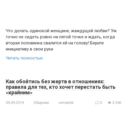
Что делать одинокой женщине, жаждущей любви? Уж
точно не сидеть ровно на пятой точке и ждать, когда
вторая половинка свалится ей на голову! Берите
инициативу в свои руки
Читать полностью
Как обойтись без жертв в отношениях:
правила для тех, кто хочет перестать быть
«крайним»
09.09.2019
Общение
vernatnik
0
3 340