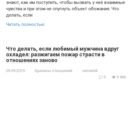
знают, как им поступить, чтобы вызвать у неё взаимные
чувства и при этом не спугнуть объект обожания. Что
делать, если
Читать полностью
Что делать, если любимый мужчина вдруг
охладел: разжигаем пожар страсти в
отношениях заново
09.09.2019
Кризисы отношений
vernatnik
3
3 966