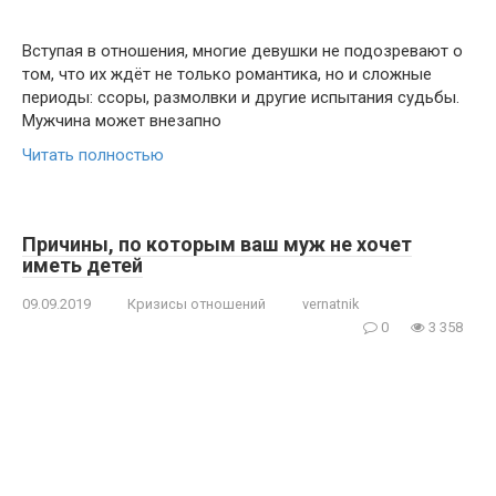
Вступая в отношения, многие девушки не подозревают о
том, что их ждёт не только романтика, но и сложные
периоды: ссоры, размолвки и другие испытания судьбы.
Мужчина может внезапно
Читать полностью
Причины, по которым ваш муж не хочет
иметь детей
09.09.2019
Кризисы отношений
vernatnik
0
3 358