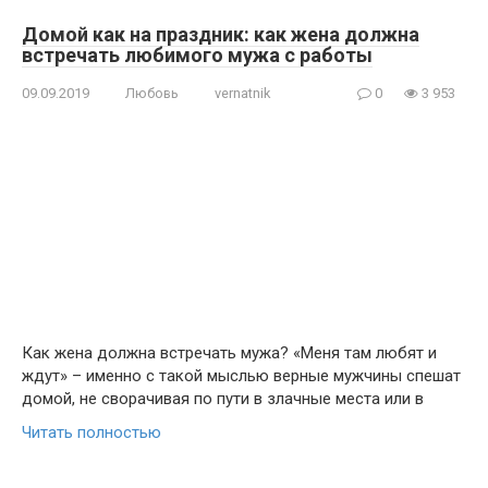
Домой как на праздник: как жена должна
встречать любимого мужа с работы
09.09.2019
Любовь
vernatnik
0
3 953
Как жена должна встречать мужа? «Меня там любят и
ждут» – именно с такой мыслью верные мужчины спешат
домой, не сворачивая по пути в злачные места или в
Читать полностью