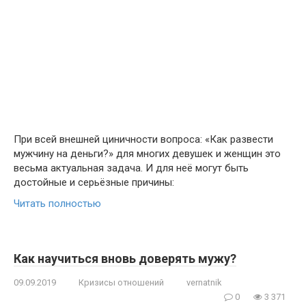
При всей внешней циничности вопроса: «Как развести
мужчину на деньги?» для многих девушек и женщин это
весьма актуальная задача. И для неё могут быть
достойные и серьёзные причины:
Читать полностью
Как научиться вновь доверять мужу?
09.09.2019
Кризисы отношений
vernatnik
0
3 371