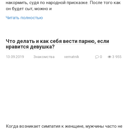
накормить, судя по народной присказке. После того как
он будет сыт, можно и
Читать полностью
Что делать и как себя вести парню, если
нравится девушка?
13.09.2019
Знакомства
vernatnik
0
3 955
Когда возникает симпатия к женщине, мужчины часто не