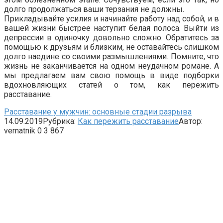
долго продолжаться ваши терзания не должны.
Прикладывайте усилия и начинайте работу над собой, и в
вашей жизни быстрее наступит белая полоса. Выйти из
депрессии в одиночку довольно сложно. Обратитесь за
помощью к друзьям и близким, не оставайтесь слишком
долго наедине со своими размышлениями. Помните, что
жизнь не заканчивается на одном неудачном романе. А
мы предлагаем вам свою помощь в виде подборки
вдохновляющих статей о том, как пережить
расставание.
Расставание у мужчин: основные стадии разрыва
14.09.2019
Рубрика:
Как пережить расставание
Автор:
vernatnik
0
3 867