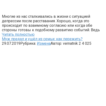
Многие из нас сталкивались в жизни с ситуацией
депрессии после расставания. Хорошо, когда это
происходит по взаимному согласию или когда обе
стороны готовы к подобному развитию событий. Ведь
Читать полностью
Муж предал и ушёл из семьи: как пережить?
29.07.2019
Рубрика:
Измена
Автор:
vernatnik
2
4 025