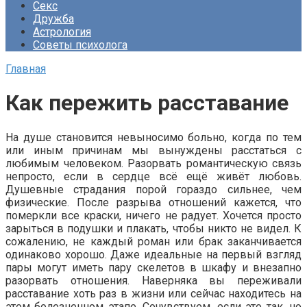
Секс
Дружба
Астрология
Советы психолога
Главная
Как пережить расставание
На душе становится невыносимо больно, когда по тем
или иным причинам мы вынуждены расстаться с
любимым человеком. Разорвать романтическую связь
непросто, если в сердце всё ещё живёт любовь.
Душевные страдания порой гораздо сильнее, чем
физические. После разрыва отношений кажется, что
померкли все краски, ничего не радует. Хочется просто
зарыться в подушки и плакать, чтобы никто не видел. К
сожалению, не каждый роман или брак заканчивается
одинаково хорошо. Даже идеальные на первый взгляд
пары могут иметь пару скелетов в шкафу и внезапно
разорвать отношения. Наверняка вы переживали
расставание хоть раз в жизни или сейчас находитесь на
этом болезненном этапе. Сочувствуем, если это так, но