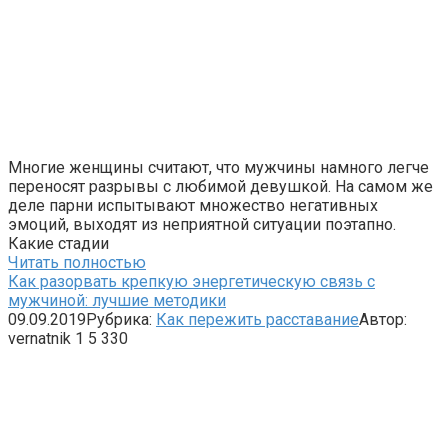
Многие женщины считают, что мужчины намного легче
переносят разрывы с любимой девушкой. На самом же
деле парни испытывают множество негативных
эмоций, выходят из неприятной ситуации поэтапно.
Какие стадии
Читать полностью
Как разорвать крепкую энергетическую связь с
мужчиной: лучшие методики
09.09.2019
Рубрика:
Как пережить расставание
Автор:
vernatnik
1
5 330