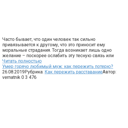
Часто бывает, что один человек так сильно
привязывается к другому, что это приносит ему
моральные страдания. Тогда возникает лишь одно
желание – поскорее ослабить эту тесную связь или
Читать полностью
Умер горячо любимый муж: как пережить потерю?
26.08.2019
Рубрика:
Как пережить расставание
Автор:
vernatnik
0
3 476