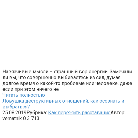
Навязчивые мысли – страшный вор энергии. Замечали
ли вы, что совершенно выбиваетесь из сил, думая
долгое время о какой-то проблеме или человеке, даже
если при этом ничего не
Читать полностью
Ловушка деструктивных отношений: как осознать и
выбраться?
25.08.2019
Рубрика:
Как пережить расставание
Автор:
vernatnik
0
3 713