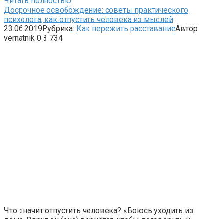
Читать полностью
Досрочное освобождение: советы практического
психолога, как отпустить человека из мыслей
23.06.2019
Рубрика:
Как пережить расставание
Автор:
vernatnik
0
3 734
Что значит отпустить человека? «Боюсь уходить из