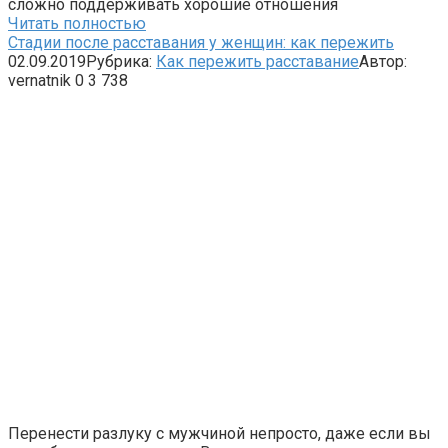
сложно поддерживать хорошие отношения
Читать полностью
Стадии после расставания у женщин: как пережить
02.09.2019
Рубрика:
Как пережить расставание
Автор:
vernatnik
0
3 738
Перенести разлуку с мужчиной непросто, даже если вы