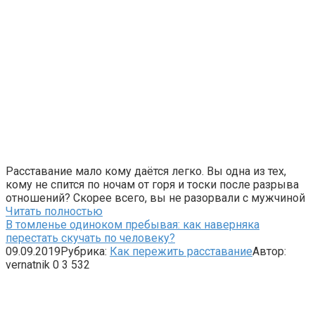
Расставание мало кому даётся легко. Вы одна из тех,
кому не спится по ночам от горя и тоски после разрыва
отношений? Скорее всего, вы не разорвали с мужчиной
Читать полностью
В томленье одиноком пребывая: как наверняка
перестать скучать по человеку?
09.09.2019
Рубрика:
Как пережить расставание
Автор:
vernatnik
0
3 532