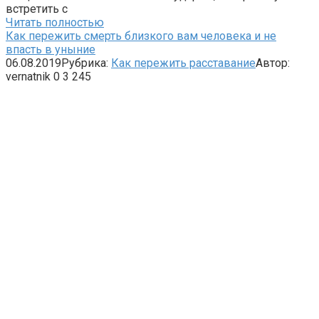
встретить с
Читать полностью
Как пережить смерть близкого вам человека и не
впасть в уныние
06.08.2019
Рубрика:
Как пережить расставание
Автор:
vernatnik
0
3 245