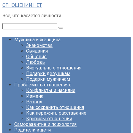
Перейти
ОТНОШЕНИЙ.НЕТ
к
Всё, что касается личности
контенту
Поиск:
Мужчина и женщина
Знакомства
Свидания
Общение
Любовь
Виртуальные отношения
Подарки девушкам
Подарки мужчинам
Проблемы в отношениях
Конфликты и насилие
Измена
Развод
Как сохранить отношения
Как пережить расставание
Кризисы отношений
Саморазвитие и психология
Родители и дети