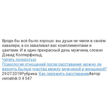
Вроде бы всё было хорошо: вы души не чаяли в своём
кавалере, а он заваливал вас комплиментами и
цветами. И в один прекрасный день мужчина, словно
Дэвид Копперфильд,
Читать полностью
Психология отношений после расставания: можно ли
вернуть былые чувства между мужчиной и женщиной?
29.07.2019
Рубрика:
Как пережить расставание
Автор:
vernatnik
0
4 547