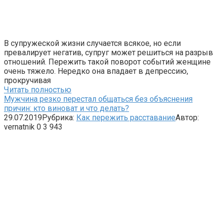
В супружеской жизни случается всякое, но если
превалирует негатив, супруг может решиться на разрыв
отношений. Пережить такой поворот событий женщине
очень тяжело. Нередко она впадает в депрессию,
прокручивая
Читать полностью
Мужчина резко перестал общаться без объяснения
причин: кто виноват и что делать?
29.07.2019
Рубрика:
Как пережить расставание
Автор:
vernatnik
0
3 943