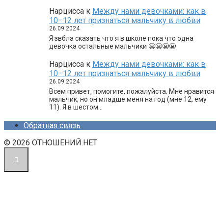
Нарцисса
к
Между нами девочками: как в
10–12 лет признаться мальчику в любви
26.09.2024
Я звбла сказать что я в школе пока что одна
девочка остальные мальчики 😬😬😬😬
Нарцисса
к
Между нами девочками: как в
10–12 лет признаться мальчику в любви
26.09.2024
Всем привет, помогите, пожалуйста. Мне нравится
мальчик, но он младше меня на год (мне 12, ему
11). Я в шестом…
Обратная связь
© 2026 ОТНОШЕНИЙ.НЕТ