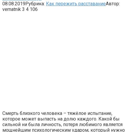
08.08.2019
Рубрика:
Как пережить расставание
Автор:
vernatnik
3
4 106
Смерть близкого человека – тяжёлое испытание,
которое может выпасть на долю каждого. Какой бы
сильной ни была личность, потеря любимого является
мощнейшим психологическим ударом, который нужно