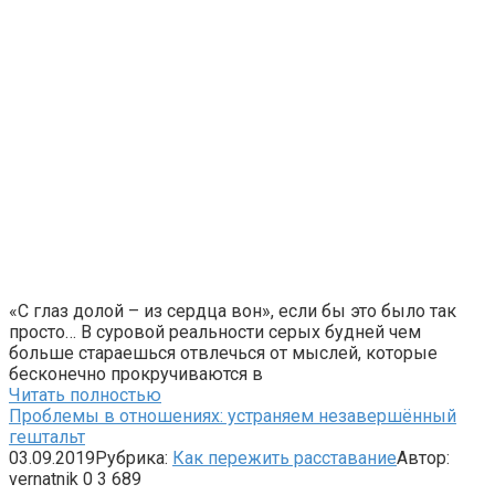
«С глаз долой – из сердца вон», если бы это было так
просто… В суровой реальности серых будней чем
больше стараешься отвлечься от мыслей, которые
бесконечно прокручиваются в
Читать полностью
Проблемы в отношениях: устраняем незавершённый
гештальт
03.09.2019
Рубрика:
Как пережить расставание
Автор:
vernatnik
0
3 689