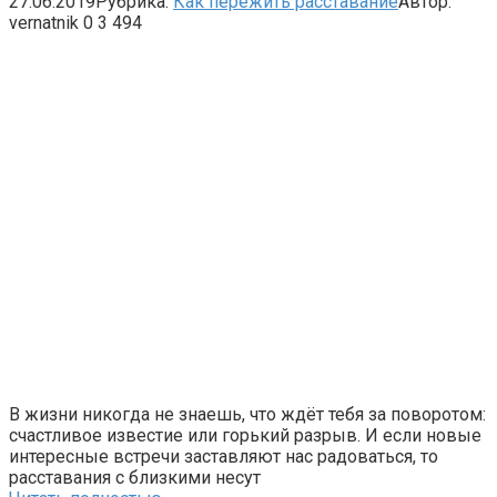
27.06.2019
Рубрика:
Как пережить расставание
Автор:
vernatnik
0
3 494
В жизни никогда не знаешь, что ждёт тебя за поворотом:
счастливое известие или горький разрыв. И если новые
интересные встречи заставляют нас радоваться, то
расставания с близкими несут