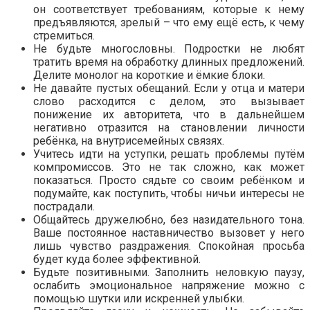
он соответствует требованиям, которые к нему
предъявляются, зрелый – что ему ещё есть, к чему
стремиться.
Не будьте многословны. Подростки не любят
тратить время на обработку длинных предложений.
Делите монолог на короткие и ёмкие блоки.
Не давайте пустых обещаний. Если у отца и матери
слово расходится с делом, это вызывает
понижение их авторитета, что в дальнейшем
негативно отразится на становлении личности
ребёнка, на внутрисемейных связях.
Учитесь идти на уступки, решать проблемы путём
компромиссов. Это не так сложно, как может
показаться. Просто сядьте со своим ребёнком и
подумайте, как поступить, чтобы ничьи интересы не
пострадали.
Общайтесь дружелюбно, без назидательного тона.
Ваше постоянное наставничество вызовет у него
лишь чувство раздражения. Спокойная просьба
будет куда более эффективной.
Будьте позитивными. Заполнить неловкую паузу,
ослабить эмоциональное напряжение можно с
помощью шутки или искренней улыбки.