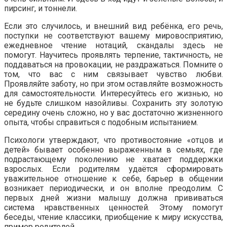
пирсинг, и тоннели.
Если это случилось, и внешний вид ребёнка, его речь,
поступки не соответствуют вашему мировосприятию,
ежедневное чтение нотаций, скандалы здесь не
помогут. Научитесь проявлять терпение, тактичность, не
поддаваться на провокации, не раздражаться. Помните о
том, что вас с ним связывает чувство любви.
Проявляйте заботу, но при этом оставляйте возможность
для самостоятельности. Интересуйтесь его жизнью, но
не будьте слишком назойливы. Сохранить эту золотую
середину очень сложно, но у вас достаточно жизненного
опыта, чтобы справиться с подобным испытанием.
Психологи утверждают, что противостояние «отцов и
детей» бывает особенно выраженным в семьях, где
подрастающему поколению не хватает поддержки
взрослых. Если родителям удаётся сформировать
уважительное отношение к себе, барьер в общении
возникает периодически, и он вполне преодолим. С
первых дней жизни малышу должна прививаться
система нравственных ценностей. Этому помогут
беседы, чтение классики, приобщение к миру искусства,
пример родителей.