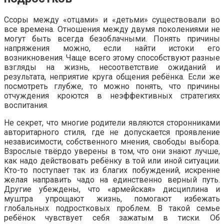
Ссоры между «отцами» и «детьми» существовали во
все времена. Отношения между двумя поколениями не
могут быть всегда безоблачными. Понять причины
напряжения можно, если найти истоки его
возникновения. Чаще всего этому способствуют разные
взгляды на жизнь, несоответствие ожиданий и
результата, неприятие круга общения ребёнка. Если же
посмотреть глубже, то можно понять, что причины
отчуждения кроются в неэффективных стратегиях
воспитания.
Не секрет, что многие родители являются сторонниками
авторитарного стиля, где не допускается проявление
независимости, собственного мнения, свободы выбора.
Взрослые твёрдо уверены в том, что они знают лучше,
как надо действовать ребёнку в той или иной ситуации.
Кто-то поступает так из благих побуждений, искренне
желая направить чадо на единственно верный путь.
Другие убеждены, что «армейская» дисциплина и
муштра упрощают жизнь, помогают избежать
глобальных подростковых проблем. В такой семье
ребёнок чувствует себя зажатым в тиски. Об