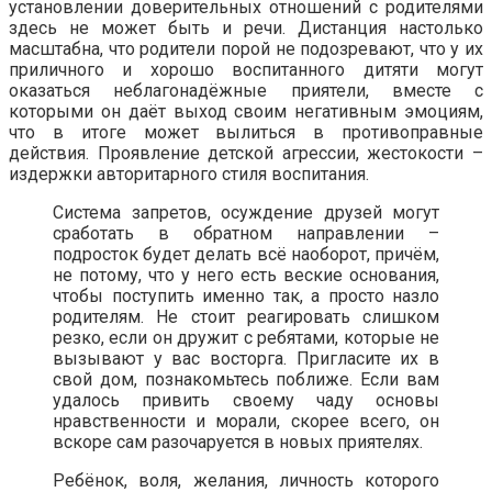
установлении доверительных отношений с родителями
здесь не может быть и речи. Дистанция настолько
масштабна, что родители порой не подозревают, что у их
приличного и хорошо воспитанного дитяти могут
оказаться неблагонадёжные приятели, вместе с
которыми он даёт выход своим негативным эмоциям,
что в итоге может вылиться в противоправные
действия. Проявление детской агрессии, жестокости –
издержки авторитарного стиля воспитания.
Система запретов, осуждение друзей могут
сработать в обратном направлении –
подросток будет делать всё наоборот, причём,
не потому, что у него есть веские основания,
чтобы поступить именно так, а просто назло
родителям. Не стоит реагировать слишком
резко, если он дружит с ребятами, которые не
вызывают у вас восторга. Пригласите их в
свой дом, познакомьтесь поближе. Если вам
удалось привить своему чаду основы
нравственности и морали, скорее всего, он
вскоре сам разочаруется в новых приятелях.
Ребёнок, воля, желания, личность которого