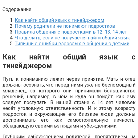
Содержание
Как найти общий язык с тинейджером
Почему родители не понимают подростков
Правила общения с подростками в 12, 13, 14 лет
Что делать, если не получается найти общий язык
Типичные ошибки взрослых в общении с детьми
Как найти общий язык с
тинейджером
Путь к пониманию лежит через принятие. Мать и отец
должны осознать, что перед ними уже не беспомощный
младенец, за которого они принимали большинство
решений, например, в чём и куда он пойдёт, как ему
следует поступать. В нашей стране с 14 лет человек
несёт уголовную ответственность. И к этому возрасту
подросток и окружающие его близкие люди должны
воспринимать его как самостоятельную личность,
обладающую своими взглядами и убеждениями.
Глубоким заблуждением родителей, препятствием на