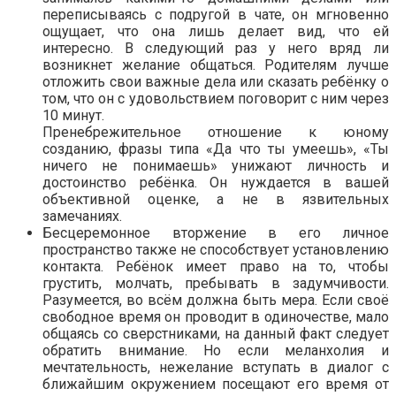
переписываясь с подругой в чате, он мгновенно
ощущает, что она лишь делает вид, что ей
интересно. В следующий раз у него вряд ли
возникнет желание общаться. Родителям лучше
отложить свои важные дела или сказать ребёнку о
том, что он с удовольствием поговорит с ним через
10 минут.
Пренебрежительное отношение к юному
созданию, фразы типа «Да что ты умеешь», «Ты
ничего не понимаешь» унижают личность и
достоинство ребёнка. Он нуждается в вашей
объективной оценке, а не в язвительных
замечаниях.
Бесцеремонное вторжение в его личное
пространство также не способствует установлению
контакта. Ребёнок имеет право на то, чтобы
грустить, молчать, пребывать в задумчивости.
Разумеется, во всём должна быть мера. Если своё
свободное время он проводит в одиночестве, мало
общаясь со сверстниками, на данный факт следует
обратить внимание. Но если меланхолия и
мечтательность, нежелание вступать в диалог с
ближайшим окружением посещают его время от