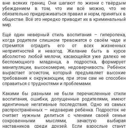
вне всяких границ. Они шагают по жизни с твёрдым
убеждением в том, что им всё можно, что не
обязательно придерживаться правил и норм, принятых в
обществе. Всё это нередко приводит их в криминальный
мир.
Ещё один неверный стиль воспитания – гиперопека,
когда родители слишком тревожатся о своём чаде и
стремятся оградить его от всех жизненных
неприятностей и невзгод. Желание быть в курсе
абсолютно любой мелочи, касающейся уже далеко не
беспомощного младенца, а подростка, формирует
манипуляции, высокомерие, недоверчивость. Ребёнок
вырастает эгоистом, который предъявляет высокие
требования к окружающим, при этом сам не способен
справиться с трудностями и проблемами.
Какими бы разными не были перечисленные стили
воспитания, ошибки, допущенные родителями, имеют
идентичные негативные последствия. Одно из самых
распространённых — недоверие ребёнка. Подросток не
считает нужным делиться с членами своей семьи
сокровенными мыслями, зачастую выбирая
наставников среди друзей. Если взрослые станут