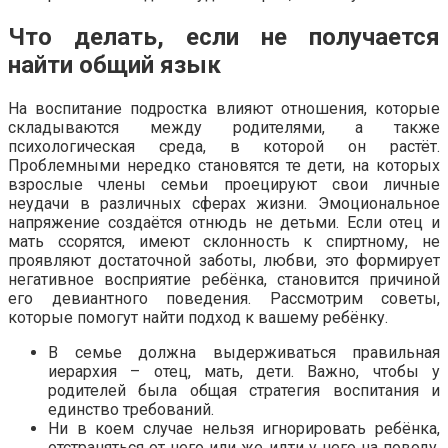
Что делать, если не получается
найти общий язык
На воспитание подростка влияют отношения, которые
складываются между родителями, а также
психологическая среда, в которой он растёт.
Проблемными нередко становятся те дети, на которых
взрослые члены семьи проецируют свои личные
неудачи в различных сферах жизни. Эмоциональное
напряжение создаётся отнюдь не детьми. Если отец и
мать ссорятся, имеют склонность к спиртному, не
проявляют достаточной заботы, любви, это формирует
негативное восприятие ребёнка, становится причиной
его девиантного поведения. Рассмотрим советы,
которые помогут найти подход к вашему ребёнку.
В семье должна выдерживаться правильная
иерархия – отец, мать, дети. Важно, чтобы у
родителей была общая стратегия воспитания и
единство требований.
Ни в коем случае нельзя игнорировать ребёнка,
отстраняться от него или же идти у него на поводу,