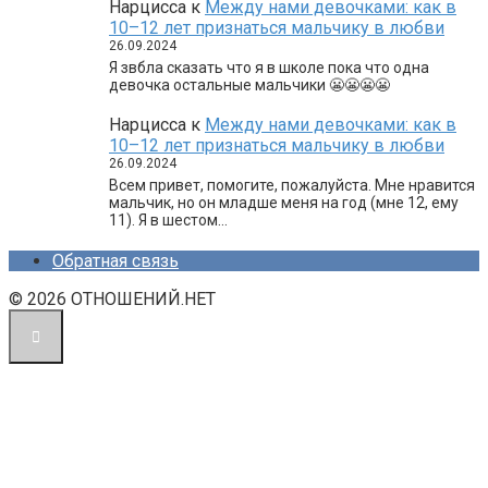
Нарцисса
к
Между нами девочками: как в
10–12 лет признаться мальчику в любви
26.09.2024
Я звбла сказать что я в школе пока что одна
девочка остальные мальчики 😬😬😬😬
Нарцисса
к
Между нами девочками: как в
10–12 лет признаться мальчику в любви
26.09.2024
Всем привет, помогите, пожалуйста. Мне нравится
мальчик, но он младше меня на год (мне 12, ему
11). Я в шестом…
Обратная связь
© 2026 ОТНОШЕНИЙ.НЕТ