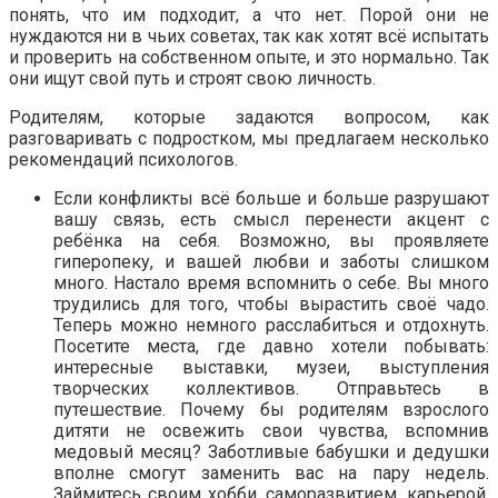
понять, что им подходит, а что нет. Порой они не
нуждаются ни в чьих советах, так как хотят всё испытать
и проверить на собственном опыте, и это нормально. Так
они ищут свой путь и строят свою личность.
Родителям, которые задаются вопросом, как
разговаривать с подростком, мы предлагаем несколько
рекомендаций психологов.
Если конфликты всё больше и больше разрушают
вашу связь, есть смысл перенести акцент с
ребёнка на себя. Возможно, вы проявляете
гиперопеку, и вашей любви и заботы слишком
много. Настало время вспомнить о себе. Вы много
трудились для того, чтобы вырастить своё чадо.
Теперь можно немного расслабиться и отдохнуть.
Посетите места, где давно хотели побывать:
интересные выставки, музеи, выступления
творческих коллективов. Отправьтесь в
путешествие. Почему бы родителям взрослого
дитяти не освежить свои чувства, вспомнив
медовый месяц? Заботливые бабушки и дедушки
вполне смогут заменить вас на пару недель.
Займитесь своим хобби, саморазвитием, карьерой,