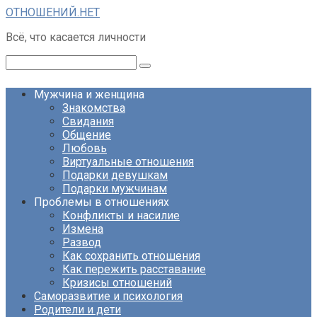
Перейти
ОТНОШЕНИЙ.НЕТ
к
Всё, что касается личности
контенту
Поиск:
Мужчина и женщина
Знакомства
Свидания
Общение
Любовь
Виртуальные отношения
Подарки девушкам
Подарки мужчинам
Проблемы в отношениях
Конфликты и насилие
Измена
Развод
Как сохранить отношения
Как пережить расставание
Кризисы отношений
Саморазвитие и психология
Родители и дети