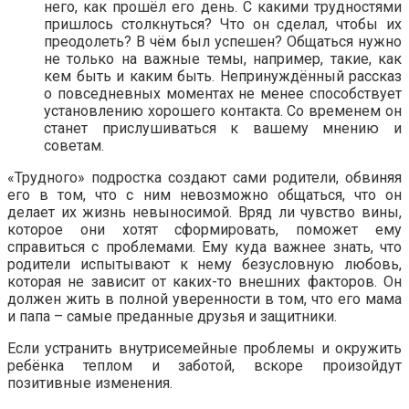
него, как прошёл его день. С какими трудностями
пришлось столкнуться? Что он сделал, чтобы их
преодолеть? В чём был успешен? Общаться нужно
не только на важные темы, например, такие, как
кем быть и каким быть. Непринуждённый рассказ
о повседневных моментах не менее способствует
установлению хорошего контакта. Со временем он
станет прислушиваться к вашему мнению и
советам.
«Трудного» подростка создают сами родители, обвиняя
его в том, что с ним невозможно общаться, что он
делает их жизнь невыносимой. Вряд ли чувство вины,
которое они хотят сформировать, поможет ему
справиться с проблемами. Ему куда важнее знать, что
родители испытывают к нему безусловную любовь,
которая не зависит от каких-то внешних факторов. Он
должен жить в полной уверенности в том, что его мама
и папа – самые преданные друзья и защитники.
Если устранить внутрисемейные проблемы и окружить
ребёнка теплом и заботой, вскоре произойдут
позитивные изменения.