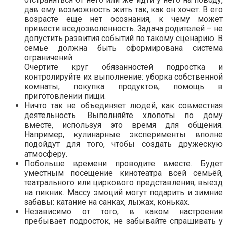
дав ему возможность жить так, как он хочет. В его
возрасте ещё нет осознания, к чему может
привести вседозволенность. Задача родителей – не
допустить развития событий по такому сценарию. В
семье должна быть сформирована система
ограничений.
Очертите круг обязанностей подростка и
контролируйте их выполнение: уборка собственной
комнаты, покупка продуктов, помощь в
приготовлении пищи.
Ничто так не объединяет людей, как совместная
деятельность. Выполняйте хлопоты по дому
вместе, используя это время для общения.
Например, кулинарные эксперименты вполне
подойдут для того, чтобы создать дружескую
атмосферу.
Побольше времени проводите вместе. Будет
уместным посещение кинотеатра всей семьёй,
театрального или циркового представления, выезд
на пикник. Массу эмоций могут подарить и зимние
забавы: катание на санках, лыжах, коньках.
Независимо от того, в каком настроении
пребывает подросток, не забывайте спрашивать у