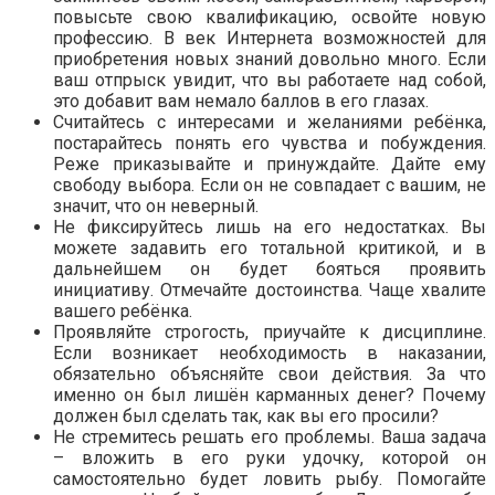
повысьте свою квалификацию, освойте новую
профессию. В век Интернета возможностей для
приобретения новых знаний довольно много. Если
ваш отпрыск увидит, что вы работаете над собой,
это добавит вам немало баллов в его глазах.
Считайтесь с интересами и желаниями ребёнка,
постарайтесь понять его чувства и побуждения.
Реже приказывайте и принуждайте. Дайте ему
свободу выбора. Если он не совпадает с вашим, не
значит, что он неверный.
Не фиксируйтесь лишь на его недостатках. Вы
можете задавить его тотальной критикой, и в
дальнейшем он будет бояться проявить
инициативу. Отмечайте достоинства. Чаще хвалите
вашего ребёнка.
Проявляйте строгость, приучайте к дисциплине.
Если возникает необходимость в наказании,
обязательно объясняйте свои действия. За что
именно он был лишён карманных денег? Почему
должен был сделать так, как вы его просили?
Не стремитесь решать его проблемы. Ваша задача
– вложить в его руки удочку, которой он
самостоятельно будет ловить рыбу. Помогайте