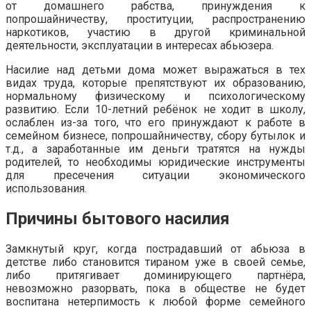
от домашнего рабства, принуждения к
попрошайничеству, проституции, распространению
наркотиков, участию в другой криминальной
деятельности, эксплуатации в интересах абьюзера.
Насилие над детьми дома может выражаться в тех
видах труда, которые препятствуют их образованию,
нормальному физическому и психологическому
развитию. Если 10-летний ребёнок не ходит в школу,
ослаблен из-за того, что его принуждают к работе в
семейном бизнесе, попрошайничеству, сбору бутылок и
т.д., а заработанные им деньги тратятся на нужды
родителей, то необходимы юридические инструменты
для пресечения ситуации экономического
использования.
Причины бытового насилия
Замкнутый круг, когда пострадавший от абьюза в
детстве либо становится тираном уже в своей семье,
либо притягивает доминирующего партнёра,
невозможно разорвать, пока в обществе не будет
воспитана нетерпимость к любой форме семейного