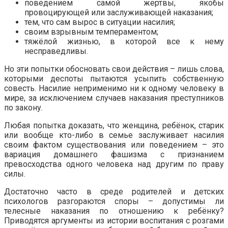
поведением самой жертвы, якобы
провоцирующей или заслуживающей наказания;
тем, что сам вырос в ситуации насилия;
своим взрывным темпераментом;
тяжёлой жизнью, в которой все к нему
несправедливы.
Но эти попытки обосновать свои действия – лишь слова,
которыми деспоты пытаются усыпить собственную
совесть. Насилие неприменимо ни к одному человеку в
мире, за исключением случаев наказания преступников
по закону.
Любая попытка доказать, что женщина, ребёнок, старик
или вообще кто-либо в семье заслуживает насилия
своим фактом существования или поведением – это
вариация домашнего фашизма с признанием
превосходства одного человека над другим по праву
силы.
Достаточно часто в среде родителей и детских
психологов разгораются споры – допустимы ли
телесные наказания по отношению к ребёнку?
Приводятся аргументы из истории воспитания с розгами