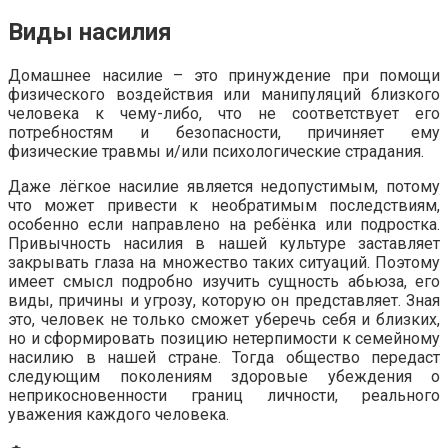
Виды насилия
Домашнее насилие – это принуждение при помощи
физического воздействия или манипуляций близкого
человека к чему-либо, что не соответствует его
потребностям и безопасности, причиняет ему
физические травмы и/или психологические страдания.
Даже лёгкое насилие является недопустимым, потому
что может привести к необратимым последствиям,
особенно если направлено на ребёнка или подростка.
Привычность насилия в нашей культуре заставляет
закрывать глаза на множество таких ситуаций. Поэтому
имеет смысл подробно изучить сущность абьюза, его
виды, причины и угрозу, которую он представляет. Зная
это, человек не только сможет уберечь себя и близких,
но и сформировать позицию нетерпимости к семейному
насилию в нашей стране. Тогда общество передаст
следующим поколениям здоровые убеждения о
неприкосновенности границ личности, реального
уважения каждого человека.