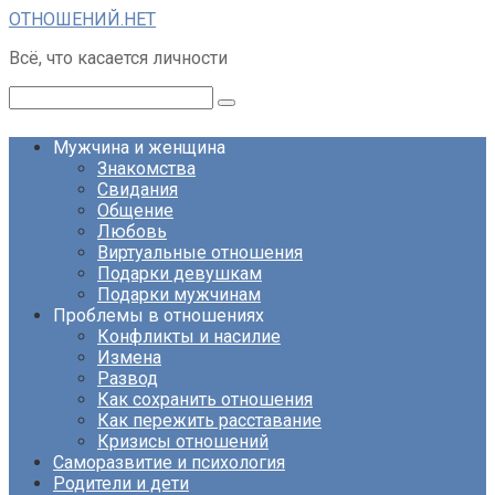
Перейти
ОТНОШЕНИЙ.НЕТ
к
Всё, что касается личности
контенту
Поиск:
Мужчина и женщина
Знакомства
Свидания
Общение
Любовь
Виртуальные отношения
Подарки девушкам
Подарки мужчинам
Проблемы в отношениях
Конфликты и насилие
Измена
Развод
Как сохранить отношения
Как пережить расставание
Кризисы отношений
Саморазвитие и психология
Родители и дети