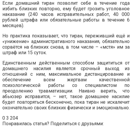
Если домашний тиран позволит себе в течение года
избить близких повторно, ему будет грозить уголовное
наказание (240 часов исправительных работ, 40 000
рублей штрафа или обязательные работы в течение 6
месяцев).
Но практика показывает, что тиран, переживший ещё и
«унижение» административного наказания, обязательно
сорвётся на близких снова, в том числе – «мстя» им за
штраф или 15 суток.
Единственным действенным способом защититься от
домашнего насилия является срочный выход из
отношений с ним, максимальное дистанцирование и
обеспечение всем жертвам качественной
психологической работы со специалистом по
преодолению травматизации. Наивно верить, что
абьюзер исправится, – нет, такое домашнее насилие
будет повторяться бесконечно, пока тиран не искалечит
окончательно своих близких физически и эмоционально.
0
3 204
Понравилась статья? Поделиться с друзьями: