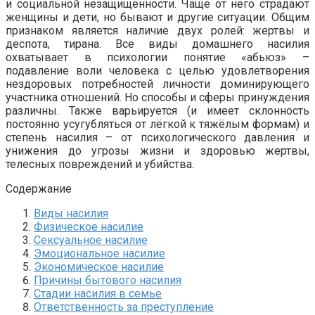
и социальной незащищённости. Чаще от него страдают
женщины и дети, но бывают и другие ситуации. Общим
признаком является наличие двух ролей: жертвы и
деспота, тирана. Все виды домашнего насилия
охватывает в психологии понятие «абьюз» –
подавление воли человека с целью удовлетворения
нездоровых потребностей личности доминирующего
участника отношений. Но способы и сферы принуждения
различны. Также варьируется (и имеет склонность
постоянно усугубляться от лёгкой к тяжёлым формам) и
степень насилия – от психологического давления и
унижения до угрозы жизни и здоровью жертвы,
телесных повреждений и убийства.
Содержание
Виды насилия
Физическое насилие
Сексуальное насилие
Эмоциональное насилие
Экономическое насилие
Причины бытового насилия
Стадии насилия в семье
Ответственность за преступление