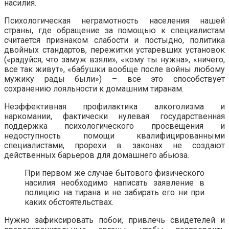
насилия.
Психологическая неграмотность населения нашей
страны, где обращение за помощью к специалистам
считается признаком слабости и постыдно, политика
двойных стандартов, пережитки устаревших установок
(«радуйся, что замуж взяли», «кому ты нужна», «ничего,
все так живут», «бабушки вообще после войны любому
мужику рады были») – всё это способствует
сохранению лояльности к домашним тиранам.
Неэффективная профилактика алкоголизма и
наркомании, фактически нулевая государственная
поддержка психологического просвещения и
недоступность помощи квалифицированными
специалистами, прорехи в законах не создают
действенных барьеров для домашнего абьюза.
При первом же случае бытового физического
насилия необходимо написать заявление в
полицию на тирана и не забирать его ни при
каких обстоятельствах.
Нужно зафиксировать побои, привлечь свидетелей и