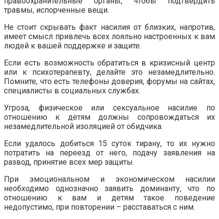
правоохранительные органы, чтобы подтвердить
травмы, испорченные вещи.
Не стоит скрывать факт насилия от близких, напротив,
имеет смысл привлечь всех лояльно настроенных к вам
людей к вашей поддержке и защите.
Если есть возможность обратиться в кризисный центр
или к психотерапевту, делайте это незамедлительно.
Помните, что есть телефоны доверия, форумы на сайтах,
специалисты в социальных службах.
Угроза, физическое или сексуальное насилие по
отношению к детям должны сопровождаться их
незамедлительной изоляцией от обидчика.
Если удалось добиться 15 суток тирану, то их нужно
потратить на переезд от него, подачу заявления на
развод, принятие всех мер защиты.
При эмоциональном и экономическом насилии
необходимо однозначно заявить доминанту, что по
отношению к вам и детям такое поведение
недопустимо, при повторении – расставаться с ним.