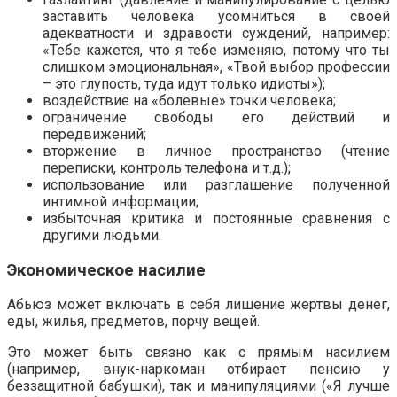
заставить человека усомниться в своей
адекватности и здравости суждений, например:
«Тебе кажется, что я тебе изменяю, потому что ты
слишком эмоциональная», «Твой выбор профессии
– это глупость, туда идут только идиоты»);
воздействие на «болевые» точки человека;
ограничение свободы его действий и
передвижений;
вторжение в личное пространство (чтение
переписки, контроль телефона и т.д.);
использование или разглашение полученной
интимной информации;
избыточная критика и постоянные сравнения с
другими людьми.
Экономическое насилие
Абьюз может включать в себя лишение жертвы денег,
еды, жилья, предметов, порчу вещей.
Это может быть связно как с прямым насилием
(например, внук-наркоман отбирает пенсию у
беззащитной бабушки), так и манипуляциями («Я лучше