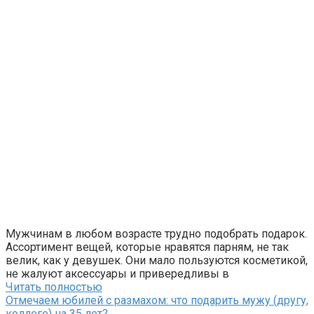
Мужчинам в любом возрасте трудно подобрать подарок.
Ассортимент вещей, которые нравятся парням, не так
велик, как у девушек. Они мало пользуются косметикой,
не жалуют аксессуары и привередливы в
Читать полностью
Отмечаем юбилей с размахом: что подарить мужу (другу,
коллеге) на 35 лет?