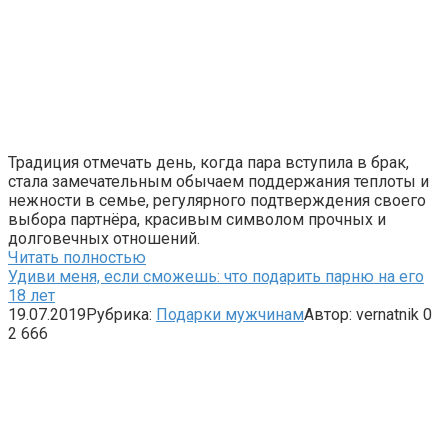
Традиция отмечать день, когда пара вступила в брак,
стала замечательным обычаем поддержания теплоты и
нежности в семье, регулярного подтверждения своего
выбора партнёра, красивым символом прочных и
долговечных отношений.
Читать полностью
Удиви меня, если сможешь: что подарить парню на его
18 лет
19.07.2019
Рубрика:
Подарки мужчинам
Автор:
vernatnik
0
2 666