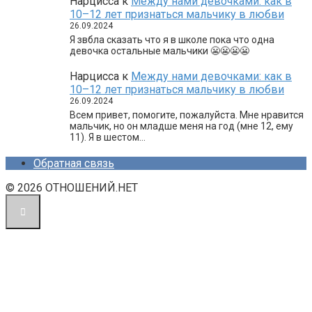
Нарцисса
к
Между нами девочками: как в
10–12 лет признаться мальчику в любви
26.09.2024
Я звбла сказать что я в школе пока что одна
девочка остальные мальчики 😬😬😬😬
Нарцисса
к
Между нами девочками: как в
10–12 лет признаться мальчику в любви
26.09.2024
Всем привет, помогите, пожалуйста. Мне нравится
мальчик, но он младше меня на год (мне 12, ему
11). Я в шестом…
Обратная связь
© 2026 ОТНОШЕНИЙ.НЕТ