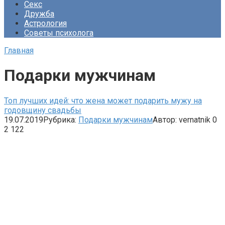
Секс
Дружба
Астрология
Советы психолога
Главная
Подарки мужчинам
Топ лучших идей: что жена может подарить мужу на
годовщину свадьбы
19.07.2019
Рубрика:
Подарки мужчинам
Автор:
vernatnik
0
2 122