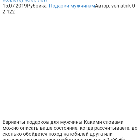
15.07.2019
Рубрика:
Подарки мужчинам
Автор:
vernatnik
0
2 122
Варианты подарков для мужчины Какими словами
можно описать ваше состояние, когда рассчитываете, во
сколько обойдётся поход на юбилей друга или
организация праздника собственному мужу? «Жаба