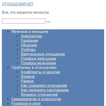
Перейти
ОТНОШЕНИЙ.НЕТ
к
Всё, что касается личности
контенту
Поиск:
Мужчина и женщина
Знакомства
Свидания
Общение
Любовь
Виртуальные отношения
Подарки девушкам
Подарки мужчинам
Проблемы в отношениях
Конфликты и насилие
Измена
Развод
Как сохранить отношения
Как пережить расставание
Кризисы отношений
Саморазвитие и психология
Родители и дети