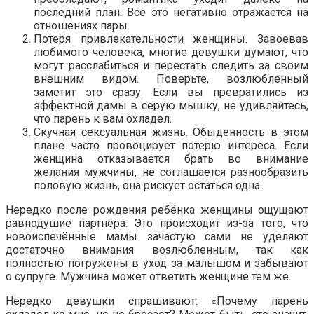
последний план. Всё это негативно отражается на
отношениях пары.
Потеря привлекательности женщины. Завоевав
любимого человека, многие девушки думают, что
могут расслабиться и перестать следить за своим
внешним видом. Поверьте, возлюбленный
заметит это сразу. Если вы превратились из
эффектной дамы в серую мышку, не удивляйтесь,
что парень к вам охладел.
Скучная сексуальная жизнь. Обыденность в этом
плане часто провоцирует потерю интереса. Если
женщина отказывается брать во внимание
желания мужчины, не соглашается разнообразить
половую жизнь, она рискует остаться одна.
Нередко после рождения ребёнка женщины ощущают
равнодушие партнёра. Это происходит из-за того, что
новоиспечённые мамы зачастую сами не уделяют
достаточно внимания возлюбленным, так как
полностью погружены в уход за малышом и забывают
о супруге. Мужчина может ответить женщине тем же.
Нередко девушки спрашивают: «Почему парень