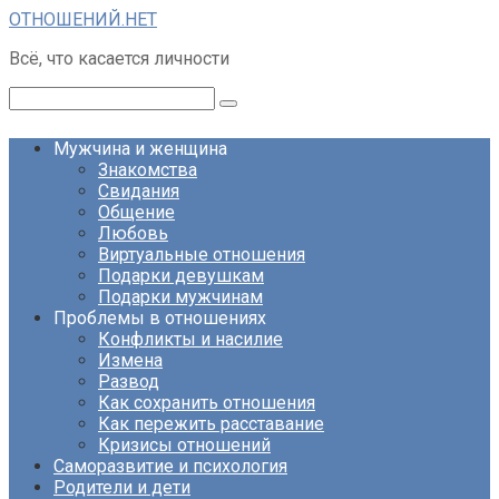
Перейти
ОТНОШЕНИЙ.НЕТ
к
Всё, что касается личности
контенту
Поиск:
Мужчина и женщина
Знакомства
Свидания
Общение
Любовь
Виртуальные отношения
Подарки девушкам
Подарки мужчинам
Проблемы в отношениях
Конфликты и насилие
Измена
Развод
Как сохранить отношения
Как пережить расставание
Кризисы отношений
Саморазвитие и психология
Родители и дети