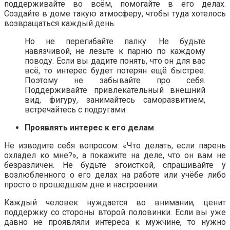
поддерживайте во всём, помогайте в его делах.
Создайте в доме такую атмосферу, чтобы туда хотелось
возвращаться каждый день.
Но не перегибайте палку. Не будьте
навязчивой, не лезьте к парню по каждому
поводу. Если вы дадите понять, что он для вас
всё, то интерес будет потерян ещё быстрее.
Поэтому не забывайте про себя.
Поддерживайте привлекательный внешний
вид, фигуру, занимайтесь саморазвитием,
встречайтесь с подругами.
Проявлять интерес к его делам
Не изводите себя вопросом: «Что делать, если парень
охладел ко мне?», а покажите на деле, что он вам не
безразличен. Не будьте эгоисткой, спрашивайте у
возлюбленного о его делах на работе или учёбе либо
просто о прошедшем дне и настроении.
Каждый человек нуждается во внимании, ценит
поддержку со стороны второй половинки. Если вы уже
давно не проявляли интереса к мужчине, то нужно