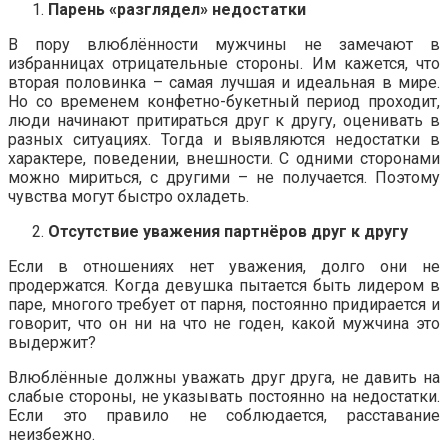
Парень «разглядел» недостатки
В пору влюблённости мужчины не замечают в
избранницах отрицательные стороны. Им кажется, что
вторая половинка – самая лучшая и идеальная в мире.
Но со временем конфетно-букетный период проходит,
люди начинают притираться друг к другу, оценивать в
разных ситуациях. Тогда и выявляются недостатки в
характере, поведении, внешности. С одними сторонами
можно мириться, с другими – не получается. Поэтому
чувства могут быстро охладеть.
Отсутствие уважения партнёров друг к другу
Если в отношениях нет уважения, долго они не
продержатся. Когда девушка пытается быть лидером в
паре, многого требует от парня, постоянно придирается и
говорит, что он ни на что не годен, какой мужчина это
выдержит?
Влюблённые должны уважать друг друга, не давить на
слабые стороны, не указывать постоянно на недостатки.
Если это правило не соблюдается, расставание
неизбежно.