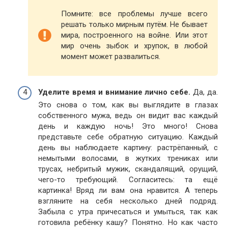
Помните: все проблемы лучше всего
решать только мирным путём. Не бывает
мира, построенного на войне. Или этот
мир очень зыбок и хрупок, в любой
момент может развалиться.
Уделите время и внимание лично себе.
Да, да.
Это снова о том, как вы выглядите в глазах
собственного мужа, ведь он видит вас каждый
день и каждую ночь! Это много! Снова
представьте себе обратную ситуацию. Каждый
день вы наблюдаете картину: растрёпанный, с
немытыми волосами, в жутких трениках или
трусах, небритый мужик, скандалящий, орущий,
чего-то требующий. Согласитесь: та ещё
картинка! Вряд ли вам она нравится. А теперь
взгляните на себя несколько дней подряд.
Забыла с утра причесаться и умыться, так как
готовила ребёнку кашу? Понятно. Но как часто