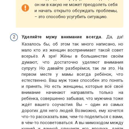
он ни в какую не может преодолеть себя
и начать открыто обсуждать проблемы,
– это способно усугубить ситуацию.
Уделяйте мужу внимание всегда.
Да, да!
Казалось бы, об этом так много написано, но
мало кто из женщин воспринимает такой совет
всерьёз. А зря! Жёны в большинстве своём
думают, что достаточно уделяют внимания
супругу. Но давайте разберёмся, так ли это. На
первом месте у мамы всегда ребёнок, что
естественно. Ваш муж тоже способен это понять
и принять. Но есть женщины, которые всё своё
внимание начинают направлять только на
ребёнка, совершенно забывая, что мужчина тоже
ждёт вашего соучастия. Вы – один из самых
дорогих для него людей. Возможно, ему хочется
что-то рассказать вам, чем-то поделиться с вами,
в чём-то посоветоваться. А вы мимоходом между
кухней и ванной слушаете его вполуха, даёте