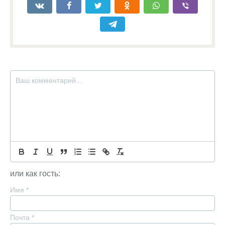
или как гость:
Имя
*
Почта
*