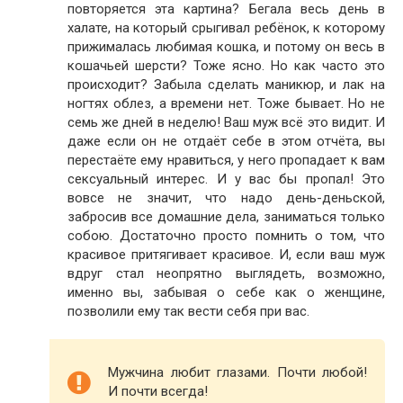
повторяется эта картина? Бегала весь день в
халате, на который срыгивал ребёнок, к которому
прижималась любимая кошка, и потому он весь в
кошачьей шерсти? Тоже ясно. Но как часто это
происходит? Забыла сделать маникюр, и лак на
ногтях облез, а времени нет. Тоже бывает. Но не
семь же дней в неделю! Ваш муж всё это видит. И
даже если он не отдаёт себе в этом отчёта, вы
перестаёте ему нравиться, у него пропадает к вам
сексуальный интерес. И у вас бы пропал! Это
вовсе не значит, что надо день-деньской,
забросив все домашние дела, заниматься только
собою. Достаточно просто помнить о том, что
красивое притягивает красивое. И, если ваш муж
вдруг стал неопрятно выглядеть, возможно,
именно вы, забывая о себе как о женщине,
позволили ему так вести себя при вас.
Мужчина любит глазами. Почти любой!
И почти всегда!