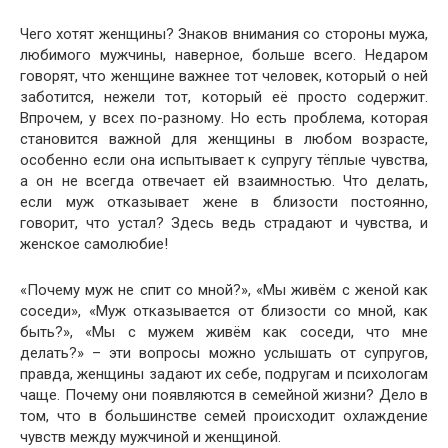
Чего хотят женщины? Знаков внимания со стороны мужа,
любимого мужчины, наверное, больше всего. Недаром
говорят, что женщине важнее тот человек, который о ней
заботится, нежели тот, который её просто содержит.
Впрочем, у всех по-разному. Но есть проблема, которая
становится важной для женщины в любом возрасте,
особенно если она испытывает к супругу тёплые чувства,
а он не всегда отвечает ей взаимностью. Что делать,
если муж отказывает жене в близости постоянно,
говорит, что устал? Здесь ведь страдают и чувства, и
женское самолюбие!
«Почему муж не спит со мной?», «Мы живём с женой как
соседи», «Муж отказывается от близости со мной, как
быть?», «Мы с мужем живём как соседи, что мне
делать?» – эти вопросы можно услышать от супругов,
правда, женщины задают их себе, подругам и психологам
чаще. Почему они появляются в семейной жизни? Дело в
том, что в большинстве семей происходит охлаждение
чувств между мужчиной и женщиной.