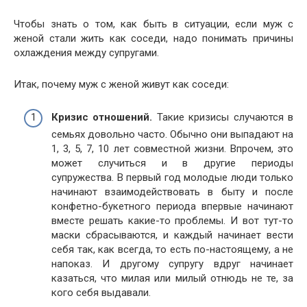
Чтобы знать о том, как быть в ситуации, если муж с
женой стали жить как соседи, надо понимать причины
охлаждения между супругами.
Итак, почему муж с женой живут как соседи:
Кризис отношений.
Такие кризисы случаются в
семьях довольно часто. Обычно они выпадают на
1, 3, 5, 7, 10 лет совместной жизни. Впрочем, это
может случиться и в другие периоды
супружества. В первый год молодые люди только
начинают взаимодействовать в быту и после
конфетно-букетного периода впервые начинают
вместе решать какие-то проблемы. И вот тут-то
маски сбрасываются, и каждый начинает вести
себя так, как всегда, то есть по-настоящему, а не
напоказ. И другому супругу вдруг начинает
казаться, что милая или милый отнюдь не те, за
кого себя выдавали.