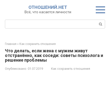
Перейти
ОТНОШЕНИЙ.НЕТ
к
Всё, что касается личности
контенту
Поиск:
Главная
»
Как сохранить отношения
Что делать, если жена с мужем живут
отстранённо, как соседи: советы психолога и
решение проблемы
Опубликовано:
01.07.2019
Как сохранить отношения