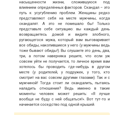
насыщенности жизни, сложившуюся под
влиянием определённых факторов. Скандал – это
путь к усугублению проблем. Женщины редко
представляют себя на месте мужчины, когда
скандалят. А это не помешало бы! Только
представьте себе ситуацию: вы каждый день
возвращаетесь домой и видите злобного,
ругающегося мужа, который вам выговаривает
все обиды, накопившиеся у него (у мужчины ведь
тоже бывают обиды!). Вы слушаете это день, два,
три, а потом наверняка решите, что если уж
совсем уйти не получается, то личное время вам
хотелось бы проводить где-нибудь в другом
месте (у родителей, у подружек, у того, кто
смотрит на вас совсем другими глазами). Так и с
мужчиной! Тогда стоит ли скандалить, пытаясь
наладить отношения? Ведь именно в такие
моменты человек может решить: «Я лучше
вообще не буду с ней общаться!». Вот тут-то и
начинается соседство под одной крышей.