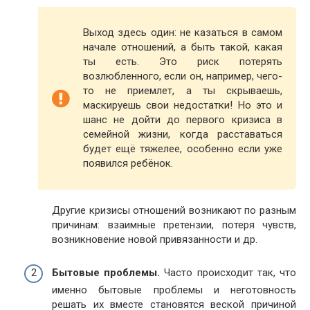
Выход здесь один: не казаться в самом
начале отношений, а быть такой, какая
ты есть. Это риск потерять
возлюбленного, если он, например, чего-
то не приемлет, а ты скрываешь,
маскируешь свои недостатки! Но это и
шанс не дойти до первого кризиса в
семейной жизни, когда расставаться
будет ещё тяжелее, особенно если уже
появился ребёнок.
Другие кризисы отношений возникают по разным
причинам: взаимные претензии, потеря чувств,
возникновение новой привязанности и др.
Бытовые проблемы.
Часто происходит так, что
именно бытовые проблемы и неготовность
решать их вместе становятся веской причиной