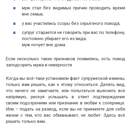
муж стал без видимых причин проводить время
вне семьи;
у вас участились ссоры без серьёзного повода;
супруг старается не говорить при вас по телефону,
постоянно убирает его из вида;
муж ночует вне дома.
Если несколько таких признаков появились, есть повод
заподозрить мужа в неверности.
Когда вы всё-таки установили факт супружеской измены,
только вам решать, как к этому относиться. Делать вид,
что ничего не замечаете, или попытаться выяснить всё
напрямую, рискуя услышать в ответ подтверждение
своим подозрениям или признание в любви к сопернице.
Или – подать на развод, если вы не приемлете для себя
жизни с тем, кто вас обманывает, не любит. Здесь всё
решать только вам…