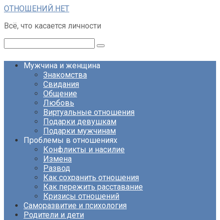
Перейти
ОТНОШЕНИЙ.НЕТ
к
Всё, что касается личности
контенту
Поиск:
Мужчина и женщина
Знакомства
Свидания
Общение
Любовь
Виртуальные отношения
Подарки девушкам
Подарки мужчинам
Проблемы в отношениях
Конфликты и насилие
Измена
Развод
Как сохранить отношения
Как пережить расставание
Кризисы отношений
Саморазвитие и психология
Родители и дети