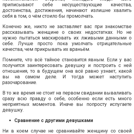
приписывают себе несуществующие качества,
достоинства, достижения, начинают излишне хвалить
себя в том, о чём стоило бы промолчать.
Конечно же, никто не заставляет вас при знакомстве
рассказывать женщине о своих недостатках. Но не
нужно пытаться маскировать их лживыми данными о
себе. Лучше просто пока умолчать отрицательные
качества, чем прикрывать их враньём.
Помните, что всё тайное становится явным. Если у вас
получится заинтересовать девушку и построить с ней
отношения, то в будущем она всё равно узнает, какой
вы на самом деле. И тогда может наступить
разочарование.
В то же время не стоит на первом свидании вываливать
сразу всю правду о себе, особенно если есть много
неприятных моментов. Иначе вы попросту испугаете
девушку.
Сравнение с другими девушками
Ни в коем случае не сравнивайте женщину со своей