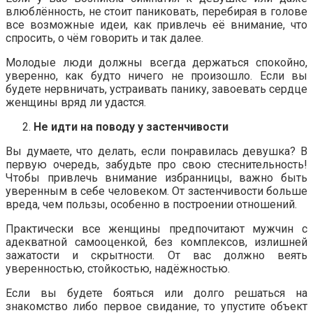
влюблённость, не стоит паниковать, перебирая в голове
все возможные идеи, как привлечь её внимание, что
спросить, о чём говорить и так далее.
Молодые люди должны всегда держаться спокойно,
уверенно, как будто ничего не произошло. Если вы
будете нервничать, устраивать панику, завоевать сердце
женщины вряд ли удастся.
Не идти на поводу у застенчивости
Вы думаете, что делать, если понравилась девушка? В
первую очередь, забудьте про свою стеснительность!
Чтобы привлечь внимание избранницы, важно быть
уверенным в себе человеком. От застенчивости больше
вреда, чем пользы, особенно в построении отношений.
Практически все женщины предпочитают мужчин с
адекватной самооценкой, без комплексов, излишней
зажатости и скрытности. От вас должно веять
уверенностью, стойкостью, надёжностью.
Если вы будете бояться или долго решаться на
знакомство либо первое свидание, то упустите объект