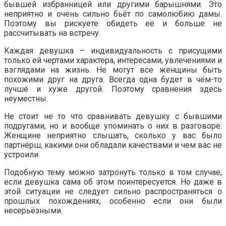
бывшей избранницей или другими барышнями. Это
неприятно и очень сильно бьёт по самолюбию дамы.
Поэтому вы рискуете обидеть её и больше не
рассчитывать на встречу.
Каждая девушка – индивидуальность с присущими
только ей чертами характера, интересами, увлечениями и
взглядами на жизнь. Не могут все женщины быть
похожими друг на друга. Всегда одна будет в чём-то
лучше и хуже другой. Поэтому сравнения здесь
неуместны.
Не стоит не то что сравнивать девушку с бывшими
подругами, но и вообще упоминать о них в разговоре.
Женщине неприятно слышать, сколько у вас было
партнёрш, какими они обладали качествами и чем вас не
устроили.
Подобную тему можно затронуть только в том случае,
если девушка сама об этом поинтересуется. Но даже в
этой ситуации не следует сильно распространяться о
прошлых похождениях, особенно если они были
несерьёзными.