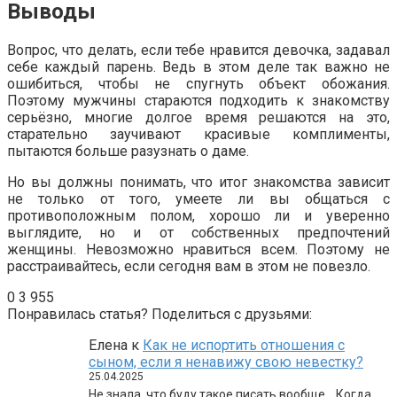
Выводы
Вопрос, что делать, если тебе нравится девочка, задавал
себе каждый парень. Ведь в этом деле так важно не
ошибиться, чтобы не спугнуть объект обожания.
Поэтому мужчины стараются подходить к знакомству
серьёзно, многие долгое время решаются на это,
старательно заучивают красивые комплименты,
пытаются больше разузнать о даме.
Но вы должны понимать, что итог знакомства зависит
не только от того, умеете ли вы общаться с
противоположным полом, хорошо ли и уверенно
выглядите, но и от собственных предпочтений
женщины. Невозможно нравиться всем. Поэтому не
расстраивайтесь, если сегодня вам в этом не повезло.
0
3 955
Понравилась статья? Поделиться с друзьями:
Елена
к
Как не испортить отношения с
сыном, если я ненавижу свою невестку?
25.04.2025
Не знала, что буду такое писать вообще… Когда