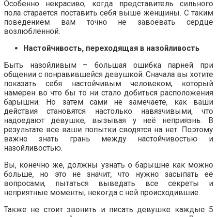
Особенно некрасиво, когда представитель сильного
пола старается поставить себя выше женщины. С таким
поведением вам точно не завоевать сердце
возлюбленной.
Настойчивость, переходящая в назойливость
Быть назойливым – большая ошибка парней при
общении с понравившейся девушкой. Сначала вы хотите
показать себя настойчивым человеком, который
намерен во что бы то ни стало добиться расположения
барышни. Но затем сами не замечаете, как ваши
действия становятся настолько навязчивыми, что
надоедают девушке, вызывая у неё неприязнь. В
результате все ваши попытки сводятся на нет. Поэтому
важно знать грань между настойчивостью и
назойливостью.
Вы, конечно же, должны узнать о барышне как можно
больше, но это не значит, что нужно засыпать её
вопросами, пытаться выведать все секреты и
неприятные моменты, некогда с ней происходившие.
Также не стоит звонить и писать девушке каждые 5