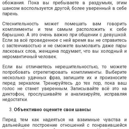
обожания. Пока вы пребываете в раздумьях, этим
шансом воспользуется другой, более уверенный в себе
парень.
Стеснительность может помешать вам говорить
комплименты и тем самым расположить к себе
барышню. А это очень важно при общении с девушкой.
Если за всё проведенное с ней время вы не справитесь
с застенчивостью и не сможете вымолвить даже пары
ласковых слов, женщина подумает, что вы холодный и
неромантичный человек.
Если вы отличаетесь нерешительностью, то можете
попробовать отрепетировать комплименты. Выберите
несколько удачных фраз, запишите их и произносите
перед зеркалом. Тренируйтесь до тех пор, пока ваш
голос не станет уверенным. Записывайте всё это на
диктофон, прослушивайте и анализируйте, исправляя
недостатки.
Объективно оцените свои шансы
Перед тем как надеяться на взаимные чувства и
дальнейшее построение отношений с понравившейся