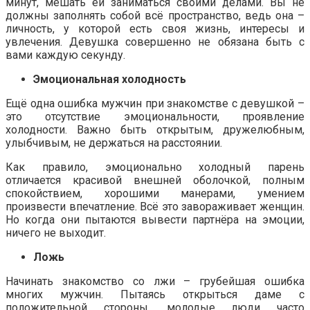
минут, мешать ей заниматься своими делами. Вы не
должны заполнять собой всё пространство, ведь она –
личность, у которой есть своя жизнь, интересы и
увлечения. Девушка совершенно не обязана быть с
вами каждую секунду.
Эмоциональная холодность
Ещё одна ошибка мужчин при знакомстве с девушкой –
это отсутствие эмоциональности, проявление
холодности. Важно быть открытым, дружелюбным,
улыбчивым, не держаться на расстоянии.
Как правило, эмоционально холодный парень
отличается красивой внешней оболочкой, полным
спокойствием, хорошими манерами, умением
произвести впечатление. Всё это завораживает женщин.
Но когда они пытаются вывести партнёра на эмоции,
ничего не выходит.
Ложь
Начинать знакомство со лжи – грубейшая ошибка
многих мужчин. Пытаясь открыться даме с
положительной стороны, молодые люди часто