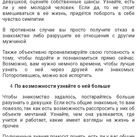
девушкой, оцените собственные шансы. Узнайте, есть
ли у неё молодой человек. Если да, то не стоит
вмешиваться в её жизнь, придётся побороть в себе
чувство симпатии.
В противном случае вы просто получите отказ в
знакомстве либо разрушите её отношения с другим
мужчиной.
Также объективно проанализируйте свою готовность к
тому, чтобы подойти и познакомиться прямо сейчас.
Возможно, вам нужно немного времени, чтобы лучше
узнать о ней через друзей или знакомых.
Поторопившись, можно всё испортить.
По возможности узнайте о ней больше
Чтобы знакомство задалось, постарайтесь больше
разузнать о девушке. Если есть общие знакомые, то вам
повезло, так как есть возможность расспросить у них об
объекте мечтаний. Узнайте, чем она увлекается, где
учится и работает, какие имеет взгляды на жизнь и
прочее.
Полученные знания помогут понять, есть ли у вас общие