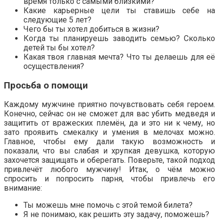
время только с самыми близкими?
Какие карьерные цели ты ставишь себе на
следующие 5 лет?
Чего бы ты хотел добиться в жизни?
Когда ты планируешь заводить семью? Сколько
детей ты бы хотел?
Какая твоя главная мечта? Что ты делаешь для её
осуществления?
Просьба о помощи
Каждому мужчине приятно почувствовать себя героем.
Конечно, сейчас он не сможет для вас убить медведя и
защитить от вражеских племён, да и это ни к чему, но
зато проявить смекалку и умения в мелочах можно.
Главное, чтобы ему дали такую возможность и
показали, что вы слабая и хрупкая девушка, которую
захочется защищать и оберегать. Поверьте, такой подход
привлечёт любого мужчину! Итак, о чём можно
спросить и попросить парня, чтобы привлечь его
внимание:
Ты можешь мне помочь с этой темой билета?
Я не понимаю, как решить эту задачу, поможешь?