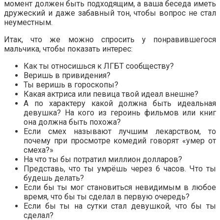
момент должен быть подходящим, а ваша беседа иметь
дружеский и даже забавный тон, чтобы вопрос не стал
неуместным.
Итак, что же можно спросить у понравившегося
мальчика, чтобы показать интерес:
Как ты относишься к ЛГБТ сообществу?
Веришь в привидения?
Ты веришь в гороскопы?
Какая актриса или певица твой идеал внешне?
А по характеру какой должна быть идеальная
девушка? На кого из героинь фильмов или книг
она должна быть похожа?
Если смех называют лучшим лекарством, то
почему при просмотре комедий говорят «умер от
смеха?»
На что ты бы потратил миллион долларов?
Представь, что ты умрёшь через 6 часов. Что ты
будешь делать?
Если бы ты мог становиться невидимым в любое
время, что бы ты сделал в первую очередь?
Если бы ты на сутки стал девушкой, что бы ты
сделал?