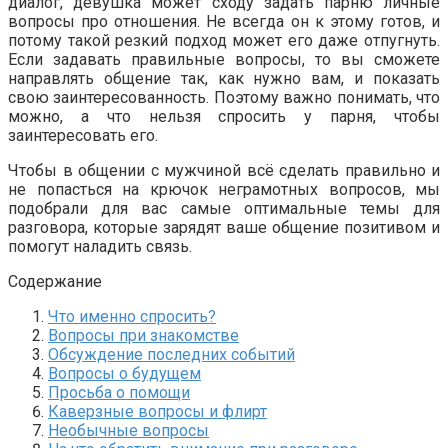
диалог, девушка может сходу задать парню личные
вопросы про отношения. Не всегда он к этому готов, и
потому такой резкий подход может его даже отпугнуть.
Если задавать правильные вопросы, то вы сможете
направлять общение так, как нужно вам, и показать
свою заинтересованность. Поэтому важно понимать, что
можно, а что нельзя спросить у парня, чтобы
заинтересовать его.
Чтобы в общении с мужчиной всё сделать правильно и
не попасться на крючок неграмотных вопросов, мы
подобрали для вас самые оптимальные темы для
разговора, которые зарядят ваше общение позитивом и
помогут наладить связь.
Содержание
Что именно спросить?
Вопросы при знакомстве
Обсуждение последних событий
Вопросы о будущем
Просьба о помощи
Каверзные вопросы и флирт
Необычные вопросы