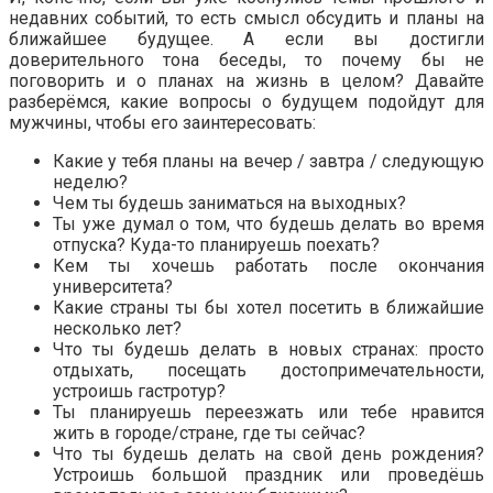
недавних событий, то есть смысл обсудить и планы на
ближайшее будущее. А если вы достигли
доверительного тона беседы, то почему бы не
поговорить и о планах на жизнь в целом? Давайте
разберёмся, какие вопросы о будущем подойдут для
мужчины, чтобы его заинтересовать:
Какие у тебя планы на вечер / завтра / следующую
неделю?
Чем ты будешь заниматься на выходных?
Ты уже думал о том, что будешь делать во время
отпуска? Куда-то планируешь поехать?
Кем ты хочешь работать после окончания
университета?
Какие страны ты бы хотел посетить в ближайшие
несколько лет?
Что ты будешь делать в новых странах: просто
отдыхать, посещать достопримечательности,
устроишь гастротур?
Ты планируешь переезжать или тебе нравится
жить в городе/стране, где ты сейчас?
Что ты будешь делать на свой день рождения?
Устроишь большой праздник или проведёшь