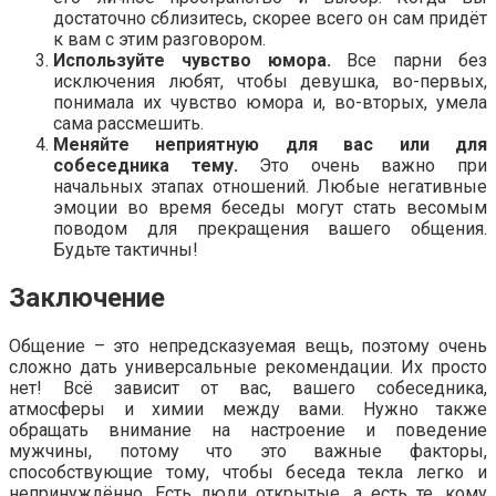
достаточно сблизитесь, скорее всего он сам придёт
к вам с этим разговором.
Используйте чувство юмора.
Все парни без
исключения любят, чтобы девушка, во-первых,
понимала их чувство юмора и, во-вторых, умела
сама рассмешить.
Меняйте неприятную для вас или для
собеседника тему.
Это очень важно при
начальных этапах отношений. Любые негативные
эмоции во время беседы могут стать весомым
поводом для прекращения вашего общения.
Будьте тактичны!
Заключение
Общение – это непредсказуемая вещь, поэтому очень
сложно дать универсальные рекомендации. Их просто
нет! Всё зависит от вас, вашего собеседника,
атмосферы и химии между вами. Нужно также
обращать внимание на настроение и поведение
мужчины, потому что это важные факторы,
способствующие тому, чтобы беседа текла легко и
непринуждённо. Есть люди открытые, а есть те, кому