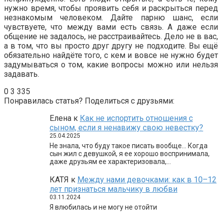
нужно время, чтобы проявить себя и раскрыться перед
незнакомым человеком. Дайте парню шанс, если
чувствуете, что между вами есть связь. А даже если
общение не задалось, не расстраивайтесь. Дело не в вас,
а в том, что вы просто друг другу не подходите. Вы ещё
обязательно найдёте того, с кем и вовсе не нужно будет
задумываться о том, какие вопросы можно или нельзя
задавать.
0
3 335
Понравилась статья? Поделиться с друзьями:
Елена
к
Как не испортить отношения с
сыном, если я ненавижу свою невестку?
25.04.2025
Не знала, что буду такое писать вообще… Когда
сын жил с девушкой, я ее хорошо воспринимала,
даже друзьям ее характеризовала,…
КАТЯ
к
Между нами девочками: как в 10–12
лет признаться мальчику в любви
03.11.2024
Я влюбилась и не могу не отойти