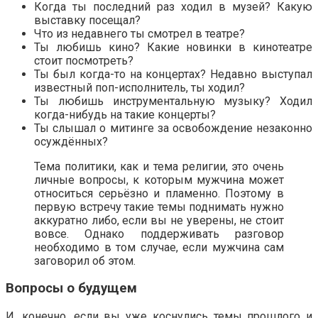
Когда ты последний раз ходил в музей? Какую
выставку посещал?
Что из недавнего ты смотрел в театре?
Ты любишь кино? Какие новинки в кинотеатре
стоит посмотреть?
Ты был когда-то на концертах? Недавно выступал
известный поп-исполнитель, ты ходил?
Ты любишь инструментальную музыку? Ходил
когда-нибудь на такие концерты?
Ты слышал о митинге за освобождение незаконно
осуждённых?
Тема политики, как и тема религии, это очень
личные вопросы, к которым мужчина может
относиться серьёзно и пламенно. Поэтому в
первую встречу такие темы поднимать нужно
аккуратно либо, если вы не уверены, не стоит
вовсе. Однако поддерживать разговор
необходимо в том случае, если мужчина сам
заговорил об этом.
Вопросы о будущем
И, конечно, если вы уже коснулись темы прошлого и