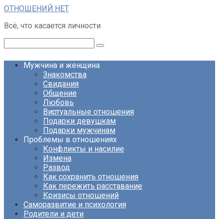
Перейти
ОТНОШЕНИЙ.НЕТ
к
Всё, что касается личности
контенту
Поиск:
Мужчина и женщина
Знакомства
Свидания
Общение
Любовь
Виртуальные отношения
Подарки девушкам
Подарки мужчинам
Проблемы в отношениях
Конфликты и насилие
Измена
Развод
Как сохранить отношения
Как пережить расставание
Кризисы отношений
Саморазвитие и психология
Родители и дети