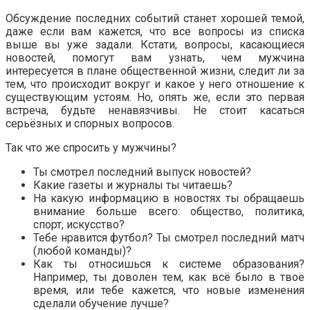
Обсуждение последних событий станет хорошей темой,
даже если вам кажется, что все вопросы из списка
выше вы уже задали. Кстати, вопросы, касающиеся
новостей, помогут вам узнать, чем мужчина
интересуется в плане общественной жизни, следит ли за
тем, что происходит вокруг и какое у него отношение к
существующим устоям. Но, опять же, если это первая
встреча, будьте ненавязчивы. Не стоит касаться
серьёзных и спорных вопросов.
Так что же спросить у мужчины?
Ты смотрел последний выпуск новостей?
Какие газеты и журналы ты читаешь?
На какую информацию в новостях ты обращаешь
внимание больше всего: общество, политика,
спорт, искусство?
Тебе нравится футбол? Ты смотрел последний матч
(любой команды)?
Как ты относишься к системе образования?
Например, ты доволен тем, как всё было в твоё
время, или тебе кажется, что новые изменения
сделали обучение лучше?