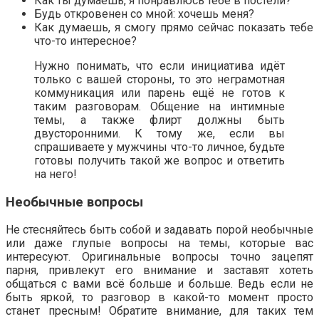
Как ты думаешь, я понравлюсь тебе в постели?
Будь откровенен со мной: хочешь меня?
Как думаешь, я смогу прямо сейчас показать тебе
что-то интересное?
Нужно понимать, что если инициатива идёт
только с вашей стороны, то это неграмотная
коммуникация или парень ещё не готов к
таким разговорам. Общение на интимные
темы, а также флирт должны быть
двусторонними. К тому же, если вы
спрашиваете у мужчины что-то личное, будьте
готовы получить такой же вопрос и ответить
на него!
Необычные вопросы
Не стесняйтесь быть собой и задавать порой необычные
или даже глупые вопросы на темы, которые вас
интересуют. Оригинальные вопросы точно зацепят
парня, привлекут его внимание и заставят хотеть
общаться с вами всё больше и больше. Ведь если не
быть яркой, то разговор в какой-то момент просто
станет пресным! Обратите внимание, для таких тем