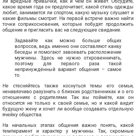
ли вредные привычки, как и чем он живёт. Обсудите,
какое время года он предпочитает, какой стиль одежды
любит, занимается ли спортом, какую музыку слушает и
какие фильмы смотрит. На первой встрече важно найти
точки соприкосновения, которые побудят продолжить
общение и пригласить вас на следующее свидание.
Задавайте как можно больше общих
вопросов, ведь именно они составляют канву
беседы и помогают завоевать расположение
мужчины. Здесь не нужно откровенничать,
поэтому для первого раза такой
непринуждённый вариант общения – самое
то.
Не стесняйтесь также коснуться темы его семьи,
ненавязчиво разузнать о близких родственниках и о его
отношениях с родителями. Так вы поймёте, как он
относится не только к своей семье, но и какой видит
будущую жену и хочет ли вообще создавать отдельную
ячейку общества.
На начальных этапах общения важно понять, какой
темперамент и характер у мужчины. Так, скромные