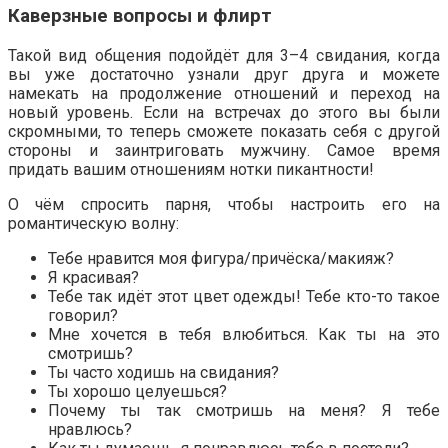
Каверзные вопросы и флирт
Такой вид общения подойдёт для 3–4 свидания, когда
вы уже достаточно узнали друг друга и можете
намекать на продолжение отношений и переход на
новый уровень. Если на встречах до этого вы были
скромными, то теперь сможете показать себя с другой
стороны и заинтриговать мужчину. Самое время
придать вашим отношениям нотки пикантности!
О чём спросить парня, чтобы настроить его на
романтическую волну:
Тебе нравится моя фигура/причёска/макияж?
Я красивая?
Тебе так идёт этот цвет одежды! Тебе кто-то такое
говорил?
Мне хочется в тебя влюбиться. Как ты на это
смотришь?
Ты часто ходишь на свидания?
Ты хорошо целуешься?
Почему ты так смотришь на меня? Я тебе
нравлюсь?