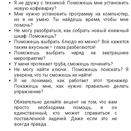
Я не дружу с техникой. Поможешь мне установить
новую кофеварку?
Мне нужно установить программу на компьютер,
но я не умею. Ты найдёшь время, чтобы мне
помочь?
Не могу разобраться, как собрать новый книжный
шкаф. Поможешь?
Поможешь выбрать блюдо из меню? Всё кажется
таким вкусным – глаза разбегаются!
Поможешь выбрать наряд на завтрашнее
мероприятие?
У меня протекает труба, сможешь починить?
Не могу найти ключи… Поможешь поискать? Я
уверена, что ты сможешь их найти!
Я не понимаю, как работает этот тренажёр.
Покажешь мне, как нужно правильно делать
упражнение?
Обязательно делайте акцент на том, что вам
просто необходима помощь, и он
единственный, кто может справиться с
поставленной задачей. Даже если это не
всегда правда…