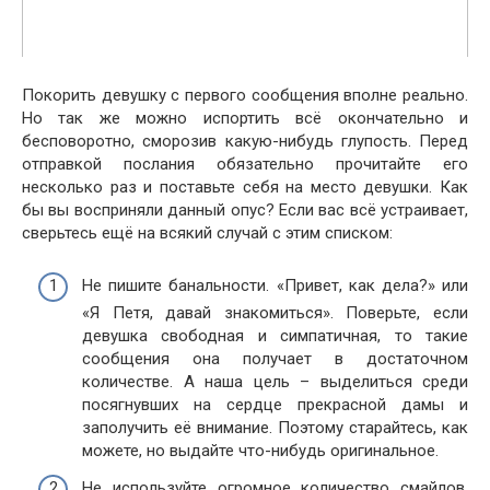
Покорить девушку с первого сообщения вполне реально.
Но так же можно испортить всё окончательно и
бесповоротно, сморозив какую-нибудь глупость. Перед
отправкой послания обязательно прочитайте его
несколько раз и поставьте себя на место девушки. Как
бы вы восприняли данный опус? Если вас всё устраивает,
сверьтесь ещё на всякий случай с этим списком:
Не пишите банальности. «Привет, как дела?» или
«Я Петя, давай знакомиться». Поверьте, если
девушка свободная и симпатичная, то такие
сообщения она получает в достаточном
количестве. А наша цель – выделиться среди
посягнувших на сердце прекрасной дамы и
заполучить её внимание. Поэтому старайтесь, как
можете, но выдайте что-нибудь оригинальное.
Не используйте огромное количество смайлов.