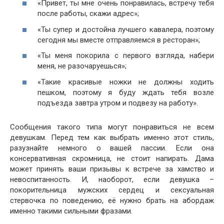
«Привет, ты мне очень понравилась, встречу тебя
после работы, скажи адрес»;
«Ты супер и достойна лучшего кавалера, поэтому
сегодня мы вместе отправляемся в ресторан»;
«Ты меня покорила с первого взгляда, набери
меня, не разочаруешься»;
«Такие красивые ножки не должны ходить
пешком, поэтому я буду ждать тебя возле
подъезда завтра утром и подвезу на работу».
Сообщения такого типа могут понравиться не всем
девушкам. Перед тем как выбрать именно этот стиль,
разузнайте немного о вашей пассии. Если она
консервативная скромница, не стоит напирать. Дама
может принять ваши призывы к встрече за хамство и
невоспитанность. И, наоборот, если девушка –
покорительница мужских сердец и сексуальная
стервочка по поведению, её нужно брать на абордаж
именно такими сильными фразами.