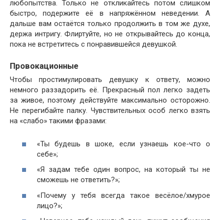
любопытства. Только не откликайтесь потом слишком
быстро, подержите её в напряжённом неведении. А
дальше вам остаётся только продолжить в том же духе,
держа интригу. Флиртуйте, но не открывайтесь до конца,
пока не встретитесь с понравившейся девушкой.
Провокационные
Чтобы простимулировать девушку к ответу, можно
немного раззадорить её. Прекрасный пол легко задеть
за живое, поэтому действуйте максимально осторожно.
Не перегибайте палку. Чувствительных особ легко взять
на «слабо» такими фразами:
«Ты будешь в шоке, если узнаешь кое-что о
себе»;
«Я задам тебе один вопрос, на который ты не
сможешь не ответить?»;
«Почему у тебя всегда такое весёлое/хмурое
лицо?»;