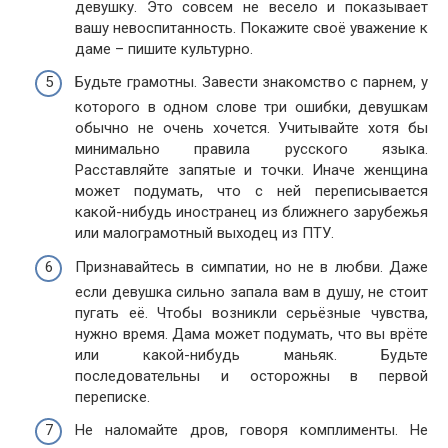
девушку. Это совсем не весело и показывает
вашу невоспитанность. Покажите своё уважение к
даме – пишите культурно.
Будьте грамотны. Завести знакомство с парнем, у
которого в одном слове три ошибки, девушкам
обычно не очень хочется. Учитывайте хотя бы
минимально правила русского языка.
Расставляйте запятые и точки. Иначе женщина
может подумать, что с ней переписывается
какой-нибудь иностранец из ближнего зарубежья
или малограмотный выходец из ПТУ.
Признавайтесь в симпатии, но не в любви. Даже
если девушка сильно запала вам в душу, не стоит
пугать её. Чтобы возникли серьёзные чувства,
нужно время. Дама может подумать, что вы врёте
или какой-нибудь маньяк. Будьте
последовательны и осторожны в первой
переписке.
Не наломайте дров, говоря комплименты. Не