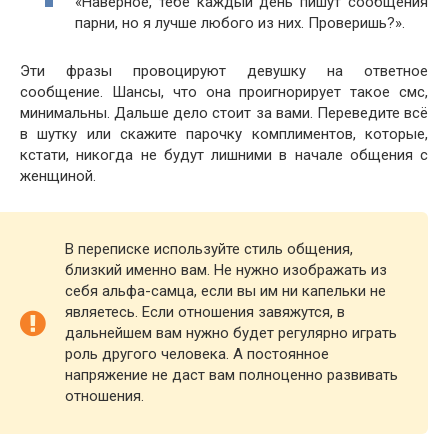
«Наверное, тебе каждый день пишут сообщения
парни, но я лучше любого из них. Проверишь?».
Эти фразы провоцируют девушку на ответное
сообщение. Шансы, что она проигнорирует такое смс,
минимальны. Дальше дело стоит за вами. Переведите всё
в шутку или скажите парочку комплиментов, которые,
кстати, никогда не будут лишними в начале общения с
женщиной.
В переписке используйте стиль общения,
близкий именно вам. Не нужно изображать из
себя альфа-самца, если вы им ни капельки не
являетесь. Если отношения завяжутся, в
дальнейшем вам нужно будет регулярно играть
роль другого человека. А постоянное
напряжение не даст вам полноценно развивать
отношения.