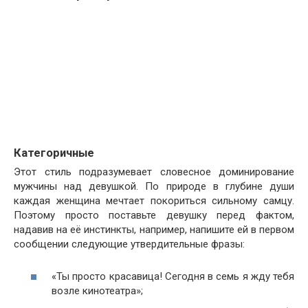
Категоричные
Этот стиль подразумевает словесное доминирование
мужчины над девушкой. По природе в глубине души
каждая женщина мечтает покориться сильному самцу.
Поэтому просто поставьте девушку перед фактом,
надавив на её инстинкты, например, напишите ей в первом
сообщении следующие утвердительные фразы:
«Ты просто красавица! Сегодня в семь я жду тебя
возле кинотеатра»;