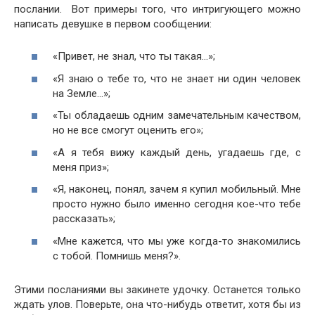
послании. Вот примеры того, что интригующего можно
написать девушке в первом сообщении:
«Привет, не знал, что ты такая…»;
«Я знаю о тебе то, что не знает ни один человек
на Земле…»;
«Ты обладаешь одним замечательным качеством,
но не все смогут оценить его»;
«А я тебя вижу каждый день, угадаешь где, с
меня приз»;
«Я, наконец, понял, зачем я купил мобильный. Мне
просто нужно было именно сегодня кое-что тебе
рассказать»;
«Мне кажется, что мы уже когда-то знакомились
с тобой. Помнишь меня?».
Этими посланиями вы закинете удочку. Останется только
ждать улов. Поверьте, она что-нибудь ответит, хотя бы из