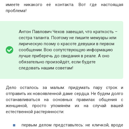
имеете никакого её контакта. Вот где настоящая
проблема!
Антон Павлович Чехов завещал, что краткость –
сестра таланта. Поэтому не пишите мемуары или
лирическую поэму о красоте девушки в первом
сообщении. Всю сопутствующую информацию
лучше приберечь до свидания в реале. А оно
обязательно произойдёт, если будете
следовать нашим советам!
Дело осталось за малым: придумать пару строк и
отправить их новоявленной даме сердца. Не будем долго
останавливаться на основных правилах общения с
женщиной, просто упомянём их на случай вашей
естественной растерянности:
первым делом представьтесь: не кличкой, вроде