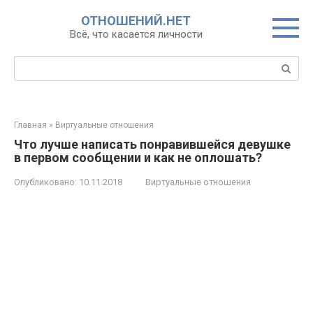
Перейти
ОТНОШЕНИЙ.НЕТ
к
Всё, что касается личности
контенту
Поиск:
Главная
»
Виртуальные отношения
Что лучше написать понравившейся девушке
в первом сообщении и как не оплошать?
Опубликовано:
10.11.2018
Виртуальные отношения