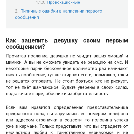
Провокационные
Типичные ошибки в написании первого
сообщения
Как зацепить девушку своим первым
сообщением?
Прочитав послание, девушка не увидит ваших эмоций и
мимики. А вы не сможете увидеть её реакцию на смс. И
некоторые парни бесконечное количество раз начинают
писать сообщение, тут же стирают его и, возможно, так и
не решатся отправить. Не стоит бояться: кто не рискует,
тот не пьёт шампанское. Будьте уверены в своих силах,
подключите шарм, обаяние и изобретательность.
Если вам нравится определённая представительница
прекрасного пола, вы заручились её номером телефона
или адресом странички в соцсети, то половина успеха
уже в кармане. Только представьте, что вы страдаете от
несчастной любви к таинственной незнакомке и не