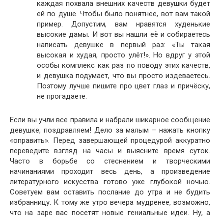
каждая похвала внешних качеств девушки будет
ей по душе. Чтобы было понятнее, вот вам такой
пример. Допустим, вам нравятся худенькие
высокие дамы. И вот вы нашли её и собираетесь
написать девушке в первый раз: «Ты такая
высокая и худая, просто улёт!». Но вдруг у этой
особы комплекс как раз по поводу этих качеств,
и девушка подумает, что вы просто издеваетесь.
Поэтому лучше пишите про цвет глаз и причёску,
не прогадаете.
Если вы учли все правила и набрали шикарное сообщение
девушке, поздравляем! Дело за малым – нажать кнопку
«оправить». Перед завершающей процедурой аккуратно
переведите взгляд на часы и выясните время суток.
Часто в борьбе со стеснением и творческими
начинаниями проходит весь день, а произведение
литературного искусства готово уже глубокой ночью.
Советуем вам оставить послание до утра и не будить
избранницу. К тому же утро вечера мудренее, возможно,
что на заре вас посетят новые гениальные идеи. Ну, а