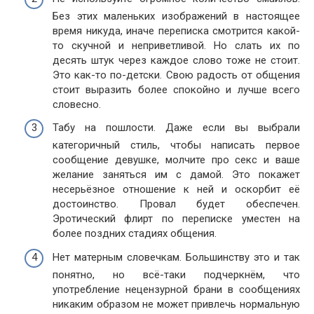
Без этих маленьких изображений в настоящее
время никуда, иначе переписка смотрится какой-
то скучной и неприветливой. Но слать их по
десять штук через каждое слово тоже не стоит.
Это как-то по-детски. Свою радость от общения
стоит выразить более спокойно и лучше всего
словесно.
Табу на пошлости. Даже если вы выбрали
категоричный стиль, чтобы написать первое
сообщение девушке, молчите про секс и ваше
желание заняться им с дамой. Это покажет
несерьёзное отношение к ней и оскорбит её
достоинство. Провал будет обеспечен.
Эротический флирт по переписке уместен на
более поздних стадиях общения.
Нет матерным словечкам. Большинству это и так
понятно, но всё-таки подчеркнём, что
употребление нецензурной брани в сообщениях
никаким образом не может привлечь нормальную