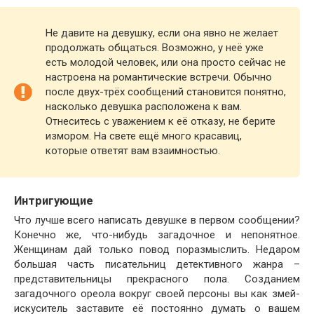
Не давите на девушку, если она явно не желает
продолжать общаться. Возможно, у неё уже
есть молодой человек, или она просто сейчас не
настроена на романтические встречи. Обычно
после двух-трёх сообщений становится понятно,
насколько девушка расположена к вам.
Отнеситесь с уважением к её отказу, не берите
измором. На свете ещё много красавиц,
которые ответят вам взаимностью.
Интригующие
Что лучше всего написать девушке в первом сообщении?
Конечно же, что-нибудь загадочное и непонятное.
Женщинам дай только повод поразмыслить. Недаром
большая часть писательниц детективного жанра –
представительницы прекрасного пола. Созданием
загадочного ореола вокруг своей персоны вы как змей-
искуситель заставите её постоянно думать о вашем