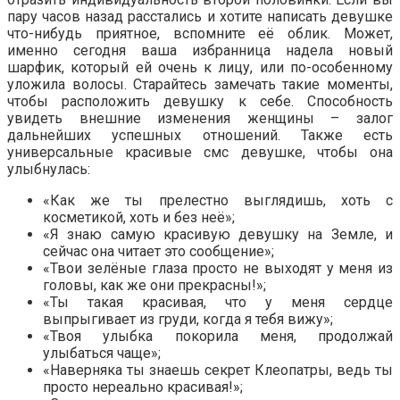
пару часов назад расстались и хотите написать девушке
что-нибудь приятное, вспомните её облик. Может,
именно сегодня ваша избранница надела новый
шарфик, который ей очень к лицу, или по-особенному
уложила волосы. Старайтесь замечать такие моменты,
чтобы расположить девушку к себе. Способность
увидеть внешние изменения женщины – залог
дальнейших успешных отношений. Также есть
универсальные красивые смс девушке, чтобы она
улыбнулась:
«Как же ты прелестно выглядишь, хоть с
косметикой, хоть и без неё»;
«Я знаю самую красивую девушку на Земле, и
сейчас она читает это сообщение»;
«Твои зелёные глаза просто не выходят у меня из
головы, как же они прекрасны!»;
«Ты такая красивая, что у меня сердце
выпрыгивает из груди, когда я тебя вижу»;
«Твоя улыбка покорила меня, продолжай
улыбаться чаще»;
«Наверняка ты знаешь секрет Клеопатры, ведь ты
просто нереально красивая!»;