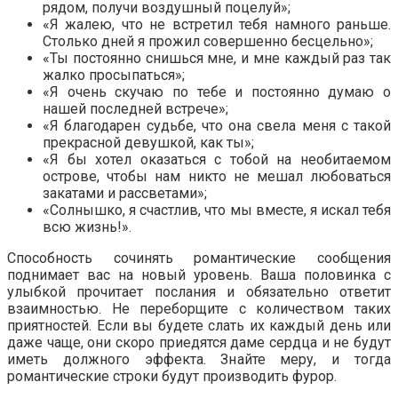
рядом, получи воздушный поцелуй»;
«Я жалею, что не встретил тебя намного раньше.
Столько дней я прожил совершенно бесцельно»;
«Ты постоянно снишься мне, и мне каждый раз так
жалко просыпаться»;
«Я очень скучаю по тебе и постоянно думаю о
нашей последней встрече»;
«Я благодарен судьбе, что она свела меня с такой
прекрасной девушкой, как ты»;
«Я бы хотел оказаться с тобой на необитаемом
острове, чтобы нам никто не мешал любоваться
закатами и рассветами»;
«Солнышко, я счастлив, что мы вместе, я искал тебя
всю жизнь!».
Способность сочинять романтические сообщения
поднимает вас на новый уровень. Ваша половинка с
улыбкой прочитает послания и обязательно ответит
взаимностью. Не переборщите с количеством таких
приятностей. Если вы будете слать их каждый день или
даже чаще, они скоро приедятся даме сердца и не будут
иметь должного эффекта. Знайте меру, и тогда
романтические строки будут производить фурор.