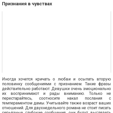
Признания в чувствах
Иногда хочется кричать о любви и осыпать вторую
половинку сообщениями с признанием. Такие фразы
действительно работают. Девушки очень эмоционально
их воспринимают и рады вниманию. Только не
перестарайтесь, соотносите накал послания с
темпераментом дамы. Учитывайте также возраст ваших
отношений. Для двухнедельного романа не стоит писать
серьёзные глубокие сообщения, они будут выглядеть