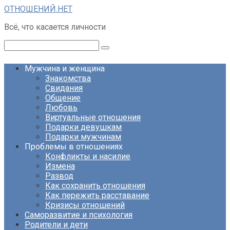
Перейти
ОТНОШЕНИЙ.НЕТ
к
Всё, что касается личности
контенту
Поиск:
Мужчина и женщина
Знакомства
Свидания
Общение
Любовь
Виртуальные отношения
Подарки девушкам
Подарки мужчинам
Проблемы в отношениях
Конфликты и насилие
Измена
Развод
Как сохранить отношения
Как пережить расставание
Кризисы отношений
Саморазвитие и психология
Родители и дети