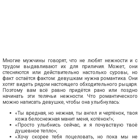
Многие мужчины говорят, что не любят нежности и с
трудом выдавливают их для приличия. Может, они
стесняются или действительно настолько суровы, но
факт остаётся фактом: девушкам нужна романтика. Они
хотят видеть рядом настоящего обходительного рыцаря.
Поэтому вам всё равно придётся рано или поздно
начинать эти телячьи нежности. Что романтического
можно написать девушке, чтобы она улыбнулась:
«Ты вредная, но нежная, ты ангел и чертёнок, твоя
кожа белоснежная манит меня, котёнок!»;
«Просто улыбнись сейчас, и я почувствую твоё
душевное тепло»;
«Хочу скорее тебя поцеловать, но пока мы не