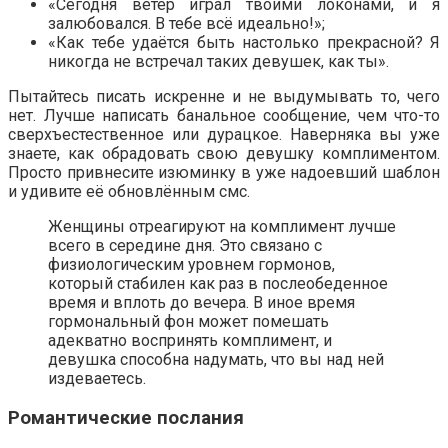
«Сегодня ветер играл твоими локонами, и я
залюбовался. В тебе всё идеально!»;
«Как тебе удаётся быть настолько прекрасной? Я
никогда не встречал таких девушек, как ты».
Пытайтесь писать искренне и не выдумывать то, чего
нет. Лучше написать банальное сообщение, чем что-то
сверхъестественное или дурацкое. Наверняка вы уже
знаете, как обрадовать свою девушку комплиментом.
Просто привнесите изюминку в уже надоевший шаблон
и удивите её обновлённым смс.
Женщины отреагируют на комплимент лучше
всего в середине дня. Это связано с
физиологическим уровнем гормонов,
который стабилен как раз в послеобеденное
время и вплоть до вечера. В иное время
гормональный фон может помешать
адекватно воспринять комплимент, и
девушка способна надумать, что вы над ней
издеваетесь.
Романтические послания