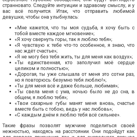
странновато. Следуйте интуиции и здравому смыслу, и у
вас всё получится. Итак, что отправить любимой
девушке, чтобы она улыбнулась:
«Мне кажется, что ты моя судьба, я хочу быть с
тобой вместе каждое мгновение»;
«Я хочу свернуть горы, так я люблю тебя»;
«Я чувствую к тебе что-то особенное, я знаю, что
нас ждёт счастье»;
«Я не могу без тебя жить, ты для меня как воздух»;
«Ты единственная, кто заполучил моё сердце
целиком и полностью»;
«Дорогая, ты уже слышала от меня это сотни раз,
но я повторюсь: безумно тебя люблю!»;
«Ты для меня всё и даже больше, любимая»;
«Ты свела меня с ума, ночью было не до сна, в
общем, я люблю тебя»;
«Твои сахарные губы манят меня вновь, счастье
вместе быть с тобою, ведь у нас любовь»;
«С каждым днём я люблю тебя всё сильнее».
Такие фразы позволят мужчине поделиться своей
нежностью, находясь на расстоянии. Они подойдут как