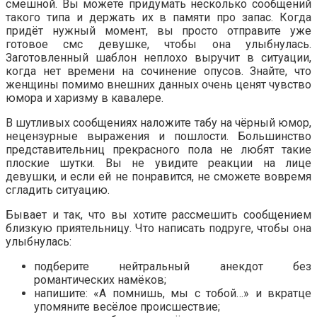
смешной. Вы можете придумать несколько сообщений
такого типа и держать их в памяти про запас. Когда
придёт нужный момент, вы просто отправите уже
готовое смс девушке, чтобы она улыбнулась.
Заготовленный шаблон неплохо выручит в ситуации,
когда нет времени на сочинение опусов. Знайте, что
женщины помимо внешних данных очень ценят чувство
юмора и харизму в кавалере.
В шутливых сообщениях наложите табу на чёрный юмор,
нецензурные выражения и пошлости. Большинство
представительниц прекрасного пола не любят такие
плоские шутки. Вы не увидите реакции на лице
девушки, и если ей не понравится, не сможете вовремя
сгладить ситуацию.
Бывает и так, что вы хотите рассмешить сообщением
близкую приятельницу. Что написать подруге, чтобы она
улыбнулась:
подберите нейтральный анекдот без
романтических намёков;
напишите: «А помнишь, мы с тобой…» и вкратце
упомяните весёлое происшествие;