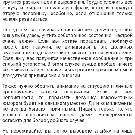
крутятся разные идеи и выражения. Трудно сложить всё
в кучу и выдать гениальную фразу, которая порадует
вторую половинку, особенно, если отношения только
начали развиваться.
Перед тем как сочинять приятные смс девушке, чтобы
она улыбнулась, учтите собственное состояние. Настрой
очень важен. Если вы хотите порадовать любимую
просто для галочки, не вкладывая в это должных
эмоций, она подсознательно может это почувствовать.
Вряд ли у вас получится качественное сообщение и при
сильной усталости. В этом случае лучше вообще ничего
не сочинять или ограничиться коротким приятным смс и
дождаться прилива сил и энергии.
Также нужно обратить внимание на ситуацию и личные
предпочтения второй половинки. Если у неё
неприятности, то поражать девушку искромётным
юмором будет не слишком уместно. Да и комплименты
не всегда бывают приятными. Пишите только то, что
должно понравиться вашей даме. Эксперименты
оставьте для более удобного случая.
Не переживайте, вы легко вызовете улыбку на лице