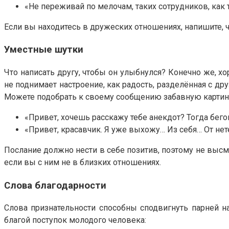
«Не переживай по мелочам, таких сотрудников, как 
Если вы находитесь в дружеских отношениях, напишите, ч
Уместные шутки
Что написать другу, чтобы он улыбнулся? Конечно же, 
не поднимает настроение, как радость, разделённая с др
Можете подобрать к своему сообщению забавную картинк
«Привет, хочешь расскажу тебе анекдот? Тогда бегом
«Привет, красавчик. Я уже выхожу… Из себя… От нет
Послание должно нести в себе позитив, поэтому не выс
если вы с ним не в близких отношениях.
Слова благодарности
Слова признательности способны сподвигнуть парней н
благой поступок молодого человека: