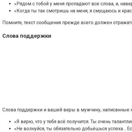
«Рядом с тобой у меня пропадают все слова, и, наве
«Когда ты так смотришь на меня, я смущаюсь и кра
Помните, текст сообщения прежде всего должен отражат
Слова поддержки
Слова поддержки и вашей веры в мужчину, написанные н
«Я верю, что у тебя всё получится. Ты очень талант
«Не волнуйся, ты обязательно добьёшься успеха… Есл