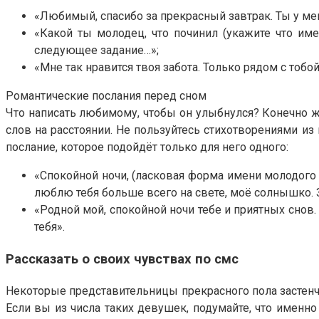
«Любимый, спасибо за прекрасный завтрак. Ты у ме
«Какой ты молодец, что починил (укажите что име
следующее задание…»;
«Мне так нравится твоя забота. Только рядом с тоб
Романтические послания перед сном
Что написать любимому, чтобы он улыбнулся? Конечно ж
слов на расстоянии. Не пользуйтесь стихотворениями из
послание, которое подойдёт только для него одного:
«Спокойной ночи, (ласковая форма имени молодого 
люблю тебя больше всего на свете, моё солнышко. З
«Родной мой, спокойной ночи тебе и приятных снов.
тебя».
Рассказать о своих чувствах по смс
Некоторые представительницы прекрасного пола застенчи
Если вы из числа таких девушек, подумайте, что имен