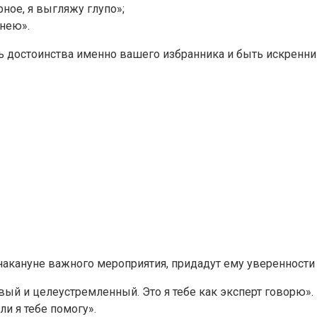
рное, я выгляжу глупо»;
снею».
ь достоинства именно вашего избранника и быть искренни
акануне важного мероприятия, придадут ему уверенности 
ливый и целеустремленный. Это я тебе как эксперт говорю».
и я тебе помогу».