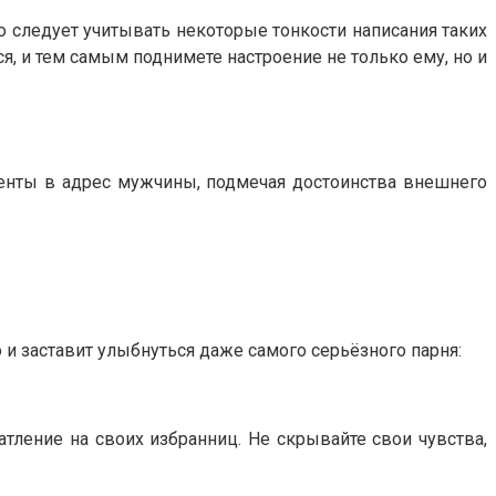
 следует учитывать некоторые тонкости написания таких
, и тем самым поднимете настроение не только ему, но и
именты в адрес мужчины, подмечая достоинства внешнего
и заставит улыбнуться даже самого серьёзного парня:
тление на своих избранниц. Не скрывайте свои чувства,