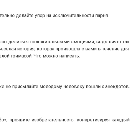
тельно делайте упор на исключительности парня.
енно делиться положительными эмоциями, ведь ничто так
есёлая история, которая произошла с вами в течение дня.
лой гримасой. Что можно написать:
кже не присылайте молодому человеку пошлых анекдотов,
о», проявите изобретательность, конкретизируя каждый