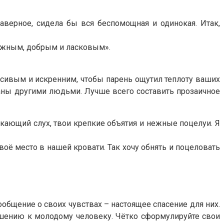
аверное, сидела бы вся беспомощная и одинокая. Итак,
адёжным, добрым и ласковым».
асивым и искренним, чтобы парень ощутил теплоту ваших
исаны другими людьми. Лучше всего составить прозаичное
скающий слух, твои крепкие объятия и нежные поцелуи. Я
воё место в нашей кровати. Так хочу обнять и поцеловать
общение о своих чувствах – настоящее спасение для них.
ошению к молодому человеку. Чётко сформулируйте свои