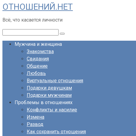
ОТНОШЕНИЙ.НЕТ
Перейти
к
Всё, что касается личности
контенту
Поиск:
Мужчина и женщина
Знакомства
Свидания
Общение
Любовь
Виртуальные отношения
Подарки девушкам
Подарки мужчинам
Проблемы в отношениях
Конфликты и насилие
Измена
Развод
Как сохранить отношения