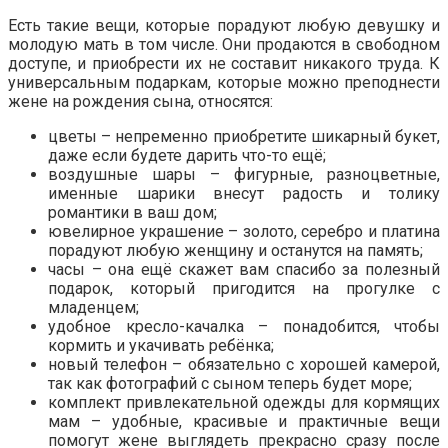
Есть такие вещи, которые порадуют любую девушку и
молодую мать в том числе. Они продаются в свободном
доступе, и приобрести их не составит никакого труда. К
универсальным подаркам, которые можно преподнести
жене на рождения сына, относятся:
цветы – непременно приобретите шикарный букет,
даже если будете дарить что-то ещё;
воздушные шары – фигурные, разноцветные,
именные шарики внесут радость и толику
романтики в ваш дом;
ювелирное украшение – золото, серебро и платина
порадуют любую женщину и останутся на память;
часы – она ещё скажет вам спасибо за полезный
подарок, который пригодится на прогулке с
младенцем;
удобное кресло-качалка – понадобится, чтобы
кормить и укачивать ребёнка;
новый телефон – обязательно с хорошей камерой,
так как фотографий с сыном теперь будет море;
комплект привлекательной одежды для кормящих
мам – удобные, красивые и практичные вещи
помогут жене выглядеть прекрасно сразу после