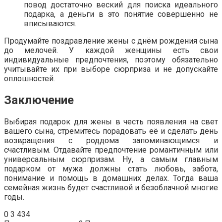
повод достаточно веский для поиска идеального
подарка, а деньги в это понятие совершенно не
вписываются.
Продумайте поздравление жены с днём рождения сына
до мелочей. У каждой женщины есть свои
индивидуальные предпочтения, поэтому обязательно
учитывайте их при выборе сюрприза и не допускайте
оплошностей.
Заключение
Выбирая подарок для жены в честь появления на свет
вашего сына, стремитесь порадовать её и сделать день
возвращения с роддома запоминающимся и
счастливым. Отдавайте предпочтение романтичным или
универсальным сюрпризам. Ну, а самым главным
подарком от мужа должны стать любовь, забота,
понимание и помощь в домашних делах. Тогда ваша
семейная жизнь будет счастливой и безоблачной многие
годы.
0
3 434