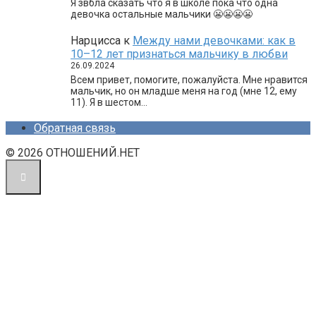
Я звбла сказать что я в школе пока что одна
девочка остальные мальчики 😬😬😬😬
Нарцисса
к
Между нами девочками: как в
10–12 лет признаться мальчику в любви
26.09.2024
Всем привет, помогите, пожалуйста. Мне нравится
мальчик, но он младше меня на год (мне 12, ему
11). Я в шестом…
Обратная связь
© 2026 ОТНОШЕНИЙ.НЕТ