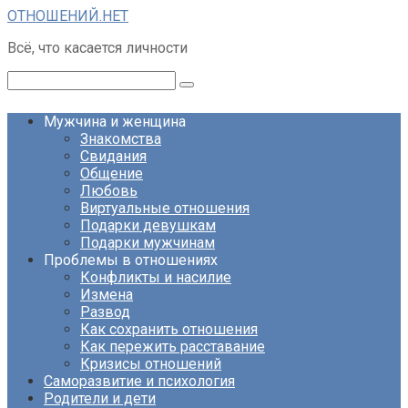
Перейти
ОТНОШЕНИЙ.НЕТ
к
Всё, что касается личности
контенту
Поиск:
Мужчина и женщина
Знакомства
Свидания
Общение
Любовь
Виртуальные отношения
Подарки девушкам
Подарки мужчинам
Проблемы в отношениях
Конфликты и насилие
Измена
Развод
Как сохранить отношения
Как пережить расставание
Кризисы отношений
Саморазвитие и психология
Родители и дети