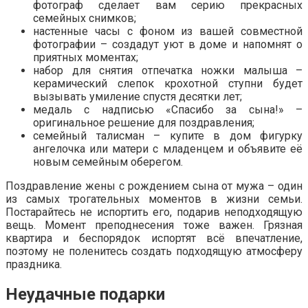
фотограф сделает вам серию прекрасных
семейных снимков;
настенные часы с фоном из вашей совместной
фотографии – создадут уют в доме и напомнят о
приятных моментах;
набор для снятия отпечатка ножки малыша –
керамический слепок крохотной ступни будет
вызывать умиление спустя десятки лет;
медаль с надписью «Спасибо за сына!» –
оригинальное решение для поздравления;
семейный талисман – купите в дом фигурку
ангелочка или матери с младенцем и объявите её
новым семейным оберегом.
Поздравление жены с рождением сына от мужа – один
из самых трогательных моментов в жизни семьи.
Постарайтесь не испортить его, подарив неподходящую
вещь. Момент преподнесения тоже важен. Грязная
квартира и беспорядок испортят всё впечатление,
поэтому не поленитесь создать подходящую атмосферу
праздника.
Неудачные подарки