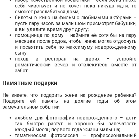
себя чувствует и не хочет пока никуда идти, то
сможет расслабиться дома;
билеты в кино на фильм с любимыми актёрами –
пусть пару часов за малышом присмотрят бабушки,
а вы уделите время друг другу;
помощница по дому – наймите её хотя бы на пару
месяцев после родов, чтобы жена могла отдохнуть
и посвятить себя по максимуму новорождённому
сыну;
поход в ресторан на двоих – устройте
романтический вечер и отвлекитесь вместе от
забот.
Памятные подарки
Не знаете, что подарить жене на рождение ребёнка?
Подарите ей память на долгие годы об этом
замечательном событии:
альбом для фотографий новорождённого – дети
так быстро растут, и хорошо бы запечатлеть
каждый месяц первого года жизни малыша;
тематическая фотосессия – профессиональный