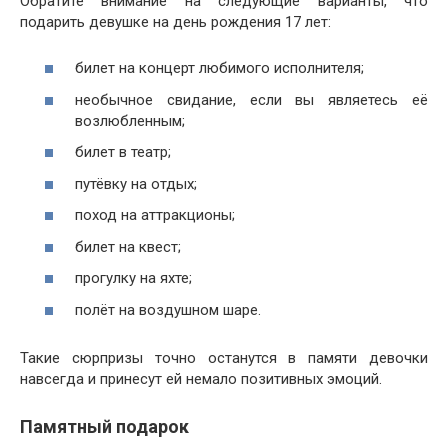
Обратите внимание на следующие варианты, что
подарить девушке на день рождения 17 лет:
билет на концерт любимого исполнителя;
необычное свидание, если вы являетесь её
возлюбленным;
билет в театр;
путёвку на отдых;
поход на аттракционы;
билет на квест;
прогулку на яхте;
полёт на воздушном шаре.
Такие сюрпризы точно останутся в памяти девочки
навсегда и принесут ей немало позитивных эмоций.
Памятный подарок