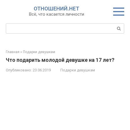
Перейти
ОТНОШЕНИЙ.НЕТ
к
Всё, что касается личности
контенту
Поиск:
Главная
»
Подарки девушкам
Что подарить молодой девушке на 17 лет?
Опубликовано:
23.06.2019
Подарки девушкам