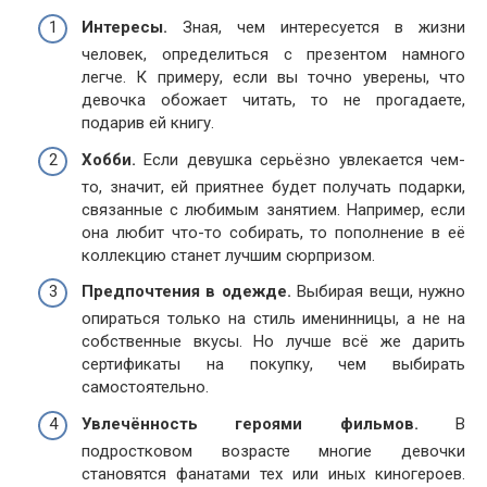
Интересы.
Зная, чем интересуется в жизни
человек, определиться с презентом намного
легче. К примеру, если вы точно уверены, что
девочка обожает читать, то не прогадаете,
подарив ей книгу.
Хобби.
Если девушка серьёзно увлекается чем-
то, значит, ей приятнее будет получать подарки,
связанные с любимым занятием. Например, если
она любит что-то собирать, то пополнение в её
коллекцию станет лучшим сюрпризом.
Предпочтения в одежде.
Выбирая вещи, нужно
опираться только на стиль именинницы, а не на
собственные вкусы. Но лучше всё же дарить
сертификаты на покупку, чем выбирать
самостоятельно.
Увлечённость героями фильмов.
В
подростковом возрасте многие девочки
становятся фанатами тех или иных киногероев.