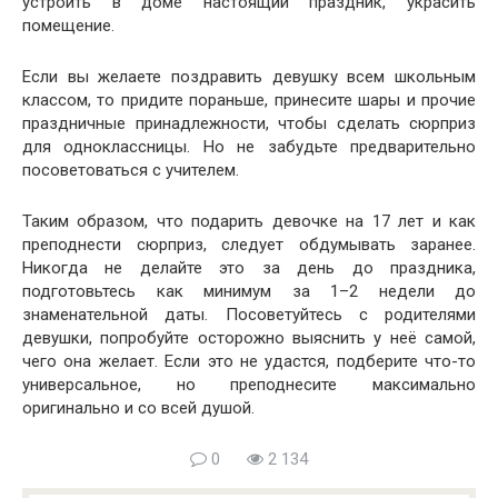
устроить в доме настоящий праздник, украсить
помещение.
Если вы желаете поздравить девушку всем школьным
классом, то придите пораньше, принесите шары и прочие
праздничные принадлежности, чтобы сделать сюрприз
для одноклассницы. Но не забудьте предварительно
посоветоваться с учителем.
Таким образом, что подарить девочке на 17 лет и как
преподнести сюрприз, следует обдумывать заранее.
Никогда не делайте это за день до праздника,
подготовьтесь как минимум за 1–2 недели до
знаменательной даты. Посоветуйтесь с родителями
девушки, попробуйте осторожно выяснить у неё самой,
чего она желает. Если это не удастся, подберите что-то
универсальное, но преподнесите максимально
оригинально и со всей душой.
0
2 134