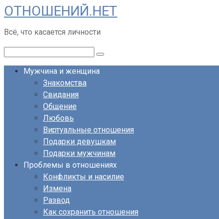
ОТНОШЕНИЙ.НЕТ
Перейти
к
Всё, что касается личности
контенту
Поиск:
Мужчина и женщина
Знакомства
Свидания
Общение
Любовь
Виртуальные отношения
Подарки девушкам
Подарки мужчинам
Проблемы в отношениях
Конфликты и насилие
Измена
Развод
Как сохранить отношения