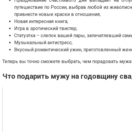
Празднование счастливого дня выпадает на отп
путешествие по России, выбрав любой из живописн
привнести новые краски в отношения;
Новая интересная книга;
Игра в эротический твистер;
Статуэтка – слепок вашей пары, запечатлевший сам
Музыкальный антистресс;
Вкусный романтический ужин, приготовленный жено
Теперь вы точно сможете выбрать, чем порадовать мужа
Что подарить мужу на годовщину сва