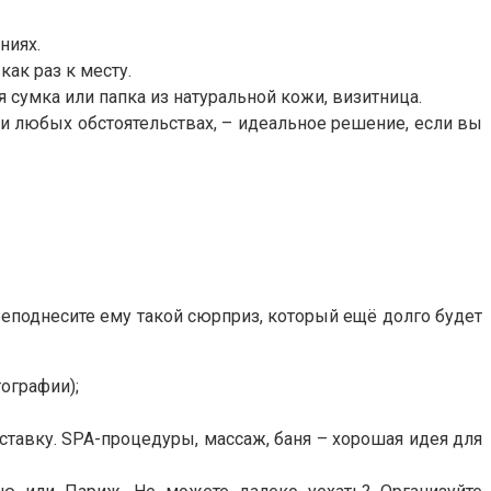
ниях.
ак раз к месту.
сумка или папка из натуральной кожи, визитница.
ри любых обстоятельствах, – идеальное решение, если вы
реподнесите ему такой сюрприз, который ещё долго будет
ографии);
ставку. SPA-процедуры, массаж, баня – хорошая идея для