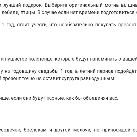
о лучший подарок. Выберите оригинальный мотив вышив
 лебеди, птицы. В случае если нет времени подготовиться
год, стоит учесть, что необязательно покупать презен
и пушистое полотенце, которые будут напоминать о вашей
у на годовщину свадьбы 1 год, в летний период подойдёт
й презент точно не оставит супруга равнодушным.
чше, если они будут парные, как бы объединяя вас;
ердечек, брелокам и другой мелочи, не приносящей ос