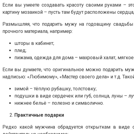
Если вы умеете создавать красоту своими руками – эт
картину мозаикой – пусть там будут расположены сердца,
Размышляя, что подарить мужу на годовщину свадьбы 1 
прочного материала, например:
шторы в кабинет;
плед;
пижама, одежда для дома – махровый халат, мягкое 
Если вы думаете, что оригинальное можно подарить муж
надписью: «Любимому», «Мастер своего дела» и т.д. Тако
зимой – тёплую рубашку, толстовку;
подушки в виде сердечек или губ, солнца, луны – лу
нижнее бельё – полезно и символично.
Практичные подарки
Редко какой мужчина обрадуется открыткам в виде с