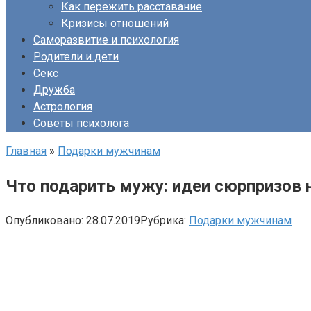
Как пережить расставание
Кризисы отношений
Саморазвитие и психология
Родители и дети
Секс
Дружба
Астрология
Советы психолога
Главная
»
Подарки мужчинам
Что подарить мужу: идеи сюрпризов 
Опубликовано:
28.07.2019
Рубрика:
Подарки мужчинам