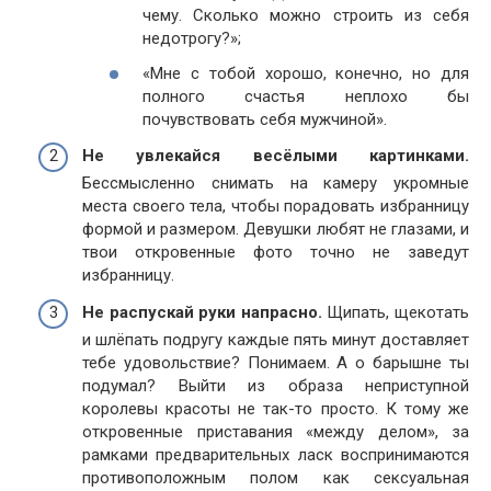
чему. Сколько можно строить из себя
недотрогу?»;
«Мне с тобой хорошо, конечно, но для
полного счастья неплохо бы
почувствовать себя мужчиной».
Не увлекайся весёлыми картинками.
Бессмысленно снимать на камеру укромные
места своего тела, чтобы порадовать избранницу
формой и размером. Девушки любят не глазами, и
твои откровенные фото точно не заведут
избранницу.
Не распускай руки напрасно.
Щипать, щекотать
и шлёпать подругу каждые пять минут доставляет
тебе удовольствие? Понимаем. А о барышне ты
подумал? Выйти из образа неприступной
королевы красоты не так-то просто. К тому же
откровенные приставания «между делом», за
рамками предварительных ласк воспринимаются
противоположным полом как сексуальная