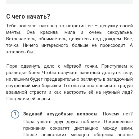
С чего начать?
Тебе повезло: наконец-то встретил её – девушку своей
мечты. Она красива, мила и очень сексуальна.
Встречаетесь, обнимаетесь, целуетесь под дождём. Всё,
точка. Ничего интересного больше не происходит. А
хотелось бы…
Пора сдвинуть дело с мёртвой точки. Приступаем к
разведке боем. Чтобы получить заветный доступ к телу,
не лишним будет предварительно заглянуть в загадочный
внутренний мир барышни. Готова ли она повысить градус
взаимной страсти и как настроить её на нужный лад?
Пощекочи ей нервы:
Задавай неудобные вопросы.
Почему нет?
Пора узнать друг друга поближе. Откровенные
признания сократят дистанцию между вами.
После нескольких месяцев общения вполне