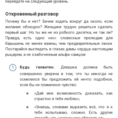
перейдёте на следующий уровень.
Откровенный разговор
Почему бы и нет? Зачем ходить вокруг да около, если
желание обоюдно? Женщине трудно решиться сделать
первый шаг. Но ты же не из робкого десятка, не так ли?
Правда, есть одно «но»: словесные прелюдии для
барышень не менее важны, чем предварительные ласки.
Постарайся выглядеть в глазах дамы сердца настоящим
рыцарем, а не озабоченным альфа-самцом:
Будь галантен.
Девушка должна быть
совершенно уверена в том, что ты никогда не
осмелился бы предложить ей нечто подобное,
если бы не пламенное чувство:
«Дай мне возможность доказать, как
страстно я тебя люблю»;
«Знаешь, словами выразить всё, что я к
тебе испытываю, сложно. Есть другие