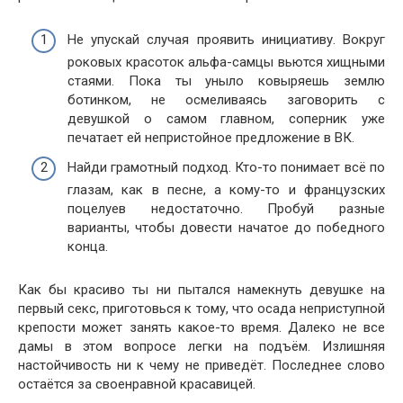
Не упускай случая проявить инициативу. Вокруг
роковых красоток альфа-самцы вьются хищными
стаями. Пока ты уныло ковыряешь землю
ботинком, не осмеливаясь заговорить с
девушкой о самом главном, соперник уже
печатает ей непристойное предложение в ВК.
Найди грамотный подход. Кто-то понимает всё по
глазам, как в песне, а кому-то и французских
поцелуев недостаточно. Пробуй разные
варианты, чтобы довести начатое до победного
конца.
Как бы красиво ты ни пытался намекнуть девушке на
первый секс, приготовься к тому, что осада неприступной
крепости может занять какое-то время. Далеко не все
дамы в этом вопросе легки на подъём. Излишняя
настойчивость ни к чему не приведёт. Последнее слово
остаётся за своенравной красавицей.