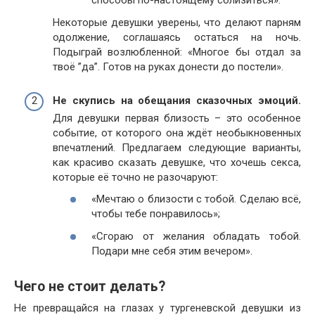
способы по-настоящему сблизиться».
Некоторые девушки уверены, что делают парням
одолжение, соглашаясь остаться на ночь.
Подыграй возлюбленной: «Многое бы отдал за
твоё ”да”. Готов на руках донести до постели».
Не скупись на обещания сказочных эмоций.
Для девушки первая близость – это особенное
событие, от которого она ждёт необыкновенных
впечатлений. Предлагаем следующие варианты,
как красиво сказать девушке, что хочешь секса,
которые её точно не разочаруют:
«Мечтаю о близости с тобой. Сделаю всё,
чтобы тебе понравилось»;
«Сгораю от желания обладать тобой.
Подари мне себя этим вечером».
Чего не стоит делать?
Не превращайся на глазах у тургеневской девушки из