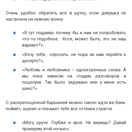
Очень удобно обратить всё в шутку, если девушка не
настроена на нужную волну:
«Я тут подумал, почему бы и нам не попробовать
что-то подобное… Хотя, может быть, это не наш
вариант?»;
«Хочу тебя… спросить: не пора ли нам перейти к
десерту?»;
«Любовь и любовники – однокоренные слова. А
мы пока зависли на стадии разговоров и
поцелуев. Так было задумано или у меня есть
шанс?».
С раскрепощённой барышней можно смело идти ва-банк:
поймёт, оценит и покажет тебе все оттенки страсти:
«Могу круче. Глубже и ярче. Не веришь? Давай
проверим этой ночью»;