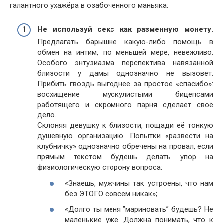
галантного ухажёра в озабоченного маньяка:
Не используй секс как разменную монету.
Предлагать барышне какую-либо помощь в
обмен на интим, по меньшей мере, невежливо.
Особого энтузиазма перспектива навязанной
близости у дамы однозначно не вызовет.
Прибить гвоздь выгоднее за простое «спасибо»:
восхищение мускулистыми бицепсами
работящего и скромного парня сделает своё
дело.
Склоняя девушку к близости, пощади её тонкую
душевную организацию. Попытки «развести на
клубничку» однозначно обречены на провал, если
прямым текстом будешь делать упор на
физиологическую сторону вопроса:
«Знаешь, мужчины так устроены, что нам
без ЭТОГО совсем никак»;
«Долго ты меня ”мариновать” будешь? Не
маленькие уже. Должна понимать, что к