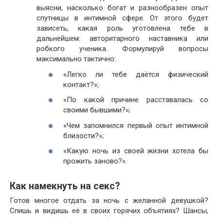
выясни, насколько богат и разнообразен опыт
спутницы в интимной сфере. От этого будет
зависеть, какая роль уготовлена тебе в
дальнейшем: авторитарного наставника или
робкого ученика. Формулируй вопросы
максимально тактично:
«Легко ли тебе даётся физический
контакт?»;
«По какой причине расставалась со
своими бывшими?»;
«Чем запомнился первый опыт интимной
близости?»;
«Какую ночь из своей жизни хотела бы
прожить заново?».
Как намекнуть на секс?
Готов многое отдать за ночь с желанной девушкой?
Спишь и видишь её в своих горячих объятиях? Шансы,