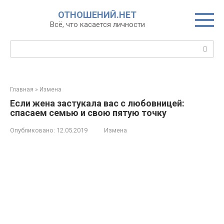
Перейти
ОТНОШЕНИЙ.НЕТ
к
Всё, что касается личности
контенту
Поиск:
Главная
»
Измена
Если жена застукала вас с любовницей:
спасаем семью и свою пятую точку
Опубликовано:
12.05.2019
Измена