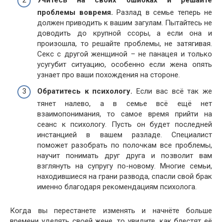
проблемы вовремя.
Разлад в семье теперь не
должен приводить к вашим загулам. Пытайтесь не
доводить до крупной ссоры, а если она и
произошла, то решайте проблемы, не затягивая.
Секс с другой женщиной – не панацея и только
усугубит ситуацию, особенно если жена опять
узнает про ваши похождения на стороне.
Обратитесь к психологу.
Если вас всё так же
тянет налево, а в семье всё ещё нет
взаимопонимания, то самое время прийти на
сеанс к психологу. Пусть он будет последней
инстанцией в вашем разладе. Специалист
поможет разобрать по полочкам все проблемы,
научит понимать друг друга и позволит вам
взглянуть на супругу по-новому. Многие семьи,
находившиеся на грани развода, спасли свой брак
именно благодаря рекомендациям психолога.
Когда вы перестанете изменять и начнёте больше
времени уделять своей жене, то увидите, как блестят её