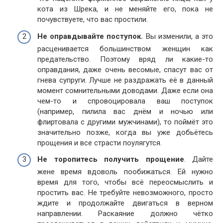
кота из Шрека, и не меняйте его, пока не
почувствуете, что вас простили.
Не оправдывайте поступок.
Вы изменили, а это
расценивается большинством женщин как
предательство. Поэтому вряд ли какие-то
оправдания, даже очень весомые, спасут вас от
гнева супруги. Лучше не раздражать её в данный
момент сомнительными доводами. Даже если она
чем-то и спровоцировала ваш поступок
(например, пилила вас днём и ночью или
флиртовала с другими мужчинами), то поймёт это
значительно позже, когда вы уже добьётесь
прощения и все страсти поулягутся.
Не торопитесь получить прощение
. Дайте
жене время вдоволь пообижаться. Ей нужно
время для того, чтобы всё переосмыслить и
простить вас. Не требуйте невозможного, просто
ждите и продолжайте двигаться в верном
направлении. Раскаяние должно чётко