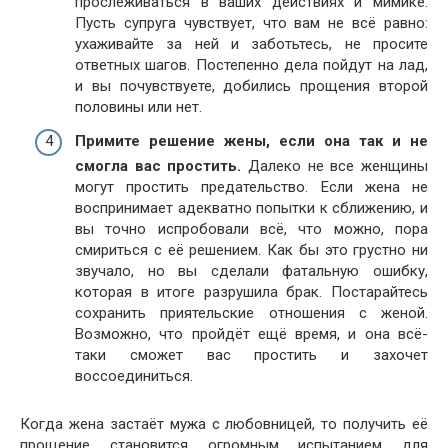
прослеживаться в ваших действиях и мимике.
Пусть супруга чувствует, что вам не всё равно:
ухаживайте за ней и заботьтесь, не просите
ответных шагов. Постепенно дела пойдут на лад,
и вы почувствуете, добились прощения второй
половины или нет.
Примите решение жены, если она так и не
смогла вас простить.
Далеко не все женщины
могут простить предательство. Если жена не
воспринимает адекватно попытки к сближению, и
вы точно испробовали всё, что можно, пора
смириться с её решением. Как бы это грустно ни
звучало, но вы сделали фатальную ошибку,
которая в итоге разрушила брак. Постарайтесь
сохранить приятельские отношения с женой.
Возможно, что пройдёт ещё время, и она всё-
таки сможет вас простить и захочет
воссоединиться.
Когда жена застаёт мужа с любовницей, то получить её
прощение становится огромным испытанием для