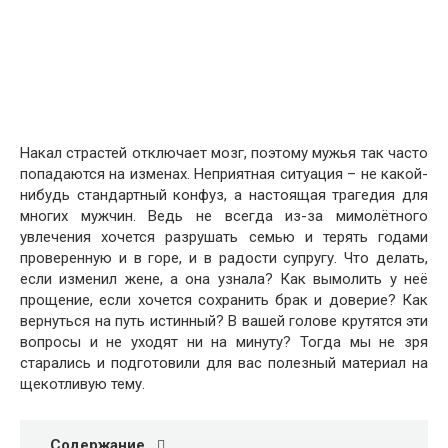
Накал страстей отключает мозг, поэтому мужья так часто
попадаются на изменах. Неприятная ситуация – не какой-
нибудь стандартный конфуз, а настоящая трагедия для
многих мужчин. Ведь не всегда из-за мимолётного
увлечения хочется разрушать семью и терять годами
проверенную и в горе, и в радости супругу. Что делать,
если изменил жене, а она узнала? Как вымолить у неё
прощение, если хочется сохранить брак и доверие? Как
вернуться на путь истинный? В вашей голове крутятся эти
вопросы и не уходят ни на минуту? Тогда мы не зря
старались и подготовили для вас полезный материал на
щекотливую тему.
Содержание