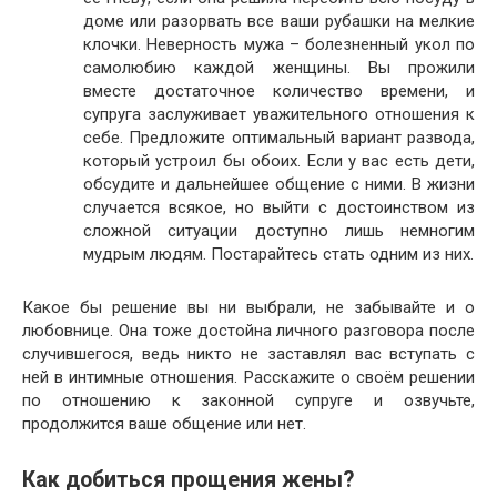
доме или разорвать все ваши рубашки на мелкие
клочки. Неверность мужа – болезненный укол по
самолюбию каждой женщины. Вы прожили
вместе достаточное количество времени, и
супруга заслуживает уважительного отношения к
себе. Предложите оптимальный вариант развода,
который устроил бы обоих. Если у вас есть дети,
обсудите и дальнейшее общение с ними. В жизни
случается всякое, но выйти с достоинством из
сложной ситуации доступно лишь немногим
мудрым людям. Постарайтесь стать одним из них.
Какое бы решение вы ни выбрали, не забывайте и о
любовнице. Она тоже достойна личного разговора после
случившегося, ведь никто не заставлял вас вступать с
ней в интимные отношения. Расскажите о своём решении
по отношению к законной супруге и озвучьте,
продолжится ваше общение или нет.
Как добиться прощения жены?