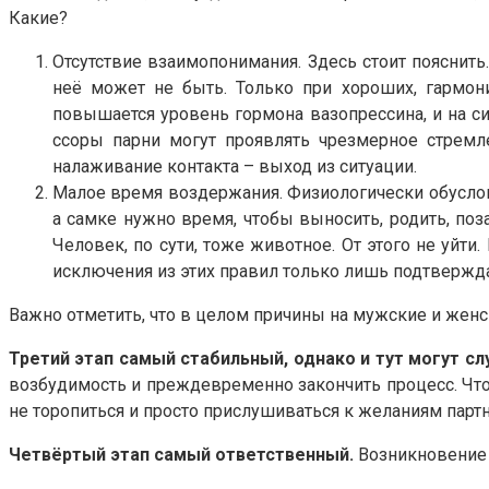
Какие?
Отсутствие взаимопонимания. Здесь стоит пояснить
неё может не быть. Только при хороших, гармон
повышается уровень гормона вазопрессина, и на 
ссоры парни могут проявлять чрезмерное стремле
налаживание контакта – выход из ситуации.
Малое время воздержания. Физиологически обуслов
а самке нужно время, чтобы выносить, родить, поз
Человек, по сути, тоже животное. От этого не уйти
исключения из этих правил только лишь подтвержда
Важно отметить, что в целом причины на мужские и женс
Третий этап самый стабильный, однако и тут могут сл
возбудимость и преждевременно закончить процесс. Что 
не торопиться и просто прислушиваться к желаниям партн
Четвёртый этап самый ответственный.
Возникновение 