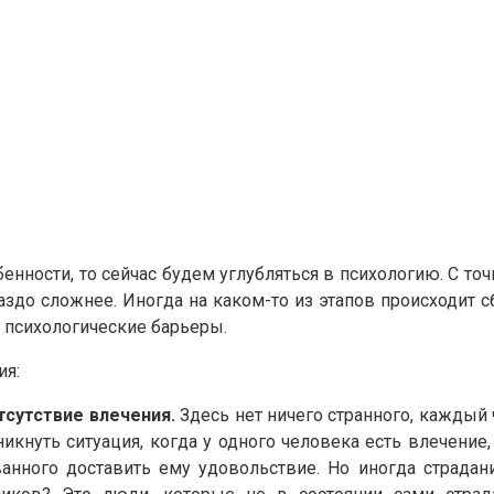
нности, то сейчас будем углубляться в психологию. С точ
здо сложнее. Иногда на каком-то из этапов происходит сб
 психологические барьеры.
ия:
тсутствие влечения.
Здесь нет ничего странного, каждый
кнуть ситуация, когда у одного человека есть влечение, а
ванного доставить ему удовольствие. Но иногда страда