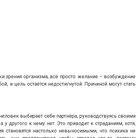
ки зрения организма, всё просто: желание – возбуждение
ой, и цель остаётся недостигнутой. Причиной могут стать
 человек выбирает себе партнёра, руководствуясь своими
 у другого к нему нет. Это приводит к страданиям, хотя,
ния становятся настолько невыносимыми, что психика не