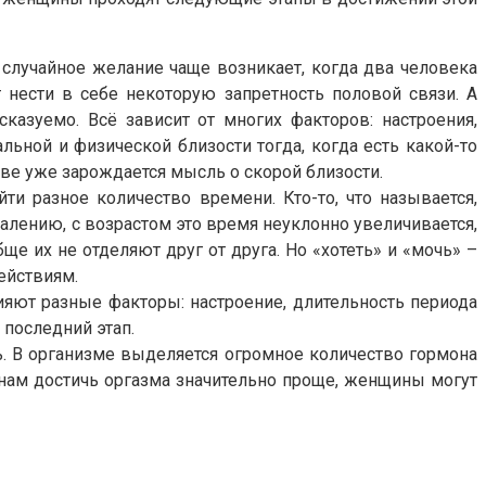
случайное желание чаще возникает, когда два человека
 нести в себе некоторую запретность половой связи. А
казуемо. Всё зависит от многих факторов: настроения,
льной и физической близости тогда, когда есть какой-то
ве уже зарождается мысль о скорой близости.
 разное количество времени. Кто-то, что называется,
ожалению, с возрастом это время неуклонно увеличивается,
е их не отделяют друг от друга. Но «хотеть» и «мочь» –
ействиям.
яют разные факторы: настроение, длительность периода
т последний этап.
ь. В организме выделяется огромное количество гормона
инам достичь оргазма значительно проще, женщины могут