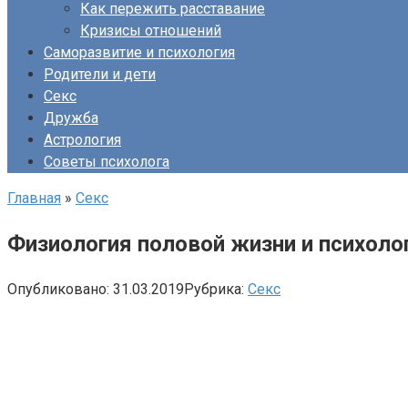
Как пережить расставание
Кризисы отношений
Саморазвитие и психология
Родители и дети
Секс
Дружба
Астрология
Советы психолога
Главная
»
Секс
Физиология половой жизни и психоло
Опубликовано:
31.03.2019
Рубрика:
Секс