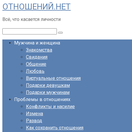
ОТНОШЕНИЙ.НЕТ
Перейти
к
Всё, что касается личности
контенту
Поиск:
Мужчина и женщина
Знакомства
Свидания
Общение
Любовь
Виртуальные отношения
Подарки девушкам
Подарки мужчинам
Проблемы в отношениях
Конфликты и насилие
Измена
Развод
Как сохранить отношения