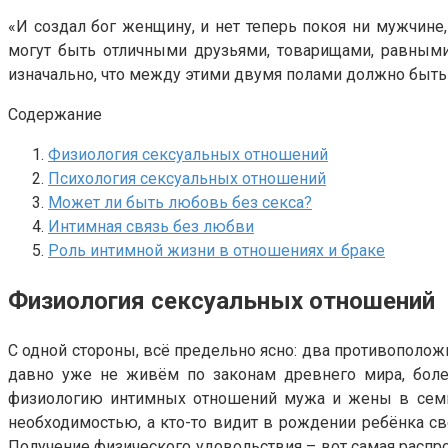
«И создал бог женщину, и нет теперь покоя ни мужчине,
могут быть отличными друзьями, товарищами, равными
изначально, что между этими двумя полами должно быть
Содержание
Физиология сексуальных отношений
Психология сексуальных отношений
Может ли быть любовь без секса?
Интимная связь без любви
Роль интимной жизни в отношениях и браке
Физиология сексуальных отношений
С одной стороны, всё предельно ясно: два противополож
давно уже не живём по законам древнего мира, боле
физиологию интимных отношений мужа и жены в семье 
необходимостью, а кто-то видит в рождении ребёнка сво
Получение физического удовольствия – вот самая распр