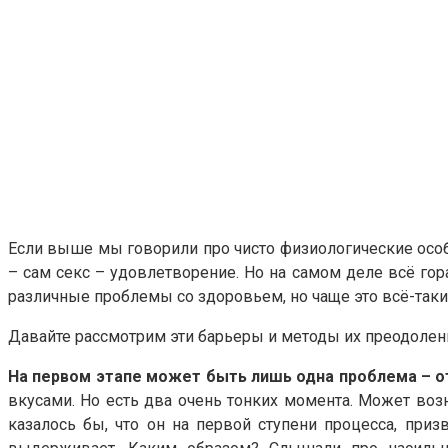
Если выше мы говорили про чисто физиологические особе
– сам секс – удовлетворение. Но на самом деле всё гора
различные проблемы со здоровьем, но чаще это всё-таки
Давайте рассмотрим эти барьеры и методы их преодолен
На первом этапе может быть лишь одна проблема – о
вкусами. Но есть два очень тонких момента. Может возни
казалось бы, что он на первой ступени процесса, приз