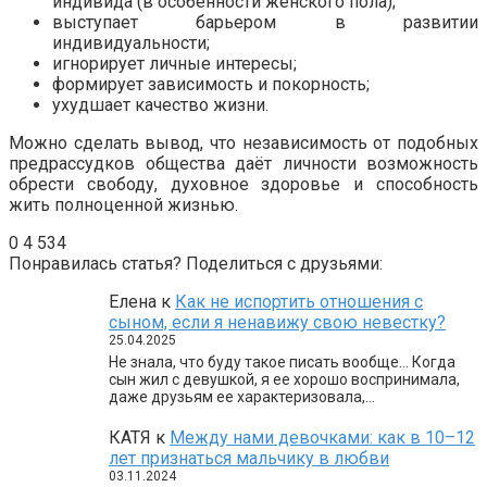
индивида (в особенности женского пола);
выступает барьером в развитии
индивидуальности;
игнорирует личные интересы;
формирует зависимость и покорность;
ухудшает качество жизни.
Можно сделать вывод, что независимость от подобных
предрассудков общества даёт личности возможность
обрести свободу, духовное здоровье и способность
жить полноценной жизнью.
0
4 534
Понравилась статья? Поделиться с друзьями:
Елена
к
Как не испортить отношения с
сыном, если я ненавижу свою невестку?
25.04.2025
Не знала, что буду такое писать вообще… Когда
сын жил с девушкой, я ее хорошо воспринимала,
даже друзьям ее характеризовала,…
КАТЯ
к
Между нами девочками: как в 10–12
лет признаться мальчику в любви
03.11.2024