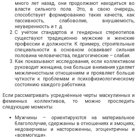
много лет назад, они продолжают находиться во
власти сильного пола. Это, в свою очередь,
способствует формированию таких качеств, как
пассивность, слабоволие, внушаемость,
неуверенность и т. д.
С учётом стандартов и гендерных стереотипов
существуют традиционно мужские и женские
профессии и должности. К примеру, строительные
специальности в основном осваивает сильная
половина человечества, педагогические – слабая.
Как показывают исследования, если коллективом
руководит женщина, она больше внимания уделяет
межличностным отношениям и проявляет больше
чуткости к проблемам и психофизиологическому
состоянию каждого работника.
Если рассматривать усреднённые черты маскулинных и
феминных коллективов, то можно проследить
следующие моменты:
Мужчины – ориентируются на материальное
благополучие, сдержанны в отношениях и эмоциях,
недоверчивы и настороженны, эгоцентричны и
«всемогущи».