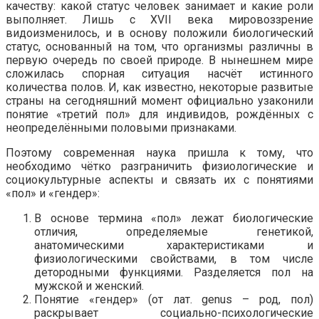
качеству: какой статус человек занимает и какие роли
выполняет. Лишь с XVII века мировоззрение
видоизменилось, и в основу положили биологический
статус, основанный на том, что организмы различны в
первую очередь по своей природе. В нынешнем мире
сложилась спорная ситуация насчёт истинного
количества полов. И, как известно, некоторые развитые
страны на сегодняшний момент официально узаконили
понятие «третий пол» для индивидов, рождённых с
неопределёнными половыми признаками.
Поэтому современная наука пришла к тому, что
необходимо чётко разграничить физиологические и
социокультурные аспекты и связать их с понятиями
«пол» и «гендер»:
В основе термина «пол» лежат биологические
отличия, определяемые генетикой,
анатомическими характеристиками и
физиологическими свойствами, в том числе
детородными функциями. Разделяется пол на
мужской и женский.
Понятие «гендер» (от лат. genus – род, пол)
раскрывает социально-психологические