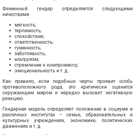
Феминный гендер определяется следующими
качествами:
мягкость;
терпимость;
спокойствие;
ответственность;
гуманность;
заботливость;
альтруизм;
стремление к компромиссу;
эмоциональность и т. д.
Как правило, если подобные черты проявит особь
противоположного рода, это критически оценится
окружающим миром и нередко вызовет негативную
реакцию.
Гендерная модель определяет положение в социуме и
различных институтах – семье, образовательных и
культурных учреждениях, экономике, политических
движениях и т. д.