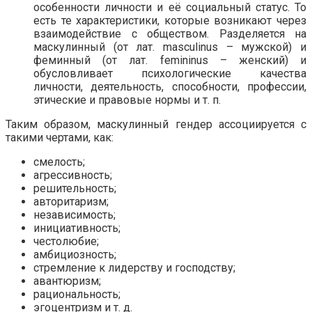
особенности личности и её социальный статус. То
есть те характеристики, которые возникают через
взаимодействие с обществом. Разделяется на
маскулинный (от лат. masculinus – мужской) и
феминный (от лат. femininus – женский) и
обусловливает психологические качества
личности, деятельность, способности, профессии,
этические и правовые нормы и т. п.
Таким образом, маскулинный гендер ассоциируется с
такими чертами, как:
смелость;
агрессивность;
решительность;
авторитаризм;
независимость;
инициативность;
честолюбие;
амбициозность;
стремление к лидерству и господству;
авантюризм;
рациональность;
эгоцентризм и т. д.