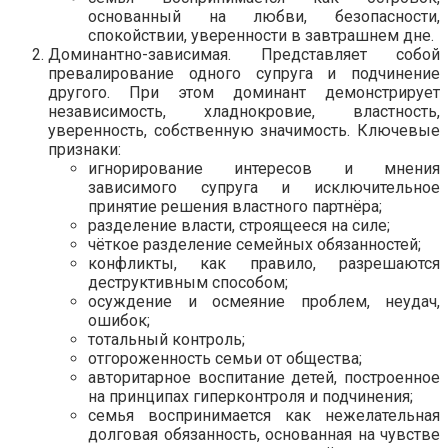
основанный на любви, безопасности,
спокойствии, уверенности в завтрашнем дне.
Доминантно-зависимая. Представляет собой
превалирование одного супруга и подчинение
другого. При этом доминант демонстрирует
независимость, хладнокровие, властность,
уверенность, собственную значимость. Ключевые
признаки:
игнорирование интересов и мнения
зависимого супруга и исключительное
принятие решения властного партнёра;
разделение власти, строящееся на силе;
чёткое разделение семейных обязанностей;
конфликты, как правило, разрешаются
деструктивным способом;
осуждение и осмеяние проблем, неудач,
ошибок;
тотальный контроль;
отгороженность семьи от общества;
авторитарное воспитание детей, построенное
на принципах гиперконтроля и подчинения;
семья воспринимается как нежелательная
долговая обязанность, основанная на чувстве