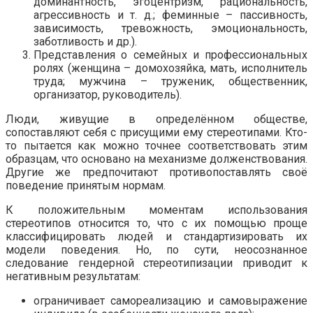
доминантность, эгоцентризм, рациональность,
агрессивность и т. д.; феминные – пассивность,
зависимость, тревожность, эмоциональность,
заботливость и др.).
Представления о семейных и профессиональных
ролях (женщина – домохозяйка, мать, исполнитель
труда; мужчина – труженик, общественник,
организатор, руководитель).
Люди, живущие в определённом обществе,
сопоставляют себя с присущими ему стереотипами. Кто-
то пытается как можно точнее соответствовать этим
образцам, что основано на механизме долженствования.
Другие же предпочитают противопоставлять своё
поведение принятым нормам.
К положительным моментам использования
стереотипов относится то, что с их помощью проще
классифицировать людей и стандартизировать их
модели поведения. Но, по сути, неосознанное
следование гендерной стереотипизации приводит к
негативным результатам:
ограничивает самореализацию и самовыражение