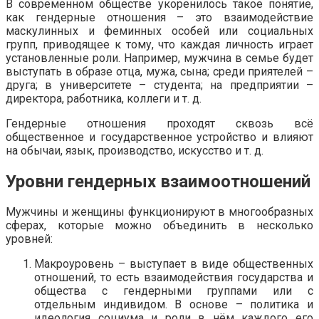
В современном обществе укоренилось такое понятие,
как гендерные отношения – это взаимодействие
маскулинных и феминных особей или социальных
групп, приводящее к тому, что каждая личность играет
установленные роли. Например, мужчина в семье будет
выступать в образе отца, мужа, сына; среди приятелей –
друга; в университете – студента; на предприятии –
директора, работника, коллеги и т. д.
Гендерные отношения проходят сквозь всё
общественное и государственное устройство и влияют
на обычаи, язык, производство, искусство и т. д.
Уровни гендерных взаимоотношений
Мужчины и женщины функционируют в многообразных
сферах, которые можно объединить в несколько
уровней:
Макроуровень – выступает в виде общественных
отношений, то есть взаимодействия государства и
общества с гендерными группами или с
отдельным индивидом. В основе – политика и
идеология социума и роли в нём каждого его