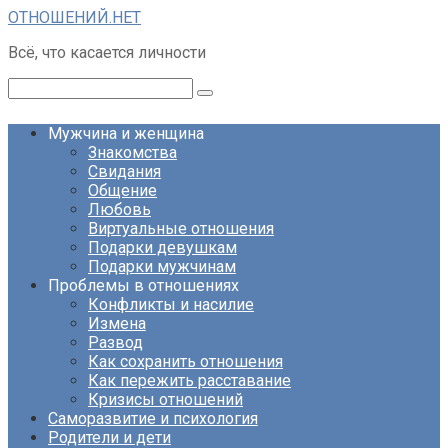
Перейти
ОТНОШЕНИЙ.НЕТ
к
Всё, что касается личности
контенту
Поиск:
Мужчина и женщина
Знакомства
Свидания
Общение
Любовь
Виртуальные отношения
Подарки девушкам
Подарки мужчинам
Проблемы в отношениях
Конфликты и насилие
Измена
Развод
Как сохранить отношения
Как пережить расставание
Кризисы отношений
Саморазвитие и психология
Родители и дети