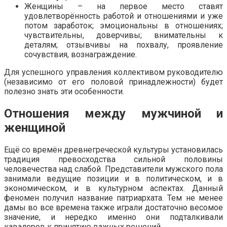
Женщины – на первое место ставят
удовлетворённость работой и отношениями и уже
потом заработок; эмоциональны в отношениях;
чувствительны, доверчивы; внимательны к
деталям; отзывчивы на похвалу, проявление
сочувствия, вознаграждение.
Для успешного управления коллективом руководителю
(независимо от его половой принадлежности) будет
полезно знать эти особенности.
Отношения между мужчиной и
женщиной
Ещё со времён древнегреческой культуры установилась
традиция превосходства сильной половины
человечества над слабой. Представители мужского пола
занимали ведущие позиции и в политическом, и в
экономическом, и в культурном аспектах. Данный
феномен получил название патриархата. Тем не менее
дамы во все времена также играли достаточно весомое
значение, и нередко именно они подталкивали
кавалеров к принятию важных решений.