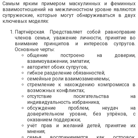
Самым ярким примером маскулинных и феминных
взаимоотношений на межличностном уровне являются
супружеские, которые могут обнаруживаться в двух
ключевых моделях:
Партнёрская. Представляет собой равноправие
членов семьи, уважение личности, принятие во
внимание принципов и интересов супругов.
Основные черты:
общение построено на доверии,
взаимоуважении, эмпатии;
авторитет обоих супругов;
гибкое разделение обязанностей;
семейные роли взаимозаменяемы;
стремление к нахождению компромисса в
возможных конфликтах;
отсутствие посягательства на
индивидуальность избранника;
обсуждение проблем, неудач на
доверительном уровне, без упрёков, с
оказанием поддержки;
учёт прав и желаний детей, принятие их
мнения;
семья воспринимается как островок,