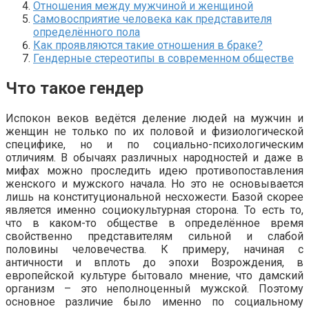
Отношения между мужчиной и женщиной
Самовосприятие человека как представителя
определённого пола
Как проявляются такие отношения в браке?
Гендерные стереотипы в современном обществе
Что такое гендер
Испокон веков ведётся деление людей на мужчин и
женщин не только по их половой и физиологической
специфике, но и по социально-психологическим
отличиям. В обычаях различных народностей и даже в
мифах можно проследить идею противопоставления
женского и мужского начала. Но это не основывается
лишь на конституциональной несхожести. Базой скорее
является именно социокультурная сторона. То есть то,
что в каком-то обществе в определённое время
свойственно представителям сильной и слабой
половины человечества. К примеру, начиная с
античности и вплоть до эпохи Возрождения, в
европейской культуре бытовало мнение, что дамский
организм – это неполноценный мужской. Поэтому
основное различие было именно по социальному