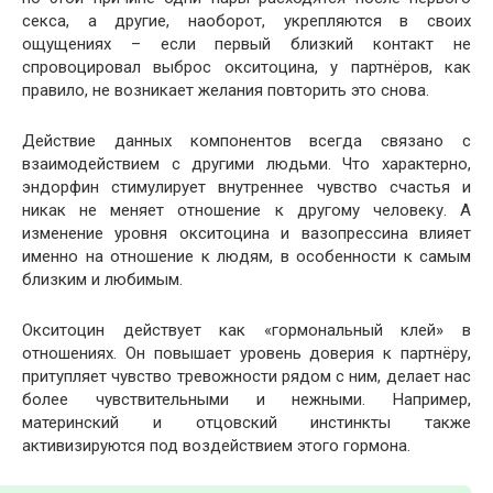
секса, а другие, наоборот, укрепляются в своих
ощущениях – если первый близкий контакт не
спровоцировал выброс окситоцина, у партнёров, как
правило, не возникает желания повторить это снова.
Действие данных компонентов всегда связано с
взаимодействием с другими людьми. Что характерно,
эндорфин стимулирует внутреннее чувство счастья и
никак не меняет отношение к другому человеку. А
изменение уровня окситоцина и вазопрессина влияет
именно на отношение к людям, в особенности к самым
близким и любимым.
Окситоцин действует как «гормональный клей» в
отношениях. Он повышает уровень доверия к партнёру,
притупляет чувство тревожности рядом с ним, делает нас
более чувствительными и нежными. Например,
материнский и отцовский инстинкты также
активизируются под воздействием этого гормона.