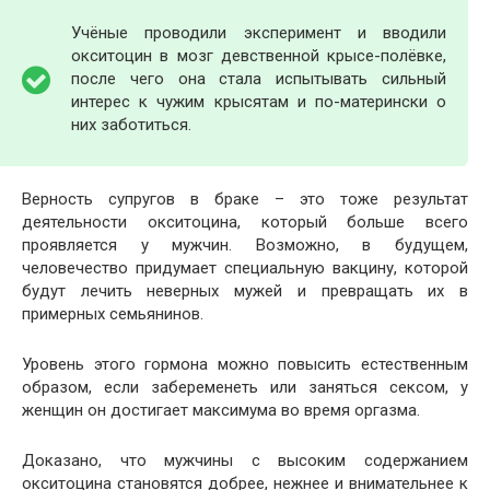
Учёные проводили эксперимент и вводили
окситоцин в мозг девственной крысе-полёвке,
после чего она стала испытывать сильный
интерес к чужим крысятам и по-матерински о
них заботиться.
Верность супругов в браке – это тоже результат
деятельности окситоцина, который больше всего
проявляется у мужчин. Возможно, в будущем,
человечество придумает специальную вакцину, которой
будут лечить неверных мужей и превращать их в
примерных семьянинов.
Уровень этого гормона можно повысить естественным
образом, если забеременеть или заняться сексом, у
женщин он достигает максимума во время оргазма.
Доказано, что мужчины с высоким содержанием
окситоцина становятся добрее, нежнее и внимательнее к