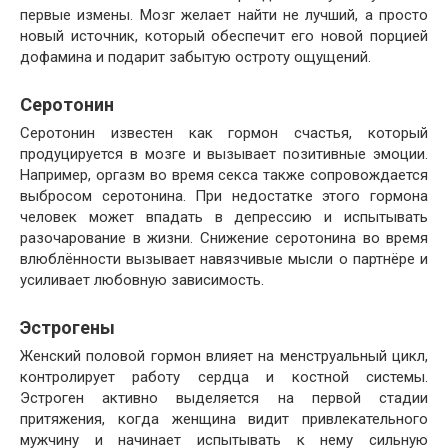
первые измены. Мозг желает найти не лучший, а просто
новый источник, который обеспечит его новой порцией
дофамина и подарит забытую остроту ощущений.
Серотонин
Серотонин известен как гормон счастья, который
продуцируется в мозге и вызывает позитивные эмоции.
Например, оргазм во время секса также сопровождается
выбросом серотонина. При недостатке этого гормона
человек может впадать в депрессию и испытывать
разочарование в жизни. Снижение серотонина во время
влюблённости вызывает навязчивые мысли о партнёре и
усиливает любовную зависимость.
Эстрогены
Женский половой гормон влияет на менструальный цикл,
контролирует работу сердца и костной системы.
Эстроген активно выделяется на первой стадии
притяжения, когда женщина видит привлекательного
мужчину и начинает испытывать к нему сильную