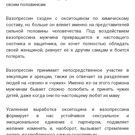
своим половинкам.
Вазопрессин сходен с окситоцином по химическому
составу, но больше он влияет именно на представителей
сильной половины человечества. Под воздействием
вазопрессина мужчина превращается в настоящего
охотника и защитника, он хочет полностью обладать
своей женщиной, ревнует её к другим самцам и боится
потерять.
Вазопрессин принимает непосредственное участие в
эякуляции и эрекции, также он отвечает за разделение
людей на «своих» и «чужих». Именно из-за этого гормона
мужчинам бывает сложно полюбить и принять чужих
детей, даже когда они по-настоящему любят их маму.
Усиленная выработка окситоцина и вазопрессина
формирует в нас устойчивое сексуальное и
эмоциональное единение с партнёром, подавляет
желание изменять и, наоборот, вызывает стремление
делать возлюбленного самым счастливым.