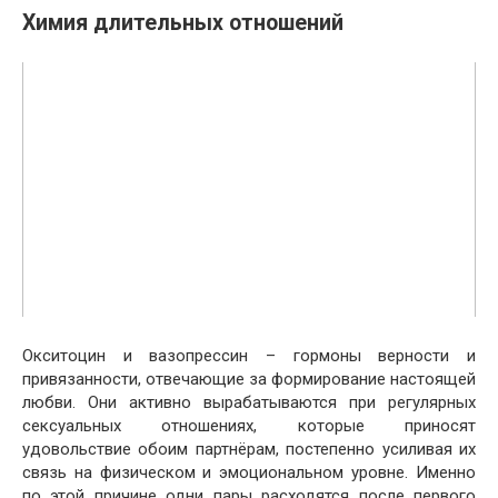
Химия длительных отношений
Окситоцин и вазопрессин – гормоны верности и
привязанности, отвечающие за формирование настоящей
любви. Они активно вырабатываются при регулярных
сексуальных отношениях, которые приносят
удовольствие обоим партнёрам, постепенно усиливая их
связь на физическом и эмоциональном уровне. Именно
по этой причине одни пары расходятся после первого