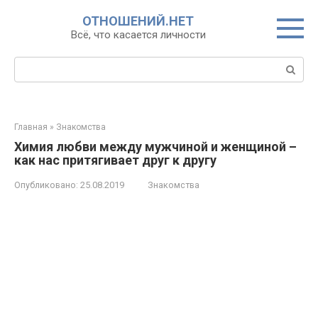
Перейти
ОТНОШЕНИЙ.НЕТ
к
Всё, что касается личности
контенту
Поиск:
Главная
»
Знакомства
Химия любви между мужчиной и женщиной –
как нас притягивает друг к другу
Опубликовано:
25.08.2019
Знакомства