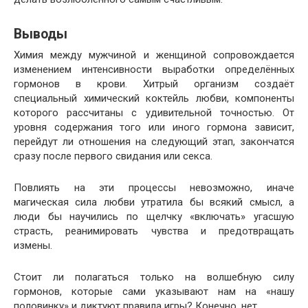
Выводы
Химия между мужчиной и женщиной сопровождается
изменением интенсивности выработки определённых
гормонов в крови. Хитрый организм создаёт
специальный химический коктейль любви, компоненты
которого рассчитаны с удивительной точностью. От
уровня содержания того или иного гормона зависит,
перейдут ли отношения на следующий этап, закончатся
сразу после первого свидания или секса.
Повлиять на эти процессы невозможно, иначе
магическая сила любви утратила бы всякий смысл, а
люди бы научились по щелчку «включать» угасшую
страсть, реанимировать чувства и предотвращать
измены.
Стоит ли полагаться только на волшебную силу
гормонов, которые сами указывают нам на «нашу
половинку» и диктуют правила игры? Конечно, нет.