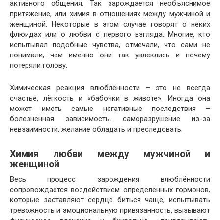
активного общения. Так зарождается необъяснимое
притяжение, или химия в отношениях между мужчиной и
женщиной. Некоторые в этом случае говорят о неких
флюидах или о любви с первого взгляда. Многие, кто
испытывал подобные чувства, отмечали, что сами не
понимали, чем именно они так увлеклись и почему
потеряли голову.
Химическая реакция влюблённости – это не всегда
счастье, лёгкость и «бабочки в животе». Иногда она
может иметь самые негативные последствия –
болезненная зависимость, саморазрушение из-за
невзаимности, желание обладать и преследовать.
Химия любви между мужчиной и
женщиной
Весь процесс зарождения влюблённости
сопровождается воздействием определённых гормонов,
которые заставляют сердце биться чаще, испытывать
тревожность и эмоциональную привязанность, вызывают