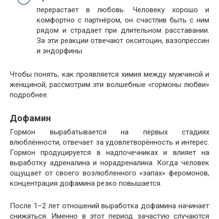
перерастает в любовь. Человеку хорошо и
комфортно с партнёром, он счастлив быть с ним
рядом и страдает при длительном расставании.
За эти реакции отвечают окситоцин, вазопрессин
и эндорфины.
Чтобы понять, как проявляется химия между мужчиной и
женщиной, рассмотрим эти волшебные «гормоны любви»
подробнее.
Дофамин
Гормон вырабатывается на первых стадиях
влюблённости, отвечает за удовлетворённость и интерес.
Гормон продуцируется в надпочечниках и влияет на
выработку адреналина и норадреналина. Когда человек
ощущает от своего возлюбленного «запах» феромонов,
концентрация дофамина резко повышается.
После 1–2 лет отношений выработка дофамина начинает
снижаться. Именно в этот период зачастую случаются