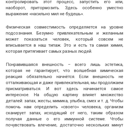
контролировать этот процесс, запустить его или,
наоборот, притормозить. Здесь особенно уместно
выражение «насильно мил не будешь».
Физическая совместимость определяется на уровне
подсознания. Безумно привлекательным и желанным
может показаться человек, который совсем не
вписывается в наш типаж. Это и есть та самая химия,
которая притягивает самых разных людей.
Понравившаяся внешность – всего лишь эстетика,
которая не гарантирует, что волшебная химическая
реакция обязательно начнётся. Если внешность не
отталкивающая и даже привлекательная, мы продолжаем
присматриваться. И вот здесь начинается самое
интересное. На общую картину влияет множество
деталей: запах, жесты, мимика, улыбка, смех и т. д. Чтобы
помочь нам определить «своего» человека, организм
сканирует запах, исходящий от него, таким образом
получая данные о его иммунной системе. Чтобы
почувствовать влечение, достаточно нескольких минут