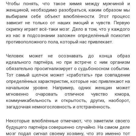
Чтобы понять, что такое химия между мужчиной и
женщиной, необходимо разобраться, каким образом мы
выбираем себе объект влюблённости. Этот процесс
зависит не только от наших эмоций и чувств. Первую
скрипку играет всё-таки мозг. Дело в том, что у каждого
из нас в подсознании заложен определённый психотип
противоположного пола, который нас привлекает.
Человек может не осознавать до конца образ
идеального партнёра, но при встрече с ним организм
обязательно просигнализирует о судьбоносном событии.
Тот самый щелчок может «сработать» при совпадении
определённых характеристик, которые нас привлекают на
начальном уровне. Например, одних женщин может
мгновенно очаровать отличное чувство юмора,
коммуникабельность и открытость, других, наоборот,
загадочная немногословность и отстранённость.
Некоторые влюблённые отмечают, что заметили своего
будущего партнёра совершенно случайно. На самом деле
мозг подал сигнал своему хозяину, что это именно тот