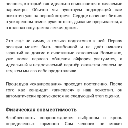
человек, который так идеально вписывается в желаемые
параметры. Обычно мы чувствуем подходящий нам
психотип уже на первой встрече. Сердце начинает биться
в ускоренном темпе, руки потеют, дыхание прерывается, а
в коленях ощущается лёгкая дрожь.
Это ещё не химия, а только подготовка к ней. Первая
реакция может быть ошибочной и не даёт никаких
гарантий на долгие и счастливые отношения. Возможно,
уже после первого общения эйфория улетучится, а
идеальный и недосягаемый партнёр окажется совсем не
тем, кем мы его себе представляли.
Процедура «сканирования» проходит постепенно. После
того как кандидат «вписался» в наш психотип, он
автоматически пропускается на следующий этап оценки.
Физическая совместимость
Влюблённость сопровождается выбросом в кровь
определённых гормонов. Сам человек не может