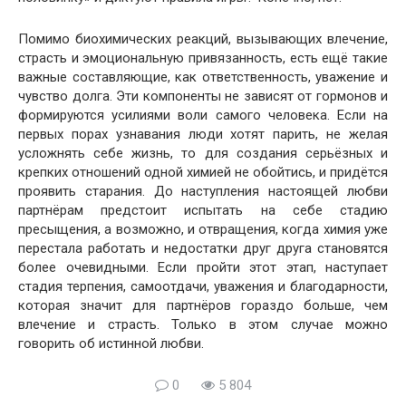
Помимо биохимических реакций, вызывающих влечение,
страсть и эмоциональную привязанность, есть ещё такие
важные составляющие, как ответственность, уважение и
чувство долга. Эти компоненты не зависят от гормонов и
формируются усилиями воли самого человека. Если на
первых порах узнавания люди хотят парить, не желая
усложнять себе жизнь, то для создания серьёзных и
крепких отношений одной химией не обойтись, и придётся
проявить старания. До наступления настоящей любви
партнёрам предстоит испытать на себе стадию
пресыщения, а возможно, и отвращения, когда химия уже
перестала работать и недостатки друг друга становятся
более очевидными. Если пройти этот этап, наступает
стадия терпения, самоотдачи, уважения и благодарности,
которая значит для партнёров гораздо больше, чем
влечение и страсть. Только в этом случае можно
говорить об истинной любви.
0
5 804