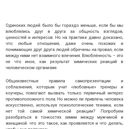
Одиноких людей было бы гораздо меньше, если бы мы
влюблялись друг в друга за общность взглядов,
ценностей и интересов. Но на практике давно доказано,
что любые отношения, даже очень похожих и
понимающих друг друга людей обречены на провал, если
между ними нет взаимного влечения. Влюблённость – это
не что иное, как результат химических реакций в
человеческом организме.
Общеизвестные правила самопрезентации и
соблазнения, которым учат «любовные» тренеры и
коучеры, помогают вызвать только первичный интерес
противоположного пола. Но можно ли привлечь человека
искусственно, используя психологические техники, если
нет той самой химической реакции? Попробуем
разобраться в тонкостях химии между мужчиной и
женщиной: что это такое, как проявляется и что делать,