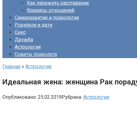
Как пережить расставание
Кризисы отношений
Саморазвитие и психология
Родители и дети
Секс
Дружба
Астрология
Советы психолога
Главная
»
Астрология
Идеальная жена: женщина Рак порадуе
Опубликовано:
25.02.2019
Рубрика:
Астрология