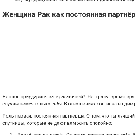
Женщина Рак как постоянная партнё
Решил приударить за красавицей? Не трать время зря
случившемся только себя. В отношениях согласна на две 
Роль первая: постоянная партнёрша. О том, что ты лучший
спутницы, которые не дают вам жить спокойно: