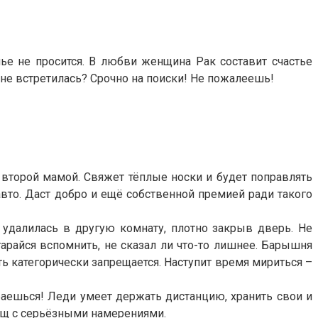
нье не просится. В любви женщина Рак составит счастье
 не встретилась? Срочно на поиски! Не пожалеешь!
второй мамой. Свяжет тёплые носки и будет поправлять
вто. Даст добро и ещё собственной премией ради такого
 удалилась в другую комнату, плотно закрыв дверь. Не
райся вспомнить, не сказал ли что-то лишнее. Барышня
ть категорически запрещается. Наступит время мириться –
баешься! Леди умеет держать дистанцию, хранить свои и
ищ с серьёзными намерениями.