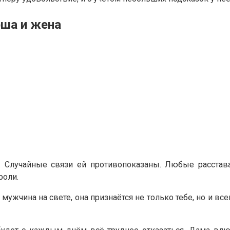
рша и жена
. Случайные связи ей противопоказаны. Любые расстава
роли.
 мужчина на свете, она признаётся не только тебе, но и в