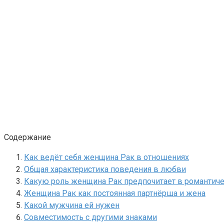
Содержание
Как ведёт себя женщина Рак в отношениях
Общая характеристика поведения в любви
Какую роль женщина Рак предпочитает в романтич
Женщина Рак как постоянная партнёрша и жена
Какой мужчина ей нужен
Совместимость с другими знаками