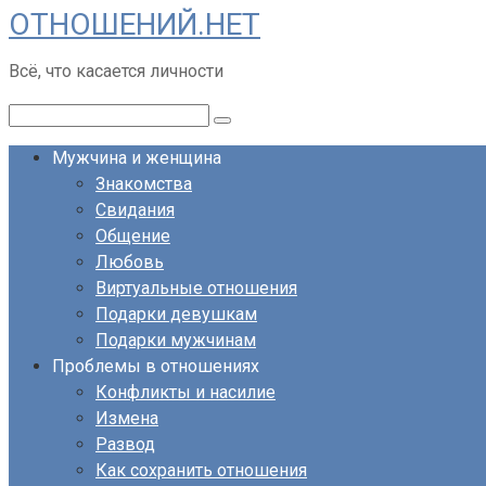
ОТНОШЕНИЙ.НЕТ
Перейти
к
Всё, что касается личности
контенту
Поиск:
Мужчина и женщина
Знакомства
Свидания
Общение
Любовь
Виртуальные отношения
Подарки девушкам
Подарки мужчинам
Проблемы в отношениях
Конфликты и насилие
Измена
Развод
Как сохранить отношения