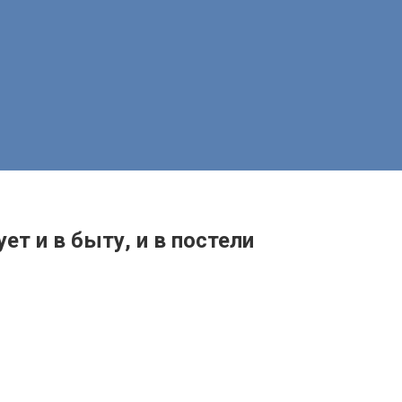
т и в быту, и в постели