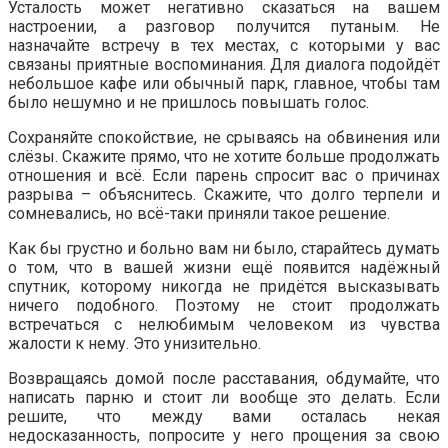
Усталость может негативно сказаться на вашем
настроении, а разговор получится путаным. Не
назначайте встречу в тех местах, с которыми у вас
связаны приятные воспоминания. Для диалога подойдёт
небольшое кафе или обычный парк, главное, чтобы там
было нешумно и не пришлось повышать голос.
Сохраняйте спокойствие, не срываясь на обвинения или
слёзы. Скажите прямо, что не хотите больше продолжать
отношения и всё. Если парень спросит вас о причинах
разрыва – объяснитесь. Скажите, что долго терпели и
сомневались, но всё-таки приняли такое решение.
Как бы грустно и больно вам ни было, старайтесь думать
о том, что в вашей жизни ещё появится надёжный
спутник, которому никогда не придётся высказывать
ничего подобного. Поэтому не стоит продолжать
встречаться с нелюбимым человеком из чувства
жалости к нему. Это унизительно.
Возвращаясь домой после расставания, обдумайте, что
написать парню и стоит ли вообще это делать. Если
решите, что между вами осталась некая
недосказанность, попросите у него прощения за свою