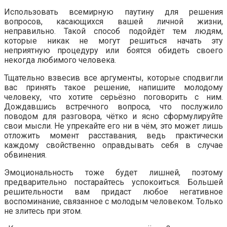
Использовать всемирную паутину для решения
вопросов, касающихся вашей личной жизни,
неправильно. Такой способ подойдёт тем людям,
которые никак не могут решиться начать эту
неприятную процедуру или боятся обидеть своего
некогда любимого человека.
Тщательно взвесив все аргументы, которые сподвигли
вас принять такое решение, напишите молодому
человеку, что хотите серьёзно поговорить с ним.
Дождавшись встречного вопроса, что послужило
поводом для разговора, чётко и ясно сформулируйте
свои мысли. Не упрекайте его ни в чём, это может лишь
отложить момент расставания, ведь практически
каждому свойственно оправдывать себя в случае
обвинения.
Эмоциональность тоже будет лишней, поэтому
предварительно постарайтесь успокоиться. Большей
решительности вам придаст любое негативное
воспоминание, связанное с молодым человеком. Только
не злитесь при этом.