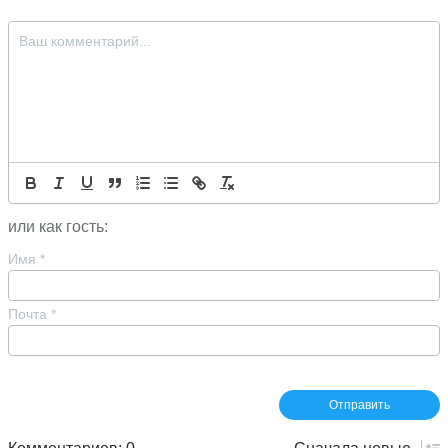
или как гость:
Имя
*
Почта
*