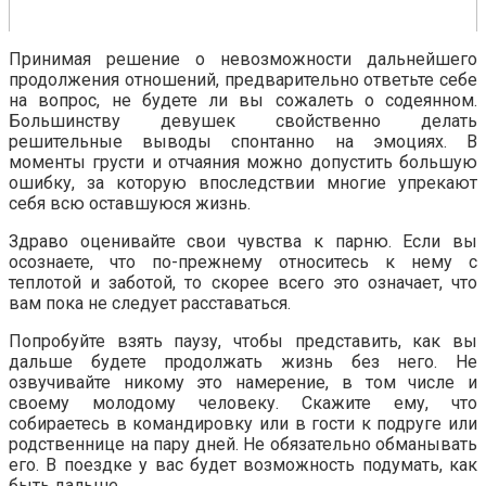
Принимая решение о невозможности дальнейшего
продолжения отношений, предварительно ответьте себе
на вопрос, не будете ли вы сожалеть о содеянном.
Большинству девушек свойственно делать
решительные выводы спонтанно на эмоциях. В
моменты грусти и отчаяния можно допустить большую
ошибку, за которую впоследствии многие упрекают
себя всю оставшуюся жизнь.
Здраво оценивайте свои чувства к парню. Если вы
осознаете, что по-прежнему относитесь к нему с
теплотой и заботой, то скорее всего это означает, что
вам пока не следует расставаться.
Попробуйте взять паузу, чтобы представить, как вы
дальше будете продолжать жизнь без него. Не
озвучивайте никому это намерение, в том числе и
своему молодому человеку. Скажите ему, что
собираетесь в командировку или в гости к подруге или
родственнице на пару дней. Не обязательно обманывать
его. В поездке у вас будет возможность подумать, как
быть дальше.