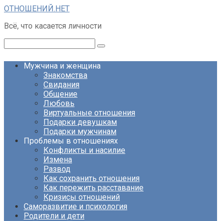
Перейти
ОТНОШЕНИЙ.НЕТ
к
Всё, что касается личности
контенту
Поиск:
Мужчина и женщина
Знакомства
Свидания
Общение
Любовь
Виртуальные отношения
Подарки девушкам
Подарки мужчинам
Проблемы в отношениях
Конфликты и насилие
Измена
Развод
Как сохранить отношения
Как пережить расставание
Кризисы отношений
Саморазвитие и психология
Родители и дети