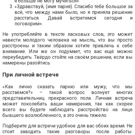
я больше не могу мучиться».
«Здравствуй, (имя парня). Спасибо тебе большое за
всё, что между нами было, но я приняла решение
расстаться. Давай встретимся сегодня и
поговорим».
Не употребляйте в тексте ласковых слов, это может
навести молодого человека на мысль, что вы просто
расстроены и таким образом хотите привлечь к себе
внимание. Или же он подумает, что вас ещё можно
переубедить. Твёрдо стойте на своём решении, если вы
намерены разойтись.
При личной встрече
«Как лично сказать парню или мужу, что мы
расстаёмся?» – такой вопрос волнует многих
представительниц прекрасного пола. Личная встреча
может поколебать ваши намерения, так как скорее
всего вы будете наблюдать расстройство на лице
бывшего возлюбленного, а это очень тяжело.
Подберите для встречи удобное для вас обоих время. Не
стоит заводить такие разговоры после работы.