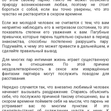
природу возникновения любви, поэтому не стоит
бороться с собой, если вы точно уверены, что это
чувство не растворится в скором времени.
Если же молодой человек не считается с тем, что вам
неприятно наблюдать его в нетрезвом состоянии, то это
показатель степени его уважения к вам. Пагубные
привычки, которые парень тщательно скрывал в период
знакомства, способны постепенно разрушить пару.
Подумайте, к чему это может привести в дальнейшем, и
сделайте правильный вывод.
Для многих пар интимная жизнь играет существенную
роль в отношениях. По этой причине
неудовлетворённость в сексе или извращённые
фантазии партнёра могут послужить поводом для
расставания.
Нередко случается так, что внезапно любимый человек
начинает вызывать раздражение. Стараясь объяснить
себе, что послужило причиной такому отношению, вы в
скором времени поймаете себя на мысли, что парень не
устраивает вас по многим пунктам. И это
свидетельствует об охлаждении чувств к нему. К