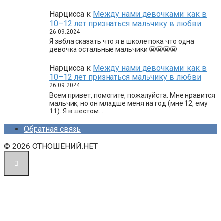
Нарцисса
к
Между нами девочками: как в
10–12 лет признаться мальчику в любви
26.09.2024
Я звбла сказать что я в школе пока что одна
девочка остальные мальчики 😬😬😬😬
Нарцисса
к
Между нами девочками: как в
10–12 лет признаться мальчику в любви
26.09.2024
Всем привет, помогите, пожалуйста. Мне нравится
мальчик, но он младше меня на год (мне 12, ему
11). Я в шестом…
Обратная связь
© 2026 ОТНОШЕНИЙ.НЕТ