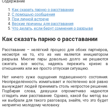
Содержание
Как сказать парню о расставании
С помощью сообщения
При личной встрече
Веские причины для расставания
Что делать, если берут сомнения о разрыве
Как сказать парню о расставании
Расставание – нелёгкий процесс для обоих партнёров,
несмотря на то, кто из них является инициатором
разрыва. Многие пары довольно долго не решаются
сжигать все мосты, надеясь пережить кризис в
отношениях или же просто отпуская ситуацию.
Нет ничего хуже ощущения подвешенного состояния.
Неопределённость изматывает и постепенно всё равно
вынуждает людей принимать столь непростое решение.
Подбирая слова, девушки опрометчиво надеются
сгладить ими расставание. Однако, какой бы метод вы
ни выбрали для такого разговора, знайте, что это будет
неприятно молодому человеку.