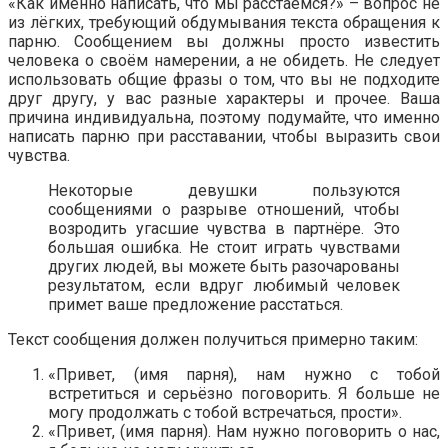
«Как именно написать, что мы расстаёмся?» – вопрос не
из лёгких, требующий обдумывания текста обращения к
парню. Сообщением вы должны просто известить
человека о своём намерении, а не обидеть. Не следует
использовать общие фразы о том, что вы не подходите
друг другу, у вас разные характеры и прочее. Ваша
причина индивидуальна, поэтому подумайте, что именно
написать парню при расставании, чтобы выразить свои
чувства.
Некоторые девушки пользуются
сообщениями о разрыве отношений, чтобы
возродить угасшие чувства в партнёре. Это
большая ошибка. Не стоит играть чувствами
других людей, вы можете быть разочарованы
результатом, если вдруг любимый человек
примет ваше предложение расстаться.
Текст сообщения должен получиться примерно таким:
«Привет, (имя парня), нам нужно с тобой
встретиться и серьёзно поговорить. Я больше не
могу продолжать с тобой встречаться, прости».
«Привет, (имя парня). Нам нужно поговорить о нас,