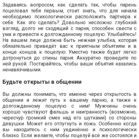
Задаваясь вопросом, как сделать так, чтобы парень
поцеловал тебя первым, стоит знать, что для начала
необходимо психологически расположить партнёра к
себе. Как это сделать? Довольно несложно: глубокий
взгляд, долго не сходящий с парня, способен свести с
ума и привести к долгожданному поцелую. Улыбайтесь!
На вашем лице должна быть нежная улыбка, которая
обязательно приведёт вас к приятным объятиям и в
конце концов к поцелую. Уместно также будет легко
дотронуться до спины парня. Аккуратно проведите по
ней рукой. Постарайтесь, чтобы ваши объятия казались
ненавязчивыми.
Будьте открыты в общении
Вы должны понимать, что именно через открытость в
общении и лежит путь к вашему парню, а также к
долгожданному поцелую с ним! Мужчины очень
хорошо чувствуют фальшь и наигранность (возможно,
чересчур громкий смех над его шутками) со стороны
девушки. Может его отпугнуть и ложь. Особенно когда
вы находитесь с ним уединённо и психологически
близко. Если желаете, чтобы поцелуй всё же состоялся и