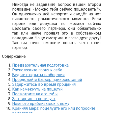
Никогда не задавайте вопрос вашей второй
половине: «Можно тебя сейчас поцеловать?».
Он однозначно всё испортит и сведёт на нет
пикантность романтического момента. Если
парень или девушка не желают сейчас
целовать своего партнёра, они обязательно
так или иначе проявят это в собственном
поведении. Чаще смотрите в глаза друг другу!
Так вы точно сможете понять, чего хочет
партнёр.
Содержание
Предварительная подготовка
Расположите парня к себе
Будьте открыты в общении
Преодолейте барьер прикосновений
Задержитесь во время прощания
Как намекнуть на поцелуй
Посмотрите на его губы
Заговорите о поцелуях
Немного приблизьтесь к нему
Крайняя мера: поцелуйте его или попросите