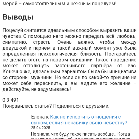
мерой – самостоятельным и нежным поцелуем!
Выводы
Поцелуй считается идеальным способом выразить ваши
чувства. С помощью него можно передать всё: любовь,
симпатию, страсть. Очень важно, чтобы между
девушкой и парнем в такой важный момент уже была
определённая психологическая близость. Постарайтесь
не делать этого на первом свидании. Такое поведение
может оттолкнуть застенчивого партнёра от вас.
Конечно же, идеальным вариантом была бы инициатива
со стороны мужчины. Но если он по какой-то причине не
может себя пересилить, а вы видите его желание –
действуйте, не задумываясь!
0
3 491
Понравилась статья? Поделиться с друзьями:
Елена
к
Как не испортить отношения с
сыном, если я ненавижу свою невестку?
25.04.2025
Не знала, что буду такое писать вообще… Когда