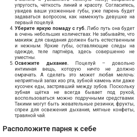
упругость, чёткость линий и красоту. Согласитесь,
увидев ваши ухоженные губы, уже парень будет
задаваться вопросом, как намекнуть девушке на
первый поцелуй.
Уберите яркую помаду с губ.
Либо путь она будет
в очень небольших количествах. Не забывайте, что
макияж для свидания должен быть естественным
и нежным. Яркие губы, оставляющие следы на
одежде, теле партнёра, здесь совершенно не
уместны.
Освежите дыхание.
Поцелуй – довольно
интимная вещь, которую ничто не должно
омрачать. А сделать это может любая мелочь:
неприятный запах изо рта, зубной камень или даже
кусочек еды, застрявший между зубов. Поскольку
зубная щётка не всегда бывает под рукой,
воспользоваться можно подручными средствами.
Такими могут быть жевательные резинки, фрукты,
спреи для освежения дыхания, мятные конфеты,
травяной чай.
Расположите парня к себе