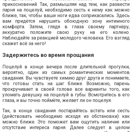
прикосновений. Так, размышляя над тем, как развести
парня на поцелуй, необходимо сесть к нему как можно
ближе, так, чтобы ваши ноги едва соприкасались. Здесь
вам придётся нарушить обоюдную зону интимного
комфорта. Затем, глядя в глаза своему партнёру,
аккуратно положите свою руку на его колено.
Наблюдайте за реакцией молодого человека. Его взгляд
скажет всё за него!
Задержитесь во время прощания
Поцелуй в конце вечера после длительной прогулки,
вероятно, один из самых романтических моментов
свидания. Вы чувствуете химию друг друга и понимаете,
что готовы стать на шаг ближе. Возможно, парень
прокручивает в своей голове все варианты того, как
уломать девушку на поцелуй в губы. Всмотритесь в его
глаза, и вы точно поймёте, желает ли он поцелуя.
Так, в конце свидания постарайтесь встать или сесть
(действовать необходимо исходя из обстановки) как
можно ближе. Это поможет вам ощутить наличие или
отсутствие интереса парня. Далее следует в целом