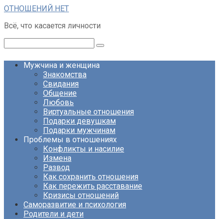
Перейти
ОТНОШЕНИЙ.НЕТ
к
Всё, что касается личности
контенту
Поиск:
Мужчина и женщина
Знакомства
Свидания
Общение
Любовь
Виртуальные отношения
Подарки девушкам
Подарки мужчинам
Проблемы в отношениях
Конфликты и насилие
Измена
Развод
Как сохранить отношения
Как пережить расставание
Кризисы отношений
Саморазвитие и психология
Родители и дети