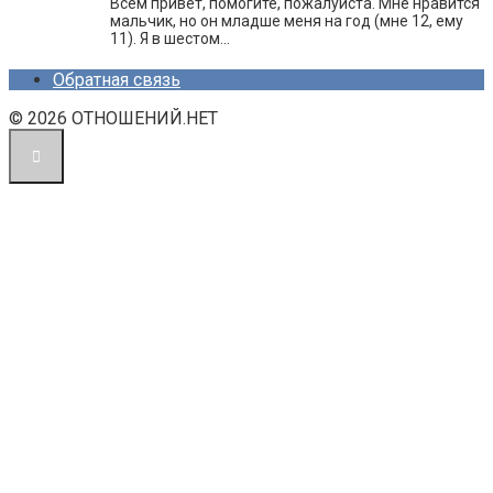
Всем привет, помогите, пожалуйста. Мне нравится
мальчик, но он младше меня на год (мне 12, ему
11). Я в шестом…
Обратная связь
© 2026 ОТНОШЕНИЙ.НЕТ