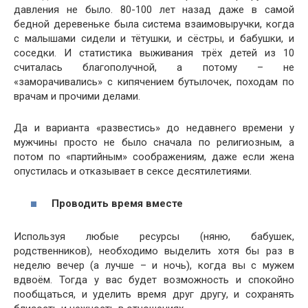
давления не было. 80-100 лет назад даже в самой
бедной деревеньке была система взаимовыручки, когда
с малышами сидели и тётушки, и сёстры, и бабушки, и
соседки. И статистика выживания трёх детей из 10
считалась благополучной, а потому – не
«заморачивались» с кипячением бутылочек, походам по
врачам и прочими делами.
Да и варианта «развестись» до недавнего времени у
мужчины просто не было сначала по религиозным, а
потом по «партийным» соображениям, даже если жена
опустилась и отказывает в сексе десятилетиями.
Проводить время вместе
Используя любые ресурсы (няню, бабушек,
родственников), необходимо выделить хотя бы раз в
неделю вечер (а лучше – и ночь), когда вы с мужем
вдвоём. Тогда у вас будет возможность и спокойно
пообщаться, и уделить время друг другу, и сохранять