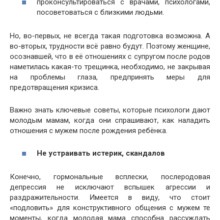
проконсультироваться с врачами, психологами,
посоветоваться с близкими людьми.
Но, во-первых, не всегда такая подготовка возможна. А
во-вторых, трудности всё равно будут. Поэтому женщине,
осознавшей, что в её отношениях с супругом после родов
наметилась какая-то трещинка, необходимо, не закрывая
на проблемы глаза, предпринять меры для
предотвращения кризиса.
Важно знать ключевые советы, которые психологи дают
молодым мамам, когда они спрашивают, как наладить
отношения с мужем после рождения ребёнка.
Не устраивать истерик, скандалов
Конечно, гормональные всплески, послеродовая
депрессия не исключают вспышек агрессии и
раздражительности. Имеется в виду, что стоит
«подловить» для конструктивного общения с мужем те
моменты, когда молодая мама способна рассуждать