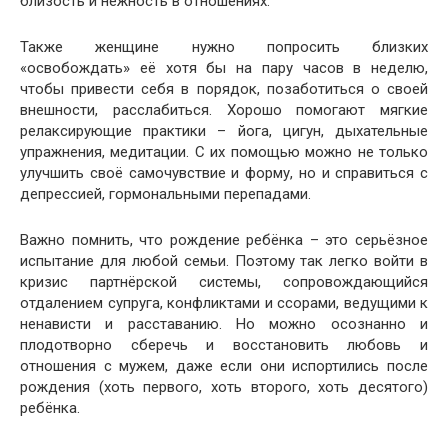
близость и нежность в отношениях.
Также женщине нужно попросить близких
«освобождать» её хотя бы на пару часов в неделю,
чтобы привести себя в порядок, позаботиться о своей
внешности, расслабиться. Хорошо помогают мягкие
релаксирующие практики – йога, цигун, дыхательные
упражнения, медитации. С их помощью можно не только
улучшить своё самочувствие и форму, но и справиться с
депрессией, гормональными перепадами.
Важно помнить, что рождение ребёнка – это серьёзное
испытание для любой семьи. Поэтому так легко войти в
кризис партнёрской системы, сопровождающийся
отдалением супруга, конфликтами и ссорами, ведущими к
ненависти и расставанию. Но можно осознанно и
плодотворно сберечь и восстановить любовь и
отношения с мужем, даже если они испортились после
рождения (хоть первого, хоть второго, хоть десятого)
ребёнка.