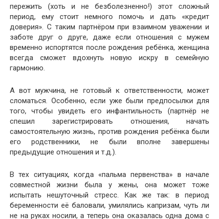
пережить (хоть и не безболезненно!) этот сложный
период, ему стоит немного помочь и дать «кредит
доверия». С таким партнёром при взаимном уважении и
заботе друг о друге, даже если отношения с мужем
временно испортятся после рождения ребёнка, женщина
всегда сможет вдохнуть новую искру в семейную
гармонию.
А вот мужчина, не готовый к ответственности, может
сломаться. Особенно, если уже были предпосылки для
того, чтобы увидеть его инфантильность (партнёр не
спешил зарегистрировать отношения, начать
самостоятельную жизнь, против рождения ребёнка были
его родственники, не были вполне завершены
предыдущие отношения и т.д.).
В тех ситуациях, когда «пальма первенства» в начале
совместной жизни была у жены, она может тоже
испытать нешуточный стресс. Как же так: в период
беременности её баловали, умилялись капризам, чуть ли
не на руках носили, а теперь она оказалась одна дома с