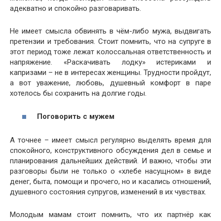
адекватно и спокойно разговаривать.
Не имеет смысла обвинять в чём-либо мужа, выдвигать
претензии и требования. Стоит помнить, что на супруге в
этот период тоже лежат колоссальная ответственность и
напряжение. «Раскачивать лодку» истериками и
капризами – не в интересах женщины. Трудности пройдут,
а вот уважение, любовь, душевный комфорт в паре
хотелось бы сохранить на долгие годы.
Поговорить с мужем
А точнее – имеет смысл регулярно выделять время для
спокойного, конструктивного обсуждения дел в семье и
планирования дальнейших действий. И важно, чтобы эти
разговоры были не только о «хлебе насущном» в виде
денег, быта, помощи и прочего, но и касались отношений,
душевного состояния супругов, изменений в их чувствах.
Молодым мамам стоит помнить, что их партнёр как