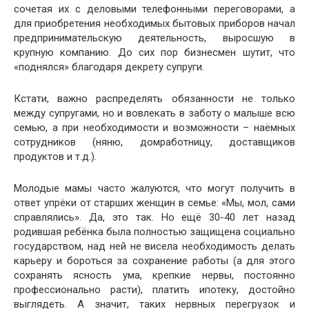
сочетая их с деловыми телефонными переговорами, а
для приобретения необходимых бытовых приборов начал
предпринимательскую деятельность, выросшую в
крупную компанию. До сих пор бизнесмен шутит, что
«поднялся» благодаря декрету супруги.
Кстати, важно распределять обязанности не только
между супругами, но и вовлекать в заботу о малыше всю
семью, а при необходимости и возможности – наёмных
сотрудников (няню, домработницу, доставщиков
продуктов и т.д.).
Молодые мамы часто жалуются, что могут получить в
ответ упрёки от старших женщин в семье: «Мы, мол, сами
справлялись». Да, это так. Но ещё 30-40 лет назад
родившая ребёнка была полностью защищена социально
государством, над ней не висела необходимость делать
карьеру и бороться за сохранение работы (а для этого
сохранять ясность ума, крепкие нервы, постоянно
профессионально расти), платить ипотеку, достойно
выглядеть. А значит, таких нервных перегрузок и