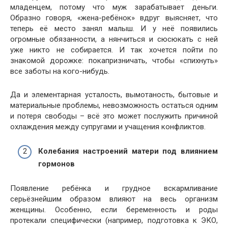
младенцем, потому что муж зарабатывает деньги.
Образно говоря, «жена-ребёнок» вдруг выясняет, что
теперь её место занял малыш. И у неё появились
огромные обязанности, а нянчиться и сюсюкать с ней
уже никто не собирается. И так хочется пойти по
знакомой дорожке: покапризничать, чтобы «спихнуть»
все заботы на кого-нибудь.
Да и элементарная усталость, вымотаность, бытовые и
материальные проблемы, невозможность остаться одним
и потеря свободы – всё это может послужить причиной
охлаждения между супругами и учащения конфликтов.
Колебания настроений матери под влиянием
гормонов
Появление ребёнка и грудное вскармливание
серьёзнейшим образом влияют на весь организм
женщины. Особенно, если беременность и роды
протекали специфически (например, подготовка к ЭКО,