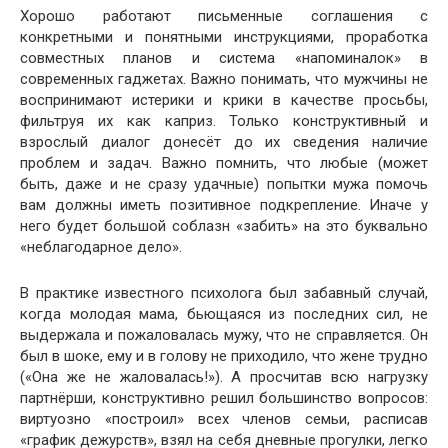
Хорошо работают письменные соглашения с
конкретными и понятными инструкциями, проработка
совместных планов и система «напоминалок» в
современных гаджетах. Важно понимать, что мужчины не
воспринимают истерики и крики в качестве просьбы,
фильтруя их как каприз. Только конструктивный и
взрослый диалог донесёт до их сведения наличие
проблем и задач. Важно помнить, что любые (может
быть, даже и не сразу удачные) попытки мужа помочь
вам должны иметь позитивное подкрепление. Иначе у
него будет большой соблазн «забить» на это буквально
«неблагодарное дело».
В практике известного психолога был забавный случай,
когда молодая мама, бьющаяся из последних сил, не
выдержала и пожаловалась мужу, что не справляется. Он
был в шоке, ему и в голову не приходило, что жене трудно
(«Она же не жаловалась!»). А просчитав всю нагрузку
партнёрши, конструктивно решил большинство вопросов:
виртуозно «построил» всех членов семьи, расписав
«график дежурств», взял на себя дневные прогулки, легко