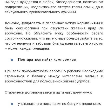
никогда нуждается в любви, благодарности, позитивном
подкреплении, «подпитке» его статуса главы семьи, да и
сексуального, привлекательного мужчины.
Конечно, флиртовать в перерывах между кормлениями и
быть секс-богиней при отсутствии желания вряд ли
возможно. Но объяснить мужу особенности своего
состоянии, сказать, что вы его ещё больше любите за то,
что он терпелив и заботлив, благодарны за все его усилия
– может каждая женщина.
Постараться найти компромисс
При всей приоритетности заботы о ребёнке необходимо
стремиться к балансу между интересами малыша и
возможностями для полноценной жизни супругов.
Старайтесь договариваться и идти навстречу мужу:
учитывать его пожелания по быту и отношениям;