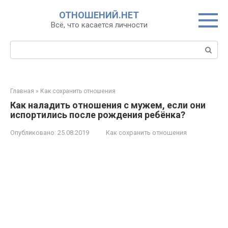
Перейти
ОТНОШЕНИЙ.НЕТ
к
Всё, что касается личности
контенту
Поиск:
Главная
»
Как сохранить отношения
Как наладить отношения с мужем, если они
испортились после рождения ребёнка?
Опубликовано:
25.08.2019
Как сохранить отношения