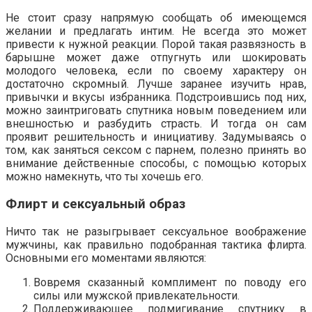
Не стоит сразу напрямую сообщать об имеющемся
желании и предлагать интим. Не всегда это может
привести к нужной реакции. Порой такая развязность в
барышне может даже отпугнуть или шокировать
молодого человека, если по своему характеру он
достаточно скромный. Лучше заранее изучить нрав,
привычки и вкусы избранника. Подстроившись под них,
можно заинтриговать спутника новым поведением или
внешностью и разбудить страсть. И тогда он сам
проявит решительность и инициативу. Задумываясь о
том, как заняться сексом с парнем, полезно принять во
внимание действенные способы, с помощью которых
можно намекнуть, что ты хочешь его.
Флирт и сексуальный образ
Ничто так не разыгрывает сексуальное воображение
мужчины, как правильно подобранная тактика флирта.
Основными его моментами являются:
Вовремя сказанный комплимент по поводу его
силы или мужской привлекательности.
Поддерживающее подмигивание спутнику в