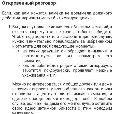
Откровенный разговор
Если, как вам кажется, намёки не возымели должного
действия, варианты могут быть следующими:
Вы для спутника не являетесь объектом желаний, а
сказать напрямую он не хочет, чтобы не обидеть.
Чтобы подтвердить или исключить данный случай,
нужно внимательно понаблюдать за избранником
и отметить для себя следующие моменты:
на каких девушек он обращает внимание, и
соответствуете ли вы параметрам его
симпатии;
как он себя ведёт рядом с вами: игнорирует,
заботится по-дружески, проявляет нежные
ухаживания и т. п.
Можно поинтересоваться у общих друзей или даже
напрямик спросить у возлюбленного, как он к вам
относится, существует ли взаимная симпатия, и
сделать определённый вывод для себя. В любом
случае, если вы не дама его мечты, лучше оставить
свою идею интимной близости с этим молодым
человеком.