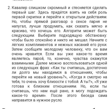
Кавалер слишком скромный и стесняется сделать
первый шаг. Здесь придётся взять на себя роль
первой скрипки и перейти к открытым действиям.
Но, чтобы прямой разговор о сексе парня не
напугал, лучше продумать, как сказать мягко и
красиво, что хочешь его. Алгоритм может быть
следующим. Выберите подходящую обстановку:
чтобы было спокойно и никто не мешал. Начните с
лёгких комплиментов и нежных касаний его руки.
Затем сообщите молодому человеку, что он вам
очень нравится. Если вы уже какое-то время
являетесь парой, то, конечно, чувства окажутся
взаимными. Далее можно воспользоваться одной
из следующих фраз: «Как ты считаешь, достаточно
ли долго мы находимся в отношениях, чтобы
перейти на новый уровень?», «Когда я смотрю на
тебя, то очень хочу близости с тобой. А ты?», «Я уже
готова к близким отношениям. Но, если ты
считаешь, что нам ещё рано, я могу подождать
какое-то время». После этого беседа сама
направится в нужное русло.