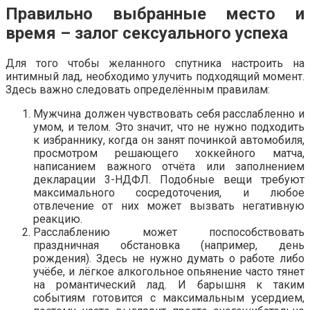
Правильно выбранные место и
время – залог сексуального успеха
Для того чтобы желанного спутника настроить на
интимный лад, необходимо улучить подходящий момент.
Здесь важно следовать определённым правилам:
Мужчина должен чувствовать себя расслабленно и
умом, и телом. Это значит, что не нужно подходить
к избраннику, когда он занят починкой автомобиля,
просмотром решающего хоккейного матча,
написанием важного отчёта или заполнением
декларации 3-НДФЛ. Подобные вещи требуют
максимального сосредоточения, и любое
отвлечение от них может вызвать негативную
реакцию.
Расслаблению может поспособствовать
праздничная обстановка (например, день
рождения). Здесь не нужно думать о работе либо
учёбе, и лёгкое алкогольное опьянение часто тянет
на романтический лад. И барышня к таким
событиям готовится с максимальным усердием,