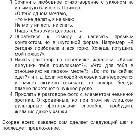
Сочинить любовное стихотворение с уклоном на
интимную близость. Пример:
«О тебе одном мечтаю,
Что мне делать, я не знаю.
Не могу ни есть, ни спать,
Лишь тебя хочу я целовать…»
Обратиться к юмору и написать прямым
контекстом, но в шуточной форме. Например: «Я
сегодня приболела и вся горю. Хочешь потушить
мой пожар?».
Начать разговор по переписке издалека. «Какие
девушки тебя привлекают?», «Что для тебя в
отношениях на первом месте?», «Во что ты сейчас
одет?» и т. д. Если молодой человек заинтересуется
и начнёт активно отвечать, то вскоре беседа
плавно перетечёт в нужное русло.
Прислать в разговоре фото с элементом невинной
эротики. Откровенные, но при этом не слишком
вульгарные фотографии способны пробудить
желание даже у ханжи.
Скорее всего, кавалер сам сделает следующий шаг и
последует предложение.