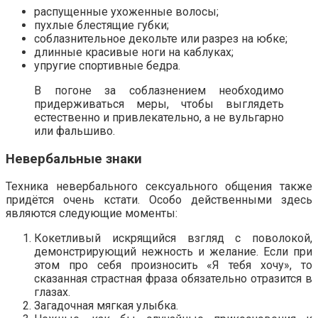
распущенные ухоженные волосы;
пухлые блестящие губки;
соблазнительное декольте или разрез на юбке;
длинные красивые ноги на каблуках;
упругие спортивные бедра.
В погоне за соблазнением необходимо
придерживаться меры, чтобы выглядеть
естественно и привлекательно, а не вульгарно
или фальшиво.
Невербальные знаки
Техника невербального сексуального общения также
придётся очень кстати. Особо действенными здесь
являются следующие моменты:
Кокетливый искрящийся взгляд с поволокой,
демонстрирующий нежность и желание. Если при
этом про себя произносить «Я тебя хочу», то
сказанная страстная фраза обязательно отразится в
глазах.
Загадочная мягкая улыбка.