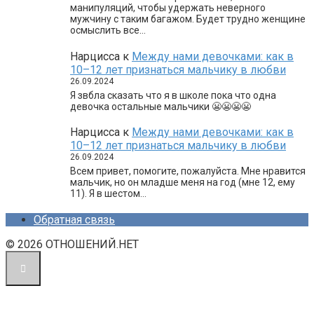
манипуляций, чтобы удержать неверного
мужчину с таким багажом. Будет трудно женщине
осмыслить все…
Нарцисса
к
Между нами девочками: как в
10–12 лет признаться мальчику в любви
26.09.2024
Я звбла сказать что я в школе пока что одна
девочка остальные мальчики 😬😬😬😬
Нарцисса
к
Между нами девочками: как в
10–12 лет признаться мальчику в любви
26.09.2024
Всем привет, помогите, пожалуйста. Мне нравится
мальчик, но он младше меня на год (мне 12, ему
11). Я в шестом…
Обратная связь
© 2026 ОТНОШЕНИЙ.НЕТ