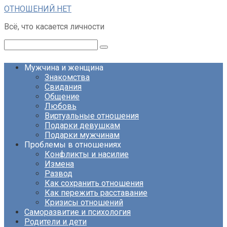
Перейти
ОТНОШЕНИЙ.НЕТ
к
Всё, что касается личности
контенту
Поиск:
Мужчина и женщина
Знакомства
Свидания
Общение
Любовь
Виртуальные отношения
Подарки девушкам
Подарки мужчинам
Проблемы в отношениях
Конфликты и насилие
Измена
Развод
Как сохранить отношения
Как пережить расставание
Кризисы отношений
Саморазвитие и психология
Родители и дети