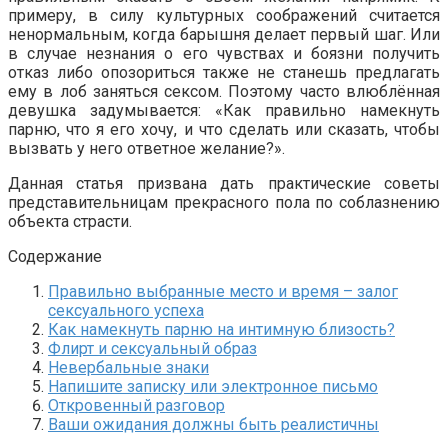
примеру, в силу культурных соображений считается
ненормальным, когда барышня делает первый шаг. Или
в случае незнания о его чувствах и боязни получить
отказ либо опозориться также не станешь предлагать
ему в лоб заняться сексом. Поэтому часто влюблённая
девушка задумывается: «Как правильно намекнуть
парню, что я его хочу, и что сделать или сказать, чтобы
вызвать у него ответное желание?».
Данная статья призвана дать практические советы
представительницам прекрасного пола по соблазнению
объекта страсти.
Содержание
Правильно выбранные место и время – залог
сексуального успеха
Как намекнуть парню на интимную близость?
Флирт и сексуальный образ
Невербальные знаки
Напишите записку или электронное письмо
Откровенный разговор
Ваши ожидания должны быть реалистичны