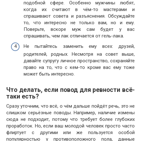
подобной сфере. Особенно мужчины любят,
когда их считают в чём-то мастерами и
спрашивают совета и разъяснения. Обсуждайте
то, что интересно не только вам, но и ему.
Поверьте, вскоре муж сам будет у вас
спрашивать, чем лак отличается от гель-лака.
Не пытайтесь заменить ему всех: друзей,
родителей, родных. Несмотря на совет выше,
давайте супругу личное пространство, сохраняйте
право на то, что с кем-то кроме вас ему тоже
может быть интересно.
Что делать, если повод для ревности всё-
таки есть?
Сразу уточним, что всё, о чём дальше пойдёт речь, это не
слишком серьёзные поводы. Например, наличие измены
сюда не подходит, потому что требует более глубоких
проработок. Но, если ваш молодой человек просто часто
флиртует с другими или же пользуется особой
популярностью у противоположного пола, данные