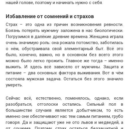
нашей голове, поэтому и начинать нужно с себя.
Избавление от сомнений и страхов
Страх – это одна из причин возникновения ревности.
Боязнь потерять мужчину заложена в нас биологически.
Погрузимся в далёкие древние времена. Женщина играла
очень значимую роль: она рожала потомство, заботилась
о нём, обустраивала свой элементарный быт. Всё это
было, конечно, важно, но в основном без всего этого
можно было легко прожить. Главное же тогда – именно
выжить. И здесь всё зависело от мужчины. Защита и
питание – два основных фактора выживания. Вот в чём
состояла мужская задача. Остаться без этого значило
умереть.
Сейчас всё, естественно, поменялось, однако, если
разобраться, отголоски остались. Сильный пол в
большинстве случаев является добытчиком, то есть
именно они обеспечивают нас тем самым питанием, грубо
говоря. Да и защищают уже не ото львов и медведей, а
от социума. Поэтому страх остаться беззащитной и