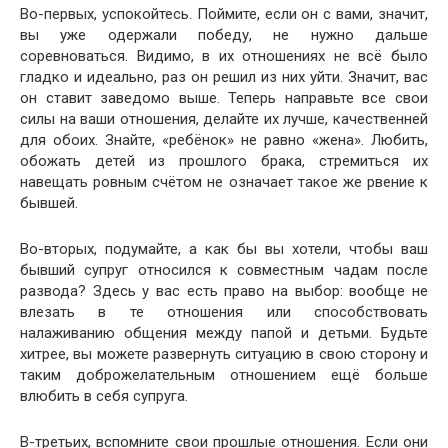
Во-первых, успокойтесь. Поймите, если он с вами, значит,
вы уже одержали победу, не нужно дальше
соревноваться. Видимо, в их отношениях не всё было
гладко и идеально, раз он решил из них уйти. Значит, вас
он ставит заведомо выше. Теперь направьте все свои
силы на ваши отношения, делайте их лучше, качественней
для обоих. Знайте, «ребёнок» не равно «жена». Любить,
обожать детей из прошлого брака, стремиться их
навещать ровным счётом не означает такое же рвение к
бывшей.
Во-вторых, подумайте, а как бы вы хотели, чтобы ваш
бывший супруг относился к совместным чадам после
развода? Здесь у вас есть право на выбор: вообще не
влезать в те отношения или способствовать
налаживанию общения между папой и детьми. Будьте
хитрее, вы можете развернуть ситуацию в свою сторону и
таким доброжелательным отношением ещё больше
влюбить в себя супруга.
В-третьих, вспомните свои прошлые отношения. Если они