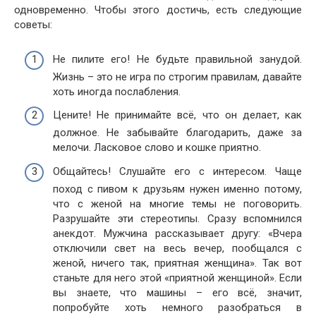
одновременно. Чтобы этого достичь, есть следующие
советы:
Не пилите его! Не будьте правильной занудой.
Жизнь – это не игра по строгим правилам, давайте
хоть иногда послабления.
Цените! Не принимайте всё, что он делает, как
должное. Не забывайте благодарить, даже за
мелочи. Ласковое слово и кошке приятно.
Общайтесь! Слушайте его с интересом. Чаще
поход с пивом к друзьям нужен именно потому,
что с женой на многие темы не поговорить.
Разрушайте эти стереотипы. Сразу вспомнился
анекдот. Мужчина рассказывает другу: «Вчера
отключили свет на весь вечер, пообщался с
женой, ничего так, приятная женщина». Так вот
станьте для него этой «приятной женщиной». Если
вы знаете, что машины – его всё, значит,
попробуйте хоть немного разобраться в