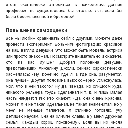
стоит скептически относиться к психологам, данная
профессия не существовала бы столько лет, если бы
была бессмысленной и бредовой!
Повышение самооценки
Все мы любим сравнивать себя с другими. Можете даже
провести эксперимент. Возьмите фотографию красивой
на ваш взгляд девушки. Это может быть модель, актриса
или просто знакомая. Посмотрите внимательно и скажите,
кто из вас лучше? Добрая половина девушек,
представивших Анжелину Джоли, сейчас саркастически
засмеялась: «Ну, конечно, где я, а где она, разумеется,
она лучше». Другая половина высокомерно усмехнулась,
мол, что в ней такого? Ну да, звезда, но слишком худа,
никакого рельефа, грудь сделанная и т. д. И лишь малая
часть найдётся тех, кто скажет: «Да, она очень красива,
может, я и не такая идеальная, не такая знаменитая, но у
меня не меньше талантов, я отлично готовлю, учу
детишек наукам. Она на олимпе славы, а у меня дружная
семья. Каждый хорош по-своему». Если вы из числа