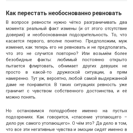
Как перестать необоснованно ревновать
В вопросе ревности нужно чётко разграничивать два
момента: реальный факт измены (и от этого отсутствие
доверия) и необоснованная подозрительность. То, что
касается первого, вполне понятно. Предположим, муж
изменил, как теперь его не ревновать и не предполагать,
что это не случится повторно? Или возьмём более
безобидные факты: любимый постоянно открыто
пытается флиртовать, обнимает других девушек не
просто в какой-то дружеской ситуации, а прям
намеренно. Тут уж, вероятно, любой самой выдержанной
даме не понравится. В таких ситуациях ревность уже
граничит с чувством собственного достоинства, и её
можно понять.
Но остановимся поподробнее именно на пустых
подозрениях. Как говорится, «спасение утопающего –
дело рук самого утопающего». О чём это? Да дело в том,
что все эти негативные чувства и эмоции сидят именно в