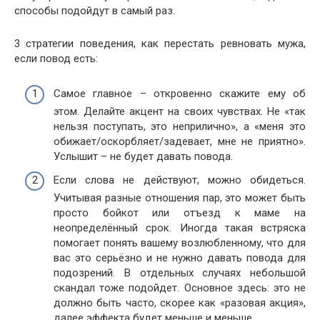
способы подойдут в самый раз.
3 стратегии поведения, как перестать ревновать мужа,
если повод есть:
Самое главное – откровенно скажите ему об
этом. Делайте акцент на своих чувствах. Не «так
нельзя поступать, это неприлично», а «меня это
обижает/оскорбляет/задевает, мне не приятно».
Услышит – не будет давать повода.
Если слова не действуют, можно обидеться.
Учитывая разные отношения пар, это может быть
просто бойкот или отъезд к маме на
неопределённый срок. Иногда такая встряска
помогает понять вашему возлюбленному, что для
вас это серьёзно и не нужно давать повода для
подозрений. В отдельных случаях небольшой
скандал тоже подойдет. Основное здесь: это не
должно быть часто, скорее как «разовая акция»,
далее эффекта будет меньше и меньше.