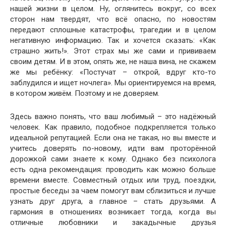
нашей жизни в целом. Ну, оглянитесь вокруг, со всех
сторон нам твердят, что всё опасно, по новостям
передают сплошные катастрофы, трагедии и в целом
негативную информацию. Так и хочется сказать: «Как
страшно жить!». Этот страх мы же сами и прививаем
своим детям. И в этом, опять же, не наша вина, не скажем
же мы ребёнку: «Постучат – открой, вдруг кто-то
заблудился и ищет ночлега». Мы ориентируемся на время,
в котором живём. Поэтому и не доверяем.
Здесь важно понять, что ваш любимый – это надёжный
человек. Как правило, подобное подкрепляется только
идеальной репутацией. Если она не такая, но вы вместе и
учитесь доверять по-новому, идти вам проторённой
дорожкой сами знаете к кому. Однако без психолога
есть одна рекомендация: проводить как можно больше
времени вместе. Совместный отдых или труд, поездки,
простые беседы за чаем помогут вам сблизиться и лучше
узнать друг друга, а главное – стать друзьями. А
гармония в отношениях возникает тогда, когда вы
отличные любовники и закадычные друзья