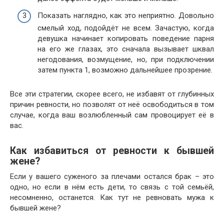
Показать наглядно, как это неприятно. Довольно
смелый ход, подойдёт не всем. Зачастую, когда
девушка начинает копировать поведение парня
на его же глазах, это сначала вызывает шквал
негодования, возмущение, но, при подключении
затем пункта 1, возможно дальнейшее прозрение.
Все эти стратегии, скорее всего, не избавят от глубинных
причин ревности, но позволят от неё освободиться в том
случае, когда ваш возлюбленный сам провоцирует её в
вас.
Как избавиться от ревности к бывшей
жене?
Если у вашего суженого за плечами остался брак – это
одно, но если в нём есть дети, то связь с той семьёй,
несомненно, останется. Как тут не ревновать мужа к
бывшей жене?