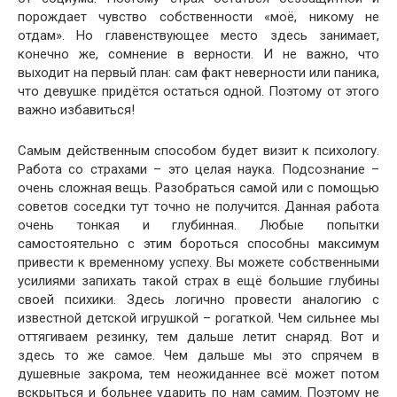
порождает чувство собственности «моё, никому не
отдам». Но главенствующее место здесь занимает,
конечно же, сомнение в верности. И не важно, что
выходит на первый план: сам факт неверности или паника,
что девушке придётся остаться одной. Поэтому от этого
важно избавиться!
Самым действенным способом будет визит к психологу.
Работа со страхами – это целая наука. Подсознание –
очень сложная вещь. Разобраться самой или с помощью
советов соседки тут точно не получится. Данная работа
очень тонкая и глубинная. Любые попытки
самостоятельно с этим бороться способны максимум
привести к временному успеху. Вы можете собственными
усилиями запихать такой страх в ещё большие глубины
своей психики. Здесь логично провести аналогию с
известной детской игрушкой – рогаткой. Чем сильнее мы
оттягиваем резинку, тем дальше летит снаряд. Вот и
здесь то же самое. Чем дальше мы это спрячем в
душевные закрома, тем неожиданнее всё может потом
вскрыться и больнее ударить по нам самим. Поэтому не