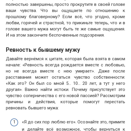
полностью завершены, просто прокрутите в своей голове
ваши чувства. Что вы ощущаете по отношению к
прошлому благоверному? Если всё, что угодно, кроме
любви, горячей и страстной, то прикиньте теперь, что и в
голове вашего мужа могут быть те же самые ощущения.
И на этом закончите беспочвенные подозрения.
Ревность к бывшему мужу
Давайте вернёмся к цитате, которая была взята в самом
начале: «Ревность всегда рождается вместе с любовью,
но не всегда вместе с нею умирает». Даже после
расставания может остаться чувство собственности:
«Как это? Он был со мной 5… 10… 20 лет, а тут у него
другая». Важно найти истоки. Почему присутствует это
чувство соперничества с его новой пассией? Рассмотрим
причины и действия, которые помогут перестать
ревновать бывшего мужа:
«Я до сих пор люблю его». Осознайте это, примите
и делайте всё возможное, чтобы вернуться к