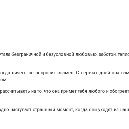
утала безграничной и безусловной любовью, заботой, теп
огда ничего не попросит взамен. С первых дней она сам
ом.
ссчитывать на то, что она примет тебя любого и обогреет
здно наступает страшный момент, когда они уходят из наш