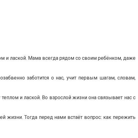
лом и лаской. Мама всегда рядом со своим ребёнком, даже
озабвенно заботится о нас, учит первым шагам, словам,
 теплом и лаской. Во взрослой жизни она связывает нас с
ей жизни. Тогда перед нами встаёт вопрос: как пережить