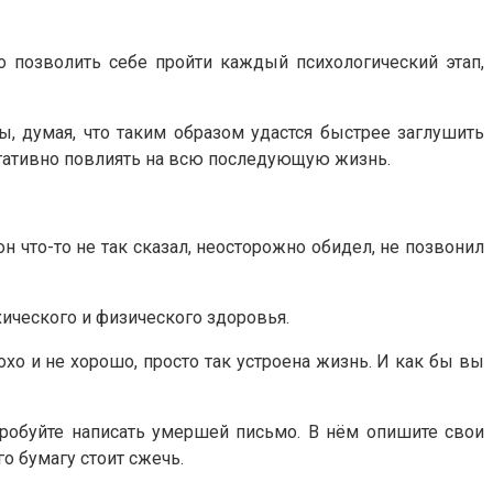
о позволить себе пройти каждый психологический этап,
, думая, что таким образом удастся быстрее заглушить
егативно повлиять на всю последующую жизнь.
н что-то не так сказал, неосторожно обидел, не позвонил
хического и физического здоровья.
хо и не хорошо, просто так устроена жизнь. И как бы вы
опробуйте написать умершей письмо. В нём опишите свои
го бумагу стоит сжечь.