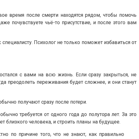
рвое время после смерти находятся рядом, чтобы помочь
аже почувствуете чьё-то присутствие, и после этого вам
к специалисту. Психолог не только поможет избавиться от
остался с вами на всю жизнь. Если сразу закрыться, не
гда преодолеть переживания будет сложнее, и они станут
обычно получают сразу после потери.
обычно требуется от одного года до полутора лет. За это
 близкого человека, и строить планы на будущее.
о по причине того, что не знают, как правильно