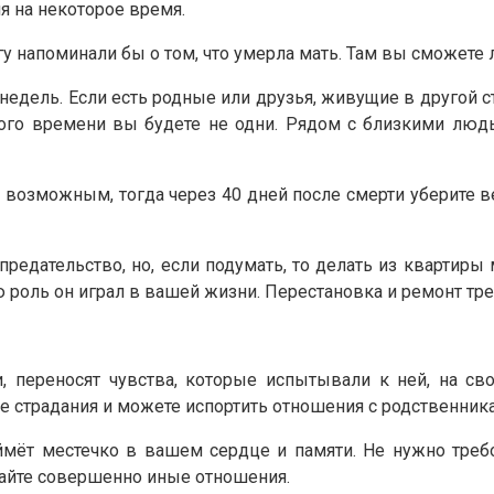
я на некоторое время.
 напоминали бы о том, что умерла мать. Там вы сможете 
недель. Если есть родные или друзья, живущие в другой ст
ого времени вы будете не одни. Рядом с близкими людь
возможным, тогда через 40 дней после смерти уберите в
редательство, но, если подумать, то делать из квартиры
кую роль он играл в вашей жизни. Перестановка и ремонт тр
, переносят чувства, которые испытывали к ней, на сво
 страдания и можете испортить отношения с родственника
мёт местечко в вашем сердце и памяти. Не нужно требов
вайте совершенно иные отношения.