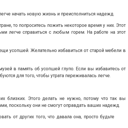
легче начать новую жизнь и преисполниться надежд.
ране, то попроситесь пожить некоторое время у них. Этот
ми легче справиться с любым горем. На работе на этот
ещи усопшей. Желательно избавиться от старой мебели в
 музей в память об усопшей глупо. Если вы избавитесь от
ебуются для того, чтобы утрата переживалась легче.
их близких. Этого делать не нужно, потому что так вы
ми, поскольку они не смогут оправдать ваших надежд.
ать от других того, что давала она, просто будьте