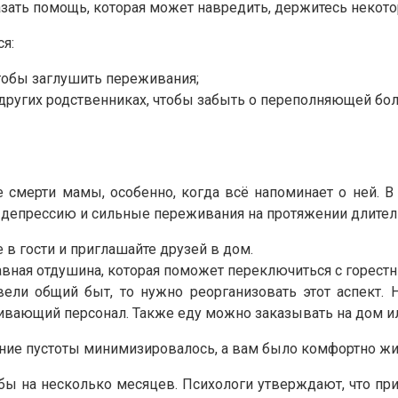
казать помощь, которая может навредить, держитесь некот
я:
тобы заглушить переживания;
 других родственниках, чтобы забыть о переполняющей бол
 смерти мамы, особенно, когда всё напоминает о ней. В
ю депрессию и сильные переживания на протяжении длител
 в гости и приглашайте друзей в дом.
главная отдушина, которая поможет переключиться с горест
ели общий быт, то нужно реорганизовать этот аспект. Н
ивающий персонал. Также еду можно заказывать на дом ил
ение пустоты минимизировалось, а вам было комфортно жи
 бы на несколько месяцев. Психологи утверждают, что пр