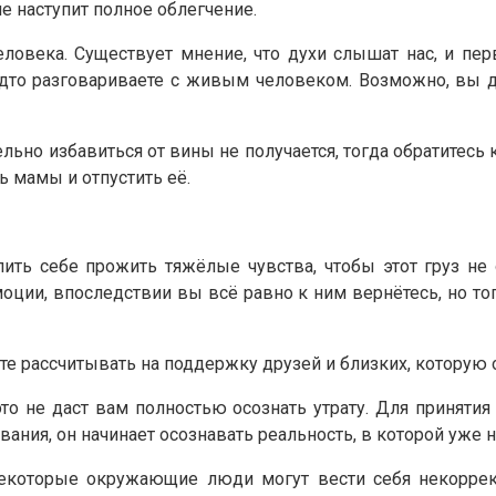
е наступит полное облегчение.
ловека. Существует мнение, что духи слышат нас, и пе
удто разговариваете с живым человеком. Возможно, вы д
но избавиться от вины не получается, тогда обратитесь 
ь мамы и отпустить её.
ть себе прожить тяжёлые чувства, чтобы этот груз не 
оции, впоследствии вы всё равно к ним вернётесь, но то
те рассчитывать на поддержку друзей и близких, которую 
это не даст вам полностью осознать утрату. Для принятия 
, он начинает осознавать реальность, в которой уже нет
которые окружающие люди могут вести себя некорректн