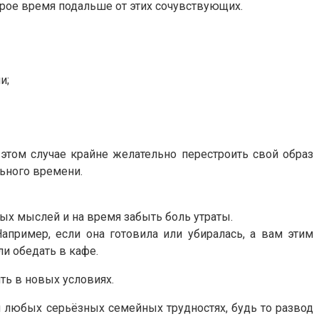
орое время подальше от этих сочувствующих.
и;
 этом случае крайне желательно перестроить свой образ
ьного времени.
ных мыслей и на время забыть боль утраты.
апример, если она готовила или убиралась, а вам этим
и обедать в кафе.
ть в новых условиях.
и любых серьёзных семейных трудностях, будь то развод