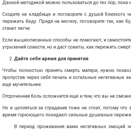
Данной методикой можно пользоваться до тех пор, пока н
Сходите на кладбище и поговорите с душой близкого че
пережить беду. Придя на могилу, поговорите так, как б
станет легче.
Если вышеописанные способы не помогают, и самостоятель
угрызений совести, но и даст советы, как пережить смерт
Дайте себе время для принятия
Чтобы полностью принять смерть матери, нужно позволи
пропустив через себя печаль и остальные негативные эм
ещё мучительнее.
Отсроченная боль осложнится ещё и тем, что вы не сможе
Но и цепляться за страдания тоже не стоит, потому что 
время горюющего покидают сильные душевные переживания
В период проживания вами негативных эмоций не