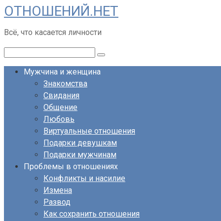
ОТНОШЕНИЙ.НЕТ
Перейти
к
Всё, что касается личности
контенту
Поиск:
Мужчина и женщина
Знакомства
Свидания
Общение
Любовь
Виртуальные отношения
Подарки девушкам
Подарки мужчинам
Проблемы в отношениях
Конфликты и насилие
Измена
Развод
Как сохранить отношения