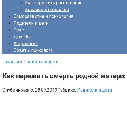
Как пережить расставание
Кризисы отношений
Саморазвитие и психология
Родители и дети
Секс
Дружба
Астрология
Советы психолога
Главная
»
Родители и дети
Как пережить смерть родной матери:
Опубликовано:
28.07.2019
Рубрика:
Родители и дети