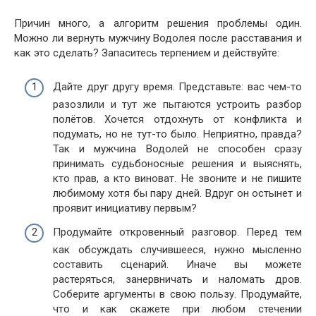
Причин много, а алгоритм решения проблемы один.
Можно ли вернуть мужчину Водолея после расставания и
как это сделать? Запаситесь терпением и действуйте:
Дайте друг другу время. Представьте: вас чем-то
разозлили и тут же пытаются устроить разбор
полётов. Хочется отдохнуть от конфликта и
подумать, но не тут-то было. Неприятно, правда?
Так и мужчина Водолей не способен сразу
принимать судьбоносные решения и выяснять,
кто прав, а кто виноват. Не звоните и не пишите
любимому хотя бы пару дней. Вдруг он остынет и
проявит инициативу первым?
Продумайте откровенный разговор. Перед тем
как обсуждать случившееся, нужно мысленно
составить сценарий. Иначе вы можете
растеряться, занервничать и наломать дров.
Соберите аргументы в свою пользу. Продумайте,
что и как скажете при любом стечении