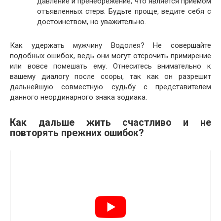
давление и пренебрежение, что является приёмом
отъявленных стерв. Будьте проще, ведите себя с
достоинством, но уважительно.
Как удержать мужчину Водолея? Не совершайте
подобных ошибок, ведь они могут отсрочить примирение
или вовсе помешать ему. Отнеситесь внимательно к
вашему диалогу после ссоры, так как он разрешит
дальнейшую совместную судьбу с представителем
данного неординарного знака зодиака.
Как дальше жить счастливо и не
повторять прежних ошибок?