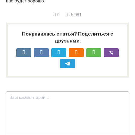
вас будет хорошо.
0
5 081
Понравилась статья? Поделиться с
друзьями: