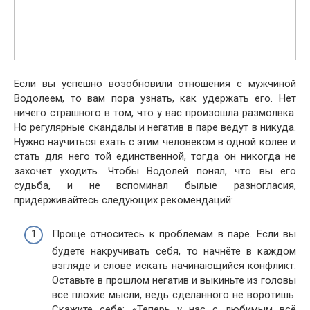
Если вы успешно возобновили отношения с мужчиной
Водолеем, то вам пора узнать, как удержать его. Нет
ничего страшного в том, что у вас произошла размолвка.
Но регулярные скандалы и негатив в паре ведут в никуда.
Нужно научиться ехать с этим человеком в одной колее и
стать для него той единственной, тогда он никогда не
захочет уходить. Чтобы Водолей понял, что вы его
судьба, и не вспоминал былые разногласия,
придерживайтесь следующих рекомендаций:
Проще относитесь к проблемам в паре. Если вы
будете накручивать себя, то начнёте в каждом
взгляде и слове искать начинающийся конфликт.
Оставьте в прошлом негатив и выкиньте из головы
все плохие мысли, ведь сделанного не воротишь.
Скажите себе: «Теперь у нас с любимым всё