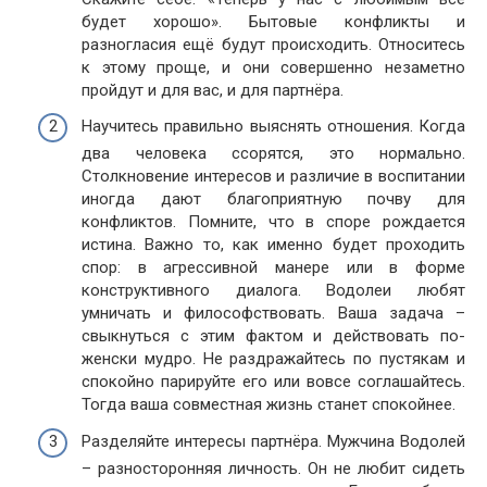
будет хорошо». Бытовые конфликты и
разногласия ещё будут происходить. Относитесь
к этому проще, и они совершенно незаметно
пройдут и для вас, и для партнёра.
Научитесь правильно выяснять отношения. Когда
два человека ссорятся, это нормально.
Столкновение интересов и различие в воспитании
иногда дают благоприятную почву для
конфликтов. Помните, что в споре рождается
истина. Важно то, как именно будет проходить
спор: в агрессивной манере или в форме
конструктивного диалога. Водолеи любят
умничать и философствовать. Ваша задача –
свыкнуться с этим фактом и действовать по-
женски мудро. Не раздражайтесь по пустякам и
спокойно парируйте его или вовсе соглашайтесь.
Тогда ваша совместная жизнь станет спокойнее.
Разделяйте интересы партнёра. Мужчина Водолей
– разносторонняя личность. Он не любит сидеть