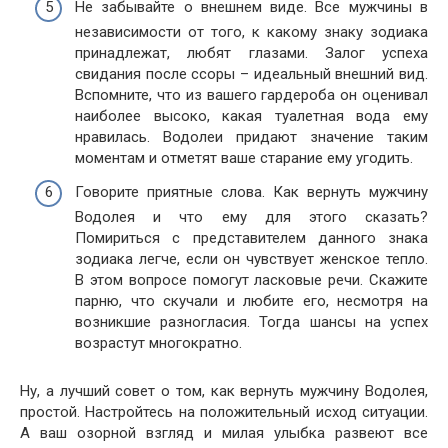
Не забывайте о внешнем виде. Все мужчины в
независимости от того, к какому знаку зодиака
принадлежат, любят глазами. Залог успеха
свидания после ссоры – идеальный внешний вид.
Вспомните, что из вашего гардероба он оценивал
наиболее высоко, какая туалетная вода ему
нравилась. Водолеи придают значение таким
моментам и отметят ваше старание ему угодить.
Говорите приятные слова. Как вернуть мужчину
Водолея и что ему для этого сказать?
Помириться с представителем данного знака
зодиака легче, если он чувствует женское тепло.
В этом вопросе помогут ласковые речи. Скажите
парню, что скучали и любите его, несмотря на
возникшие разногласия. Тогда шансы на успех
возрастут многократно.
Ну, а лучший совет о том, как вернуть мужчину Водолея,
простой. Настройтесь на положительный исход ситуации.
А ваш озорной взгляд и милая улыбка развеют все