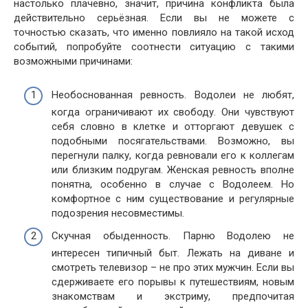
настолько плачевно, значит, причина конфликта была
действительно серьёзная. Если вы не можете с
точностью сказать, что именно повлияло на такой исход
событий, попробуйте соотнести ситуацию с такими
возможными причинами:
Необоснованная ревность. Водолеи не любят,
когда ограничивают их свободу. Они чувствуют
себя словно в клетке и отторгают девушек с
подобными посягательствами. Возможно, вы
перегнули палку, когда ревновали его к коллегам
или близким подругам. Женская ревность вполне
понятна, особенно в случае с Водолеем. Но
комфортное с ним существование и регулярные
подозрения несовместимы.
Скучная обыденность. Парню Водолею не
интересен типичный быт. Лежать на диване и
смотреть телевизор – не про этих мужчин. Если вы
сдерживаете его порывы к путешествиям, новым
знакомствам и экстриму, предпочитая