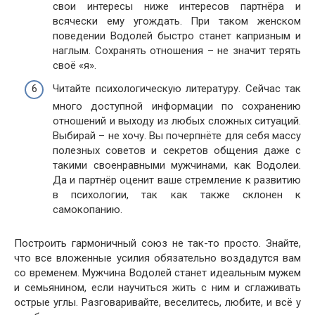
свои интересы ниже интересов партнёра и
всячески ему угождать. При таком женском
поведении Водолей быстро станет капризным и
наглым. Сохранять отношения – не значит терять
своё «я».
Читайте психологическую литературу. Сейчас так
много доступной информации по сохранению
отношений и выходу из любых сложных ситуаций.
Выбирай – не хочу. Вы почерпнёте для себя массу
полезных советов и секретов общения даже с
такими своенравными мужчинами, как Водолеи.
Да и партнёр оценит ваше стремление к развитию
в психологии, так как также склонен к
самокопанию.
Построить гармоничный союз не так-то просто. Знайте,
что все вложенные усилия обязательно воздадутся вам
со временем. Мужчина Водолей станет идеальным мужем
и семьянином, если научиться жить с ним и сглаживать
острые углы. Разговаривайте, веселитесь, любите, и всё у