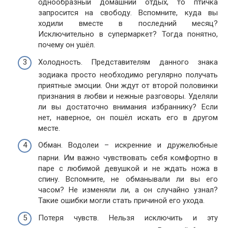
однообразный домашний отдых, то птичка
запросится на свободу. Вспомните, куда вы
ходили вместе в последний месяц?
Исключительно в супермаркет? Тогда понятно,
почему он ушёл.
Холодность. Представителям данного знака
зодиака просто необходимо регулярно получать
приятные эмоции. Они ждут от второй половинки
признания в любви и нежные разговоры. Уделяли
ли вы достаточно внимания избраннику? Если
нет, наверное, он пошёл искать его в другом
месте.
Обман. Водолеи – искренние и дружелюбные
парни. Им важно чувствовать себя комфортно в
паре с любимой девушкой и не ждать ножа в
спину. Вспомните, не обманывали ли вы его
часом? Не изменяли ли, а он случайно узнал?
Такие ошибки могли стать причиной его ухода.
Потеря чувств. Нельзя исключить и эту