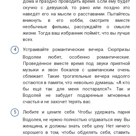
дома и праздно проводить время. Если ему будет
скучно с девушкой, то рано или поздно это
наведёт его на мысли о расставании. Пытайтесь
вникнуть в его хобби, смотрите вместе
необычные фильмы, рассуждайте о смысле
жизни. Тогда ваш избранник поймёт, что вы лучше
всех.
Устраивайте романтические вечера. Сюрпризы
Водолеи любят, особенно романтические.
Проведённое вместе время под звуки приятной
музыки и звон бокалов с шампанским очень
сближает. Такие трогательные вечера надолго
остаются в памяти, что невольно думаешь: «А кто
бы ещё так для меня постарался?». Так и
Водолей не забудет подаренные мгновенья
счастья и не захочет терять вас.
Любите и цените себя. Чтобы удержать парня
Водолея, не нужно полностью отдаваться ему. Вы
женщина, и должны знать себе цену. Нет ничего
хорошего в том, чтобы обделять себя, ставить