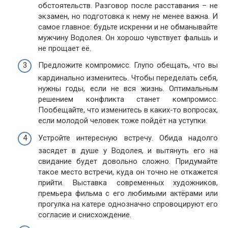
обстоятельств. Разговор после расставания – не
экзамен, но подготовка к нему не менее важна. И
самое главное: будьте искренни и не обманывайте
мужчину Водолея. Он хорошо чувствует фальшь и
не прощает её.
Предложите компромисс. Глупо обещать, что вы
кардинально изменитесь. Чтобы переделать себя,
нужны годы, если не вся жизнь. Оптимальным
решением конфликта станет компромисс.
Пообещайте, что изменитесь в каких-то вопросах,
если молодой человек тоже пойдёт на уступки.
Устройте интересную встречу. Обида надолго
засядет в душе у Водолея, и вытянуть его на
свидание будет довольно сложно. Придумайте
такое место встречи, куда он точно не откажется
прийти. Выставка современных художников,
премьера фильма с его любимыми актёрами или
прогулка на катере однозначно спровоцируют его
согласие и снисхождение.