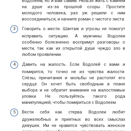
Водолеем, но и вам самим. Нельзя жить с камнем
на душе из-за прошлой ссоры. Простите
молодого человека, раз уж решили с ним
воссоединиться, и начните роман с чистого листа.
Говорить о мести. Шантаж и угрозы не помогут
исправить ситуацию. А мужчины Водолеи
особенно болезненно воспримут разговоры о
мести, так как их открытой душе чуждо зло в
любом проявлении.
Давить на жалость. Если Водолей с вами и
помирится, то точно не из чувства жалости.
Слёзы, причитания и мольбы не растопят его
сердце. Он хочет быть свободным в плане
выбора и не обратит внимания на жалостливые
уловки. Не пользуйтесь такого рода
манипуляцией, чтобы помириться с Водолеем.
Вести себя как стерва. Водолеи любят
дружелюбных и приятных во всех смыслах
девушек. Им не нравится чувствовать женское