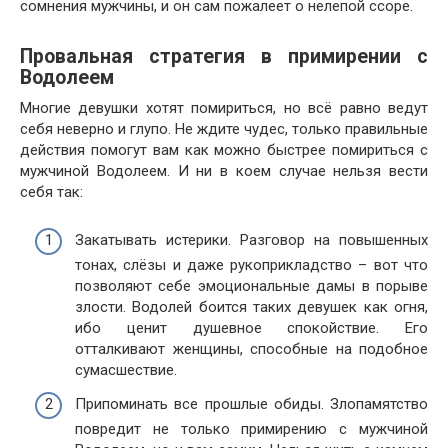
сомнения мужчины, и он сам пожалеет о нелепой ссоре.
Провальная стратегия в примирении с
Водолеем
Многие девушки хотят помириться, но всё равно ведут
себя неверно и глупо. Не ждите чудес, только правильные
действия помогут вам как можно быстрее помириться с
мужчиной Водолеем. И ни в коем случае нельзя вести
себя так:
Закатывать истерики. Разговор на повышенных
тонах, слёзы и даже рукоприкладство – вот что
позволяют себе эмоциональные дамы в порыве
злости. Водолей боится таких девушек как огня,
ибо ценит душевное спокойствие. Его
отталкивают женщины, способные на подобное
сумасшествие.
Припоминать все прошлые обиды. Злопамятство
повредит не только примирению с мужчиной