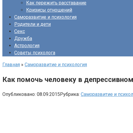
Как пережить расставание
Кризисы отношений
Саморазвитие и психология
Родители и дети
Секс
Дружба
Астрология
Советы психолога
Главная
»
Саморазвитие и психология
Как помочь человеку в депрессивном
Опубликовано:
08.09.2015
Рубрика:
Саморазвитие и психо