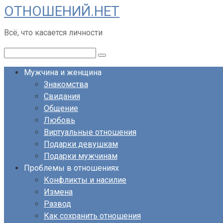
ОТНОШЕНИЙ.НЕТ
Перейти
к
Всё, что касается личности
контенту
Поиск:
Мужчина и женщина
Знакомства
Свидания
Общение
Любовь
Виртуальные отношения
Подарки девушкам
Подарки мужчинам
Проблемы в отношениях
Конфликты и насилие
Измена
Развод
Как сохранить отношения