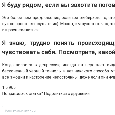
Я буду рядом, если вы захотите погов
Это более чем предложение, если вы выбираете то, что,
нужно просто выслушать их). Может, им нужен толчок, что
им расшевелиться.
Я знаю, трудно понять происходящ
чувствовать себя. Посмотрите, какой
Когда человек в депрессии, иногда он перестаёт вид
бесконечный чёрный тоннель, и нет никакого способа, ч
все эмоции и настроение непостоянны, даже если они чувс
1
5 965
Понравилась статья? Поделиться с друзьями: