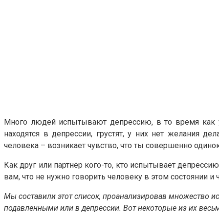
Много людей испытывают депрессию, в то время как у 
находятся в депрессии, грустят, у них нет желания де
человека – возникает чувство, что ты совершенно одинок 
Как друг или партнёр кого-то, кто испытывает депресси
вам, что не нужно говорить человеку в этом состоянии и
Мы составили этот список, проанализировав множество ист
подавленными или в депрессии. Вот некоторые из их вес