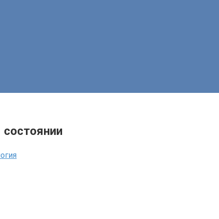
 состоянии
логия