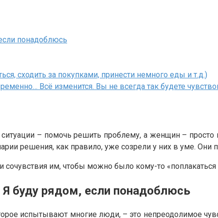
, если понадоблюсь
ься, сходить за покупками, принести немного еды и т.д.)
временно… Всё изменится. Вы не всегда так будете чувство
й ситуации – помочь решить проблему, а женщин – прост
ии решения, как правило, уже созрели у них в уме. Они пр
и сочувствия им, чтобы можно было кому-то «поплакаться 
. Я буду рядом, если понадоблюсь
оторое испытывают многие люди, – это непреодолимое чувс