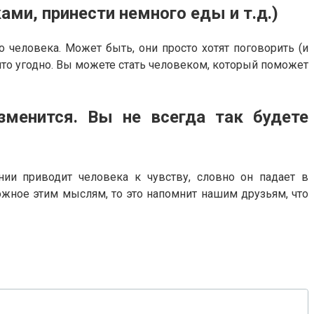
ами, принести немного еды и т.д.)
о человека. Может быть, они просто хотят поговорить (и
 что угодно. Вы можете стать человеком, который поможет
зменится. Вы не всегда так будете
нии приводит человека к чувству, словно он падает в
ложное этим мыслям, то это напомнит нашим друзьям, что