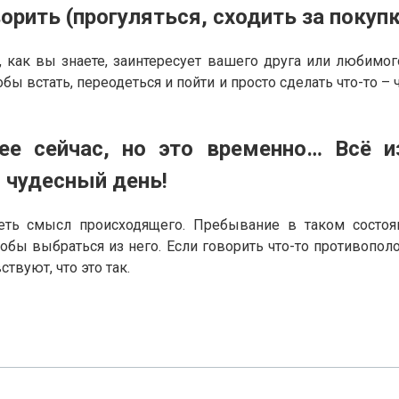
орить (прогуляться, сходить за покупк
 как вы знаете, заинтересует вашего друга или любимог
бы встать, переодеться и пойти и просто сделать что-то –
ее сейчас, но это временно… Всё и
 чудесный день!
еть смысл происходящего. Пребывание в таком состоя
тобы выбраться из него. Если говорить что-то противопо
твуют, что это так.