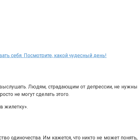
вать себя. Посмотрите, какой чудесный день!
о выслушать. Людям, страдающим от депрессии, не нужны
осто не могут сделать этого.
в жилетку».
тво одиночества. Им кажется, что никто не может понять,