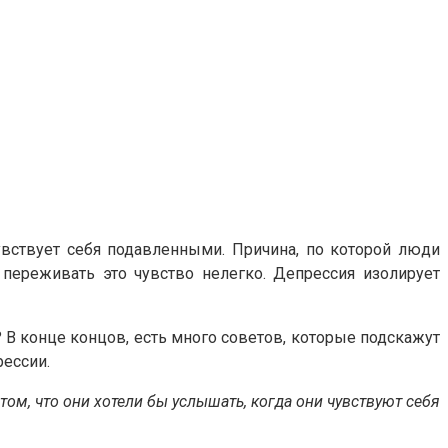
увствует себя подавленными. Причина, по которой люди
– переживать это чувство нелегко. Депрессия изолирует
 В конце концов, есть много советов, которые подскажут
рессии.
ом, что они хотели бы услышать, когда они чувствуют себя