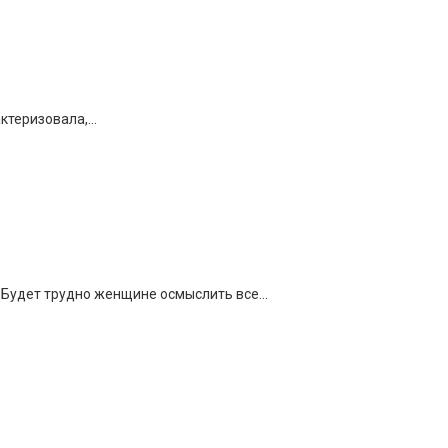
актеризовала,…
. Будет трудно женщине осмыслить все…