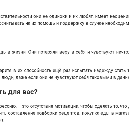
ствительности они не одиноки и их любят, имеет неоцени
ассчитывать на их помощь и поддержку в случае необходим
ь в жизни. Они потеряли веру в себя и чувствуют ничто
ерите в их способность ещё раз испытать надежду стать 
 люди, даже если они не чувствуют себя таковыми в данн
ть для вас?
ссию, – это отсутствие мотивации, чтобы сделать то, ч
быть составление подборки рецептов, покупка еды в мага
т.