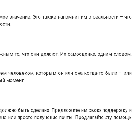
мое значение. Это также напомнит им о реальности – что
ости.
жным то, что они делают. Их самооценка, одним словом,
тем человеком, которым он или она когда-то были – или
ый момент.
то должно быть сделано. Предложите им свою поддержку и
зине или просто получение почты. Предлагайте эту помощь