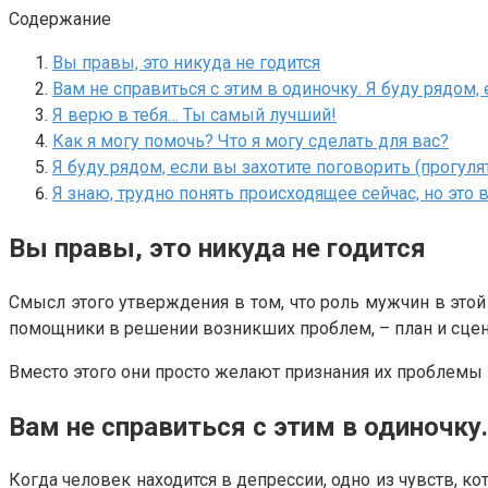
Содержание
Вы правы, это никуда не годится
Вам не справиться с этим в одиночку. Я буду рядом
Я верю в тебя… Ты самый лучший!
Как я могу помочь? Что я могу сделать для вас?
Я буду рядом, если вы захотите поговорить (прогулят
Я знаю, трудно понять происходящее сейчас, но это 
Вы правы, это никуда не годится
Смысл этого утверждения в том, что роль мужчин в это
помощники в решении возникших проблем, – план и сценар
Вместо этого они просто желают признания их проблемы 
Вам не справиться с этим в одиночку
Когда человек находится в депрессии, одно из чувств, к