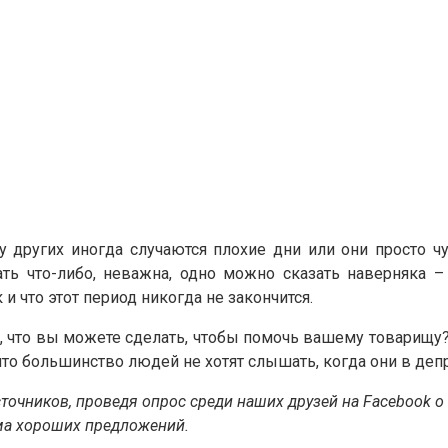
других иногда случаются плохие дни или они просто ч
лать что-либо, неважна, одно можно сказать наверняка 
и что этот период никогда не закончится.
ю, что вы можете сделать, чтобы помочь вашему товарищу?
 что большинство людей не хотят слышать, когда они в деп
очников, проведя опрос среди наших друзей на Facebook о т
ьма хороших предложений.