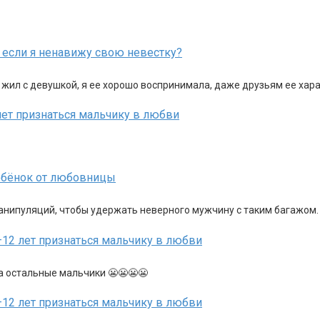
, если я ненавижу свою невестку?
н жил с девушкой, я ее хорошо воспринимала, даже друзьям ее хар
лет признаться мальчику в любви
ребёнок от любовницы
манипуляций, чтобы удержать неверного мужчину с таким багажом
12 лет признаться мальчику в любви
ка остальные мальчики 😬😬😬😬
12 лет признаться мальчику в любви