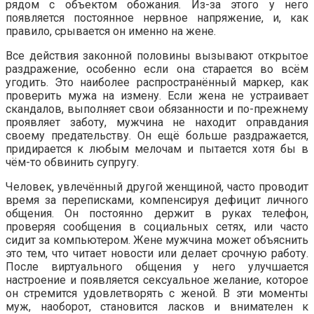
рядом с объектом обожания. Из-за этого у него
появляется постоянное нервное напряжение, и, как
правило, срывается он именно на жене.
Все действия законной половины вызывают открытое
раздражение, особенно если она старается во всём
угодить. Это наиболее распространённый маркер, как
проверить мужа на измену. Если жена не устраивает
скандалов, выполняет свои обязанности и по-прежнему
проявляет заботу, мужчина не находит оправдания
своему предательству. Он ещё больше раздражается,
придирается к любым мелочам и пытается хотя бы в
чём-то обвинить супругу.
Человек, увлечённый другой женщиной, часто проводит
время за переписками, компенсируя дефицит личного
общения. Он постоянно держит в руках телефон,
проверяя сообщения в социальных сетях, или часто
сидит за компьютером. Жене мужчина может объяснить
это тем, что читает новости или делает срочную работу.
После виртуального общения у него улучшается
настроение и появляется сексуальное желание, которое
он стремится удовлетворять с женой. В эти моменты
муж, наоборот, становится ласков и внимателен к