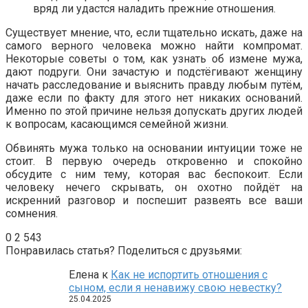
вряд ли удастся наладить прежние отношения.
Существует мнение, что, если тщательно искать, даже на
самого верного человека можно найти компромат.
Некоторые советы о том, как узнать об измене мужа,
дают подруги. Они зачастую и подстёгивают женщину
начать расследование и выяснить правду любым путём,
даже если по факту для этого нет никаких оснований.
Именно по этой причине нельзя допускать других людей
к вопросам, касающимся семейной жизни.
Обвинять мужа только на основании интуиции тоже не
стоит. В первую очередь откровенно и спокойно
обсудите с ним тему, которая вас беспокоит. Если
человеку нечего скрывать, он охотно пойдёт на
искренний разговор и поспешит развеять все ваши
сомнения.
0
2 543
Понравилась статья? Поделиться с друзьями:
Елена
к
Как не испортить отношения с
сыном, если я ненавижу свою невестку?
25.04.2025