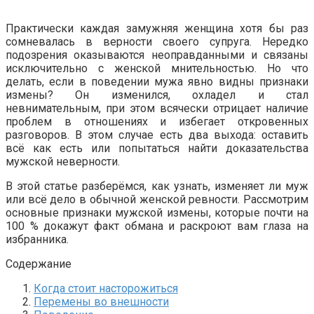
Практически каждая замужняя женщина хотя бы раз
сомневалась в верности своего супруга. Нередко
подозрения оказываются неоправданными и связаны
исключительно с женской мнительностью. Но что
делать, если в поведении мужа явно видны признаки
измены? Он изменился, охладел и стал
невнимательным, при этом всячески отрицает наличие
проблем в отношениях и избегает откровенных
разговоров. В этом случае есть два выхода: оставить
всё как есть или попытаться найти доказательства
мужской неверности.
В этой статье разберёмся, как узнать, изменяет ли муж
или всё дело в обычной женской ревности. Рассмотрим
основные признаки мужской измены, которые почти на
100 % докажут факт обмана и раскроют вам глаза на
избранника.
Содержание
Когда стоит насторожиться
Перемены во внешности