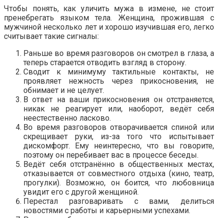
Чтобы понять, как уличить мужа в измене, не стоит
пренебрегать языком тела. Женщина, прожившая с
мужчиной несколько лет и хорошо изучившая его, легко
считывает такие сигналы:
Раньше во время разговоров он смотрел в глаза, а
теперь старается отводить взгляд в сторону.
Сводит к минимуму тактильные контакты, не
проявляет нежность через прикосновения, не
обнимает и не целует.
В ответ на ваши прикосновения он отстраняется,
никак не реагирует или, наоборот, ведёт себя
неестественно ласково.
Во время разговоров отворачивается спиной или
скрещивает руки, из-за того что испытывает
дискомфорт. Ему неинтересно, что вы говорите,
поэтому он перебивает вас в процессе беседы.
Ведёт себя отстранённо в общественных местах,
отказывается от совместного отдыха (кино, театр,
прогулки). Возможно, он боится, что любовница
увидит его с другой женщиной.
Перестал разговаривать с вами, делиться
новостями с работы и карьерными успехами.