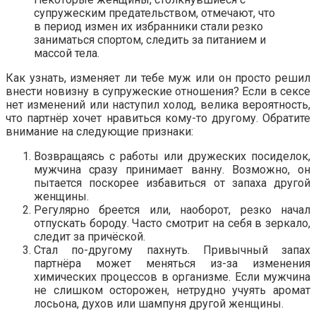
супружеским предательством, отмечают, что
в период измен их избранники стали резко
заниматься спортом, следить за питанием и
массой тела.
Как узнать, изменяет ли тебе муж или он просто решил
внести новизну в супружеские отношения? Если в сексе
нет изменений или наступил холод, велика вероятность,
что партнёр хочет нравиться кому-то другому. Обратите
внимание на следующие признаки:
Возвращаясь с работы или дружеских посиделок,
мужчина сразу принимает ванну. Возможно, он
пытается поскорее избавиться от запаха другой
женщины.
Регулярно бреется или, наоборот, резко начал
отпускать бороду. Часто смотрит на себя в зеркало,
следит за причёской.
Стал по-другому пахнуть. Привычный запах
партнёра может меняться из-за изменения
химических процессов в организме. Если мужчина
не слишком осторожен, нетрудно учуять аромат
лосьона, духов или шампуня другой женщины.