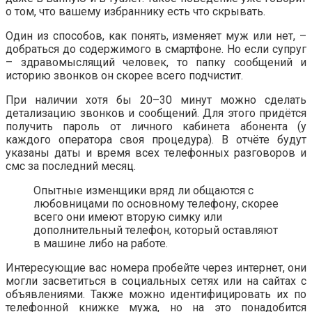
о том, что вашему избраннику есть что скрывать.
Один из способов, как понять, изменяет муж или нет, –
добраться до содержимого в смартфоне. Но если супруг
– здравомыслящий человек, то папку сообщений и
историю звонков он скорее всего подчистит.
При наличии хотя бы 20–30 минут можно сделать
детализацию звонков и сообщений. Для этого придётся
получить пароль от личного кабинета абонента (у
каждого оператора своя процедура). В отчёте будут
указаны даты и время всех телефонных разговоров и
смс за последний месяц.
Опытные изменщики вряд ли общаются с
любовницами по основному телефону, скорее
всего они имеют вторую симку или
дополнительный телефон, который оставляют
в машине либо на работе.
Интересующие вас номера пробейте через интернет, они
могли засветиться в социальных сетях или на сайтах с
объявлениями. Также можно идентифицировать их по
телефонной книжке мужа, но на это понадобится