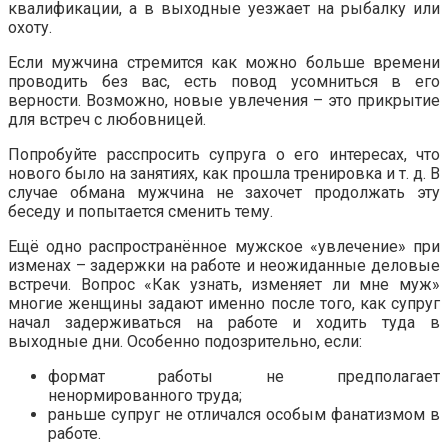
квалификации, а в выходные уезжает на рыбалку или
охоту.
Если мужчина стремится как можно больше времени
проводить без вас, есть повод усомниться в его
верности. Возможно, новые увлечения – это прикрытие
для встреч с любовницей.
Попробуйте расспросить супруга о его интересах, что
нового было на занятиях, как прошла тренировка и т. д. В
случае обмана мужчина не захочет продолжать эту
беседу и попытается сменить тему.
Ещё одно распространённое мужское «увлечение» при
изменах – задержки на работе и неожиданные деловые
встречи. Вопрос «Как узнать, изменяет ли мне муж»
многие женщины задают именно после того, как супруг
начал задерживаться на работе и ходить туда в
выходные дни. Особенно подозрительно, если:
формат работы не предполагает
ненормированного труда;
раньше супруг не отличался особым фанатизмом в
работе.