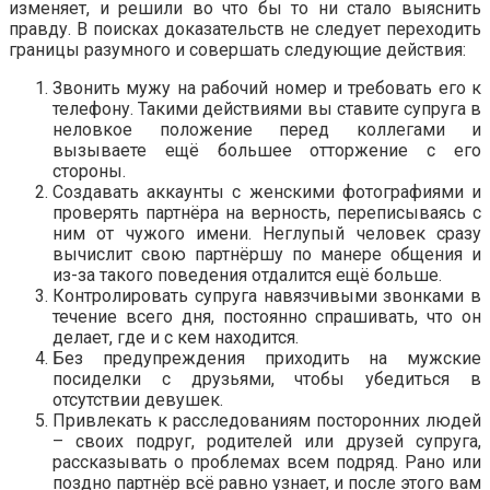
изменяет, и решили во что бы то ни стало выяснить
правду. В поисках доказательств не следует переходить
границы разумного и совершать следующие действия:
Звонить мужу на рабочий номер и требовать его к
телефону. Такими действиями вы ставите супруга в
неловкое положение перед коллегами и
вызываете ещё большее отторжение с его
стороны.
Создавать аккаунты с женскими фотографиями и
проверять партнёра на верность, переписываясь с
ним от чужого имени. Неглупый человек сразу
вычислит свою партнёршу по манере общения и
из-за такого поведения отдалится ещё больше.
Контролировать супруга навязчивыми звонками в
течение всего дня, постоянно спрашивать, что он
делает, где и с кем находится.
Без предупреждения приходить на мужские
посиделки с друзьями, чтобы убедиться в
отсутствии девушек.
Привлекать к расследованиям посторонних людей
– своих подруг, родителей или друзей супруга,
рассказывать о проблемах всем подряд. Рано или
поздно партнёр всё равно узнает, и после этого вам