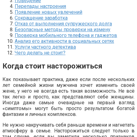
Поведение
Перепады настроения
Появление новых увлечений
Сокращение заработка
Отказ от выполнения супружеского долга
Безопасные методы проверки на измену
Проверка мобильного телефона и гаджетов
Анализ его активности в социальных сетях
Услуги частного детектива
Чего делать не стоит?
Когда стоит насторожиться
Как показывает практика, даже если после нескольких
лет семейной жизни мужчина хочет изменить своей
жене, у него не всегда есть такая возможность. Не всё
так легко и просто, как представляют себе женщины.
Иногда даже самые очевидные на первый взгляд
«симптомы» могут быть просто результатом богатой
фантазии и личных комплексов.
Не нужно накручивать себя раньше времени и нагнетать
атмосферу в семье. Насторожиться следует только в
том случае, если вы заметили несколько признаков