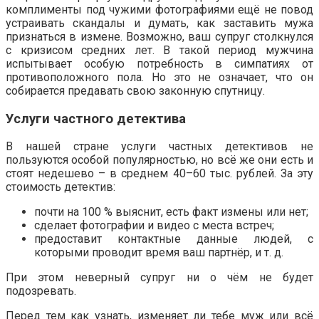
комплименты под чужими фотографиями ещё не повод
устраивать скандалы и думать, как заставить мужа
признаться в измене. Возможно, ваш супруг столкнулся
с кризисом средних лет. В такой период мужчина
испытывает особую потребность в симпатиях от
противоположного пола. Но это не означает, что он
собирается предавать свою законную спутницу.
Услуги частного детектива
В нашей стране услуги частных детективов не
пользуются особой популярностью, но всё же они есть и
стоят недешево – в среднем 40–60 тыс. рублей. За эту
стоимость детектив:
почти на 100 % выяснит, есть факт измены или нет;
сделает фотографии и видео с места встреч;
предоставит контактные данные людей, с
которыми проводит время ваш партнёр, и т. д.
При этом неверный супруг ни о чём не будет
подозревать.
Перед тем как узнать, изменяет ли тебе муж или всё