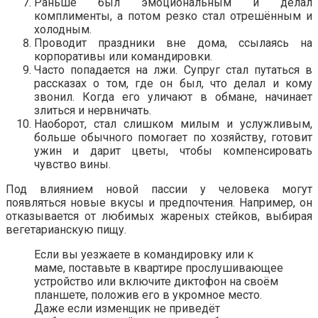
Раньше был эмоциональным и делал
комплименты, а потом резко стал отрешённым и
холодным.
Проводит праздники вне дома, ссылаясь на
корпоративы или командировки.
Часто попадается на лжи. Супруг стал путаться в
рассказах о том, где он был, что делал и кому
звонил. Когда его уличают в обмане, начинает
злиться и нервничать.
Наоборот, стал слишком милым и услужливым,
больше обычного помогает по хозяйству, готовит
ужин и дарит цветы, чтобы компенсировать
чувство вины.
Под влиянием новой пассии у человека могут
появляться новые вкусы и предпочтения. Например, он
отказывается от любимых жареных стейков, выбирая
вегетарианскую пищу.
Если вы уезжаете в командировку или к
маме, поставьте в квартире прослушивающее
устройство или включите диктофон на своём
планшете, положив его в укромное место.
Даже если изменщик не приведёт