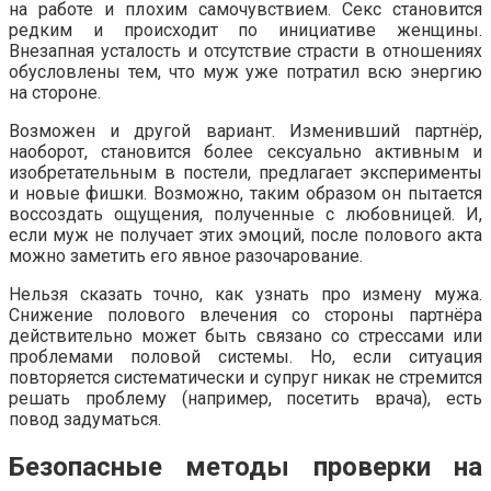
на работе и плохим самочувствием. Секс становится
редким и происходит по инициативе женщины.
Внезапная усталость и отсутствие страсти в отношениях
обусловлены тем, что муж уже потратил всю энергию
на стороне.
Возможен и другой вариант. Изменивший партнёр,
наоборот, становится более сексуально активным и
изобретательным в постели, предлагает эксперименты
и новые фишки. Возможно, таким образом он пытается
воссоздать ощущения, полученные с любовницей. И,
если муж не получает этих эмоций, после полового акта
можно заметить его явное разочарование.
Нельзя сказать точно, как узнать про измену мужа.
Снижение полового влечения со стороны партнёра
действительно может быть связано со стрессами или
проблемами половой системы. Но, если ситуация
повторяется систематически и супруг никак не стремится
решать проблему (например, посетить врача), есть
повод задуматься.
Безопасные методы проверки на