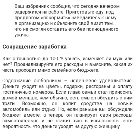
Ваш избранник сообщил, что сегодня вечером
задержится на работе. Приготовьте еду, под
предлогом «покормить» наведайтесь к нему
в организацию и объясните свой визит тем,
что не смогли оставить его без полноценного
ужина.
Сокращение заработка
Как с точностью до 100 % узнать, изменяет ли муж или
нет? Проанализируйте его расходы и выясните, какая их
часть проходит мимо семейного бюджета.
Содержание любовницы – недешёвое удовольствие.
Деньги уходят на цветы, подарки, рестораны и оплату
гостиничных номеров. Если глава семьи стал приносить
домой меньше, чем обычно, есть смысл обсудить с ним
траты. Возможно, он копит средства на новый
автомобиль или отдых. Но, если раньше вы обсуждали
бюджет вместе, а теперь он планирует свои расходы
самостоятельно и не ставит вас в известность, есть
вероятность, что деньги уходят на другую женщину.