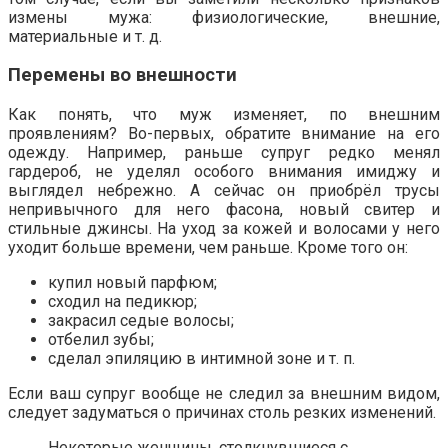
измены мужа: физиологические, внешние,
материальные и т. д.
Перемены во внешности
Как понять, что муж изменяет, по внешним
проявлениям? Во-первых, обратите внимание на его
одежду. Например, раньше супруг редко менял
гардероб, не уделял особого внимания имиджу и
выглядел небрежно. А сейчас он приобрёл трусы
непривычного для него фасона, новый свитер и
стильные джинсы. На уход за кожей и волосами у него
уходит больше времени, чем раньше. Кроме того он:
купил новый парфюм;
сходил на педикюр;
закрасил седые волосы;
отбелил зубы;
сделал эпиляцию в интимной зоне и т. п.
Если ваш супруг вообще не следил за внешним видом,
следует задуматься о причинах столь резких изменений.
Некоторые женщины, столкнувшиеся с