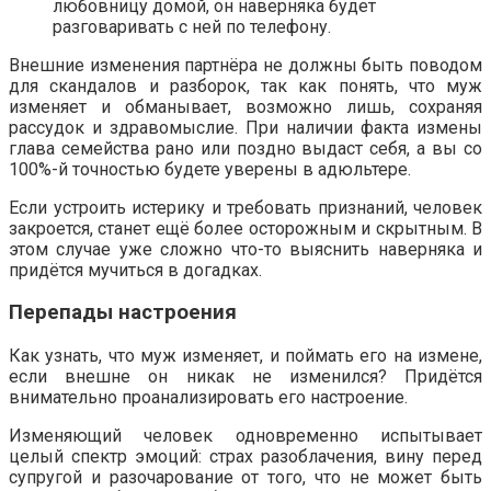
любовницу домой, он наверняка будет
разговаривать с ней по телефону.
Внешние изменения партнёра не должны быть поводом
для скандалов и разборок, так как понять, что муж
изменяет и обманывает, возможно лишь, сохраняя
рассудок и здравомыслие. При наличии факта измены
глава семейства рано или поздно выдаст себя, а вы со
100%-й точностью будете уверены в адюльтере.
Если устроить истерику и требовать признаний, человек
закроется, станет ещё более осторожным и скрытным. В
этом случае уже сложно что-то выяснить наверняка и
придётся мучиться в догадках.
Перепады настроения
Как узнать, что муж изменяет, и поймать его на измене,
если внешне он никак не изменился? Придётся
внимательно проанализировать его настроение.
Изменяющий человек одновременно испытывает
целый спектр эмоций: страх разоблачения, вину перед
супругой и разочарование от того, что не может быть