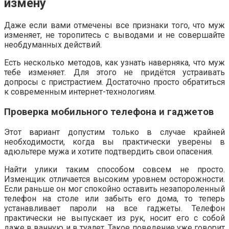
измену
Даже если вами отмечены все признаки того, что муж
изменяет, не торопитесь с выводами и не совершайте
необдуманных действий.
Есть несколько методов, как узнать наверняка, что муж
тебе изменяет. Для этого не придётся устраивать
допросы с пристрастием. Достаточно просто обратиться
к современным интернет-технологиям.
Проверка мобильного телефона и гаджетов
Этот вариант допустим только в случае крайней
необходимости, когда вы практически уверены в
адюльтере мужа и хотите подтвердить свои опасения.
Найти улики таким способом совсем не просто.
Изменщик отличается высоким уровнем осторожности.
Если раньше он мог спокойно оставить незапороленный
телефон на столе или забыть его дома, то теперь
устанавливает пароли на все гаджеты. Телефон
практически не выпускает из рук, носит его с собой
даже в ванную и в туалет. Такое поведение уже говорит