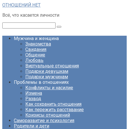
Перейти
ОТНОШЕНИЙ.НЕТ
к
Всё, что касается личности
контенту
Поиск:
Мужчина и женщина
Знакомства
Свидания
Общение
Любовь
Виртуальные отношения
Подарки девушкам
Подарки мужчинам
Проблемы в отношениях
Конфликты и насилие
Измена
Развод
Как сохранить отношения
Как пережить расставание
Кризисы отношений
Саморазвитие и психология
Родители и дети