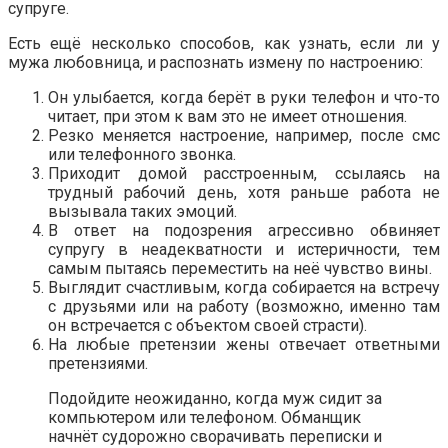
супруге.
Есть ещё несколько способов, как узнать, если ли у
мужа любовница, и распознать измену по настроению:
Он улыбается, когда берёт в руки телефон и что-то
читает, при этом к вам это не имеет отношения.
Резко меняется настроение, например, после смс
или телефонного звонка.
Приходит домой расстроенным, ссылаясь на
трудный рабочий день, хотя раньше работа не
вызывала таких эмоций.
В ответ на подозрения агрессивно обвиняет
супругу в неадекватности и истеричности, тем
самым пытаясь переместить на неё чувство вины.
Выглядит счастливым, когда собирается на встречу
с друзьями или на работу (возможно, именно там
он встречается с объектом своей страсти).
На любые претензии жены отвечает ответными
претензиями.
Подойдите неожиданно, когда муж сидит за
компьютером или телефоном. Обманщик
начнёт судорожно сворачивать переписки и