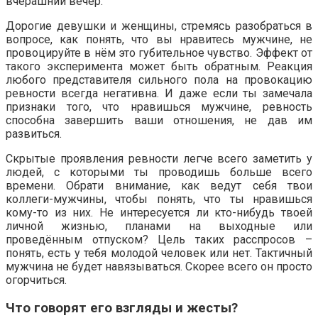
вчерашний вечер.
Дорогие девушки и женщины, стремясь разобраться в
вопросе, как понять, что вы нравитесь мужчине, не
провоцируйте в нём это губительное чувство. Эффект от
такого эксперимента может быть обратным. Реакция
любого представителя сильного пола на провокацию
ревности всегда негативна. И даже если ты замечала
признаки того, что нравишься мужчине, ревность
способна завершить ваши отношения, не дав им
развиться.
Скрытые проявления ревности легче всего заметить у
людей, с которыми ты проводишь больше всего
времени. Обрати внимание, как ведут себя твои
коллеги-мужчины, чтобы понять, что ты нравишься
кому-то из них. Не интересуется ли кто-нибудь твоей
личной жизнью, планами на выходные или
проведённым отпуском? Цель таких расспросов –
понять, есть у тебя молодой человек или нет. Тактичный
мужчина не будет навязываться. Скорее всего он просто
огорчиться.
Что говорят его взгляды и жесты?