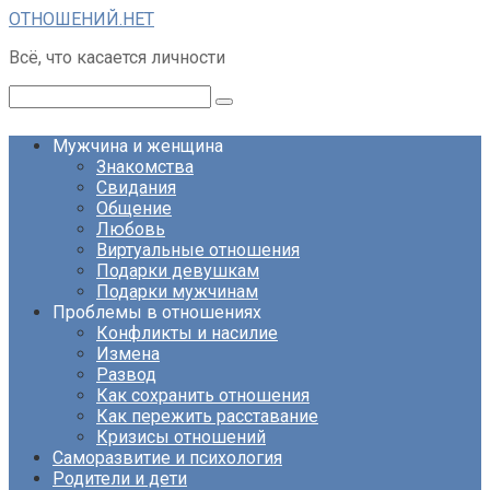
Перейти
ОТНОШЕНИЙ.НЕТ
к
Всё, что касается личности
контенту
Поиск:
Мужчина и женщина
Знакомства
Свидания
Общение
Любовь
Виртуальные отношения
Подарки девушкам
Подарки мужчинам
Проблемы в отношениях
Конфликты и насилие
Измена
Развод
Как сохранить отношения
Как пережить расставание
Кризисы отношений
Саморазвитие и психология
Родители и дети