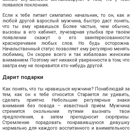
появился поклонник.
Если к тебе питает симпатию начальник, то он, как и
любой другой взрослый мужчина, быстро даст понять,
что ты ему нравишься. Более частые, чем обычно,
вызовы в его кабинет, лучезарная улыбка при твоём
появлении скажут о его заинтересованности
красноречивее любых слов. Но будь осторожна.
Начальственный статус позволяет ему регулярно менять
любимиц. Он скорее всего и так избалован женским
вниманием. Поэтому нет никакой уверенности в том, что
завтра ему не понравится кто-нибудь другой.
Дарит подарки
Как понять, что ты нравишься мужчине? Понаблюдай за
тем, как он к тебе относится. Старается ли удивить,
сделать приятно. Небольшие регулярные знаки
внимания без повода – известный приём. Мужчина
стремится окольными путями вызнать твои
предпочтения, а затем преподносит сюрпризы.
Стремление порадовать понравившуюся девушку
нормально для каждого воспитанного и внимательного