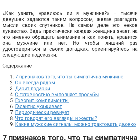
«Как узнать, нравлюсь ли я мужчине?» – тысячи
девушек задаются таким вопросом, желая разгадать
мысли своих спутников. На самом деле это некое
лукавство. Ведь практически каждая женщина знает, на
что именно обращать внимание и как понять, нравится
она мужчине или нет. Но чтобы лишний раз
удостовериться в своих догадках, ориентируйтесь на
следующие подсказки.
Содержание
7 признаков того, что ты симпатична мужчине
Он всегда рядом
Дарит подарки
С готовностью выполняет просьбы
Говорит комплименты
Галантно ухаживает
Периодически ревнует
Что говорят его взгляды и жесты?
Какие мужские сигналы можно трактовать двояко
7 признаков того, что ты симпатична