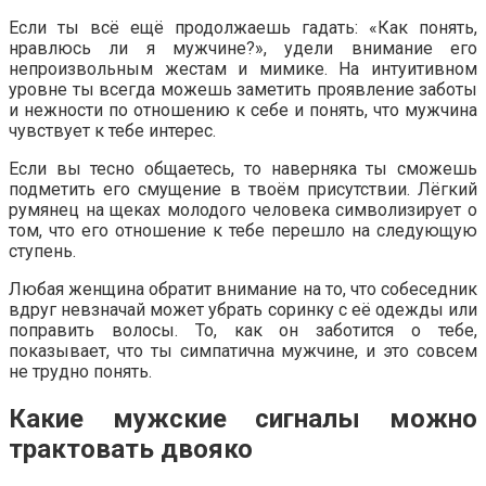
Если ты всё ещё продолжаешь гадать: «Как понять,
нравлюсь ли я мужчине?», удели внимание его
непроизвольным жестам и мимике. На интуитивном
уровне ты всегда можешь заметить проявление заботы
и нежности по отношению к себе и понять, что мужчина
чувствует к тебе интерес.
Если вы тесно общаетесь, то наверняка ты сможешь
подметить его смущение в твоём присутствии. Лёгкий
румянец на щеках молодого человека символизирует о
том, что его отношение к тебе перешло на следующую
ступень.
Любая женщина обратит внимание на то, что собеседник
вдруг невзначай может убрать соринку с её одежды или
поправить волосы. То, как он заботится о тебе,
показывает, что ты симпатична мужчине, и это совсем
не трудно понять.
Какие мужские сигналы можно
трактовать двояко