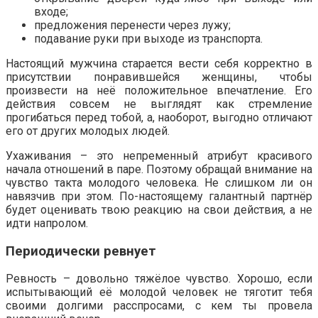
входе;
предложения перенести через лужу;
подавание руки при выходе из транспорта.
Настоящий мужчина старается вести себя корректно в
присутствии понравившейся женщины, чтобы
произвести на неё положительное впечатление. Его
действия совсем не выглядят как стремление
прогибаться перед тобой, а, наоборот, выгодно отличают
его от других молодых людей.
Ухаживания – это непременный атрибут красивого
начала отношений в паре. Поэтому обращай внимание на
чувство такта молодого человека. Не слишком ли он
навязчив при этом. По-настоящему галантный партнёр
будет оценивать твою реакцию на свои действия, а не
идти напролом.
Периодически ревнует
Ревность – довольно тяжёлое чувство. Хорошо, если
испытывающий её молодой человек не тяготит тебя
своими долгими расспросами, с кем ты провела