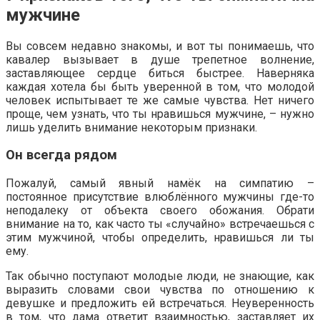
мужчине
Вы совсем недавно знакомы, и вот ты понимаешь, что
кавалер вызывает в душе трепетное волнение,
заставляющее сердце биться быстрее. Наверняка
каждая хотела бы быть уверенной в том, что молодой
человек испытывает те же самые чувства. Нет ничего
проще, чем узнать, что ты нравишься мужчине, – нужно
лишь уделить внимание некоторым признаки.
Он всегда рядом
Пожалуй, самый явный намёк на симпатию –
постоянное присутствие влюблённого мужчины где-то
неподалеку от объекта своего обожания. Обрати
внимание на то, как часто ты «случайно» встречаешься с
этим мужчиной, чтобы определить, нравишься ли ты
ему.
Так обычно поступают молодые люди, не знающие, как
выразить словами свои чувства по отношению к
девушке и предложить ей встречаться. Неуверенность
в том, что дама ответит взаимностью, заставляет их