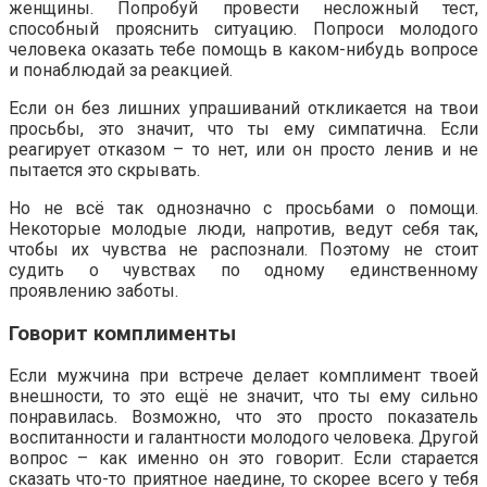
женщины. Попробуй провести несложный тест,
способный прояснить ситуацию. Попроси молодого
человека оказать тебе помощь в каком-нибудь вопросе
и понаблюдай за реакцией.
Если он без лишних упрашиваний откликается на твои
просьбы, это значит, что ты ему симпатична. Если
реагирует отказом – то нет, или он просто ленив и не
пытается это скрывать.
Но не всё так однозначно с просьбами о помощи.
Некоторые молодые люди, напротив, ведут себя так,
чтобы их чувства не распознали. Поэтому не стоит
судить о чувствах по одному единственному
проявлению заботы.
Говорит комплименты
Если мужчина при встрече делает комплимент твоей
внешности, то это ещё не значит, что ты ему сильно
понравилась. Возможно, что это просто показатель
воспитанности и галантности молодого человека. Другой
вопрос – как именно он это говорит. Если старается
сказать что-то приятное наедине, то скорее всего у тебя