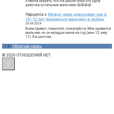
Я звбла сказать что я в школе пока что одна
девочка остальные мальчики 😬😬😬😬
Нарцисса
к
Между нами девочками: как в
10–12 лет признаться мальчику в любви
26.09.2024
Всем привет, помогите, пожалуйста. Мне нравится
мальчик, но он младше меня на год (мне 12, ему
11). Я в шестом…
Обратная связь
© 2026 ОТНОШЕНИЙ.НЕТ