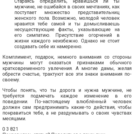
Стараясь определить, нравишься ли ты
мужчине, не ошибайся в своих мечтаниях, как
поступает множество представительниц
женского пола. Возможно, молодой человек
нравится тебе самой и ты домысливаешь
несуществующие факты, указывающие на
его симпатию. Присутствие огорчений в
жизни каждого неизбежно. Однако не стоит
создавать себе их намеренно.
Комплимент, подарок, немного внимания со стороны
мужчины могут оказаться признаками обычного
кратковременного увлечения. А многие дамы, желая
обрести счастье, трактуют все эти знаки внимания по-
своему.
Чтобы понять, что ты дорога и нужна мужчине, не
требуется подмечать каждое изменение в его
поведении. По-настоящему влюблённый человек
должен сам предпринимать какие-то действия, чтобы
понравиться тебе, а не раздумывать о своих чувствах
месяцами.
0
3 821