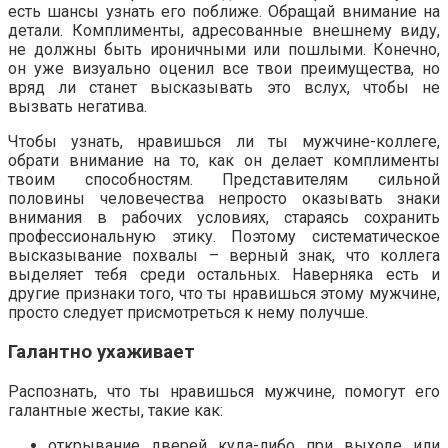
есть шансы узнать его поближе. Обращай внимание на
детали. Комплименты, адресованные внешнему виду,
не должны быть ироничными или пошлыми. Конечно,
он уже визуально оценил все твои преимущества, но
вряд ли станет высказывать это вслух, чтобы не
вызвать негатива.
Чтобы узнать, нравишься ли ты мужчине-коллеге,
обрати внимание на то, как он делает комплименты
твоим способностям. Представителям сильной
половины человечества непросто оказывать знаки
внимания в рабочих условиях, стараясь сохранить
профессиональную этику. Поэтому систематическое
высказывание похвалы – верный знак, что коллега
выделяет тебя среди остальных. Наверняка есть и
другие признаки того, что ты нравишься этому мужчине,
просто следует присмотреться к нему получше.
Галантно ухаживает
Распознать, что ты нравишься мужчине, помогут его
галантные жесты, такие как:
открывание дверей куда-либо при выходе или