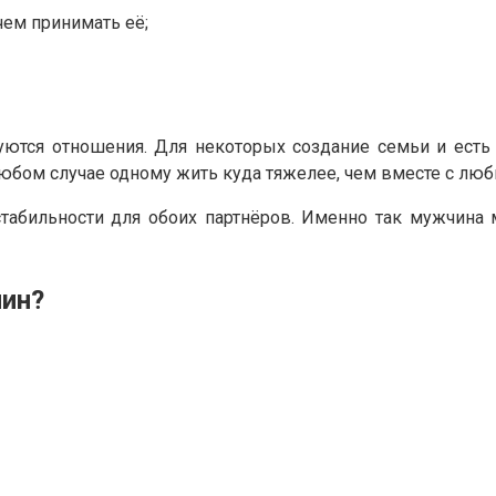
 чем принимать её;
ются отношения. Для некоторых создание семьи и есть
 любом случае одному жить куда тяжелее, чем вместе с л
абильности для обоих партнёров. Именно так мужчина м
чин?