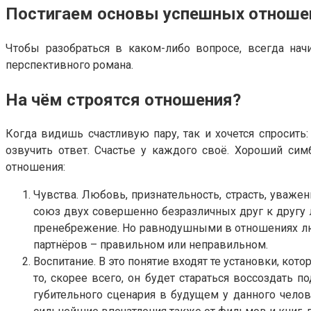
Постигаем основы успешных отноше
Чтобы разобраться в каком-либо вопросе, всегда нач
перспективного романа.
На чём строятся отношения?
Когда видишь счастливую пару, так и хочется спросить:
озвучить ответ. Счастье у каждого своё. Хороший си
отношения:
Чувства. Любовь, признательность, страсть, уважен
союз двух совершенно безразличных друг к другу 
пренебрежение. Но равнодушными в отношениях люди
партнёров – правильном или неправильном.
Воспитание. В это понятие входят те установки, ко
то, скорее всего, он будет стараться воссоздать
губительного сценария в будущем у данного чело