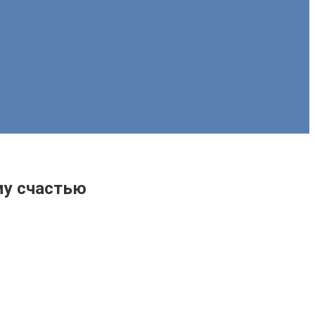
му счастью