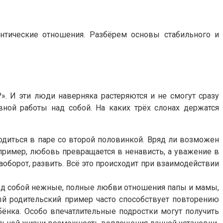
антические отношения. Разбёрем основы стабильного и
?». И эти люди наверняка растеряются и не смогут сразу
ной работы над собой. На каких трёх слонах держатся
ходиться в паре со второй половинкой. Вряд ли возможен
пример, любовь превращается в ненависть, а уважение в
оборот, развить. Всё это происходит при взаимодействии
еред собой нежные, полные любви отношения папы и мамы,
ный родительский пример часто способствует повторению
ёнка. Особо впечатлительные подростки могут получить