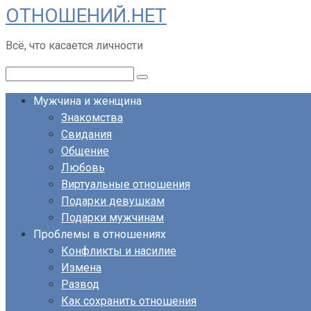
ОТНОШЕНИЙ.НЕТ
Перейти
к
Всё, что касается личности
контенту
Поиск:
Мужчина и женщина
Знакомства
Свидания
Общение
Любовь
Виртуальные отношения
Подарки девушкам
Подарки мужчинам
Проблемы в отношениях
Конфликты и насилие
Измена
Развод
Как сохранить отношения