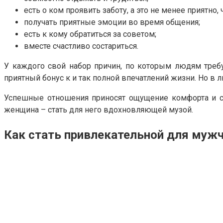
есть о ком проявить заботу, а это не менее приятно,
получать приятные эмоции во время общения;
есть к кому обратиться за советом;
вместе счастливо состариться.
У каждого свой набор причин, по которым людям требу
приятный бонус к и так полной впечатлений жизни. Но в
Успешные отношения приносят ощущение комфорта и ст
женщина – стать для него вдохновляющей музой.
Как стать привлекательной для муж