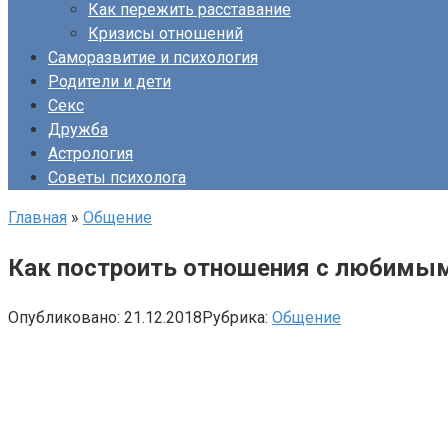
Как пережить расставание
Кризисы отношений
Саморазвитие и психология
Родители и дети
Секс
Дружба
Астрология
Советы психолога
Главная
»
Общение
Как построить отношения с любимым
Опубликовано:
21.12.2018
Рубрика:
Общение