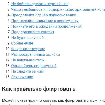
Не бойтесь сделать первый шаг
Чаще улыбайтесь и поддерживайте зрительный конт
Преодолейте барьер прикосновений
Привлекайте внимание к своему телу
Покиньте его в ожидании продолжения
Поддерживайте контакт
Не будьте скучной
Соблазняйте
Флирт по телефону
Распространённые ошибки
Не навязывайтесь
Оставайтесь недоступной
Не следите за ним
Заключение
Как правильно флиртовать
Может показаться, что советы, как флиртовать с мужчино