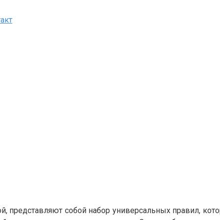
акт
й, представляют собой набор универсальных правил, кото