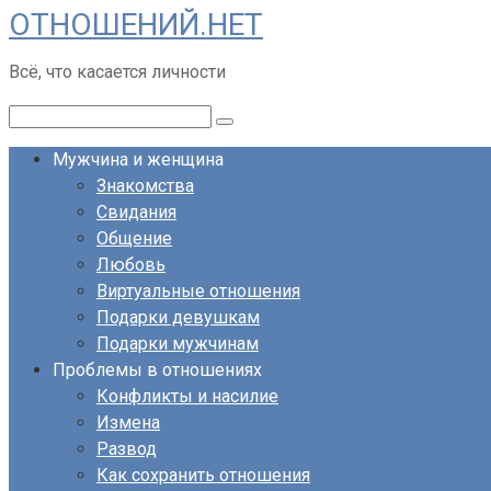
ОТНОШЕНИЙ.НЕТ
Перейти
к
Всё, что касается личности
контенту
Поиск:
Мужчина и женщина
Знакомства
Свидания
Общение
Любовь
Виртуальные отношения
Подарки девушкам
Подарки мужчинам
Проблемы в отношениях
Конфликты и насилие
Измена
Развод
Как сохранить отношения