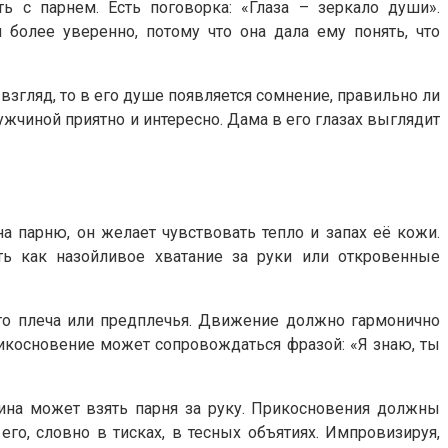
ь с парнем. Есть поговорка: «Глаза – зеркало души».
 более уверенно, потому что она дала ему понять, что
взгляд, то в его душе появляется сомнение, правильно ли
мужчиной приятно и интересно. Дама в его глазах выглядит
 парню, он желает чувствовать тепло и запах её кожи.
ь как назойливое хватание за руки или откровенные
его плеча или предплечья. Движение должно гармонично
икосновение может сопровождаться фразой: «Я знаю, ты
щина может взять парня за руку. Прикосновения должны
его, словно в тисках, в тесных объятиях. Импровизируя,