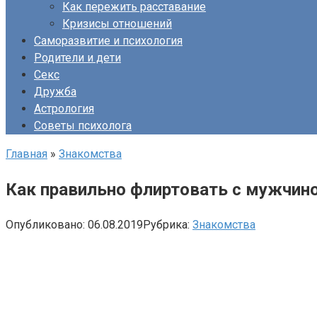
Как пережить расставание
Кризисы отношений
Саморазвитие и психология
Родители и дети
Секс
Дружба
Астрология
Советы психолога
Главная
»
Знакомства
Как правильно флиртовать с мужчино
Опубликовано:
06.08.2019
Рубрика:
Знакомства