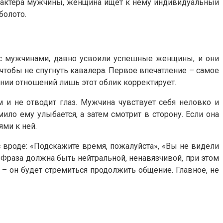
арактера мужчины, женщина ищет к нему индивидуальный
болото.
ь с мужчинами, давно усвоили успешные женщины, и они
 чтобы не спугнуть кавалера. Первое впечатление – самое
ии отношений лишь этот облик корректирует.
 и не отводит глаз. Мужчина чувствует себя неловко и
мило ему улыбается, а затем смотрит в сторону. Если она
ями к ней.
 вроде: «Подскажите время, пожалуйста», «Вы не видели
. Фраза должна быть нейтральной, ненавязчивой, при этом
 – он будет стремиться продолжить общение. Главное, не