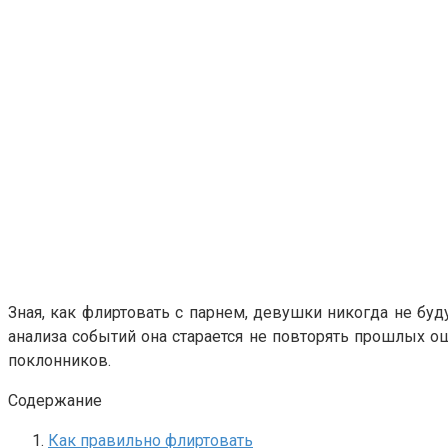
Зная, как флиртовать с парнем, девушки никогда не буд
анализа событий она старается не повторять прошлых о
поклонников.
Содержание
Как правильно флиртовать