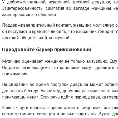
У доброжелательной, искренней, весёлой девушки, ка
Заинтересованность, симпатия во взгляде женщины не 
заинтересована в общении.
Поддерживая зрительный контакт, женщина молчаливо одоб
он поступает и нравится ли ей то, что избранник говорит
весёлой, общительной, нескучной.
Преодолейте барьер прикосновений
Мужчина оценивает женщину не только визуально. Ему 
Остроты начинающимся отношениям могут добавить п
прижимания.
На свидании во время прогулки девушка может останов
дополнять беседу. Например, девушка рассказывает, к
понимаешь меня». Если речь идёт о парне, девушка говори
Если на пути возникло препятствие в виде ямы или ры
соответствовать ситуации и не выглядеть так, будто да