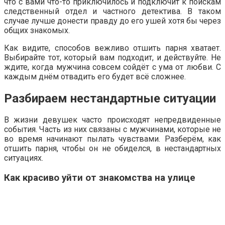
что с вами что-то приключилось и подключит к поискам
следственный отдел и частного детектива. В таком
случае лучше донести правду до его ушей хотя бы через
общих знакомых.
Как видите, способов вежливо отшить парня хватает.
Выбирайте тот, который вам подходит, и действуйте. Не
ждите, когда мужчина совсем сойдёт с ума от любви. С
каждым днём отвадить его будет всё сложнее.
Разбираем нестандартные ситуации
В жизни девушек часто происходят непредвиденные
события. Часть из них связаны с мужчинами, которые не
во время начинают пылать чувствами. Разберём, как
отшить парня, чтобы он не обиделся, в нестандартных
ситуациях.
Как красиво уйти от знакомства на улице