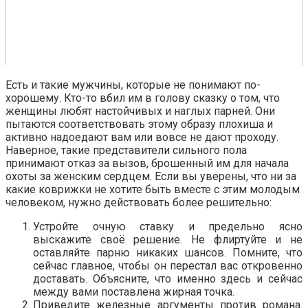
Есть и такие мужчины, которые не понимают по-
хорошему. Кто-то вбил им в голову сказку о том, что
женщины любят настойчивых и наглых парней. Они
пытаются соответствовать этому образу плохиша и
активно надоедают вам или вовсе не дают проходу.
Наверное, такие представители сильного пола
принимают отказ за вызов, брошенный им для начала
охоты за женским сердцем. Если вы уверены, что ни за
какие коврижки не хотите быть вместе с этим молодым
человеком, нужно действовать более решительно:
Устройте очную ставку и предельно ясно
выскажите своё решение. Не флиртуйте и не
оставляйте парню никаких шансов. Помните, что
сейчас главное, чтобы он перестал вас откровенно
доставать. Объясните, что именно здесь и сейчас
между вами поставлена жирная точка.
Приведите железные аргументы против романа.