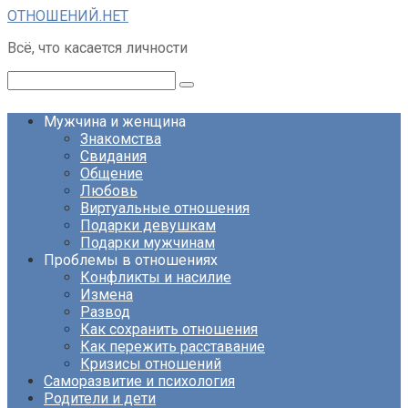
Перейти
ОТНОШЕНИЙ.НЕТ
к
Всё, что касается личности
контенту
Поиск:
Мужчина и женщина
Знакомства
Свидания
Общение
Любовь
Виртуальные отношения
Подарки девушкам
Подарки мужчинам
Проблемы в отношениях
Конфликты и насилие
Измена
Развод
Как сохранить отношения
Как пережить расставание
Кризисы отношений
Саморазвитие и психология
Родители и дети