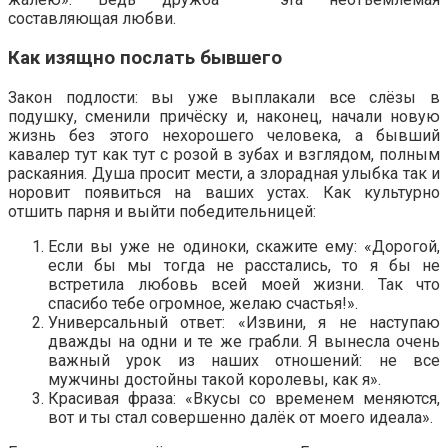
составляющая любви.
Как изящно послать бывшего
Закон подлости: вы уже выплакали все слёзы в
подушку, сменили причёску и, наконец, начали новую
жизнь без этого нехорошего человека, а бывший
кавалер тут как тут с розой в зубах и взглядом, полным
раскаяния. Душа просит мести, а злорадная улыбка так и
норовит появиться на ваших устах. Как культурно
отшить парня и выйти победительницей:
Если вы уже не одиноки, скажите ему: «Дорогой,
если бы мы тогда не расстались, то я бы не
встретила любовь всей моей жизни. Так что
спасибо тебе огромное, желаю счастья!».
Универсальный ответ: «Извини, я не наступаю
дважды на одни и те же грабли. Я вынесла очень
важный урок из наших отношений: не все
мужчины достойны такой королевы, как я».
Красивая фраза: «Вкусы со временем меняются,
вот и ты стал совершенно далёк от моего идеала».