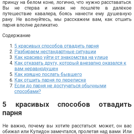
принцу на белом коне, логично, что нужно расставаться.
Вы не стерва и никак не пошлёте в далёкое
путешествие кавалера, боясь нанести ему душевную
рану. Не волнуйтесь, мы расскажем вам, как отшить
парня вполне деликатно.
Содержание
5 красивых способов отвадить парня
Разбираем нестандартные ситуации
Как красиво уйти от знакомства на улице
Как отказать другу, который внезапно оказался к
вам неравнодушен
Как изящно послать бывшего
Как отшить парня по переписке
Если до парня не достучаться обычными
способами?
5 красивых способов отвадить
парня
Не важно, почему вы хотите расстаться: может, он вас
обижал или Купидон замечтался, пролетая над вами. Или