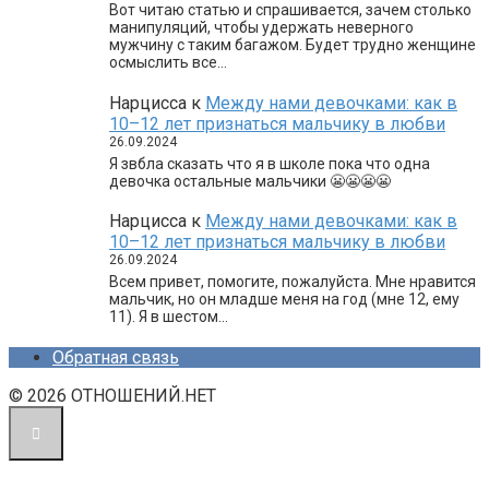
Вот читаю статью и спрашивается, зачем столько
манипуляций, чтобы удержать неверного
мужчину с таким багажом. Будет трудно женщине
осмыслить все…
Нарцисса
к
Между нами девочками: как в
10–12 лет признаться мальчику в любви
26.09.2024
Я звбла сказать что я в школе пока что одна
девочка остальные мальчики 😬😬😬😬
Нарцисса
к
Между нами девочками: как в
10–12 лет признаться мальчику в любви
26.09.2024
Всем привет, помогите, пожалуйста. Мне нравится
мальчик, но он младше меня на год (мне 12, ему
11). Я в шестом…
Обратная связь
© 2026 ОТНОШЕНИЙ.НЕТ