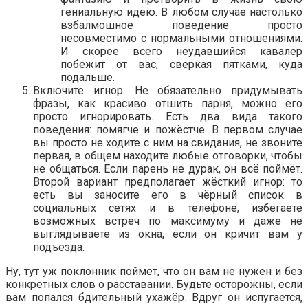
гениальную идею. В любом случае настолько
взбалмошное поведение просто
несовместимо с нормальными отношениями.
И скорее всего неудавшийся кавалер
побежит от вас, сверкая пятками, куда
подальше.
Включите игнор. Не обязательно придумывать
фразы, как красиво отшить парня, можно его
просто игнорировать. Есть два вида такого
поведения: помягче и пожёстче. В первом случае
вы просто не ходите с ним на свидания, не звоните
первая, в общем находите любые отговорки, чтобы
не общаться. Если парень не дурак, он всё поймёт.
Второй вариант предполагает жёсткий игнор: то
есть вы заносите его в чёрный список в
социальных сетях и в телефоне, избегаете
возможных встреч по максимуму и даже не
выглядываете из окна, если он кричит вам у
подъезда.
Ну, тут уж поклонник поймёт, что он вам не нужен и без
конкретных слов о расставании. Будьте осторожны, если
вам попался бдительный ухажёр. Вдруг он испугается,