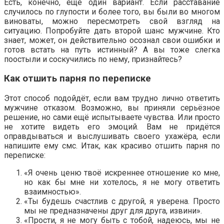
Есть, конечно, ещё один вариант. Если расставание
случилось по глупости и более того, вы были во многом
виноваты, можно пересмотреть свой взгляд на
ситуацию. Попробуйте дать второй шанс мужчине. Кто
знает, может, он действительно осознал свои ошибки и
готов встать на путь истинный? А вы тоже слегка
поостыли и соскучились по нему, признайтесь?
Как отшить парня по переписке
Этот способ подойдёт, если вам трудно лично ответить
мужчине отказом. Возможно, вы приняли серьёзное
решение, но сами ещё испытываете чувства. Или просто
не хотите видеть его эмоций. Вам не придётся
оправдываться и выслушивать своего ухажёра, если
напишите ему смс. Итак, как красиво отшить парня по
переписке:
«Я очень ценю твоё искреннее отношение ко мне,
но как бы мне ни хотелось, я не могу ответить
взаимностью».
«Ты будешь счастлив с другой, я уверена. Просто
мы не предназначены друг для друга, извини».
«Прости, я не могу быть с тобой, надеюсь, мы не