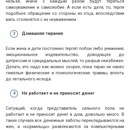
нельзя, иначе с каждым разом будут теряться
самоуважение и самолюбие. А если есть дети, то, терпя
подобное обращение со стороны их отца, впоследствии
мать столкнётся с их неуважением.
Домашняя тирания
Если жена и дети постоянно терпят побои либо унижения,
эмоциональное издевательство, доводящее до
депрессии и суицидальных мыслей, то разрыв неизбежен.
Делать это надо как можно скорее, пока тиран не нанёс
тяжёлые физические и психологические травмы, вплоть
до летального исхода.
Не работает и не приносит денег
Ситуаций, когда представитель сильного пола не
работает и не приносит денег в дом, довольно много. В
таких случаях все денежные заботы перекладываются на
жён, а «кормильцы» развлекаются за компьютерными