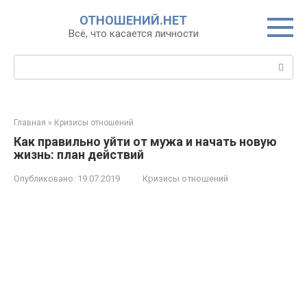
Перейти
ОТНОШЕНИЙ.НЕТ
к
Всё, что касается личности
контенту
Поиск:
Главная
»
Кризисы отношений
Как правильно уйти от мужа и начать новую
жизнь: план действий
Опубликовано:
19.07.2019
Кризисы отношений