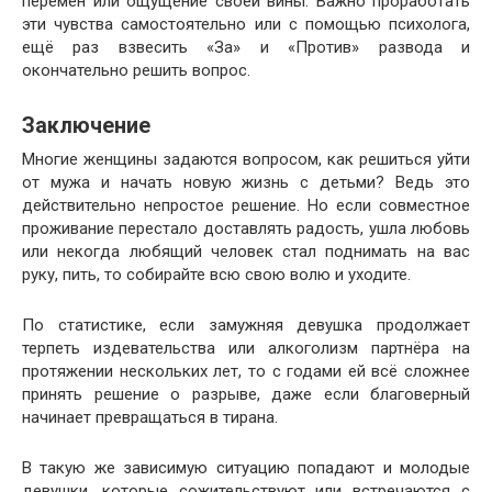
перемен или ощущение своей вины. Важно проработать
эти чувства самостоятельно или с помощью психолога,
ещё раз взвесить «За» и «Против» развода и
окончательно решить вопрос.
Заключение
Многие женщины задаются вопросом, как решиться уйти
от мужа и начать новую жизнь с детьми? Ведь это
действительно непростое решение. Но если совместное
проживание перестало доставлять радость, ушла любовь
или некогда любящий человек стал поднимать на вас
руку, пить, то собирайте всю свою волю и уходите.
По статистике, если замужняя девушка продолжает
терпеть издевательства или алкоголизм партнёра на
протяжении нескольких лет, то с годами ей всё сложнее
принять решение о разрыве, даже если благоверный
начинает превращаться в тирана.
В такую же зависимую ситуацию попадают и молодые
девушки, которые сожительствуют или встречаются с