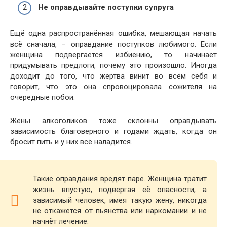
Не оправдывайте поступки супруга
Ещё одна распространённая ошибка, мешающая начать
всё сначала, – оправдание поступков любимого. Если
женщина подвергается избиению, то начинает
придумывать предлоги, почему это произошло. Иногда
доходит до того, что жертва винит во всём себя и
говорит, что это она спровоцировала сожителя на
очередные побои.
Жёны алкоголиков тоже склонны оправдывать
зависимость благоверного и годами ждать, когда он
бросит пить и у них всё наладится.
Такие оправдания вредят паре. Женщина тратит
жизнь впустую, подвергая её опасности, а
зависимый человек, имея такую жену, никогда
не откажется от пьянства или наркомании и не
начнёт лечение.