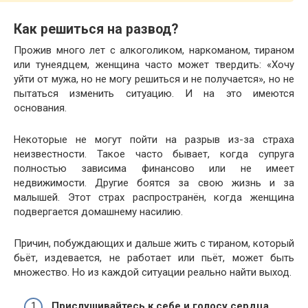
Как решиться на развод?
Прожив много лет с алкоголиком, наркоманом, тираном
или тунеядцем, женщина часто может твердить: «Хочу
уйти от мужа, но не могу решиться и не получается», но не
пытаться изменить ситуацию. И на это имеются
основания.
Некоторые не могут пойти на разрыв из-за страха
неизвестности. Такое часто бывает, когда супруга
полностью зависима финансово или не имеет
недвижимости. Другие боятся за свою жизнь и за
малышей. Этот страх распространён, когда женщина
подвергается домашнему насилию.
Причин, побуждающих и дальше жить с тираном, который
бьёт, издевается, не работает или пьёт, может быть
множество. Но из каждой ситуации реально найти выход.
Прислушивайтесь к себе и голосу сердца