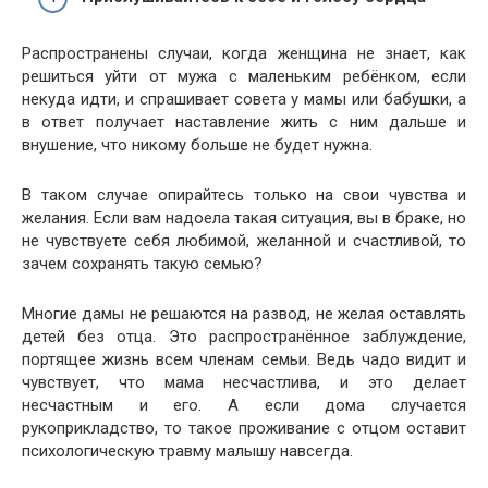
Распространены случаи, когда женщина не знает, как
решиться уйти от мужа с маленьким ребёнком, если
некуда идти, и спрашивает совета у мамы или бабушки, а
в ответ получает наставление жить с ним дальше и
внушение, что никому больше не будет нужна.
В таком случае опирайтесь только на свои чувства и
желания. Если вам надоела такая ситуация, вы в браке, но
не чувствуете себя любимой, желанной и счастливой, то
зачем сохранять такую семью?
Многие дамы не решаются на развод, не желая оставлять
детей без отца. Это распространённое заблуждение,
портящее жизнь всем членам семьи. Ведь чадо видит и
чувствует, что мама несчастлива, и это делает
несчастным и его. А если дома случается
рукоприкладство, то такое проживание с отцом оставит
психологическую травму малышу навсегда.