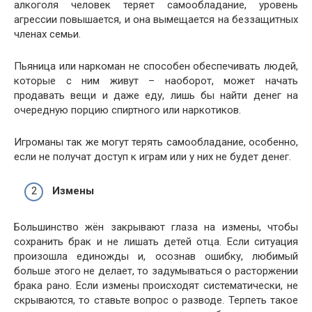
алкоголя человек теряет самообладание, уровень
агрессии повышается, и она вымещается на беззащитных
членах семьи.
Пьяница или наркоман не способен обеспечивать людей,
которые с ним живут – наоборот, может начать
продавать вещи и даже еду, лишь бы найти денег на
очередную порцию спиртного или наркотиков.
Игроманы так же могут терять самообладание, особенно,
если не получат доступ к играм или у них не будет денег.
Измены
Большинство жён закрывают глаза на измены, чтобы
сохранить брак и не лишать детей отца. Если ситуация
произошла единожды и, осознав ошибку, любимый
больше этого не делает, то задумываться о расторжении
брака рано. Если измены происходят систематически, не
скрываются, то ставьте вопрос о разводе. Терпеть такое