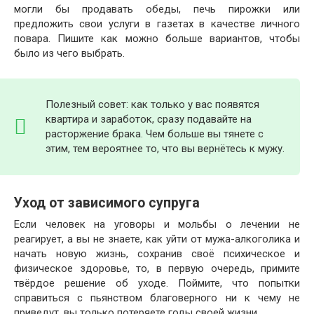
могли бы продавать обеды, печь пирожки или
предложить свои услуги в газетах в качестве личного
повара. Пишите как можно больше вариантов, чтобы
было из чего выбрать.
Полезный совет: как только у вас появятся
квартира и заработок, сразу подавайте на
расторжение брака. Чем больше вы тянете с
этим, тем вероятнее то, что вы вернётесь к мужу.
Уход от зависимого супруга
Если человек на уговоры и мольбы о лечении не
реагирует, а вы не знаете, как уйти от мужа-алкоголика и
начать новую жизнь, сохранив своё психическое и
физическое здоровье, то, в первую очередь, примите
твёрдое решение об уходе. Поймите, что попытки
справиться с пьянством благоверного ни к чему не
приведут, вы только потеряете годы своей жизни.