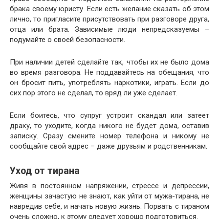
брака своему юристу. Если есть желание сказать об этом
лично, то пригласите присутствовать при разговоре друга,
отца или брата. Зависимые люди непредсказуемы –
подумайте о своей безопасности.
При наличии детей сделайте так, чтобы их не было дома
во время разговора. Не поддавайтесь на обещания, что
он бросит пить, употреблять наркотики, играть. Если до
сих пор этого не сделал, то вряд ли уже сделает.
Если боитесь, что супруг устроит скандал или затеет
драку, то уходите, когда никого не будет дома, оставив
записку. Сразу смените номер телефона и никому не
сообщайте свой адрес – даже друзьям и родственникам.
Уход от тирана
Живя в постоянном напряжении, стрессе и депрессии,
женщины зачастую не знают, как уйти от мужа-тирана, не
навредив себе, и начать новую жизнь. Порвать с тираном
очень сложно, к этому следует хорошо подготовиться.