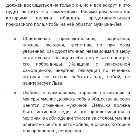
должен восхищаться не только он, но и все вокруг, и это
будет льстить его самолюбию. Рассмотрим качества,
которыми должна обладать представительница
прекрасного пола, чтобы на неё обратил мужчина-Лев.
Обаятельная, привлекательная, грациозная,
нежная, ласковая, трепетная, но при этом
уверенная, самодостаточная, независимая, в меру
недоступная, знающая себе цену – таков портрет
его избранницы. Женщина с заниженной
самооценкой, инертная, плывущая по течению,
которая не готова работать над собой, не
заинтересует Льва.
Любовь к прекрасному, хорошее воспитание и
манеры, умение держать себя в обществе высоко
ценятся огненным мужчиной. Девушка должна
быть истинной леди, и это прослеживается в
мелочах: в соблюдении этикета за столом, умении
элегантно сесть в автомобиль, в словах, которые
она произносит, поведении.