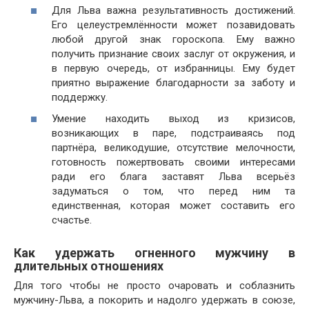
Для Льва важна результативность достижений.
Его целеустремлённости может позавидовать
любой другой знак гороскопа. Ему важно
получить признание своих заслуг от окружения, и
в первую очередь, от избранницы. Ему будет
приятно выражение благодарности за заботу и
поддержку.
Умение находить выход из кризисов,
возникающих в паре, подстраиваясь под
партнёра, великодушие, отсутствие мелочности,
готовность пожертвовать своими интересами
ради его блага заставят Льва всерьёз
задуматься о том, что перед ним та
единственная, которая может составить его
счастье.
Как удержать огненного мужчину в
длительных отношениях
Для того чтобы не просто очаровать и соблазнить
мужчину-Льва, а покорить и надолго удержать в союзе,