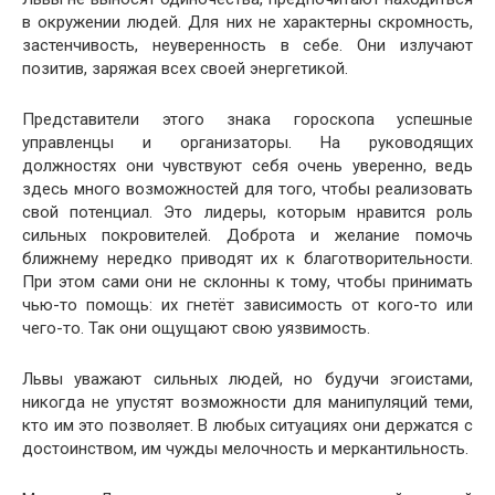
в окружении людей. Для них не характерны скромность,
застенчивость, неуверенность в себе. Они излучают
позитив, заряжая всех своей энергетикой.
Представители этого знака гороскопа успешные
управленцы и организаторы. На руководящих
должностях они чувствуют себя очень уверенно, ведь
здесь много возможностей для того, чтобы реализовать
свой потенциал. Это лидеры, которым нравится роль
сильных покровителей. Доброта и желание помочь
ближнему нередко приводят их к благотворительности.
При этом сами они не склонны к тому, чтобы принимать
чью-то помощь: их гнетёт зависимость от кого-то или
чего-то. Так они ощущают свою уязвимость.
Львы уважают сильных людей, но будучи эгоистами,
никогда не упустят возможности для манипуляций теми,
кто им это позволяет. В любых ситуациях они держатся с
достоинством, им чужды мелочность и меркантильность.