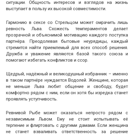
ситуации. Общность интересов и взглядов на жизнь
выступает в пользу их высокой совместимости.
Гармонию в сексе со Стрельцом может омрачить лишь
ревность Льва. Схожесть темпераментов делает
прозрачной и объяснимой мотивацию каждого поступка
партнёра. Преодолевая бытовые неурядицы, каждый
стремится найти приемлемый для всех способ решения.
Дружба и уважение являются базой такого союза и
помогают избегать конфликтов и ссор.
Щедрый, надёжный и великодушный избранник – именно
в таком партнёре нуждается Водолей. Женщине, которая
не меньше Льва любит общение и свободу, будет
комфортно рядом с ним, если он хотя бы изредка станет
проявлять уступчивость.
Ревнивой Рыбе может оказаться непросто рядом с
независимым Львом. Ему не стоит испытывать её
терпение и флиртовать с другими дамами. Если женщина
не станет взваливать ответственность за решение