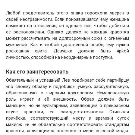
Любой представитель этого знака гороскопа уверен в
своей неотразимости. Если понравившаяся ему женщина
намекает на отношения, он сделает всё, чтобы добиться
её расположения. Однако далеко не каждая красотка
может рассчитывать на долгосрочный союз с огненным
мужчиной. Как и любой царственной особе, ему нужна
роскошная свита. Девушка должна быть яркой
личностью, способной на неординарные поступки.
Как его заинтересовать
Обаятельный и успешный Лев подбирает себе партнёршу
«по своему образу и подобию»: умную, рассудительную,
образованную, с широким кругозором. Немаловажную
роль играет и её внешность. Образ должен быть
манящим, но не вульгарным, заявляющим о прекрасном
вкусе красотки, её самодостаточности. Стильная
причёска, соответствующий месту и времени суток
макияж. Ей не обязательно соответствовать стандартам
красоты, являющимся эталоном в мире высокой моды.