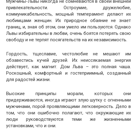
Мужчины-Львы никогда не сомневаются в своей внешней
привлекательности. Остроумие, дружелюбие,
коммуникабельность, мощный темперамент делают их
любимцами женщин. Их природное обаяние не знает
границ, и, зная об этом, они умело им пользуются. Однако
Львы избирательны в любви, очень боятся потерять свою
свободу и не терпят посягательств на их независимость.
Гордость, тщеславие, честолюбие не мешают им
обзавестись кучей друзей. Их неиссякаемая энергия
действует, как магнит. Дом Льва – это полная чаша.
Роскошный, комфортный и гостеприимный, созданный
для радостей жизни.
Высокие принципы морали, которых они
придерживаются, иногда играют злую шутку с огненными
мужчинами, порой проявляющими легковерность. Дело в
том, что они ошибочно полагают, что окружающие их
люди руководствуются теми же жизненными
установками, что и они.