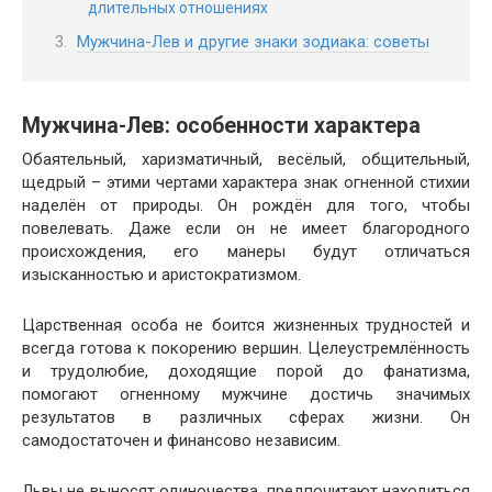
длительных отношениях
Мужчина-Лев и другие знаки зодиака: советы
Мужчина-Лев: особенности характера
Обаятельный, харизматичный, весёлый, общительный,
щедрый – этими чертами характера знак огненной стихии
наделён от природы. Он рождён для того, чтобы
повелевать. Даже если он не имеет благородного
происхождения, его манеры будут отличаться
изысканностью и аристократизмом.
Царственная особа не боится жизненных трудностей и
всегда готова к покорению вершин. Целеустремлённость
и трудолюбие, доходящие порой до фанатизма,
помогают огненному мужчине достичь значимых
результатов в различных сферах жизни. Он
самодостаточен и финансово независим.
Львы не выносят одиночества, предпочитают находиться