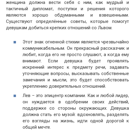
женщина должна вести себя с ним, как мудрый и
тактичный дипломат, поступки и решения которого
являются хорошо обдуманными и взвешенными.
Существуют определённые советы, которые помогут
девушкам добиться крепких отношений со Львом.
Этот знак огненной стихии является чрезвычайно
коммуникабельным. Он прекрасный рассказчик и
любит, когда его не просто слушают, а когда ему
внимают. Если девушка будет проявлять
искренний интерес к предмету речи, задавать
уточняющие вопросы, высказывать собственные
замечания и мысли, это будет способствовать
укреплению доверительных отношений.
Лев – это эпицентр компании. Как и любой лидер,
он нуждается в одобрении своих действий,
поддержке со стороны окружающих. Девушка
должна стать его музой: вдохновлять, разделять
его взгляды на жизнь, идти одной дорогой к
общей мечте.