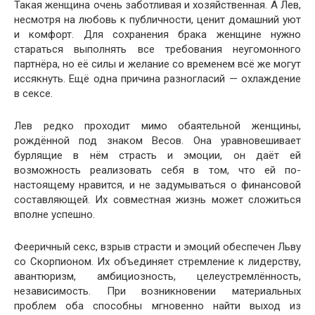
Такая женщина очень заботливая и хозяйственная. А Лев,
несмотря на любовь к публичности, ценит домашний уют
и комфорт. Для сохранения брака женщине нужно
стараться выполнять все требования неугомонного
партнёра, но её силы и желание со временем всё же могут
иссякнуть. Ещё одна причина разногласий — охлаждение
в сексе.
Лев редко проходит мимо обаятельной женщины,
рождённой под знаком Весов. Она уравновешивает
бурлящие в нём страсть и эмоции, он даёт ей
возможность реализовать себя в том, что ей по-
настоящему нравится, и не задумываться о финансовой
составляющей. Их совместная жизнь может сложиться
вполне успешно.
Фееричный секс, взрыв страсти и эмоций обеспечен Льву
со Скорпионом. Их объединяет стремление к лидерству,
авантюризм, амбициозность, целеустремлённость,
независимость. При возникновении материальных
проблем оба способны мгновенно найти выход из