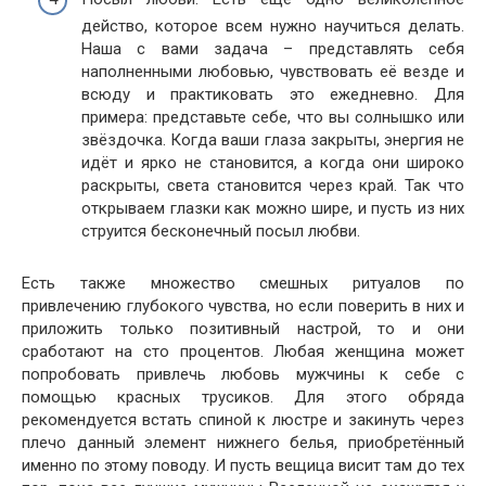
действо, которое всем нужно научиться делать.
Наша с вами задача – представлять себя
наполненными любовью, чувствовать её везде и
всюду и практиковать это ежедневно. Для
примера: представьте себе, что вы солнышко или
звёздочка. Когда ваши глаза закрыты, энергия не
идёт и ярко не становится, а когда они широко
раскрыты, света становится через край. Так что
открываем глазки как можно шире, и пусть из них
струится бесконечный посыл любви.
Есть также множество смешных ритуалов по
привлечению глубокого чувства, но если поверить в них и
приложить только позитивный настрой, то и они
сработают на сто процентов. Любая женщина может
попробовать привлечь любовь мужчины к себе с
помощью красных трусиков. Для этого обряда
рекомендуется встать спиной к люстре и закинуть через
плечо данный элемент нижнего белья, приобретённый
именно по этому поводу. И пусть вещица висит там до тех