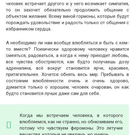
человек встречает другого и у него возникает симпатия,
то он захочет обязательно продолжить общение с
объектом желания. Всему виной гормоны, которые будут
порождать удовольствие и радость только от общения с
избранником сердца.
А необходимо ли нам вообще влюбляться и быть с кем-
то вместе? Психически здоровому человеку нравится
смеяться, радоваться, а когда к нему приходит любовь,
все чувства обостряются, как будто получаешь дозу
адреналина, всё вокруг становится ярче, красивее,
притягательнее. Хочется обнять весь мир. Пребывать в
состоянии влюблённости очень и очень здорово,
думается только о хорошем, человек очарован, он как
будто становится лучше даже сам для себя.
Когда мы встречаем человека, в которого
влюбляемся, как ни странно, но обнюхиваем его,
потому что чувствуем феромоны. Это летучие
вещества, которые не увидишь, но учуешь.