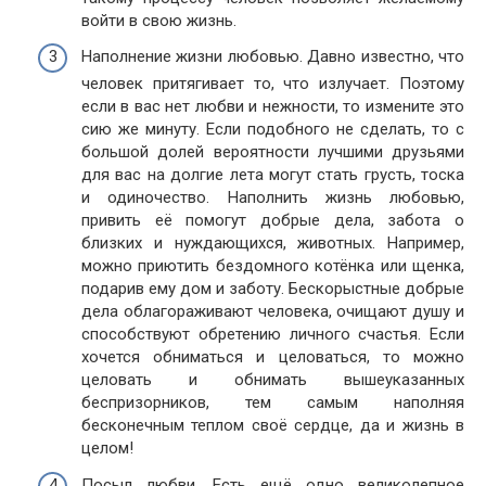
войти в свою жизнь.
Наполнение жизни любовью. Давно известно, что
человек притягивает то, что излучает. Поэтому
если в вас нет любви и нежности, то измените это
сию же минуту. Если подобного не сделать, то с
большой долей вероятности лучшими друзьями
для вас на долгие лета могут стать грусть, тоска
и одиночество. Наполнить жизнь любовью,
привить её помогут добрые дела, забота о
близких и нуждающихся, животных. Например,
можно приютить бездомного котёнка или щенка,
подарив ему дом и заботу. Бескорыстные добрые
дела облагораживают человека, очищают душу и
способствуют обретению личного счастья. Если
хочется обниматься и целоваться, то можно
целовать и обнимать вышеуказанных
беспризорников, тем самым наполняя
бесконечным теплом своё сердце, да и жизнь в
целом!
Посыл любви. Есть ещё одно великолепное