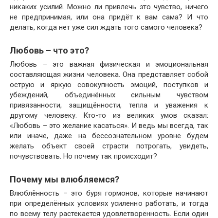
никаких усилий. Можно ли привлечь это чувство, ничего
не предпринимая, или она придёт к вам сама? И что
делать, когда нет уже сил ждать того самого человека?
Любовь – что это?
Любовь – это важная физическая и эмоциональная
составляющая жизни человека. Она представляет собой
острую и яркую совокупность эмоций, поступков и
убеждений, объединённых сильным чувством
привязанности, защищённости, тепла и уважения к
другому человеку. Кто-то из великих умов сказал:
«Любовь – это желание касаться». И ведь мы всегда, так
или иначе, даже на бессознательном уровне будем
желать объект своей страсти потрогать, увидеть,
почувствовать. Но почему так происходит?
Почему мы влюбляемся?
Влюблённость – это буря гормонов, которые начинают
при определённых условиях усиленно работать, и тогда
по всему телу растекается удовлетворённость. Если один