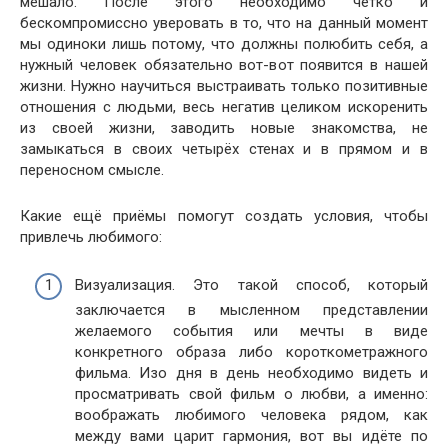
мешало. После этого необходимо чётко и
бескомпромиссно уверовать в то, что на данный момент
мы одиноки лишь потому, что должны полюбить себя, а
нужный человек обязательно вот-вот появится в нашей
жизни. Нужно научиться выстраивать только позитивные
отношения с людьми, весь негатив целиком искоренить
из своей жизни, заводить новые знакомства, не
замыкаться в своих четырёх стенах и в прямом и в
переносном смысле.
Какие ещё приёмы помогут создать условия, чтобы
привлечь любимого:
Визуализация. Это такой способ, который
заключается в мысленном представлении
желаемого события или мечты в виде
конкретного образа либо короткометражного
фильма. Изо дня в день необходимо видеть и
просматривать свой фильм о любви, а именно:
воображать любимого человека рядом, как
между вами царит гармония, вот вы идёте по