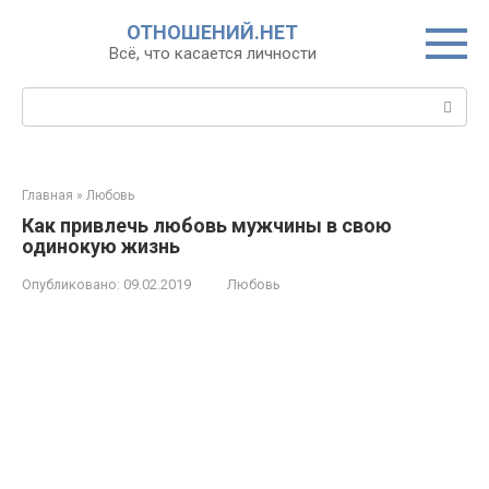
Перейти
ОТНОШЕНИЙ.НЕТ
к
Всё, что касается личности
контенту
Поиск:
Главная
»
Любовь
Как привлечь любовь мужчины в свою
одинокую жизнь
Опубликовано:
09.02.2019
Любовь