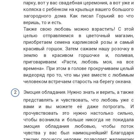
парку, вот у вас свадебная церемония, а вот уже и
коляска с ребёнком на крыльце вашего большого
загородного дома. Как писал Горький: во что
веришь, то и есть.
Также свою любовь можно взрастить! С этой
целью отправляемся в цветочный магазин,
приобретаем семена карликовой розы и самый
красивый горшок. Затем сажаем нашу розочку в
землю в красивом горшочке и, поливая,
приговариваем: «Расти, любовь моя, на все
времена». При этом в голове прокручиваем целый
видеоряд про то, что мы уже вместе с любимым
человеком встречаем старость на берегу океана.
Эмоция обладания. Нужно знать и верить, а также
представлять и чувствовать, что любовь уже с
вами и вы можете её даже потрогать. И
прочувствовать это нужно настолько сильно,
чтобы возникла и больше никогда не покидала
эмоция обладания любовью, чтобы поток
чувства у вас был наимощнейший! Благодаря
такому процессу человек позволяет желаемому