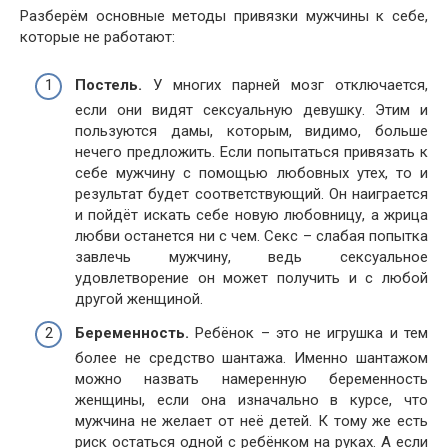
Разберём основные методы привязки мужчины к себе,
которые не работают:
Постель.
У многих парней мозг отключается,
если они видят сексуальную девушку. Этим и
пользуются дамы, которым, видимо, больше
нечего предложить. Если попытаться привязать к
себе мужчину с помощью любовных утех, то и
результат будет соответствующий. Он наиграется
и пойдёт искать себе новую любовницу, а жрица
любви останется ни с чем. Секс – слабая попытка
завлечь мужчину, ведь сексуальное
удовлетворение он может получить и с любой
другой женщиной.
Беременность.
Ребёнок – это не игрушка и тем
более не средство шантажа. Именно шантажом
можно назвать намеренную беременность
женщины, если она изначально в курсе, что
мужчина не желает от неё детей. К тому же есть
риск остаться одной с ребёнком на руках. А если