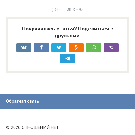
0
3 695
Понравилась статья? Поделиться с
друзьями:
Обратная связь
© 2026 ОТНОШЕНИЙ.НЕТ