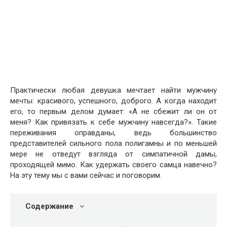
Практически любая девушка мечтает найти мужчину
мечты: красивого, успешного, доброго. А когда находит
его, то первым делом думает: «А не сбежит ли он от
меня? Как привязать к себе мужчину навсегда?». Такие
переживания оправданы, ведь большинство
представителей сильного пола полигамны и по меньшей
мере не отведут взгляда от симпатичной дамы,
проходящей мимо. Как удержать своего самца навечно?
На эту тему мы с вами сейчас и поговорим.
Содержание