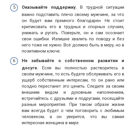
Оказывайте поддержку.
В трудной ситуации
важно подставить плечо своему мужчине, за что
он будет вам премного благодарен. Не стоит
критиковать его в трудных и спорных случаях,
унижать и ругать. Поверьте, он и сам осознает
свои ошибки. Излишне хвалить по поводу и без
него тоже не нужно. Всё должно быть в меру, но в
позитивном ключе.
Не забывайте о собственном развитии и
досуге.
Если вы полностью растворитесь в
своём мужчине, то есть будете обслуживать его в
ущерб собственным интересам, то он рано или
поздно перестанет это ценить. Следите за своим
внешним видом и духовным наполнением,
встречайтесь с друзьями и подругами, посещайте
разные мероприятия. При таком образе жизни
вам всегда будет о чём поговорить с любимым
человеком, а он уверится, что вы самая
интересная женщина в мире.