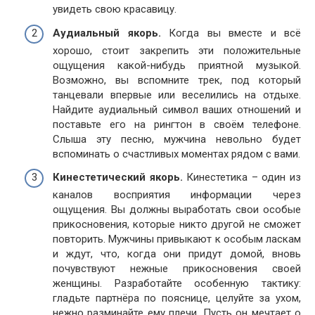
увидеть свою красавицу.
Аудиальный якорь.
Когда вы вместе и всё
хорошо, стоит закрепить эти положительные
ощущения какой-нибудь приятной музыкой.
Возможно, вы вспомните трек, под который
танцевали впервые или веселились на отдыхе.
Найдите аудиальный символ ваших отношений и
поставьте его на рингтон в своём телефоне.
Слыша эту песню, мужчина невольно будет
вспоминать о счастливых моментах рядом с вами.
Кинестетический якорь.
Кинестетика – один из
каналов восприятия информации через
ощущения. Вы должны выработать свои особые
прикосновения, которые никто другой не сможет
повторить. Мужчины привыкают к особым ласкам
и ждут, что, когда они придут домой, вновь
почувствуют нежные прикосновения своей
женщины. Разработайте особенную тактику:
гладьте партнёра по пояснице, целуйте за ухом,
нежно разминайте ему плечи. Пусть он мечтает о