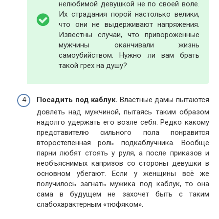
нелюбимой девушкой не по своей воле.
Их страдания порой настолько велики,
что они не выдерживают напряжения.
Известны случаи, что приворожённые
мужчины оканчивали жизнь
самоубийством. Нужно ли вам брать
такой грех на душу?
Посадить под каблук.
Властные дамы пытаются
довлеть над мужчиной, пытаясь таким образом
надолго удержать его возле себя. Редко какому
представителю сильного пола понравится
второстепенная роль подкаблучника. Вообще
парни любят стоять у руля, а после приказов и
необъяснимых капризов со стороны девушки в
основном убегают. Если у женщины всё же
получилось загнать мужика под каблук, то она
сама в будущем не захочет быть с таким
слабохарактерным «тюфяком».