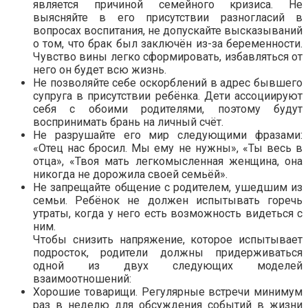
является причиной семейного кризиса. Не
выясняйте в его присутствии разногласий в
вопросах воспитания, не допускайте высказываний
о том, что брак был заключён из-за беременности.
Чувство вины легко сформировать, избавляться от
него он будет всю жизнь.
Не позволяйте себе оскорблений в адрес бывшего
супруга в присутствии ребёнка. Дети ассоциируют
себя с обоими родителями, поэтому будут
воспринимать брань на личный счёт.
Не разрушайте его мир следующими фразами:
«Отец нас бросил. Мы ему не нужны», «Ты весь в
отца», «Твоя мать легкомысленная женщина, она
никогда не дорожила своей семьёй».
Не запрещайте общение с родителем, ушедшим из
семьи. Ребёнок не должен испытывать горечь
утраты, когда у него есть возможность видеться с
ним.
Чтобы снизить напряжение, которое испытывает
подросток, родители должны придерживаться
одной из двух следующих моделей
взаимоотношений:
Хорошие товарищи. Регулярные встречи минимум
раз в неделю для обсуждения событий в жизни