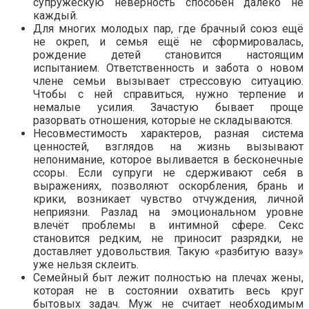
супружескую неверность способен далеко не
каждый.
Для многих молодых пар, где брачный союз ещё
не окреп, и семья ещё не сформировалась,
рождение детей становится настоящим
испытанием. Ответственность и забота о новом
члене семьи вызывает стрессовую ситуацию.
Чтобы с ней справиться, нужно терпение и
немалые усилия. Зачастую бывает проще
разорвать отношения, которые не складываются.
Несовместимость характеров, разная система
ценностей, взглядов на жизнь вызывают
непонимание, которое выливается в бесконечные
ссоры. Если супруги не сдерживают себя в
выражениях, позволяют оскорбления, брань и
крики, возникает чувство отчуждения, личной
неприязни. Разлад на эмоциональном уровне
влечёт проблемы в интимной сфере. Секс
становится редким, не приносит разрядки, не
доставляет удовольствия. Такую «разбитую вазу»
уже нельзя склеить.
Семейный быт лежит полностью на плечах жены,
которая не в состоянии охватить весь круг
бытовых задач. Муж не считает необходимым