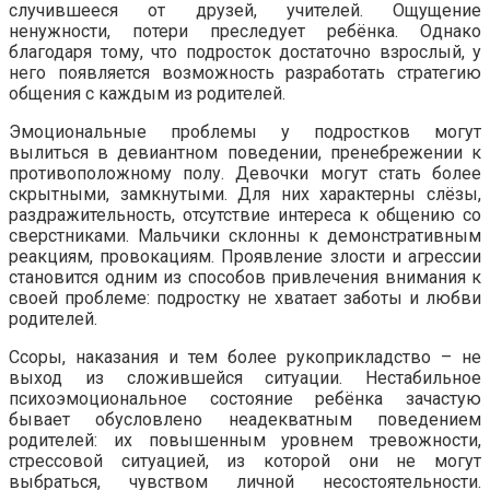
случившееся от друзей, учителей. Ощущение
ненужности, потери преследует ребёнка. Однако
благодаря тому, что подросток достаточно взрослый, у
него появляется возможность разработать стратегию
общения с каждым из родителей.
Эмоциональные проблемы у подростков могут
вылиться в девиантном поведении, пренебрежении к
противоположному полу. Девочки могут стать более
скрытными, замкнутыми. Для них характерны слёзы,
раздражительность, отсутствие интереса к общению со
сверстниками. Мальчики склонны к демонстративным
реакциям, провокациям. Проявление злости и агрессии
становится одним из способов привлечения внимания к
своей проблеме: подростку не хватает заботы и любви
родителей.
Ссоры, наказания и тем более рукоприкладство – не
выход из сложившейся ситуации. Нестабильное
психоэмоциональное состояние ребёнка зачастую
бывает обусловлено неадекватным поведением
родителей: их повышенным уровнем тревожности,
стрессовой ситуацией, из которой они не могут
выбраться, чувством личной несостоятельности.