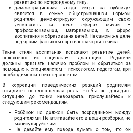
развитию по истероидному типу;
демонстрационная, когда «игра на публику»
является в семье общепризнанной нормой:
родители демонстрируют окружающим свою
успешность во всех сферах жизни –
профессиональной, материальной, в сфере
воспитания и образования детей. На самом же деле
под ярким фантиком скрывается червоточина.
Такие стили воспитания искажают развитие детей,
осложняют их социальную адаптацию. Родители
должны признать наличие проблем и обратиться за
помощью к специалистам – психологам, педагогам, при
необходимости, психотерапевтам.
В коррекции поведенческих реакций родителям
отводится первостепенная роль. Чтобы не доводить
ситуацию до точки невозврата, прислушайтесь к
следующим рекомендациям:
Ребёнок не должен быть посредником между
родителями. Не втягивайте его в ваши разборки, не
манипулируйте им.
Не давайте ему повода думать о том, что он