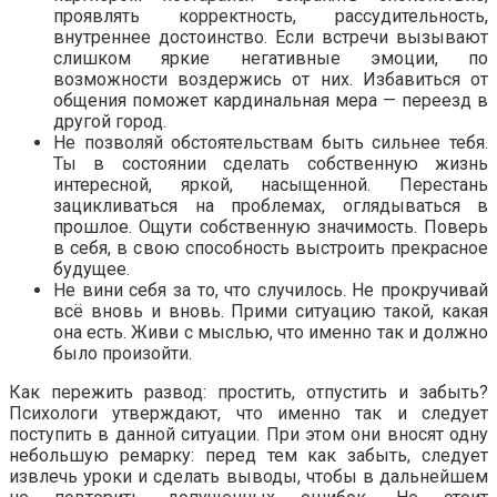
проявлять корректность, рассудительность,
внутреннее достоинство. Если встречи вызывают
слишком яркие негативные эмоции, по
возможности воздержись от них. Избавиться от
общения поможет кардинальная мера — переезд в
другой город.
Не позволяй обстоятельствам быть сильнее тебя.
Ты в состоянии сделать собственную жизнь
интересной, яркой, насыщенной. Перестань
зацикливаться на проблемах, оглядываться в
прошлое. Ощути собственную значимость. Поверь
в себя, в свою способность выстроить прекрасное
будущее.
Не вини себя за то, что случилось. Не прокручивай
всё вновь и вновь. Прими ситуацию такой, какая
она есть. Живи с мыслью, что именно так и должно
было произойти.
Как пережить развод: простить, отпустить и забыть?
Психологи утверждают, что именно так и следует
поступить в данной ситуации. При этом они вносят одну
небольшую ремарку: перед тем как забыть, следует
извлечь уроки и сделать выводы, чтобы в дальнейшем