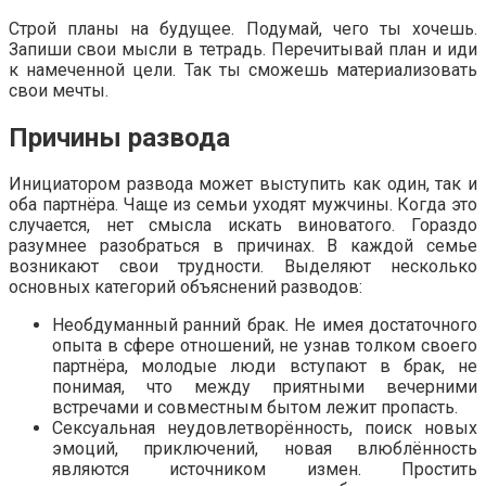
Строй планы на будущее. Подумай, чего ты хочешь.
Запиши свои мысли в тетрадь. Перечитывай план и иди
к намеченной цели. Так ты сможешь материализовать
свои мечты.
Причины развода
Инициатором развода может выступить как один, так и
оба партнёра. Чаще из семьи уходят мужчины. Когда это
случается, нет смысла искать виноватого. Гораздо
разумнее разобраться в причинах. В каждой семье
возникают свои трудности. Выделяют несколько
основных категорий объяснений разводов:
Необдуманный ранний брак. Не имея достаточного
опыта в сфере отношений, не узнав толком своего
партнёра, молодые люди вступают в брак, не
понимая, что между приятными вечерними
встречами и совместным бытом лежит пропасть.
Сексуальная неудовлетворённость, поиск новых
эмоций, приключений, новая влюблённость
являются источником измен. Простить