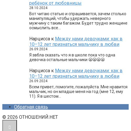
ребёнок от любовницы
28.10.2024
Вот читаю статью и спрашивается, зачем столько
манипуляций, чтобы удержать неверного
мужчину с таким багажом. Будет трудно женщине
осмыслить все…
Нарцисса
к
Между нами девочками: как в
10–12 лет признаться мальчику в любви
26.09.2024
Я звбла сказать что я в школе пока что одна
девочка остальные мальчики 😬😬😬😬
Нарцисса
к
Между нами девочками: как в
10–12 лет признаться мальчику в любви
26.09.2024
Всем привет, помогите, пожалуйста. Мне нравится
мальчик, но он младше меня на год (мне 12, ему
11). Я в шестом…
Обратная связь
© 2026 ОТНОШЕНИЙ.НЕТ