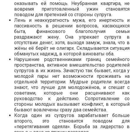
оказывать ей помощь. Неубранная квартира, не
вовремя приготовленный ужин становятся
поводом для претензий со стороны супруга.
Лень и неаккуратность мужа, его инертность и
пассивность в решении вопросов, касающихся
быта, финансового благополучия семьи
раздражают жену. Она упрекает супруга в
отсутствии денег, хотя, выходя замуж, знала, что в
жёны её берёт не олигарх. Складывается ситуация
обманутых надежд, в которой виноваты оба.
Нарушение родственниками границ семейного
пространства, активное вмешательство родителей
супругов в их жизнь. Зачастую так бывает, когда у
молодой пары нет возможности проживать на
отдельной территории. Мудрые родители всегда
знают, что лучше для молодожёнов, и спешат с
советами, которые они расценивают как
руководство к действию. Сопротивление со
стороны молодых вызывает конфликт, в который
бывают вовлечены сразу два семейства.
Когда один из супругов зарабатывает больше
второго, это становится поводом для
«перетягивания одеяла». Борьба за лидерство в