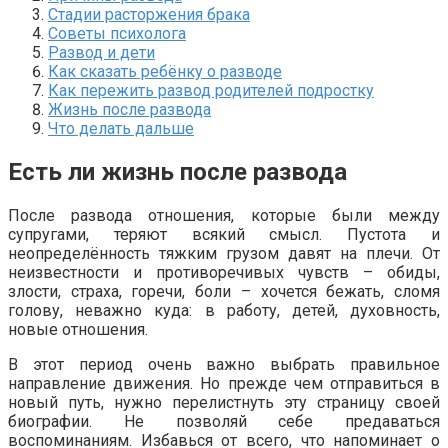
Стадии расторжения брака
Советы психолога
Развод и дети
Как сказать ребёнку о разводе
Как пережить развод родителей подростку
Жизнь после развода
Что делать дальше
Есть ли жизнь после развода
После развода отношения, которые были между
супругами, теряют всякий смысл. Пустота и
неопределённость тяжким грузом давят на плечи. От
неизвестности и противоречивых чувств – обиды,
злости, страха, горечи, боли – хочется бежать, сломя
голову, неважно куда: в работу, детей, духовность,
новые отношения.
В этот период очень важно выбрать правильное
направление движения. Но прежде чем отправиться в
новый путь, нужно перелистнуть эту страницу своей
биографии. Не позволяй себе предаваться
воспоминаниям. Избавься от всего, что напоминает о