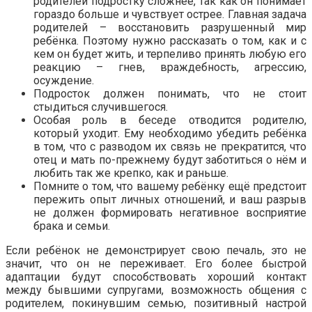
родителей подростку сложнее, так как он понимает
гораздо больше и чувствует острее. Главная задача
родителей – восстановить разрушенный мир
ребёнка. Поэтому нужно рассказать о том, как и с
кем он будет жить, и терпеливо принять любую его
реакцию – гнев, враждебность, агрессию,
осуждение.
Подросток должен понимать, что не стоит
стыдиться случившегося.
Особая роль в беседе отводится родителю,
который уходит. Ему необходимо убедить ребёнка
в том, что с разводом их связь не прекратится, что
отец и мать по-прежнему будут заботиться о нём и
любить так же крепко, как и раньше.
Помните о том, что вашему ребёнку ещё предстоит
пережить опыт личных отношений, и ваш разрыв
не должен формировать негативное восприятие
брака и семьи.
Если ребёнок не демонстрирует свою печаль, это не
значит, что он не переживает. Его более быстрой
адаптации будут способствовать хороший контакт
между бывшими супругами, возможность общения с
родителем, покинувшим семью, позитивный настрой