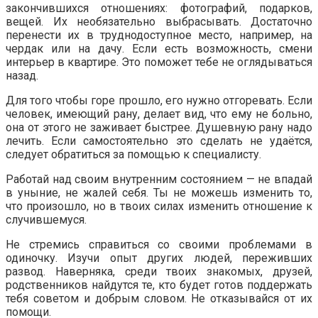
закончившихся отношениях: фотографий, подарков,
вещей. Их необязательно выбрасывать. Достаточно
перенести их в труднодоступное место, например, на
чердак или на дачу. Если есть возможность, смени
интерьер в квартире. Это поможет тебе не оглядываться
назад.
Для того чтобы горе прошло, его нужно отгоревать. Если
человек, имеющий рану, делает вид, что ему не больно,
она от этого не заживает быстрее. Душевную рану надо
лечить. Если самостоятельно это сделать не удаётся,
следует обратиться за помощью к специалисту.
Работай над своим внутренним состоянием — не впадай
в уныние, не жалей себя. Ты не можешь изменить то,
что произошло, но в твоих силах изменить отношение к
случившемуся.
Не стремись справиться со своими проблемами в
одиночку. Изучи опыт других людей, переживших
развод. Наверняка, среди твоих знакомых, друзей,
родственников найдутся те, кто будет готов поддержать
тебя советом и добрым словом. Не отказывайся от их
помощи.