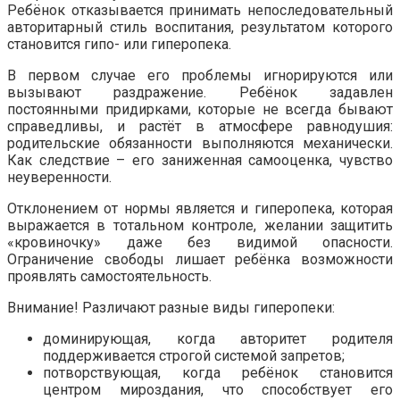
Ребёнок отказывается принимать непоследовательный
авторитарный стиль воспитания, результатом которого
становится гипо- или гиперопека.
В первом случае его проблемы игнорируются или
вызывают раздражение. Ребёнок задавлен
постоянными придирками, которые не всегда бывают
справедливы, и растёт в атмосфере равнодушия:
родительские обязанности выполняются механически.
Как следствие – его заниженная самооценка, чувство
неуверенности.
Отклонением от нормы является и гиперопека, которая
выражается в тотальном контроле, желании защитить
«кровиночку» даже без видимой опасности.
Ограничение свободы лишает ребёнка возможности
проявлять самостоятельность.
Внимание! Различают разные виды гиперопеки:
доминирующая, когда авторитет родителя
поддерживается строгой системой запретов;
потворствующая, когда ребёнок становится
центром мироздания, что способствует его