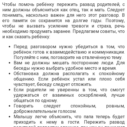
Чтобы помочь ребёнку пережить развод родителей, с
ним должны объясниться как отец, так и мать. Следует
понимать, насколько важен для него этот разговор. В
его памяти он сохранится на долгие годы. Поэтому,
чтобы не вызвать усиление тревоги и страха, речь
необходимо продумать заранее. Предлагаем советы, что
и как сказать ребёнку:
Перед разговором нужно убедиться в том, что
ребёнок готов к взаимодействию и коммуникации.
Погуляйте с ним, поговорите на отвлечённую тему.
Вам не должны мешать посторонние люди. Для
беседы нужно выбрать удобное место и время.
Обстановка должна располагать к спокойному
общению. Если ребёнок устал или плохо себя
чувствует, беседу следует отложить.
Если родители не уверенны в том, что смогут
удержаться от взаимных оскорблений, лучше
общаться по одному.
Говорить следует спокойным, ровным,
доброжелательным голосом.
Малышу легче объяснить, что папа теперь будет
приходить к нему в гости. Пережить развод