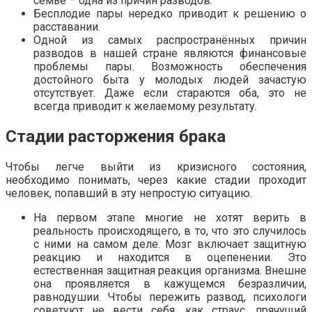
семье – одна из причин разводов.
Бесплодие пары нередко приводит к решению о
расставании.
Одной из самых распространённых причин
разводов в нашей стране являются финансовые
проблемы пары. Возможность обеспечения
достойного быта у молодых людей зачастую
отсутствует. Даже если стараются оба, это не
всегда приводит к желаемому результату.
Стадии расторжения брака
Чтобы легче выйти из кризисного состояния,
необходимо понимать, через какие стадии проходит
человек, попавший в эту непростую ситуацию.
На первом этапе многие не хотят верить в
реальность происходящего, в то, что это случилось
с ними на самом деле. Мозг включает защитную
реакцию и находится в оцепенении. Это
естественная защитная реакция организма. Внешне
она проявляется в кажущемся безразличии,
равнодушии. Чтобы пережить развод, психологи
советуют не вести себя, как страус, прячущий