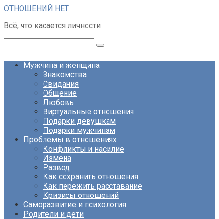
Перейти
ОТНОШЕНИЙ.НЕТ
к
Всё, что касается личности
контенту
Поиск:
Мужчина и женщина
Знакомства
Свидания
Общение
Любовь
Виртуальные отношения
Подарки девушкам
Подарки мужчинам
Проблемы в отношениях
Конфликты и насилие
Измена
Развод
Как сохранить отношения
Как пережить расставание
Кризисы отношений
Саморазвитие и психология
Родители и дети