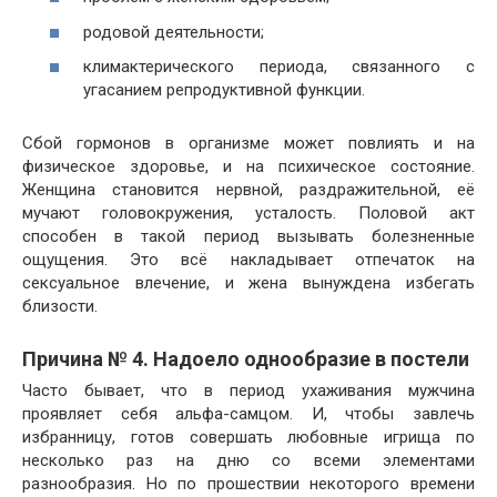
родовой деятельности;
климактерического периода, связанного с
угасанием репродуктивной функции.
Сбой гормонов в организме может повлиять и на
физическое здоровье, и на психическое состояние.
Женщина становится нервной, раздражительной, её
мучают головокружения, усталость. Половой акт
способен в такой период вызывать болезненные
ощущения. Это всё накладывает отпечаток на
сексуальное влечение, и жена вынуждена избегать
близости.
Причина № 4. Надоело однообразие в постели
Часто бывает, что в период ухаживания мужчина
проявляет себя альфа-самцом. И, чтобы завлечь
избранницу, готов совершать любовные игрища по
несколько раз на дню со всеми элементами
разнообразия. Но по прошествии некоторого времени