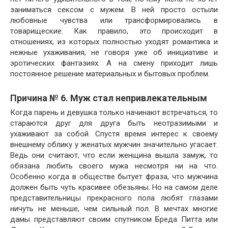
заниматься сексом с мужем. В ней просто остыли
любовные чувства или трансформировались в
товарищеские. Как правило, это происходит в
отношениях, из которых полностью уходят романтика и
нежные ухаживания, не говоря уже об инициативе и
эротических фантазиях. А на смену приходит лишь
постоянное решение материальных и бытовых проблем.
Причина № 6. Муж стал непривлекательным
Когда парень и девушка только начинают встречаться, то
стараются друг для друга быть неотразимыми и
ухаживают за собой. Спустя время интерес к своему
внешнему облику у женатых мужчин значительно угасает.
Ведь они считают, что если женщина вышла замуж, то
обязана любить своего мужа несмотря ни на что.
Особенно когда в обществе бытует фраза, что мужчина
должен быть чуть красивее обезьяны. Но на самом деле
представительницы прекрасного пола любят глазами
ничуть не меньше, чем сильный пол. В мечтах многие
дамы представляют своим спутником Бреда Питта или