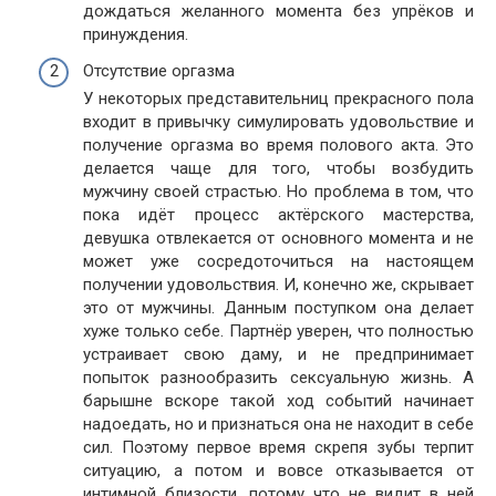
дождаться желанного момента без упрёков и
принуждения.
Отсутствие оргазма
У некоторых представительниц прекрасного пола
входит в привычку симулировать удовольствие и
получение оргазма во время полового акта. Это
делается чаще для того, чтобы возбудить
мужчину своей страстью. Но проблема в том, что
пока идёт процесс актёрского мастерства,
девушка отвлекается от основного момента и не
может уже сосредоточиться на настоящем
получении удовольствия. И, конечно же, скрывает
это от мужчины. Данным поступком она делает
хуже только себе. Партнёр уверен, что полностью
устраивает свою даму, и не предпринимает
попыток разнообразить сексуальную жизнь. А
барышне вскоре такой ход событий начинает
надоедать, но и признаться она не находит в себе
сил. Поэтому первое время скрепя зубы терпит
ситуацию, а потом и вовсе отказывается от
интимной близости, потому что не видит в ней