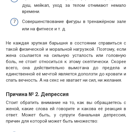
душ, мейкап, уход за телом отнимают немало
времени.
Совершенствование фигуры в тренажёрном зале
или на фитнесе и т. д.
Не каждая хрупкая барышня в состоянии справиться с
такой физической и моральной нагрузкой. Поэтому, если
жена ссылается на сильную усталость или головную
боль, не стоит относиться к этому скептически. Скорее
всего, она действительно вымотана до предела и
единственной её мечтой является доползти до кровати и
спать вечность. А на секс не хватает ни сил, ни желания.
Причина № 2. Депрессия
Стоит обратить внимание на то, как вы обращаетесь с
женой, какие слова ей говорите и какова её реакция в
ответ. Может быть, у супруги банальная депрессия,
причин для которой может быть множество: