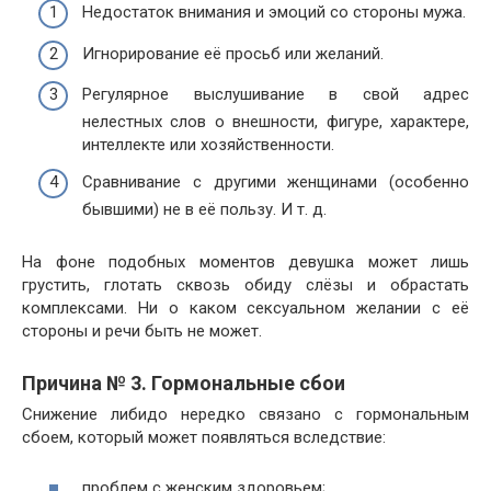
Недостаток внимания и эмоций со стороны мужа.
Игнорирование её просьб или желаний.
Регулярное выслушивание в свой адрес
нелестных слов о внешности, фигуре, характере,
интеллекте или хозяйственности.
Сравнивание с другими женщинами (особенно
бывшими) не в её пользу. И т. д.
На фоне подобных моментов девушка может лишь
грустить, глотать сквозь обиду слёзы и обрастать
комплексами. Ни о каком сексуальном желании с её
стороны и речи быть не может.
Причина № 3. Гормональные сбои
Снижение либидо нередко связано с гормональным
сбоем, который может появляться вследствие:
проблем с женским здоровьем;