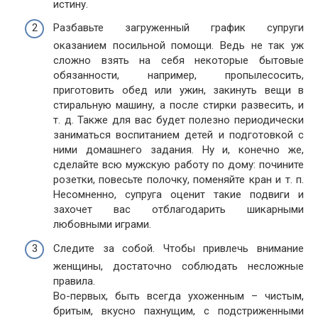
истину.
Разбавьте загруженный график супруги
оказанием посильной помощи. Ведь не так уж
сложно взять на себя некоторые бытовые
обязанности, например, пропылесосить,
приготовить обед или ужин, закинуть вещи в
стиральную машину, а после стирки развесить, и
т. д. Также для вас будет полезно периодически
заниматься воспитанием детей и подготовкой с
ними домашнего задания. Ну и, конечно же,
сделайте всю мужскую работу по дому: почините
розетки, повесьте полочку, поменяйте кран и т. п.
Несомненно, супруга оценит такие подвиги и
захочет вас отблагодарить шикарными
любовными играми.
Следите за собой. Чтобы привлечь внимание
женщины, достаточно соблюдать несложные
правила.
Во-первых, быть всегда ухоженным – чистым,
бритым, вкусно пахнущим, с подстриженными