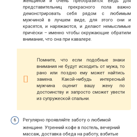
женщиной и очень преобразится. Ведь для
представительниц прекрасного пола важно
демонстрировать себя рядом с любимым
мужчиной в лучшем виде, для этого они и
красятся, и наряжаются, и делают немыслимые
причёски – именно чтобы окружающие обратили
внимание, что она при кавалере.
Помните, что если подобные знаки
внимания не будут исходить от мужа, то
рано или поздно ему может найтись
замена. Какой-нибудь интересный
мужчина оценит вашу жену по
достоинству и запросто сможет увести
из супружеской спальни.
Регулярно проявляйте заботу о любимой
женщине. Утренний кофе в постель, вечерний
массаж, доставка обеда на работу, взбитые