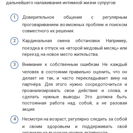
дальнейшего налаживания интимной жизни супругов:
Доверительное общение с регулярным
проговариванием возможных проблем и поиском
совместного их решения.
Кардинальная смена обстановки. Например,
поездка в отпуск на «второй медовый месяц» или
переезд на новое место жительства.
Внимание к собственным ошибкам. Не каждый
человек в состоянии правильно оценить, что он
делает не так, и часто перекладывает вину на
партнёра. Для этого нужно сосредоточиться и
проанализировать свои действия и слова, и
сделать нужные выводы. Это должна быть
постоянная работа над собой, а не разовая
акция.
Несмотря на возраст, регулярно следить за собой
и своим здоровьем и поддерживать свой
организм на высоком уровне активности.