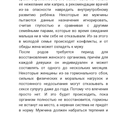
её нежелание или каприз, а рекомендации врачей
из-за опасности навредить внутриутробному
развитию ребёнка. Некоторые же мужчины
пытаются данные назначения игнорировать,
считая глупостью и сравнивая с другими
семейными парами, которые во время ожидания
малыша ни в чём себе не отказывали. Из-за этого
в молодой семье происходят конфликты, и от
обиды жена может охладеть к мужу.
После родов требуется период для
восстановления женского организма, причём для
каждой девушки он индивидуален и может
составлять от одного до нескольких месяцев.
Некоторые женщины из-за гормонального сбоя,
сильных физических и моральных нагрузок и
постоянного недосыпания могут отказывать в
сексе супругу даже до года. Потому что влечения
просто нет. И это будет происходить, пока
организм полностью не восстановится, гормоны
не встанут на место, а нервная система не придёт
в норму. Мужчина должен набраться терпения и