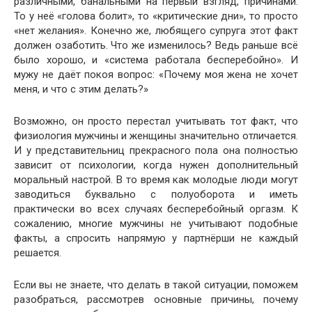
различными, банальными на первый взгляд, причинами.
То у неё «голова болит», то «критические дни», то просто
«нет желания». Конечно же, любящего супруга этот факт
должен озаботить. Что же изменилось? Ведь раньше всё
было хорошо, и «система работала бесперебойно». И
мужу не даёт покоя вопрос: «Почему моя жена не хочет
меня, и что с этим делать?»
Возможно, он просто перестал учитывать тот факт, что
физиология мужчины и женщины значительно отличается.
И у представительниц прекрасного пола она полностью
зависит от психологии, когда нужен дополнительный
моральный настрой. В то время как молодые люди могут
заводиться буквально с полуоборота и иметь
практически во всех случаях бесперебойный оргазм. К
сожалению, многие мужчины не учитывают подобные
факты, а спросить напрямую у партнёрши не каждый
решается.
Если вы не знаете, что делать в такой ситуации, поможем
разобраться, рассмотрев основные причины, почему