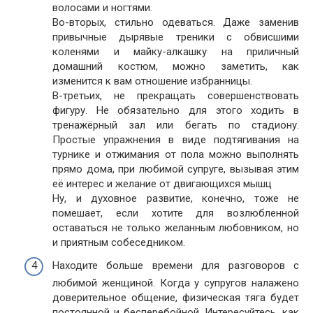
волосами и ногтями.
Во-вторых, стильно одеваться. Даже заменив
привычные дырявые треники с обвисшими
коленями и майку-алкашку на приличный
домашний костюм, можно заметить, как
изменится к вам отношение избранницы.
В-третьих, не прекращать совершенствовать
фигуру. Не обязательно для этого ходить в
тренажёрный зал или бегать по стадиону.
Простые упражнения в виде подтягивания на
турнике и отжимания от пола можно выполнять
прямо дома, при любимой супруге, вызывая этим
её интерес и желание от двигающихся мышц
Ну, и духовное развитие, конечно, тоже не
помешает, если хотите для возлюбленной
оставаться не только желанным любовником, но
и приятным собеседником.
Находите больше времени для разговоров с
любимой женщиной. Когда у супругов налажено
доверительное общение, физическая тяга будет
постоянной и бесперебойной. Интересуйтесь, как