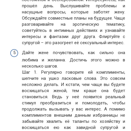
прошёл день. Выслушивайте проблемы и
насущные вопросы, которые заботят жену.
Обсуждайте совместные планы на будущее. Чаще
разговаривайте на эротическую тематику,
советуйтесь в интимных действиях и узнавайте
интересы и фантазии друг друга. Флиртуйте с
супругой – это разогреет её сексуальный интерес.
Дайте жене почувствовать, как сильно она
любима и желанна. Достичь этого можно в
несколько шагов.
Шаг 1. Регулярно говорите ей комплименты,
шепчите на ушко ласковые слова. Это совсем
несложно делать. И кстати, чем чаще вы будете
восхищаться женой, тем краше она будет
становиться. Ведь у неё появится реальный
стимул преобразиться и помолодеть, чтобы
продолжать вызывать у вас интерес. А помимо
комплиментов внешним данным избранницы не
забывайте хвалить её таланты по хозяйству и
восхищаться ею как завидной супругой и