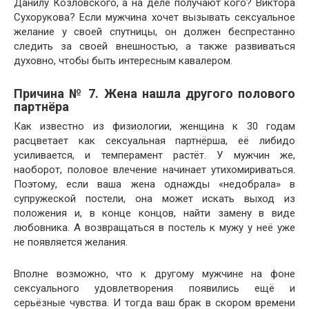
Данилу Козловского, а на деле получают кого? Виктора
Сухорукова? Если мужчина хочет вызывать сексуальное
желание у своей спутницы, он должен беспрестанно
следить за своей внешностью, а также развиваться
духовно, чтобы быть интересным кавалером.
Причина № 7. Жена нашла другого полового
партнёра
Как известно из физиологии, женщина к 30 годам
расцветает как сексуальная партнёрша, её либидо
усиливается, и темперамент растёт. У мужчин же,
наоборот, половое влечение начинает утихомириваться.
Поэтому, если ваша жена однажды «недобрала» в
супружеской постели, она может искать выход из
положения и, в конце концов, найти замену в виде
любовника. А возвращаться в постель к мужу у неё уже
не появляется желания.
Вполне возможно, что к другому мужчине на фоне
сексуального удовлетворения появились ещё и
серьёзные чувства. И тогда ваш брак в скором времени