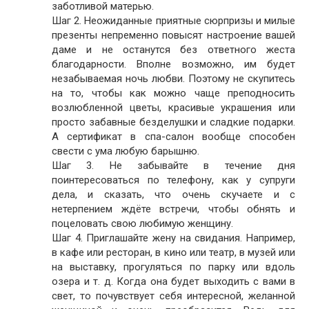
заботливой матерью.
Шаг 2. Неожиданные приятные сюрпризы и милые
презенты непременно повысят настроение вашей
даме и не останутся без ответного жеста
благодарности. Вполне возможно, им будет
незабываемая ночь любви. Поэтому не скупитесь
на то, чтобы как можно чаще преподносить
возлюбленной цветы, красивые украшения или
просто забавные безделушки и сладкие подарки.
А сертификат в спа-салон вообще способен
свести с ума любую барышню.
Шаг 3. Не забывайте в течение дня
поинтересоваться по телефону, как у супруги
дела, и сказать, что очень скучаете и с
нетерпением ждёте встречи, чтобы обнять и
поцеловать свою любимую женщину.
Шаг 4. Приглашайте жену на свидания. Например,
в кафе или ресторан, в кино или театр, в музей или
на выставку, прогуляться по парку или вдоль
озера и т. д. Когда она будет выходить с вами в
свет, то почувствует себя интересной, желанной