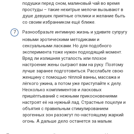
подушки перед сном, малиновый чай во время
простуды – такие нехитрые мелочи вызывают в
душе девушек приятные отклики и желание быть
со своим избранником ещё ближе.
Разнообразьте интимную жизнь и удивите супругу
новыми эротическими методиками и
сексуальными ласками. Но для подобного
эксперимента тоже нужен подходящий момент.
Вряд ли излишняя усталость или плохое
настроение жены сыграют вам на руку. Поэтому
лучше заранее подготовиться. Расслабьте свою
женщину с помощью тёплой ванны, массажа и
лёгкого ужина, а потом уже приступайте к делу.
Несколько комплиментов и ласковых
пришёптываний с нежными прикосновениями
настроят её на нужный лад. Страстные поцелуи и
объятия с правильным стимулированием
эрогенных зон разожгут по-настоящему жаркий
огонь. А дальше дело останется за малым.