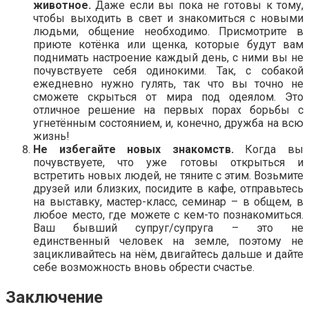
животное.
Даже если вы пока не готовы к тому,
чтобы выходить в свет и знакомиться с новыми
людьми, общение необходимо. Присмотрите в
приюте котёнка или щенка, которые будут вам
поднимать настроение каждый день, с ними вы не
почувствуете себя одинокими. Так, с собакой
ежедневно нужно гулять, так что вы точно не
сможете скрыться от мира под одеялом. Это
отличное решение на первых порах борьбы с
угнетённым состоянием, и, конечно, дружба на всю
жизнь!
Не избегайте новых знакомств.
Когда вы
почувствуете, что уже готовы открыться и
встретить новых людей, не тяните с этим. Возьмите
друзей или близких, посидите в кафе, отправьтесь
на выставку, мастер-класс, семинар – в общем, в
любое место, где можете с кем-то познакомиться.
Ваш бывший супруг/супруга – это не
единственный человек на земле, поэтому не
зацикливайтесь на нём, двигайтесь дальше и дайте
себе возможность вновь обрести счастье.
Заключение