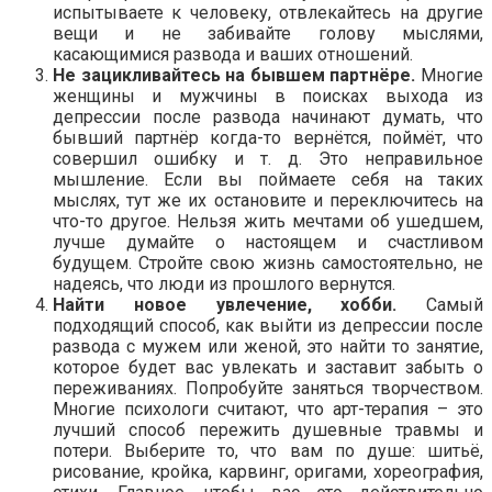
испытываете к человеку, отвлекайтесь на другие
вещи и не забивайте голову мыслями,
касающимися развода и ваших отношений.
Не зацикливайтесь на бывшем партнёре.
Многие
женщины и мужчины в поисках выхода из
депрессии после развода начинают думать, что
бывший партнёр когда-то вернётся, поймёт, что
совершил ошибку и т. д. Это неправильное
мышление. Если вы поймаете себя на таких
мыслях, тут же их остановите и переключитесь на
что-то другое. Нельзя жить мечтами об ушедшем,
лучше думайте о настоящем и счастливом
будущем. Стройте свою жизнь самостоятельно, не
надеясь, что люди из прошлого вернутся.
Найти новое увлечение, хобби.
Самый
подходящий способ, как выйти из депрессии после
развода с мужем или женой, это найти то занятие,
которое будет вас увлекать и заставит забыть о
переживаниях. Попробуйте заняться творчеством.
Многие психологи считают, что арт-терапия – это
лучший способ пережить душевные травмы и
потери. Выберите то, что вам по душе: шитьё,
рисование, кройка, карвинг, оригами, хореография,