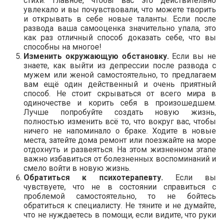
стихи. Главное, чтобы вас это действительно
увлекало и вы почувствовали, что можете творить
и открывать в себе новые таланты. Если после
развода ваша самооценка значительно упала, это
как раз отличный способ доказать себе, что вы
способны на многое!
Изменить окружающую обстановку.
Если вы не
знаете, как выйти из депрессии после развода с
мужем или женой самостоятельно, то предлагаем
вам ещё один действенный и очень приятный
способ. Не стоит скрываться от всего мира в
одиночестве и корить себя в произошедшем.
Лучше попробуйте создать новую жизнь,
полностью изменить всё то, что вокруг вас, чтобы
ничего не напоминало о браке. Ходите в новые
места, затейте дома ремонт или поезжайте на море
отдохнуть и развеяться. На этом жизненном этапе
важно избавиться от болезненных воспоминаний и
смело войти в новую жизнь.
Обратиться к психотерапевту.
Если вы
чувствуете, что не в состоянии справиться с
проблемой самостоятельно, то не бойтесь
обратиться к специалисту. Не тяните и не думайте,
что не нуждаетесь в помощи, если видите, что руки