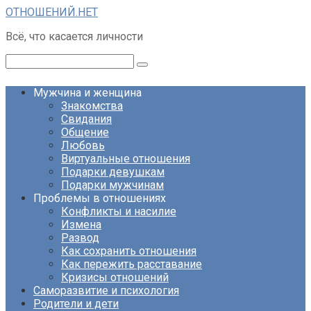
Перейти
ОТНОШЕНИЙ.НЕТ
к
Всё, что касается личности
контенту
Поиск:
Мужчина и женщина
Знакомства
Свидания
Общение
Любовь
Виртуальные отношения
Подарки девушкам
Подарки мужчинам
Проблемы в отношениях
Конфликты и насилие
Измена
Развод
Как сохранить отношения
Как пережить расставание
Кризисы отношений
Саморазвитие и психология
Родители и дети