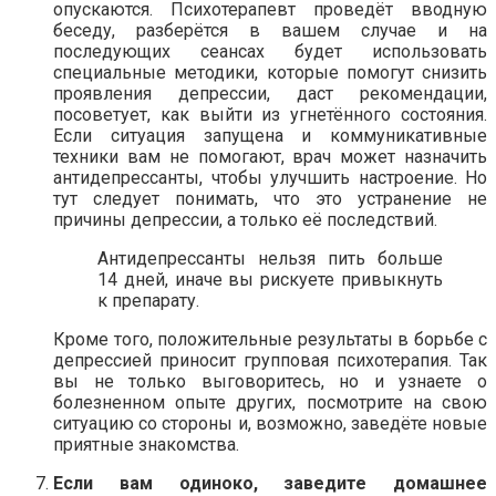
опускаются. Психотерапевт проведёт вводную
беседу, разберётся в вашем случае и на
последующих сеансах будет использовать
специальные методики, которые помогут снизить
проявления депрессии, даст рекомендации,
посоветует, как выйти из угнетённого состояния.
Если ситуация запущена и коммуникативные
техники вам не помогают, врач может назначить
антидепрессанты, чтобы улучшить настроение. Но
тут следует понимать, что это устранение не
причины депрессии, а только её последствий.
Антидепрессанты нельзя пить больше
14 дней, иначе вы рискуете привыкнуть
к препарату.
Кроме того, положительные результаты в борьбе с
депрессией приносит групповая психотерапия. Так
вы не только выговоритесь, но и узнаете о
болезненном опыте других, посмотрите на свою
ситуацию со стороны и, возможно, заведёте новые
приятные знакомства.
Если вам одиноко, заведите домашнее