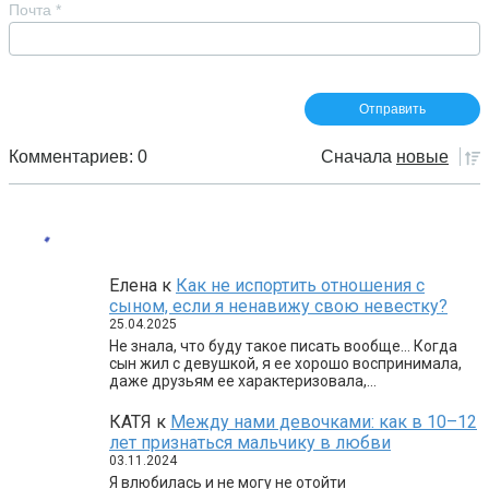
Почта
*
Комментариев: 0
Сначала
новые
Елена
к
Как не испортить отношения с
сыном, если я ненавижу свою невестку?
25.04.2025
Не знала, что буду такое писать вообще… Когда
сын жил с девушкой, я ее хорошо воспринимала,
даже друзьям ее характеризовала,…
КАТЯ
к
Между нами девочками: как в 10–12
лет признаться мальчику в любви
03.11.2024
Я влюбилась и не могу не отойти