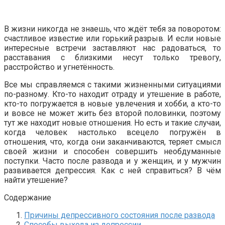
В жизни никогда не знаешь, что ждёт тебя за поворотом:
счастливое известие или горький разрыв. И если новые
интересные встречи заставляют нас радоваться, то
расставания с близкими несут только тревогу,
расстройство и угнетённость.
Все мы справляемся с такими жизненными ситуациями
по-разному. Кто-то находит отраду и утешение в работе,
кто-то погружается в новые увлечения и хобби, а кто-то
и вовсе не может жить без второй половинки, поэтому
тут же находит новые отношения. Но есть и такие случаи,
когда человек настолько всецело погружён в
отношения, что, когда они заканчиваются, теряет смысл
своей жизни и способен совершить необдуманные
поступки. Часто после развода и у женщин, и у мужчин
развивается депрессия. Как с ней справиться? В чём
найти утешение?
Содержание
Причины депрессивного состояния после развода
Способы выхода из депрессии