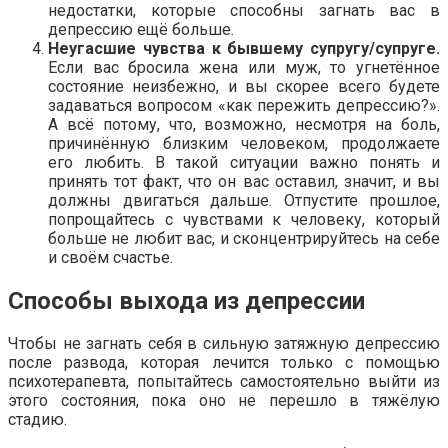
недостатки, которые способны загнать вас в
депрессию ещё больше.
Неугасшие чувства к бывшему супругу/супруге.
Если вас бросила жена или муж, то угнетённое
состояние неизбежно, и вы скорее всего будете
задаваться вопросом «как пережить депрессию?».
А всё потому, что, возможно, несмотря на боль,
причинённую близким человеком, продолжаете
его любить. В такой ситуации важно понять и
принять тот факт, что он вас оставил, значит, и вы
должны двигаться дальше. Отпустите прошлое,
попрощайтесь с чувствами к человеку, который
больше не любит вас, и сконцентрируйтесь на себе
и своём счастье.
Способы выхода из депрессии
Чтобы не загнать себя в сильную затяжную депрессию
после развода, которая лечится только с помощью
психотерапевта, попытайтесь самостоятельно выйти из
этого состояния, пока оно не перешло в тяжёлую
стадию.