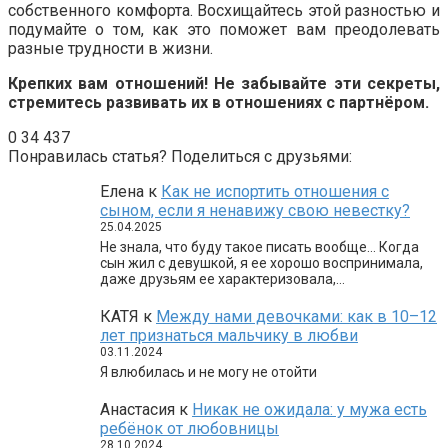
собственного комфорта. Восхищайтесь этой разностью и
подумайте о том, как это поможет вам преодолевать
разные трудности в жизни.
Крепких вам отношений! Не забывайте эти секреты,
стремитесь развивать их в отношениях с партнёром.
0
34 437
Понравилась статья? Поделиться с друзьями:
Елена
к
Как не испортить отношения с
сыном, если я ненавижу свою невестку?
25.04.2025
Не знала, что буду такое писать вообще… Когда
сын жил с девушкой, я ее хорошо воспринимала,
даже друзьям ее характеризовала,…
КАТЯ
к
Между нами девочками: как в 10–12
лет признаться мальчику в любви
03.11.2024
Я влюбилась и не могу не отойти
Анастасия
к
Никак не ожидала: у мужа есть
ребёнок от любовницы
28.10.2024