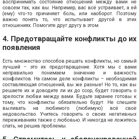
воспринимать состояние отношений между вами не
совсем так, как вы. Например, вас всё устраивает, а ей
(ему) что-то причиняет боль, или наоборот. Поэтому
важно понять то, что испытывает другой в этих
отношениях. Помогите друг другу в этом.
4. Предотвращайте конфликты до их
появления
Есть множество способов решать конфликты, но самый
лучший – это их предотвращение. Хотя мы с вами
неправильно понимаем значение и важность
конфликтов. На самом деле конфликты – необходимая
составляющая отношений, вы же разные! Но то, как вы
решаете их и доводите ли их до ссор, будет говорить о
зрелости любви между вами. Будьте заранее готовы к
тому, что конфликты обязательно будут. Не спешите
выливать на любимого (любимую) всё своё
недовольство. Учитесь говорить о своих негативных
переживаниях также с любовью. И никогда не ложитесь
спать, не решив проблемы.