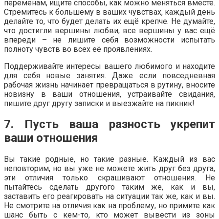
переменам, ищите способы, как можно меняться вместе.
Стремитесь к большему в ваших чувствах, каждый день
делайте то, что будет делать их ещё крепче. Не думайте,
что достигли вершины любви, все вершины у вас ещё
впереди – не лишите себя возможности испытать
полноту чувств во всех её проявлениях.
Поддерживайте интересы вашего любимого и находите
для себя новые занятия. Даже если повседневная
рабочая жизнь начинает превращаться в рутину, вносите
новизну в ваши отношения, устраивайте свидания,
пишите друг другу записки и выезжайте на пикник!
7. Пусть ваша разность укрепит
ваши отношения
Вы такие родные, но такие разные. Каждый из вас
неповторим, но вы уже не можете жить друг без друга,
эти отличия только скрашивают отношения. Не
пытайтесь сделать другого таким же, как и вы,
заставить его реагировать на ситуации так же, как и вы.
Не смотрите на отличия как на проблему, но примите как
шанс быть с кем-то, кто может вывести из зоны