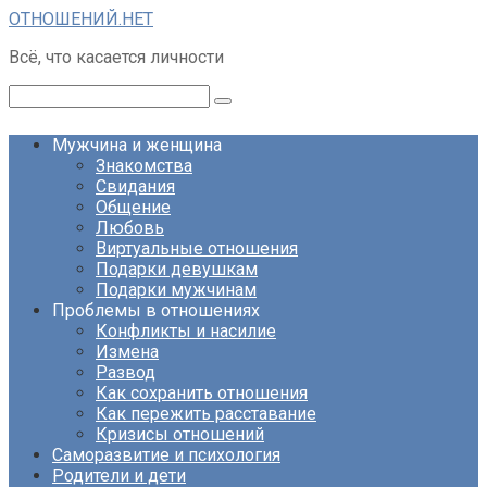
Перейти
ОТНОШЕНИЙ.НЕТ
к
Всё, что касается личности
контенту
Поиск:
Мужчина и женщина
Знакомства
Свидания
Общение
Любовь
Виртуальные отношения
Подарки девушкам
Подарки мужчинам
Проблемы в отношениях
Конфликты и насилие
Измена
Развод
Как сохранить отношения
Как пережить расставание
Кризисы отношений
Саморазвитие и психология
Родители и дети