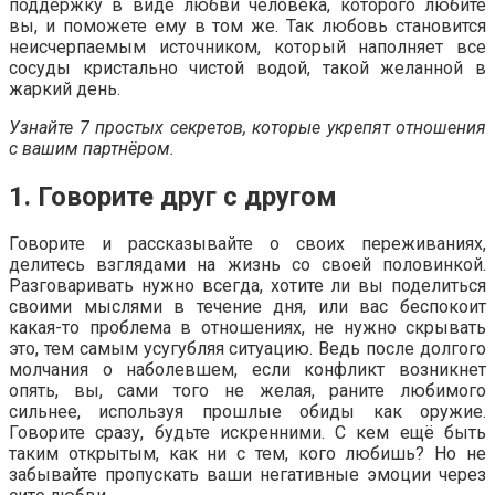
поддержку в виде любви человека, которого любите
вы, и поможете ему в том же. Так любовь становится
неисчерпаемым источником, который наполняет все
сосуды кристально чистой водой, такой желанной в
жаркий день.
Узнайте 7 простых секретов, которые укрепят отношения
с вашим партнёром.
1. Говорите друг с другом
Говорите и рассказывайте о своих переживаниях,
делитесь взглядами на жизнь со своей половинкой.
Разговаривать нужно всегда, хотите ли вы поделиться
своими мыслями в течение дня, или вас беспокоит
какая-то проблема в отношениях, не нужно скрывать
это, тем самым усугубляя ситуацию. Ведь после долгого
молчания о наболевшем, если конфликт возникнет
опять, вы, сами того не желая, раните любимого
сильнее, используя прошлые обиды как оружие.
Говорите сразу, будьте искренними. С кем ещё быть
таким открытым, как ни с тем, кого любишь? Но не
забывайте пропускать ваши негативные эмоции через