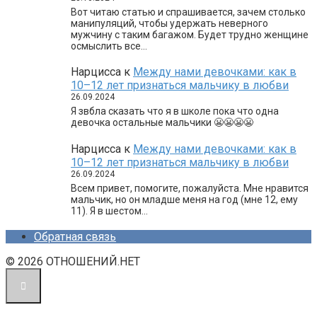
Вот читаю статью и спрашивается, зачем столько
манипуляций, чтобы удержать неверного
мужчину с таким багажом. Будет трудно женщине
осмыслить все…
Нарцисса
к
Между нами девочками: как в
10–12 лет признаться мальчику в любви
26.09.2024
Я звбла сказать что я в школе пока что одна
девочка остальные мальчики 😬😬😬😬
Нарцисса
к
Между нами девочками: как в
10–12 лет признаться мальчику в любви
26.09.2024
Всем привет, помогите, пожалуйста. Мне нравится
мальчик, но он младше меня на год (мне 12, ему
11). Я в шестом…
Обратная связь
© 2026 ОТНОШЕНИЙ.НЕТ