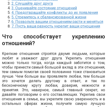
2. Слушайте друг друга
3. Оценивайте состояние отношений
4. Предотвращайте конфликты до их появления
5. Стремитесь к сбалансированной жизни
6. Позвольте вашим отношениям расти и меняться
7. Пусть ваша разность укрепит ваши отношения
Что способствует укреплению
отношений?
Крепкие отношения строятся двумя людьми, которые
любят и уважают друг друга. Укрепить отношения
можно только тогда, когда каждый заботится о том,
чтобы принести самый большой вклад в эти отношения,
тем самым помогая своей половинке тоже становиться
лучше. Чем больше вы проявляете любви, тем больше
это хочется делать другому в ответ, и так по
бесконечному кругу любви, доверия, нежности и
принятия. Это, наверное, самый главный секрет, но
давайте поговорим о его составляющих. Укрепив свои
отношения в семье, вы укрепите свою уверенность и в
остальных сферах жизни, получите самую лучшую