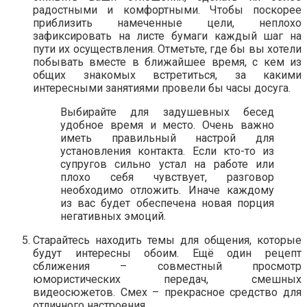
радостными и комфортными. Чтобы поскорее
приблизить намеченные цели, неплохо
зафиксировать на листе бумаги каждый шаг на
пути их осуществления. Отметьте, где бы вы хотели
побывать вместе в ближайшее время, с кем из
общих знакомых встретиться, за какими
интересными занятиями провели бы часы досуга.
Выбирайте для задушевных бесед
удобное время и место. Очень важно
иметь правильный настрой для
установления контакта. Если кто-то из
супругов сильно устал на работе или
плохо себя чувствует, разговор
необходимо отложить. Иначе каждому
из вас будет обеспечена новая порция
негативных эмоций.
Старайтесь находить темы для общения, которые
будут интересны обоим. Ещё один рецепт
сближения – совместный просмотр
юмористических передач, смешных
видеосюжетов. Смех – прекрасное средство для
отличного настроения.