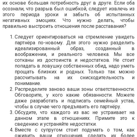
их основе большая потребность друг в друге. Если оба
осознали, что разрыв был ошибкой, следует извлечь из
этого периода уроки и забыть об испытанных
негативных эмоциях. Что нужно делать, чтобы
правильно выстроить отношения после расставания?
Следует ориентироваться на стремление увидеть
партнёра по-новому. Для этого нужно разделить
идеализированный образ, созданный в
воображении, и реального человека. Мы все
сотканы из достоинств и недостатков. Не стоит
попадать в ловушку собственных обид, надо уметь
прощать близких и родных. Только так можно
рассчитывать на их снисходительность и
понимание.
Распределите заново ваши зоны ответственности.
Обговорите, у кого какие обязанности. Можете
даже разработать и подписать семейный устав,
чтобы в случае чего предъявить его партнёру.
Обсудите, что каждого из вас не устраивает на
данном этапе в отношениях. Примите это к
сведению и устраняйте недостатки.
Вместе с супругом стоит подумать о том, как
оживить ваши отношения, сделать их более