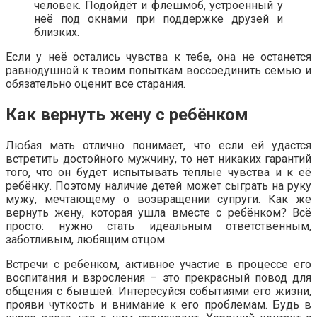
человек. Подойдёт и флешмоб, устроенный у
неё под окнами при поддержке друзей и
близких.
Если у неё остались чувства к тебе, она не останется
равнодушной к твоим попыткам воссоединить семью и
обязательно оценит все старания.
Как вернуть жену с ребёнком
Любая мать отлично понимает, что если ей удастся
встретить достойного мужчину, то нет никаких гарантий
того, что он будет испытывать тёплые чувства и к её
ребёнку. Поэтому наличие детей может сыграть на руку
мужу, мечтающему о возвращении супруги. Как же
вернуть жену, которая ушла вместе с ребёнком? Всё
просто: нужно стать идеальным ответственным,
заботливым, любящим отцом.
Встречи с ребёнком, активное участие в процессе его
воспитания и взросления – это прекрасный повод для
общения с бывшей. Интересуйся событиями его жизни,
прояви чуткость и внимание к его проблемам. Будь в