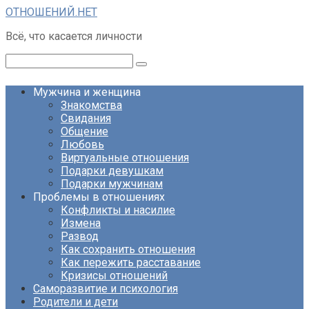
Перейти
ОТНОШЕНИЙ.НЕТ
к
Всё, что касается личности
контенту
Поиск:
Мужчина и женщина
Знакомства
Свидания
Общение
Любовь
Виртуальные отношения
Подарки девушкам
Подарки мужчинам
Проблемы в отношениях
Конфликты и насилие
Измена
Развод
Как сохранить отношения
Как пережить расставание
Кризисы отношений
Саморазвитие и психология
Родители и дети