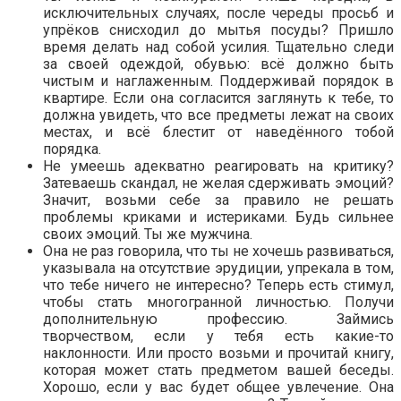
исключительных случаях, после череды просьб и
упрёков снисходил до мытья посуды? Пришло
время делать над собой усилия. Тщательно следи
за своей одеждой, обувью: всё должно быть
чистым и наглаженным. Поддерживай порядок в
квартире. Если она согласится заглянуть к тебе, то
должна увидеть, что все предметы лежат на своих
местах, и всё блестит от наведённого тобой
порядка.
Не умеешь адекватно реагировать на критику?
Затеваешь скандал, не желая сдерживать эмоций?
Значит, возьми себе за правило не решать
проблемы криками и истериками. Будь сильнее
своих эмоций. Ты же мужчина.
Она не раз говорила, что ты не хочешь развиваться,
указывала на отсутствие эрудиции, упрекала в том,
что тебе ничего не интересно? Теперь есть стимул,
чтобы стать многогранной личностью. Получи
дополнительную профессию. Займись
творчеством, если у тебя есть какие-то
наклонности. Или просто возьми и прочитай книгу,
которая может стать предметом вашей беседы.
Хорошо, если у вас будет общее увлечение. Она