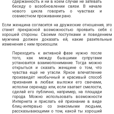
сдержанность и ни в коем случае не затевать
беседу о возобновлении связи. В начале
нового цикла говорить о чувствах и
совместном проживании рано.
Если женщина согласится на дружеские отношения, это
станет прекрасной возможностью проявить себя с
хорошей стороны. Своими поступками и поведением
мужчина должен доказать ей, какие разительные
изменения с ним произошли.
Переходить к активной фазе нужно после
того, как между бывшими супругами
установится взаимопонимание. Тогда можно
открыться и сказать женщине о том, что
чувства ещё не угасли. Яркое впечатление
произведёт необычный и красивый способ
признания в любви: выложи его свечами,
исполни серенаду или, если хватает смелости,
сделай его публично, например, на площади
города. Можно использовать возможности
Интернета и прислать ей признание в виде
блиц-интервью со знакомыми людьми,
рассказывающими о том, какой ты хороший