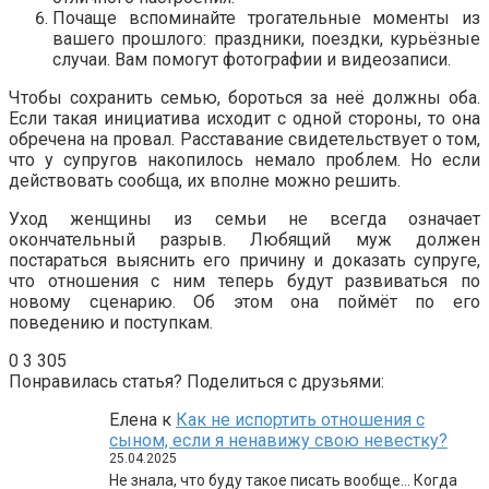
Почаще вспоминайте трогательные моменты из
вашего прошлого: праздники, поездки, курьёзные
случаи. Вам помогут фотографии и видеозаписи.
Чтобы сохранить семью, бороться за неё должны оба.
Если такая инициатива исходит с одной стороны, то она
обречена на провал. Расставание свидетельствует о том,
что у супругов накопилось немало проблем. Но если
действовать сообща, их вполне можно решить.
Уход женщины из семьи не всегда означает
окончательный разрыв. Любящий муж должен
постараться выяснить его причину и доказать супруге,
что отношения с ним теперь будут развиваться по
новому сценарию. Об этом она поймёт по его
поведению и поступкам.
0
3 305
Понравилась статья? Поделиться с друзьями:
Елена
к
Как не испортить отношения с
сыном, если я ненавижу свою невестку?
25.04.2025
Не знала, что буду такое писать вообще… Когда