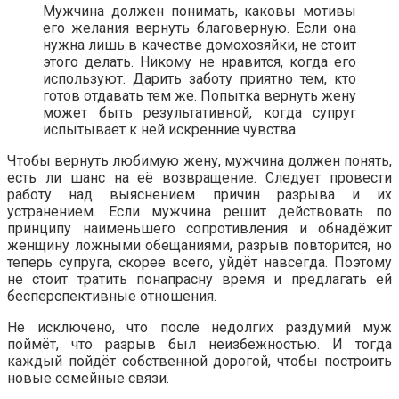
Мужчина должен понимать, каковы мотивы
его желания вернуть благоверную. Если она
нужна лишь в качестве домохозяйки, не стоит
этого делать. Никому не нравится, когда его
используют. Дарить заботу приятно тем, кто
готов отдавать тем же. Попытка вернуть жену
может быть результативной, когда супруг
испытывает к ней искренние чувства
Чтобы вернуть любимую жену, мужчина должен понять,
есть ли шанс на её возвращение. Следует провести
работу над выяснением причин разрыва и их
устранением. Если мужчина решит действовать по
принципу наименьшего сопротивления и обнадёжит
женщину ложными обещаниями, разрыв повторится, но
теперь супруга, скорее всего, уйдёт навсегда. Поэтому
не стоит тратить понапрасну время и предлагать ей
бесперспективные отношения.
Не исключено, что после недолгих раздумий муж
поймёт, что разрыв был неизбежностью. И тогда
каждый пойдёт собственной дорогой, чтобы построить
новые семейные связи.