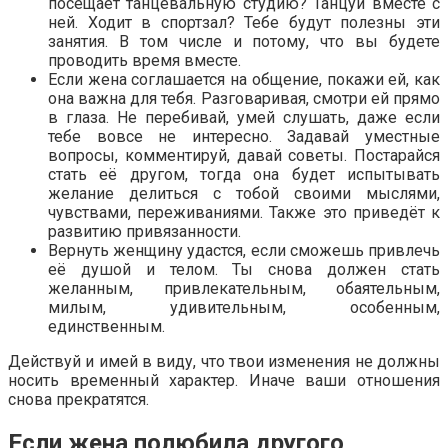
посещает танцевальную студию? Танцуй вместе с
ней. Ходит в спортзал? Тебе будут полезны эти
занятия. В том числе и потому, что вы будете
проводить время вместе.
Если жена соглашается на общение, покажи ей, как
она важна для тебя. Разговаривая, смотри ей прямо
в глаза. Не перебивай, умей слушать, даже если
тебе вовсе не интересно. Задавай уместные
вопросы, комментируй, давай советы. Постарайся
стать её другом, тогда она будет испытывать
желание делиться с тобой своими мыслями,
чувствами, переживаниями. Также это приведёт к
развитию привязанности.
Вернуть женщину удастся, если сможешь привлечь
её душой и телом. Ты снова должен стать
желанным, привлекательным, обаятельным,
милым, удивительным, особенным,
единственным.
Действуй и имей в виду, что твои изменения не должны
носить временный характер. Иначе ваши отношения
снова прекратятся.
Если жена полюбила другого