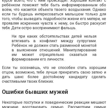
курсе всего, что с ним происходит. Хороший контакт с
ребёнком поможет тебе быть информированным обо
всём, что касается объекта твоего воздыхания. Однако
если ты будешь интересоваться малышом только для
того, чтобы выведать подробности жизни его матери, не
проявляя искренних чувств к нему, он быстро раскусит
тебя. Дети остро воспринимают фальшь.
Ни при каких обстоятельствах детей нельзя
втягивать в конфликт между супругами.
Ребёнок не должен стать разменной монетой
в выяснении отношений. Манипулирование
им может отрицательно сказаться на
формировании его личности.
Если ты осознаёшь, что не способен стать хорошим
отцом, возможно, тебе лучше прекратить свою затею и
дать шанс более достойному кандидату сделать
счастливыми твоих близких.
Ошибки бывших мужей
Некоторые поступки и поведенческие реакции мешают
мужчине восстановить семью. Рассмотрим самые