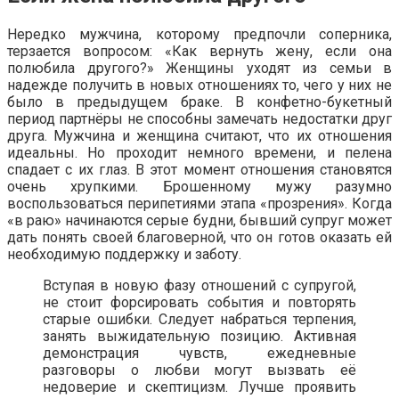
Нередко мужчина, которому предпочли соперника,
терзается вопросом: «Как вернуть жену, если она
полюбила другого?» Женщины уходят из семьи в
надежде получить в новых отношениях то, чего у них не
было в предыдущем браке. В конфетно-букетный
период партнёры не способны замечать недостатки друг
друга. Мужчина и женщина считают, что их отношения
идеальны. Но проходит немного времени, и пелена
спадает с их глаз. В этот момент отношения становятся
очень хрупкими. Брошенному мужу разумно
воспользоваться перипетиями этапа «прозрения». Когда
«в раю» начинаются серые будни, бывший супруг может
дать понять своей благоверной, что он готов оказать ей
необходимую поддержку и заботу.
Вступая в новую фазу отношений с супругой,
не стоит форсировать события и повторять
старые ошибки. Следует набраться терпения,
занять выжидательную позицию. Активная
демонстрация чувств, ежедневные
разговоры о любви могут вызвать её
недоверие и скептицизм. Лучше проявить