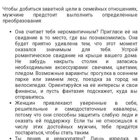
Чтобы добиться заветной цели в семейных отношениях,
мужчине предстоит выполнить определённые
преобразования:
Она считает тебя неромантичным? Пригласи её на
свидание в то место, где вы познакомились. Она
будет приятно удивлена тем, что этот момент
оказался значимым для тебя. Устрой
романтическое свидание на крыше вашего дома.
Не забудь накрыть столик и запасись
необходимыми аксессуарами: свечами, цветами,
пледом. Возможные варианты: прогулка в осеннем
парке или зимнем лесу, поездка за город на
велосипедах. Ориентируйся на её интересы и свои
финансы, и пусть фантазия подскажет, куда вы
отправитесь.
Женщин привлекают уверенные в себе,
решительные и самодостаточные кавалеры,
потому что они способны защитить слабую леди и
оказать ей поддержку. Если ты не относишься к
числу этих достойных мужчин, тебе придётся
постараться, чтобы стать таким.
Ты ленив и неаккуратен? Лишь изредка, в