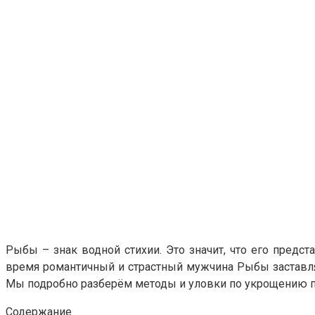
Рыбы – знак водной стихии. Это значит, что его предс
время романтичный и страстный мужчина Рыбы заставля
Мы подробно разберём методы и уловки по укрощению пр
Содержание