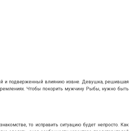
кий и подверженный влиянию извне. Девушка, решившая
 стремлениях. Чтобы покорить мужчину Рыбы, нужно быть
накомстве, то исправить ситуацию будет непросто. Как