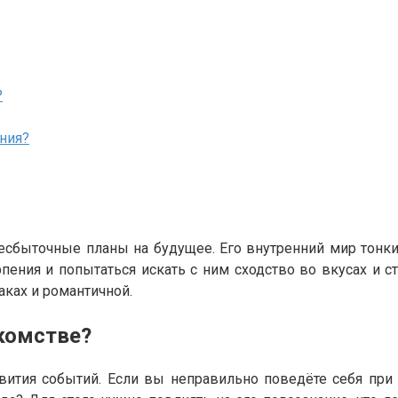
?
ния?
есбыточные планы на будущее. Его внутренний мир тон
рпения и попытаться искать с ним сходство во вкусах и
аках и романтичной.
комстве?
ития событий. Если вы неправильно поведёте себя при з