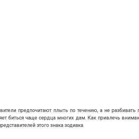
тавители предпочитают плыть по течению, а не разбивать
ет биться чаще сердца многих дам. Как привлечь вним
едставителей этого знака зодиака.