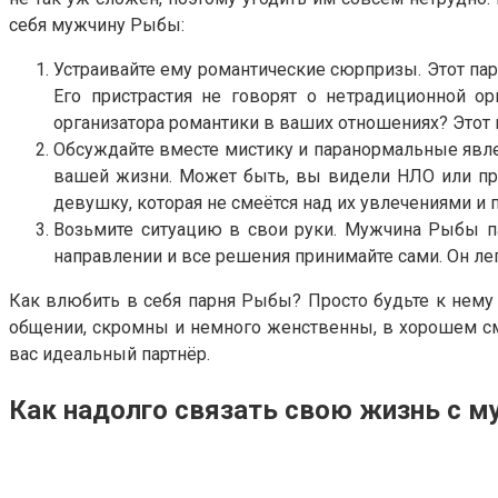
себя мужчину Рыбы:
Устраивайте ему романтические сюрпризы. Этот па
Его пристрастия не говорят о нетрадиционной о
организатора романтики в ваших отношениях? Этот 
Обсуждайте вместе мистику и паранормальные явл
вашей жизни. Может быть, вы видели НЛО или при
девушку, которая не смеётся над их увлечениями и
Возьмите ситуацию в свои руки. Мужчина Рыбы па
направлении и все решения принимайте сами. Он лег
Как влюбить в себя парня Рыбы? Просто будьте к нему 
общении, скромны и немного женственны, в хорошем смы
вас идеальный партнёр.
Как надолго связать свою жизнь с 