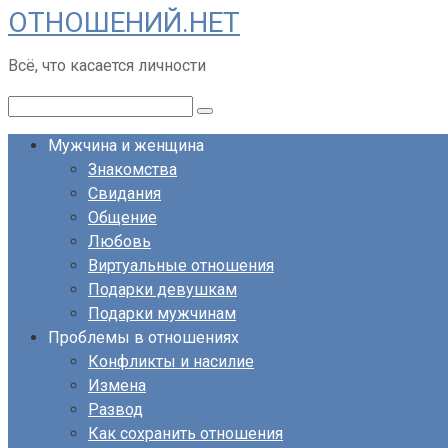
ОТНОШЕНИЙ.НЕТ
Перейти
к
Всё, что касается личности
контенту
Поиск:
Мужчина и женщина
Знакомства
Свидания
Общение
Любовь
Виртуальные отношения
Подарки девушкам
Подарки мужчинам
Проблемы в отношениях
Конфликты и насилие
Измена
Развод
Как сохранить отношения