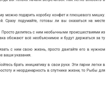
 ему можно подарить коробку конфет и плюшевого мишку.
й. Сразу подумайте, готовы ли вы оказаться на месте
? Просто делитесь с ним необычными происшествиями из
ака обожают всё необъяснимое и будут держаться за ту
зать с ним свою жизнь, просто двигайте его в нужном
се ваши указания.
йтесь брать инициативу в свои руки. Эти парни легки в
остоту и неординарность в спутнике жизни, то Рыбы для