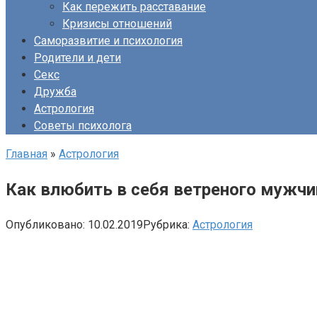
Как пережить расставание
Кризисы отношений
Саморазвитие и психология
Родители и дети
Секс
Дружба
Астрология
Советы психолога
Главная
»
Астрология
Как влюбить в себя ветреного мужчи
Опубликовано:
10.02.2019
Рубрика:
Астрология