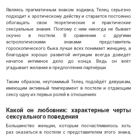
Являясь прагматичным знаком зодиака, Телец серьёзно
подходит к эротическому действу и старается постоянно
обогащать свои теоретические и практические
сексуальные знания. Поэтому с ним никогда не бывает
скучно в постели. В сравнении с другими
астрологическими знаками представитель
гороскопического быка лучше всех понимает женщину, а
благодаря хорошо развитой интуиции всегда доведёт
начатое интимное дело до конца. Ведь он влёт
угадывает желания и предпочтения партнёрши.
Таким образом, неутомимый Телец подойдёт девушкам,
имеющим активный темперамент в постели и отдающим
сексу одну из первых ролей в отношениях.
Какой он любовник: характерные черты
сексуального поведения
Большинство женщин, которым посчастливилось хоть
раз оказаться в постели с представителем этого знака,