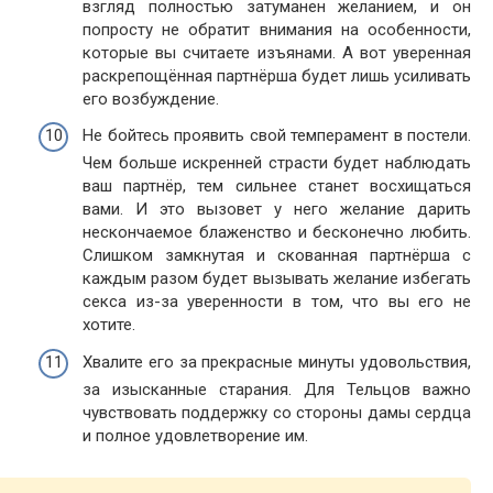
взгляд полностью затуманен желанием, и он
попросту не обратит внимания на особенности,
которые вы считаете изъянами. А вот уверенная
раскрепощённая партнёрша будет лишь усиливать
его возбуждение.
Не бойтесь проявить свой темперамент в постели.
Чем больше искренней страсти будет наблюдать
ваш партнёр, тем сильнее станет восхищаться
вами. И это вызовет у него желание дарить
нескончаемое блаженство и бесконечно любить.
Слишком замкнутая и скованная партнёрша с
каждым разом будет вызывать желание избегать
секса из-за уверенности в том, что вы его не
хотите.
Хвалите его за прекрасные минуты удовольствия,
за изысканные старания. Для Тельцов важно
чувствовать поддержку со стороны дамы сердца
и полное удовлетворение им.