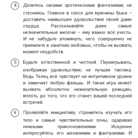
Делитесь своими эротическими фантазиями, не
стесняясь. Главное в сексе для мужчины быка –
доставить наивысшее удовольствие своей даме
сердца. Рассказывайте даже самые
незначительные мелочи – ему важно всё учесть.
И не забудьте упомянуть, чего совершенно не
приемлете в занятиях любовью, чтобы не вызвать
момент неудобств.
Будьте естественной и честной. Переигрывать,
изображая удовольствие, не лучшая тактика.
Ведь Телец всё чувствует на интуитивном уровне
и замечает любую фальшь. И такая игра может
вызвать абсолютно нежелательную реакцию,
вплоть до того, что это станет вашей последней
встречей.
Проявляйте инициативу, стремитесь изучать его
тело и самые чувствительные зоны, одаривая
нежными прикосновениями. Искренне
интересуйтесь его желаниями и фантазиями. И