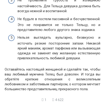
Не проявляйте грубость и излишнюю
настойчивость. Для Тельца девушка должна быть
всегда нежной и воспитанной.
Не будьте в постели пассивной и бесчувственной.
Это не понравится не только Тельцу, но и
представителю любого другого знака зодиака.
Нельзя выглядеть вульгарно, безвкусно и
источать резкие посторонние запахи. Никакой
яркий макияж, аромат парфюма или вызывающая
одежда не заменят ему желанную естественную
привлекательность любимой девушки.
Оставайтесь настоящей женщиной и сделайте так, чтобы
ваш любимый мужчина Телец был доволен. И тогда вы
обретёте крепкие отношения с великолепным
любовником и заботливым партнёром, о котором мечтает
большинство представительниц прекрасного пола.
1
4 622