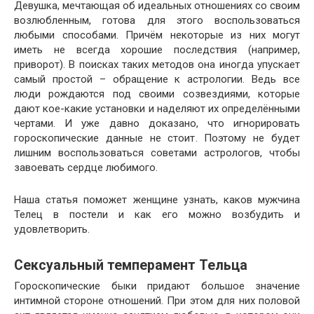
Девушка, мечтающая об идеальных отношениях со своим
возлюбленным, готова для этого воспользоваться
любыми способами. Причём некоторые из них могут
иметь не всегда хорошие последствия (например,
приворот). В поисках таких методов она иногда упускает
самый простой – обращение к астрологии. Ведь все
люди рождаются под своими созвездиями, которые
дают кое-какие установки и наделяют их определёнными
чертами. И уже давно доказано, что игнорировать
гороскопические данные не стоит. Поэтому не будет
лишним воспользоваться советами астрологов, чтобы
завоевать сердце любимого.
Наша статья поможет женщине узнать, каков мужчина
Телец в постели и как его можно возбудить и
удовлетворить.
Сексуальный темперамент Тельца
Гороскопические быки придают большое значение
интимной стороне отношений. При этом для них половой