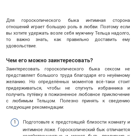
Для гороскопического быка интимная сторона
отношений играет большую роль в любви. Поэтому если
вы хотите удержать возле себя мужчину Тельца надолго,
то важно знать, как правильно доставить ему
удовольствие.
Чем его можно заинтересовать?
Заинтересовать гороскопического быка сексом не
представляет большого труда благодаря его неуёмному
желанию. Но определённых моментов всё-таки стоит
придерживаться, чтобы не спугнуть избранника и
получить путёвку в пожизненное любовное приключение
с любимым Тельцом. Полезно принять к сведению
следующие рекомендации:
Подготовьте к предстоящей близости комнату и
интимное ложе. Гороскопический бык отличается
хозяйственностью и может быть придирчив к