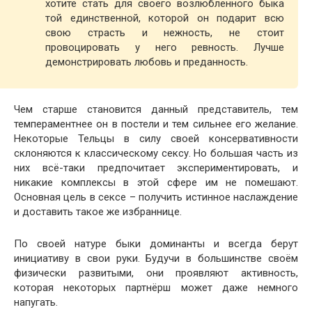
хотите стать для своего возлюбленного быка
той единственной, которой он подарит всю
свою страсть и нежность, не стоит
провоцировать у него ревность. Лучше
демонстрировать любовь и преданность.
Чем старше становится данный представитель, тем
темпераментнее он в постели и тем сильнее его желание.
Некоторые Тельцы в силу своей консервативности
склоняются к классическому сексу. Но большая часть из
них всё-таки предпочитает экспериментировать, и
никакие комплексы в этой сфере им не помешают.
Основная цель в сексе – получить истинное наслаждение
и доставить такое же избраннице.
По своей натуре быки доминанты и всегда берут
инициативу в свои руки. Будучи в большинстве своём
физически развитыми, они проявляют активность,
которая некоторых партнёрш может даже немного
напугать.