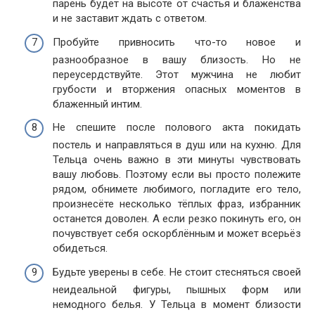
парень будет на высоте от счастья и блаженства
и не заставит ждать с ответом.
Пробуйте привносить что-то новое и
разнообразное в вашу близость. Но не
переусердствуйте. Этот мужчина не любит
грубости и вторжения опасных моментов в
блаженный интим.
Не спешите после полового акта покидать
постель и направляться в душ или на кухню. Для
Тельца очень важно в эти минуты чувствовать
вашу любовь. Поэтому если вы просто полежите
рядом, обнимете любимого, погладите его тело,
произнесёте несколько тёплых фраз, избранник
останется доволен. А если резко покинуть его, он
почувствует себя оскорблённым и может всерьёз
обидеться.
Будьте уверены в себе. Не стоит стесняться своей
неидеальной фигуры, пышных форм или
немодного белья. У Тельца в момент близости