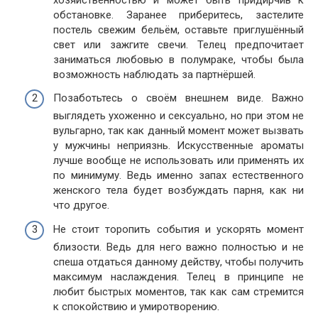
обстановке. Заранее приберитесь, застелите
постель свежим бельём, оставьте приглушённый
свет или зажгите свечи. Телец предпочитает
заниматься любовью в полумраке, чтобы была
возможность наблюдать за партнёршей.
Позаботьтесь о своём внешнем виде. Важно
выглядеть ухоженно и сексуально, но при этом не
вульгарно, так как данный момент может вызвать
у мужчины неприязнь. Искусственные ароматы
лучше вообще не использовать или применять их
по минимуму. Ведь именно запах естественного
женского тела будет возбуждать парня, как ни
что другое.
Не стоит торопить события и ускорять момент
близости. Ведь для него важно полностью и не
спеша отдаться данному действу, чтобы получить
максимум наслаждения. Телец в принципе не
любит быстрых моментов, так как сам стремится
к спокойствию и умиротворению.