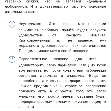
уверенно скажут, что он является идеальным
любовником. И в доказательство тому его основные
интимные качества:
Неутомимость. Этот парень может часами
заниматься любовью, причём будет получать
удовольствие от каждого момента.
Кратковременный акт не принесёт ему
морального удовлетворения, так как считается
Тельцом неуважением к своей женщине.
Первостепенное условие для него –
удовлетворить свою партнёршу. Телец из кожи
вон вылезет, но после ночи с ним избранница
останется довольна и счастлива. Ведь он
способен на длительные предварительные ласки,
нежное продолжение и страстное завершение
полового акта. А с учётом того, что запах
женщины его просто пленит, барышня будет
подвержена самым нежным и искусным поцелуям
и ласкам.