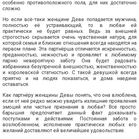
особенно противоположного пола, для них достаточно
сложно.
Но если всё-таки женщине Деве попадается мужчина,
полностью её устраивающий, то в любви ей
практически не будет равных. Ведь за внешней
строгостью скрывается очень чувственная натура, для
которой семья и близкие отношения всегда находятся на
первом плане. Эта партнёрша отличается искренностью,
преданностью, нежностью и проявляет к любимому
парню невероятную заботу. Она будет радовать
избранника безупречной внешностью, женственностью
и королевской статностью. С такой девушкой всегда
приятно и на людях показаться, и дома наедине
оставаться.
Как партнёру женщины Девы понять, что она влюблена,
если от неё редко можно увидеть излишние проявления
эмоций или частые признания в любви? Всё просто:
барышня предпочитает данный факт доказывать
поступками и действиями. Постоянная забота о
возлюбленном, исполнение практически любых его
желаний доставляют ей величайшее удовольствие.