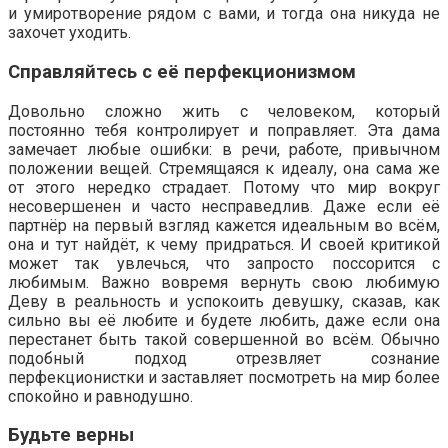
и умиротворение рядом с вами, и тогда она никуда не
захочет уходить.
Справляйтесь с её перфекционизмом
Довольно сложно жить с человеком, который
постоянно тебя контролирует и поправляет. Эта дама
замечает любые ошибки: в речи, работе, привычном
положении вещей. Стремящаяся к идеалу, она сама же
от этого нередко страдает. Потому что мир вокруг
несовершенен и часто несправедлив. Даже если её
партнёр на первый взгляд кажется идеальным во всём,
она и тут найдёт, к чему придраться. И своей критикой
может так увлечься, что запросто поссорится с
любимым. Важно вовремя вернуть свою любимую
Деву в реальность и успокоить девушку, сказав, как
сильно вы её любите и будете любить, даже если она
перестанет быть такой совершенной во всём. Обычно
подобный подход отрезвляет сознание
перфекционистки и заставляет посмотреть на мир более
спокойно и равнодушно.
Будьте верны