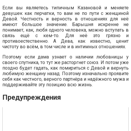
Если вы являетесь типичным Казановой и меняете
девушек как перчатки, то вам не по пути с женщиной
Девой. Честность и верность в отношениях для неё
имеют большое значение. Барышня искренне не
понимает, как, любя одного человека, можно вступать в
связь ещё с кем-то. Для неё это грязно и
противоестественно. А Дева, как известно, ценит
чистоту во всём, в том числе и в интимных отношениях.
Поэтому если дама узнает о наличии любовницы у
своего спутника, то тут же расторгнет союз. И потом уже
поздно будет гадать, как помириться с Девой и вернуть
любимую женщину назад. Поэтому изначально проявите
себя как честного, верного партнёра и надёжного мужа и
поддерживайте эту позицию всю жизнь.
Предупреждения