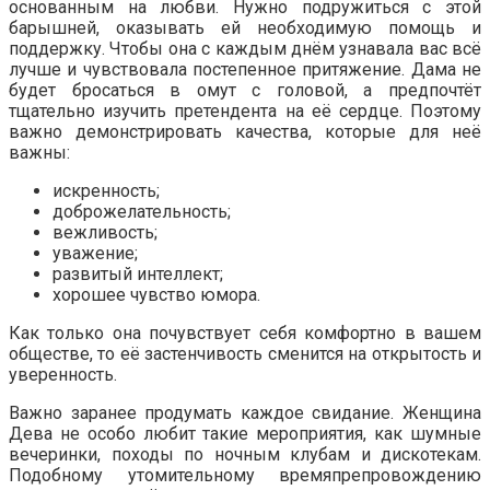
основанным на любви. Нужно подружиться с этой
барышней, оказывать ей необходимую помощь и
поддержку. Чтобы она с каждым днём узнавала вас всё
лучше и чувствовала постепенное притяжение. Дама не
будет бросаться в омут с головой, а предпочтёт
тщательно изучить претендента на её сердце. Поэтому
важно демонстрировать качества, которые для неё
важны:
искренность;
доброжелательность;
вежливость;
уважение;
развитый интеллект;
хорошее чувство юмора.
Как только она почувствует себя комфортно в вашем
обществе, то её застенчивость сменится на открытость и
уверенность.
Важно заранее продумать каждое свидание. Женщина
Дева не особо любит такие мероприятия, как шумные
вечеринки, походы по ночным клубам и дискотекам.
Подобному утомительному времяпрепровождению