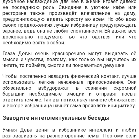
духовное наслаждение для неё в жизни играет далеко
не последнюю роль. Свидание в уютном кафе или
ресторане также произведёт впечатление на даму,
предпочитающую видеть красоту во всём. Но обо всех
своих предложениях лучше избранницу предупреждать
заранее, ведь она не любит спонтанности. Ей важно всё
досконально продумать: во что одеться или что
необходимо взять с собой.
Глаза Девы очень красноречиво могут выдавать её
мысли и чувства, поэтому, как только вы научитесь их
читать, то поймёте, смогли ли понравиться девушке.
Чтобы постепенно наладить физический контакт, лучше
использовать лёгкие нечаянные прикосновения. Они
обязательно взбудоражат в сознании скромной
барышни необходимые эмоции и отправят посыл
ответить тем же. Так вы потихоньку начнёте сближаться,
и вскоре избранница начнёт сама проявлять инициативу.
Заводите интеллектуальные беседы
Умная Дева ценит в избраннике интеллект и любит
разговаривать на разносторонние темы. Поэтому если