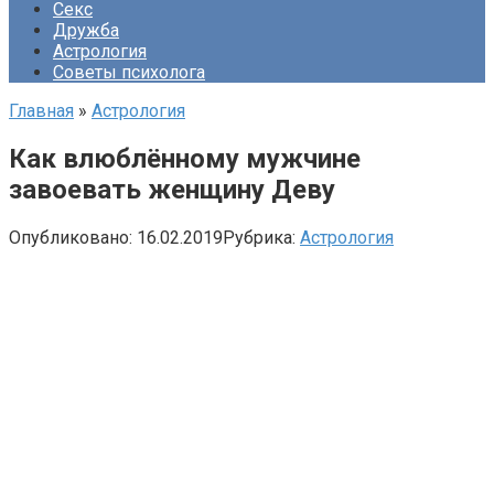
Секс
Дружба
Астрология
Советы психолога
Главная
»
Астрология
Как влюблённому мужчине
завоевать женщину Деву
Опубликовано:
16.02.2019
Рубрика:
Астрология