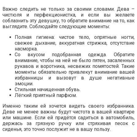
Важно следить не только за своими словами. Дева –
чистюля и перфекционистка, и если вы желаете
соблазнить эту девушку, то обратите внимание на то, как
выглядите. Соблюдайте следующие моменты:
Полная гигиена: чистое тело, опрятные ногти,
свежее дыхание, аккуратная стрижка, отсутствие
насморка.
Со вкусом подобранная одежда. Обратите
внимание, чтобы на ней не было пятен, засаленных
рукавов и воротника, несвежих помятостей. Такие
моменты обязательно привлекут внимание вашей
избранницы и вызовут в душе негативные
эмоции.
Стильная начищенная обувь.
Лёгкий приятный парфюм.
Именно таким ей хочется видеть своего избранника.
Деве не менее важны будут чистота в вашей квартире
или машине. Если ей придётся садиться в автомобиль,
держась за грязную ручку или стряхивая песок с
сиденья, это точно послужит не в вашу пользу.