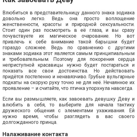
Влюбиться в представительницу данного знака зодиака
довольно легко. Ведь она просто воплощение
женственности, красоты и природной сексуальности.
Стоит один раз посмотреть в её глаза, и вы сразу
почувствуете их магическое очарование. Но вот
привлечь к себе внимание такой барышни будет
гораздо сложнее. Ведь по сравнению с другими
знаками зодиака этот является самым принципиальным
и требовательным. Поэтому для покорения сердца
неприступной красавицы нужно будет постараться и
показать все свои достоинства. Но действовать
придётся постепенно и ненавязчиво. Грубые вульгарные
подкаты на скорую руку точно не для неё. Нечаянное их
проявление – и считайте, что птичка упорхнула навсегда.
Если вы размышляете, как завоевать девушку Деву и
влюбить в себя, то выберите для начала тактику
дружеского общения с элементами ухаживания. Ей
нужно время, чтобы разглядеть в вас своего
долгожданного принца.
Налаживание контакта