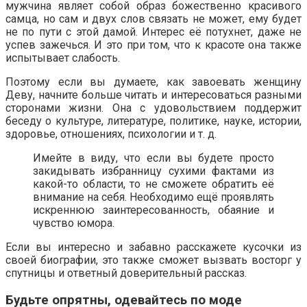
мужчина являет собой образ божественно красивого
самца, но сам и двух слов связать не может, ему будет
не по пути с этой дамой. Интерес её потухнет, даже не
успев зажечься. И это при том, что к красоте она также
испытывает слабость.
Поэтому если вы думаете, как завоевать женщину
Деву, начните больше читать и интересоваться разными
сторонами жизни. Она с удовольствием поддержит
беседу о культуре, литературе, политике, науке, истории,
здоровье, отношениях, психологии и т. д.
Имейте в виду, что если вы будете просто
закидывать избранницу сухими фактами из
какой-то области, то не сможете обратить её
внимание на себя. Необходимо ещё проявлять
искреннюю заинтересованность, обаяние и
чувство юмора.
Если вы интересно и забавно расскажете кусочки из
своей биографии, это также сможет вызвать восторг у
спутницы и ответный доверительный рассказ.
Будьте опрятны, одевайтесь по моде