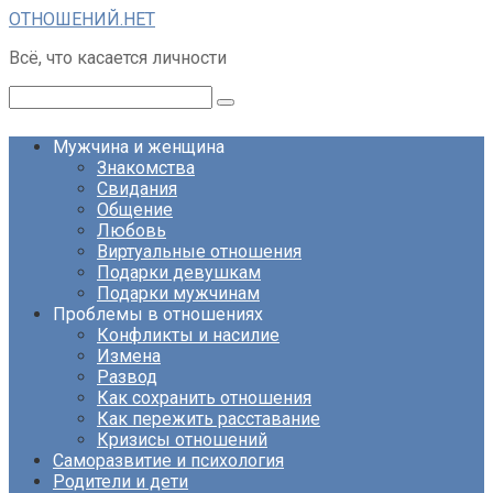
Перейти
ОТНОШЕНИЙ.НЕТ
к
Всё, что касается личности
контенту
Поиск:
Мужчина и женщина
Знакомства
Свидания
Общение
Любовь
Виртуальные отношения
Подарки девушкам
Подарки мужчинам
Проблемы в отношениях
Конфликты и насилие
Измена
Развод
Как сохранить отношения
Как пережить расставание
Кризисы отношений
Саморазвитие и психология
Родители и дети