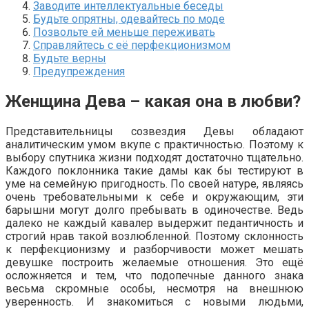
Заводите интеллектуальные беседы
Будьте опрятны, одевайтесь по моде
Позвольте ей меньше переживать
Справляйтесь с её перфекционизмом
Будьте верны
Предупреждения
Женщина Дева – какая она в любви?
Представительницы созвездия Девы обладают
аналитическим умом вкупе с практичностью. Поэтому к
выбору спутника жизни подходят достаточно тщательно.
Каждого поклонника такие дамы как бы тестируют в
уме на семейную пригодность. По своей натуре, являясь
очень требовательными к себе и окружающим, эти
барышни могут долго пребывать в одиночестве. Ведь
далеко не каждый кавалер выдержит педантичность и
строгий нрав такой возлюбленной. Поэтому склонность
к перфекционизму и разборчивости может мешать
девушке построить желаемые отношения. Это ещё
осложняется и тем, что подопечные данного знака
весьма скромные особы, несмотря на внешнюю
уверенность. И знакомиться с новыми людьми,